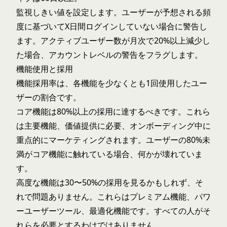
監視しきい値を設定します。ユーザーが予想される頻
度に基づいてX日間ログインしていない場合に警告し
ます。アクティブユーザー数が月次で20%以上減少し
た場合、アカウントレベルの警告をフラグします。
機能使用と採用
機能採用率は、各機能を少なくとも1回使用したユー
ザーの割合です。
コア機能は80%以上の採用に達するべきです。これら
は主要機能、価値提供に必要、オンボーディング中に
重点的にマーケティングされます。ユーザーの80%未
満がコア機能に触れている場合、何かが壊れていま
す。
高度な機能は30〜50%の採用を見るかもしれず、そ
れで問題ありません。これらはプレミアム機能、パワ
ーユーザーツール、最適化機能です。すべての人がそ
れらを必要とするわけではありません。