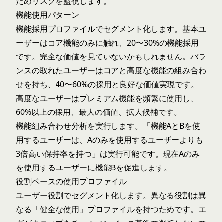
ためリスクを監視します。
機能使用パターン
機能採用プロファイルでセグメント化します。基本ユ
ーザーはコア機能のみに触れ、20〜30%の機能採用
です。完全な価値を見ていないかもしれません。バラ
ンスの取れたユーザーはコアと高度な機能の組み合わ
せを持ち、40〜60%の採用と良好な価値実現です。
高度なユーザーはプレミアム機能を頻繁に使用し、
60%以上の採用、最大の価値、拡大候補です。
機能組み合わせ分析を実行します。「機能AとBを使
用するユーザーは、Aのみを使用するユーザーよりも
3倍高い保持率を持つ」は実行可能です。現在Aのみ
を使用するユーザーに機能Bを促進します。
役割ベースの使用プロファイル
ユーザー役割でセグメント化します。異なる役割は異
なる「健全な使用」プロファイルを持つためです。エ