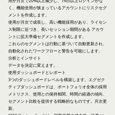
用が月次で20%以上減少し、14日以上ログインがな
く、機能使用が狭まっているアカウントにリスクセグ
メントを作成します。
使用が月次で成長し、高い機能採用があり、ライセン
ス制限に近づき、長いセッション期間がある アカウ
ントに拡大準備セグメントを作成します。
これらのセグメントは行動に基づいて自動更新され、
自動化されたワークフローと警告を可能にします。
分析とインサイト
データを決定に変えます。
使用ダッシュボードとレポート
3つのダッシュボードレベルを構築します。エグゼク
ティブダッシュボードは、ポートフォリオ全体の採用
メトリクス、使用との保持相関、時間の経過の傾向、
セグメント比較を提供する戦略的なものです。月次更
新。