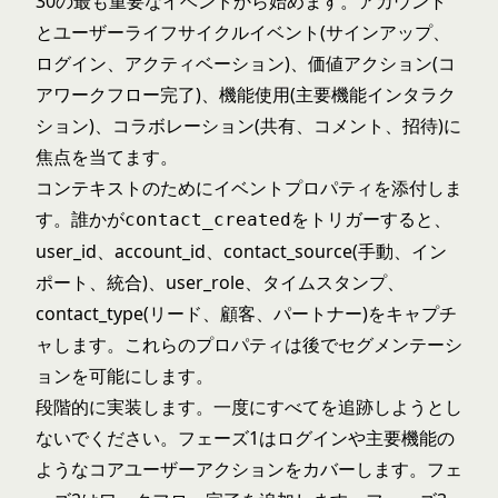
30の最も重要なイベントから始めます。アカウント
とユーザーライフサイクルイベント(サインアップ、
ログイン、アクティベーション)、価値アクション(コ
アワークフロー完了)、機能使用(主要機能インタラク
ション)、コラボレーション(共有、コメント、招待)に
焦点を当てます。
コンテキストのためにイベントプロパティを添付しま
す。誰かが
をトリガーすると、
contact_created
user_id、account_id、contact_source(手動、イン
ポート、統合)、user_role、タイムスタンプ、
contact_type(リード、顧客、パートナー)をキャプチ
ャします。これらのプロパティは後でセグメンテーシ
ョンを可能にします。
段階的に実装します。一度にすべてを追跡しようとし
ないでください。フェーズ1はログインや主要機能の
ようなコアユーザーアクションをカバーします。フェ