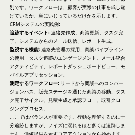
別です。ワークフローは、顧客が実際の仕事を成し遂
げているか、単にいじっているだけかを示します。
CRMシステムの実践例:
追跡するイベント:
連絡先作成、商談更新、タスク完
了、システムからのメール送信、レポート生成。
監視する機能:
連絡先管理の採用、商談パイプライン
の使用、タスク追跡のエンゲージメント、メール統合
アクティビティ、レポートダッシュボードビュー、モ
バイルアプリセッション。
測定するワークフロー:
リードから商談へのコンバー
ジョンパス、販売ステージを通じた商談の移動、タス
ク完了サイクル、見積生成と承認フロー、取引クロー
ジングプロセス。
ここではバランスが重要です。行動を理解するのに十
分追跡しますが、ノイズに溺れるほど多くは追跡しま
せん。価値提供を示すコアアクションから始めます。