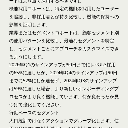
ートはより速く採用するべきです)。
機能採用コホートは、特定の機能を採用したユーザー
を追跡し、非採用者と保持を比較し、機能の保持への
影響を証明します。
業界またはセグメントコホートは、顧客セグメント別
の使用パターンを比較し、最適なセグメントを特定
し、セグメントごとにアプローチをカスタマイズでき
るようにします。
2026年Q1のサインアップが90日までにレベル3採用
の65%に達したが、2024年Q4のサインアップは90日
までに52%にしか達せず、2024年Q3のサインアップ
は59%に達した場合、より新しいオンボーディングプ
ロセスがより良く機能しています。何が変わったか見
つけて強化してください。
行動ベースのセグメント
人口統計ではなくアクションでグループ化します。使