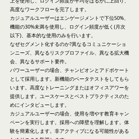
上を使用し、ログイン頻度が平均をはるかに上回り、
高度なワークフローを完了します。
カジュアルユーザーはエンゲージメントで下位50%、
機能の30%未満を使用し、ログイン頻度が低く(月次
以下)、基本的な使用のみを行います。
なぜセグメント化するのか?異なるコミュニケーショ
ンニーズ、異なるリスクプロファイル、異なる拡大機
会、異なるサポート要件。
パワーユーザーの場合、チャンピオンとアドボケート
として採用します。新機能のベータテストをしてもら
います。高度なトレーニングまたはオフィスアワーを
提供します。ユースケースとベストプラクティスのた
めにインタビューします。
カジュアルユーザーの場合、使用を増やす教育キャン
ペーンを実行します。採用への障壁を理解します。体
験を簡素化します。非アクティブになる可能性がある