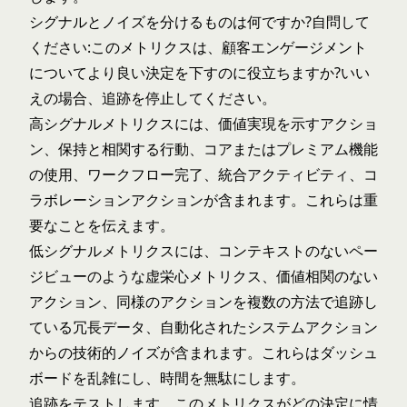
シグナルとノイズを分けるものは何ですか?自問して
ください:このメトリクスは、顧客エンゲージメント
についてより良い決定を下すのに役立ちますか?いい
えの場合、追跡を停止してください。
高シグナルメトリクスには、価値実現を示すアクショ
ン、保持と相関する行動、コアまたはプレミアム機能
の使用、ワークフロー完了、統合アクティビティ、コ
ラボレーションアクションが含まれます。これらは重
要なことを伝えます。
低シグナルメトリクスには、コンテキストのないペー
ジビューのような虚栄心メトリクス、価値相関のない
アクション、同様のアクションを複数の方法で追跡し
ている冗長データ、自動化されたシステムアクション
からの技術的ノイズが含まれます。これらはダッシュ
ボードを乱雑にし、時間を無駄にします。
追跡をテストします。このメトリクスがどの決定に情