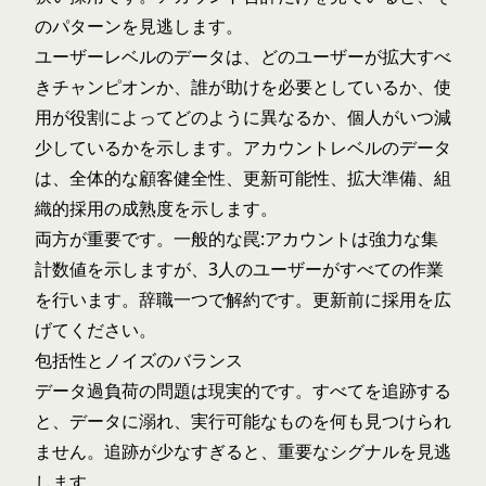
のパターンを見逃します。
ユーザーレベルのデータは、どのユーザーが拡大すべ
きチャンピオンか、誰が助けを必要としているか、使
用が役割によってどのように異なるか、個人がいつ減
少しているかを示します。アカウントレベルのデータ
は、全体的な顧客健全性、更新可能性、拡大準備、組
織的採用の成熟度を示します。
両方が重要です。一般的な罠:アカウントは強力な集
計数値を示しますが、3人のユーザーがすべての作業
を行います。辞職一つで解約です。更新前に採用を広
げてください。
包括性とノイズのバランス
データ過負荷の問題は現実的です。すべてを追跡する
と、データに溺れ、実行可能なものを何も見つけられ
ません。追跡が少なすぎると、重要なシグナルを見逃
します。