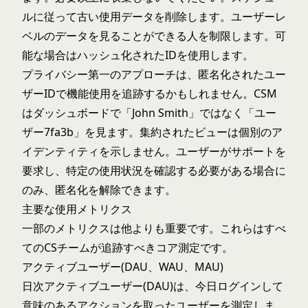
ルに従って古い使用データを削除します。ユーザーレ
ベルのデータを見ることができる人を制限します。可
能な場合はハッシュ化されたIDを使用します。
プライバシー第一のアプローチは、匿名化されたユー
ザーIDで機能使用を追跡するかもしれません。CSM
はダッシュボードで「John Smith」ではなく「ユー
ザー7fa3b」を見ます。集約されたビューは個別のア
イデンティティを示しません。ユーザーがサポートを
要求し、特定の使用状況を確認する必要がある場合に
のみ、匿名化を解除できます。
主要な使用メトリクス
一部のメトリクスは他よりも重要です。これらはすべ
てのCSチームが追跡すべきコア測定です。
アクティブユーザー(DAU、WAU、MAU)
日次アクティブユーザー(DAU)は、今日ログインして
意味のあるアクションを取ったユーザーを測定しま