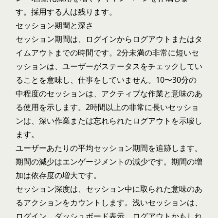
す。採用する人は残ります。
セッション期間と深さ
セッション期間は、ログインからログアウトまたはタ
イムアウトまでの時間です。2分未満の非常に短いセ
ッションは、ユーザーがステータスをチェックしてい
ることを意味し、仕事をしていません。10〜30分の
中程度のセッションは、アクティブな作業と意味のあ
る使用を示します。2時間以上の非常に長いセッショ
ンは、深い作業または忘れられたログアウトを示唆し
ます。
ユーザーあたりの平均セッション期間を追跡します。
期間の減少はエンゲージメントの減少です。期間の増
加は依存度の増大です。
セッション深度は、セッション中に取られた意味のあ
るアクションをカウントします。浅いセッションは、
ログイン、ダッシュボード表示、ログアウトかもしれ