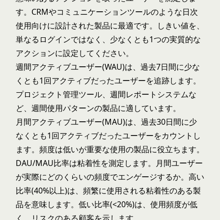
す。CRMやコミュニケーションツールのような日次
使用向けに設計された製品に最適です。しきい値を、
単なるログインではなく、少なくとも1つの実質的な
アクションに設定してください。
週間アクティブユーザー(WAU)は、過去7日間に少な
くとも1回アクティブだったユーザーを追跡します。
プロジェクト管理ツール、週間レポートシステムな
ど、週間使用パターンの製品に適しています。
月間アクティブユーザー(MAU)は、過去30日間に少
なくとも1回アクティブだったユーザーをカウントし
ます。頻度は低いが重要な使用の製品に役立ちます。
DAU/MAU比率は粘着性を測定します。月間ユーザー
が実際にどのくらいの頻度でエンゲージするか。高い
比率(40%以上)は、頻繁に使用される粘着性のある製
品を意味します。低い比率(<20%)は、使用頻度が低
く、リスクのある顧客を示します。