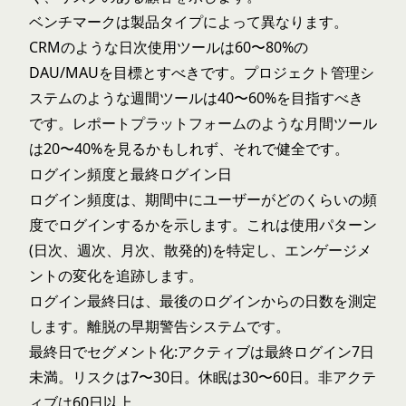
ベンチマークは製品タイプによって異なります。
CRMのような日次使用ツールは60〜80%の
DAU/MAUを目標とすべきです。プロジェクト管理シ
ステムのような週間ツールは40〜60%を目指すべき
です。レポートプラットフォームのような月間ツール
は20〜40%を見るかもしれず、それで健全です。
ログイン頻度と最終ログイン日
ログイン頻度は、期間中にユーザーがどのくらいの頻
度でログインするかを示します。これは使用パターン
(日次、週次、月次、散発的)を特定し、エンゲージメ
ントの変化を追跡します。
ログイン最終日は、最後のログインからの日数を測定
します。離脱の早期警告システムです。
最終日でセグメント化:アクティブは最終ログイン7日
未満。リスクは7〜30日。休眠は30〜60日。非アクテ
ィブは60日以上。