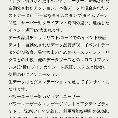
トにタグ付けされたイベント、ユーザーに帰属された
自動化されたアクション、本番データと混合されたテ
ストデータ)、不一致なタイムスタンプ(タイムゾーン
問題、サーバー対クライアント時間の違い、遅延した
イベント処理)が含まれます。
データ品質チェックリスト:コードでのイベント検証
テスト、自動化されたデータ品質監視、イベントデー
タの定期監査、異常検出のためのベースラインメトリ
クスとの比較、他のデータソースとのクロスリファレ
ンス(分析ログインカウントを認証システムと比較)。
使用のセグメンテーション
生データはセグメンテーションを通じてインサイトに
なります。
パワーユーザー対カジュアルユーザー
パワーユーザーをエンゲージメントとアクティビティ
でトップ20%として定義し、利用可能な機能の50%以