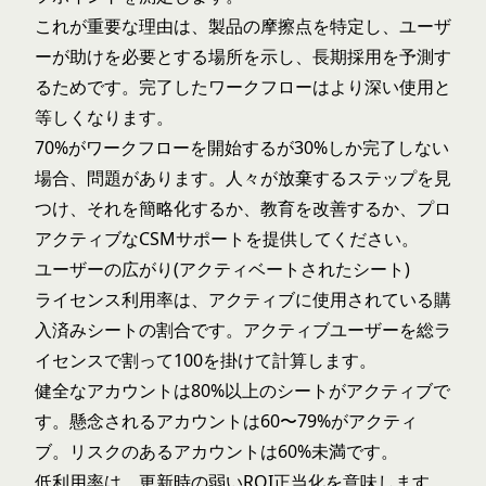
これが重要な理由は、製品の摩擦点を特定し、ユーザ
ーが助けを必要とする場所を示し、長期採用を予測す
るためです。完了したワークフローはより深い使用と
等しくなります。
70%がワークフローを開始するが30%しか完了しない
場合、問題があります。人々が放棄するステップを見
つけ、それを簡略化するか、教育を改善するか、プロ
アクティブなCSMサポートを提供してください。
ユーザーの広がり(アクティベートされたシート)
ライセンス利用率は、アクティブに使用されている購
入済みシートの割合です。アクティブユーザーを総ラ
イセンスで割って100を掛けて計算します。
健全なアカウントは80%以上のシートがアクティブで
す。懸念されるアカウントは60〜79%がアクティ
ブ。リスクのあるアカウントは60%未満です。
低利用率は、更新時の弱いROI正当化を意味します。