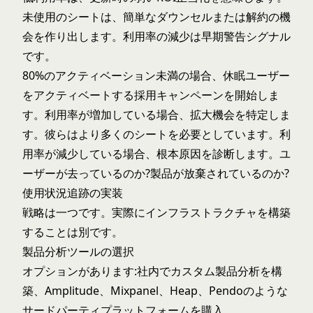
未使用のシートは、簡単なダウンセルまたは解約の機
会を作り出します。利用率の減少は早期警告シグナル
です。
80%のアクティベーション未満の場合、休眠ユーザー
をアクティベートする採用キャンペーンを開始しま
す。利用率が増加している場合、拡大機会を特定しま
す。彼らはより多くのシートを必要としています。利
用率が減少している場合、根本原因を診断します。ユ
ーザーが去っているのか?製品が放棄されているのか?
使用状況追跡の実装
戦略は一つです。実際にインフラストラクチャを構築
することは別です。
製品分析ツールの選択
オプションがあります:社内でカスタム製品分析を構
築、Amplitude、Mixpanel、Heap、Pendoのような
サードパーティプラットフォームを購入、