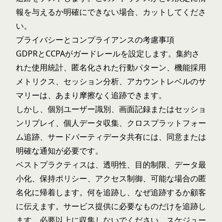
報を与えるか明確にできない場合、カットしてくださ
い。
プライバシーとコンプライアンスの考慮事項
GDPRとCCPAがガードレールを設定します。集約さ
れた使用統計、匿名化された行動パターン、機能採用
メトリクス、セッション分析、アカウントレベルのサ
マリーは、あまり摩擦なく追跡できます。
しかし、個別ユーザー識別、画面記録またはセッショ
ンリプレイ、個人データ収集、クロスプラットフォー
ム追跡、サードパーティデータ共有には、同意または
明確な通知が必要です。
ベストプラクティスは、透明性、目的制限、データ最
小化、保持ポリシー、アクセス制御、可能な場合の匿
名化に帰着します。何を追跡し、なぜ追跡するか顧客
に伝えます。サービス提供に必要なものだけを追跡し
ます。必要以上に収集しないでください。スケジュー