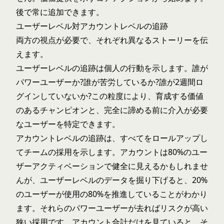
後で常に追加できます。
ユーザーレベル対アカウントレベルの追跡
両方の視点が必要で、それぞれ異なるストーリーを伝
えます。
ユーザーレベルの追跡は個人の行動を示します。誰が
パワーユーザーか?誰が苦労しているか?誰が2週間ロ
グインしていないか?この粒度により、育成する価値
のあるチャンピオンと、完全に諦める前に介入が必要
なユーザーを特定できます。
アカウントレベルの追跡は、すべてをロールアップし
てチームの採用を示します。アカウントは80%のユー
ザーアクティベーションで健全に見えるかもしれませ
んが、ユーザーレベルのデータを掘り下げると、20%
のユーザーが使用の80%を推進していることがわかり
ます。それらのパワーユーザーが去ればリスクが高い
狭い採用です。アカウント合計だけを見ていると、そ