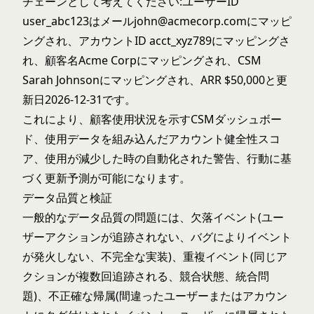
チェーンとして考えてください:ユーザーID
user_abc123はメールjohn@acmecorp.comにマッピ
ングされ、アカウントID acct_xyz789にマッピングさ
れ、顧客名Acme Corpにマッピングされ、CSM
Sarah Johnsonにマッピングされ、ARR $50,000と更
新日2026-12-31です。
これにより、顧客使用状況を示すCSMダッシュボー
ド、使用データを組み込んだアカウント健全性スコ
ア、使用が減少した時の自動化された警告、行動に基
づく更新予測が可能になります。
データ品質と検証
一般的なデータ品質の問題には、欠落イベント(ユー
ザーアクションが追跡されない、バグによりイベント
が発火しない、不完全な実装)、重複イベント(同じア
クションが複数回追跡される、競合状態、統合問
題)、不正確な帰属(間違ったユーザーまたはアカウン