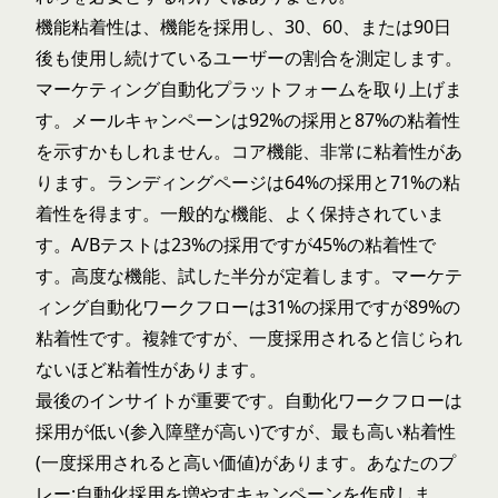
機能粘着性は、機能を採用し、30、60、または90日
後も使用し続けているユーザーの割合を測定します。
マーケティング自動化プラットフォームを取り上げま
す。メールキャンペーンは92%の採用と87%の粘着性
を示すかもしれません。コア機能、非常に粘着性があ
ります。ランディングページは64%の採用と71%の粘
着性を得ます。一般的な機能、よく保持されていま
す。A/Bテストは23%の採用ですが45%の粘着性で
す。高度な機能、試した半分が定着します。マーケテ
ィング自動化ワークフローは31%の採用ですが89%の
粘着性です。複雑ですが、一度採用されると信じられ
ないほど粘着性があります。
最後のインサイトが重要です。自動化ワークフローは
採用が低い(参入障壁が高い)ですが、最も高い粘着性
(一度採用されると高い価値)があります。あなたのプ
レー:自動化採用を増やすキャンペーンを作成しま