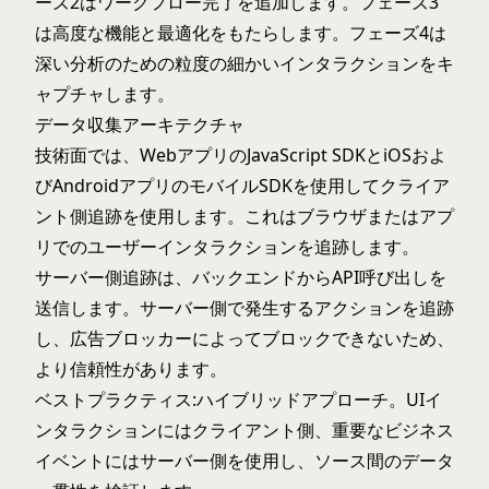
ーズ2はワークフロー完了を追加します。フェーズ3
は高度な機能と最適化をもたらします。フェーズ4は
深い分析のための粒度の細かいインタラクションをキ
ャプチャします。
データ収集アーキテクチャ
技術面では、WebアプリのJavaScript SDKとiOSおよ
びAndroidアプリのモバイルSDKを使用してクライア
ント側追跡を使用します。これはブラウザまたはアプ
リでのユーザーインタラクションを追跡します。
サーバー側追跡は、バックエンドからAPI呼び出しを
送信します。サーバー側で発生するアクションを追跡
し、広告ブロッカーによってブロックできないため、
より信頼性があります。
ベストプラクティス:ハイブリッドアプローチ。UIイ
ンタラクションにはクライアント側、重要なビジネス
イベントにはサーバー側を使用し、ソース間のデータ