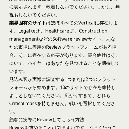
に表示されます。執着しないでください。しかし、無
視もしないでください。
業界固有のサイト
はほぼすべてのVerticalに存在しま
す。Legal tech、Healthcare IT、Construction
managementなどのSoftware reviewサイト。あな
たの市場に専用のReviewプラットフォームがある場
合、そこに存在する必要があります。競合他社はそこ
にいて、バイヤーはあなたを見つけることを期待して
います。
見込み客が実際に調査する1つまたは2つのプラット
フォームから始めます。10のサイトで存在を維持し
ようとしないでください。広がりすぎて、どれも
Critical massを持ちません。戦いを選択してくださ
い。
顧客に実際にReviewしてもらう方法
Reviewを求めることは気まずいです。うまく行うこ