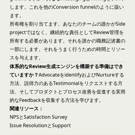
します。これを他のConversion funnelのように扱い
ます。
所有権を割り当てます。あなたのチームの誰かがSide
projectではなく、継続的な責任としてReview管理を
所有する必要があります。それを誰かの職務記述書の
一部にします。それをうまく行うための時間とリソー
スを与えます。
体系的なReview生成エンジンを構築する準備はでき
ていますか？
AdvocateをidentifyおよびNurtureする
方法、
説得力のあるTestimonialをリクエストする
方
法、そしてプロダクトとプロセス改善を促進する
実用
的なFeedbackを収集する
方法を学びます。
関連リソース：
NPSとSatisfaction Survey
Issue ResolutionとSupport