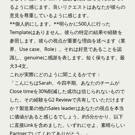
るように感じます。良いリクエストはあなたが彼らの
意見を尊重しているように感じます。
**個人的にします。**明らかに500人に行った
Templateはありません。彼らの特定の結果や経験を
参照します。彼らの視点が重要な理由を述べます（業
界、Use case、Role）。それは好意であることを認
識し、genuineに感謝を表します。短く保ちます。最
大3-4文。
これが実際にどのように聞こえるかです：
「こんにちはSarah、今四半期、あなたのチームが
Close timeを30%削減した成功は信じられないもので
した。その経験をG2 Reviewで共有していただけます
か？製造業の他のSales leaderはあなたの視点を本当
に価値があると感じるでしょう。約5分かかり、以下
に直接Linkを含めました。いずれにせよ、素晴らしい
Partnerでいてくれてありがとう。」