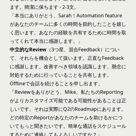
ます。簡潔に保ちます - 2-3文。
「本当にありがとう、Sarah！Automation feature
があなたのチームに多くの時間を節約したことを嬉し
く思います。あなたの経験を共有するために時間を取
ってくれて本当に感謝します。」
中立的なReview
（3つ星、混合Feedback）につい
て、それらを機会として扱います。正直なFeedback
に感謝します。改善すべき領域を認識します。懸念に
対処するために行っていることを共有します。
Offlineで会話を続けることを申し出ます。
「Reviewをありがとう、Mike。私たちのReporting
がよりカスタマイズ可能である可能性があることは正
しいです。それは実際にQ2のRoadmapにあります。
どの特定のReportがあなたのチームを助けるかにつ
いてもっと聞きたいです。簡単な通話をスケジュール
するために連絡してもよろしいですか？」