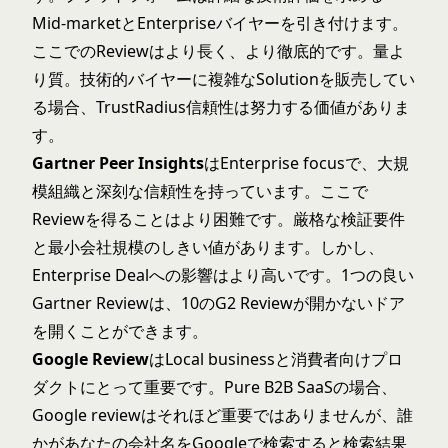
Mid-marketとEnterpriseバイヤーを引き付けます。
ここでのReviewはより長く、より徹底的です。量よ
り質。技術的バイヤーに複雑なSolutionを販売してい
る場合、TrustRadius信頼性は努力する価値がありま
す。
Gartner Peer Insights
はEnterprise focusで、大規
模組織と深刻な信頼性を持っています。ここで
Reviewを得ることはより困難です。厳格な検証要件
と最小会社規模のしきい値があります。しかし、
Enterprise Dealへの影響はより高いです。1つの良い
Gartner Reviewは、10のG2 Reviewが開かないドア
を開くことができます。
Google Review
はLocal businessと消費者向けプロ
ダクトにとって重要です。Pure B2B SaaSの場合、
Google reviewはそれほど重要ではありませんが、誰
かがあなたの会社名をGoogleで検索すると検索結果