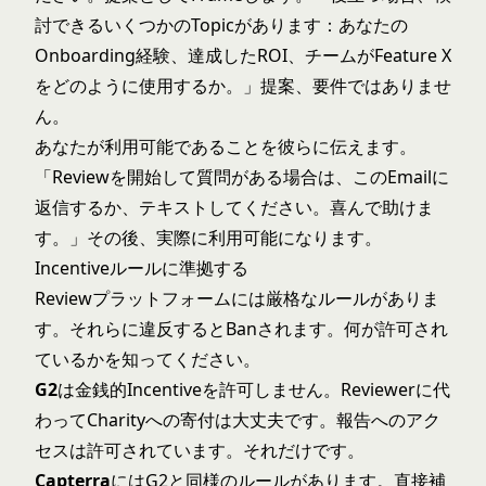
討できるいくつかのTopicがあります：あなたの
Onboarding経験、達成したROI、チームがFeature X
をどのように使用するか。」提案、要件ではありませ
ん。
あなたが利用可能であることを彼らに伝えます。
「Reviewを開始して質問がある場合は、このEmailに
返信するか、テキストしてください。喜んで助けま
す。」その後、実際に利用可能になります。
Incentiveルールに準拠する
Reviewプラットフォームには厳格なルールがありま
す。それらに違反するとBanされます。何が許可され
ているかを知ってください。
G2
は金銭的Incentiveを許可しません。Reviewerに代
わってCharityへの寄付は大丈夫です。報告へのアク
セスは許可されています。それだけです。
Capterra
にはG2と同様のルールがあります。直接補