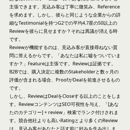
主張できます。見込み客は丁寧に微笑み、Reference
を求めます。しかし、彼らと同じような企業からの詳
細なTestimonialを持つG2での平均4.7星の50以上の
Reviewを彼らに見せますか？それは異議が消える時
です。
Reviewが機能するのは、見込み客が直接尋ねない質
問に答えるからです。「あなたは私に嘘をついていま
すか？」Featureは主張です。Reviewは証拠です。
B2Bでは、購入決定に複数のStakeholderと数ヶ月の
評価が含まれる場合、ProofがDealを前進させるもの
です。
しかし、ReviewはDealをCloseする以上のことをしま
す。ReviewコンテンツはSEO可視性を与え、「[あな
たのカテゴリー] + review」検索でランク付けされま
す。競合他社よりも高いRatingとより多くのReview
は、見込み客があなたと話す前に好みを生み出しま