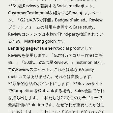
**5つ星Reviewを強調するSocial mediaポスト。
CustomerTestimonialを紹介するEmailキャンペー
ン。「G2で4.7/5で評価」BadgeのPaid ad。Review
プラットフォームの引用を参照するCase study。
Reviewコンテンツは本物でThird-party検証されてい
るため、Marketing goldです。
Landing pageとFunnelで
Social proofとして
Reviewを使用します。「G2で[カテゴリー]で#1に評
価。」「500以上の5つ星Review。」Testimonialとし
てのReviewスニペット。これらは単なるVanity
metricsではありません。それらは変換します。
**競争的な話のポイントにします。**Reviewサイト
でCompetitorをOutrankする場合、Sales会話でそれ
を持ち出します。「私たちはG2でこのカテゴリーで
最高評価のSolutionです。なぜそれが重要なのかはこ
こにあります。」これについて恥ずかしがらないでく