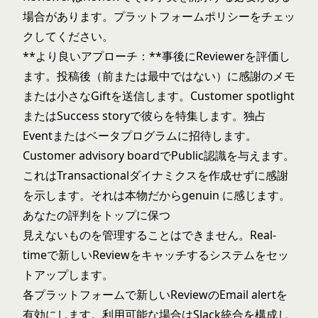
場合があります。プラットフォームポリシーをチェッ
クしてください。
**より良いアプローチ：**事後にReviewerを評価し
ます。投稿後（前または最中ではない）に感謝のメモ
または小さなGiftを送信します。Customer spotlight
またはSuccess storyで彼らを特集します。独占
Eventまたはベータプログラムに招待します。
Customer advisory boardでPublic認識を与えます。
これはTransactionalダイナミクスを作成せずに感謝
を示します。それは本物だからgenuin に感じます。
あなたの評判をトップに保つ
見えないものを管理することはできません。Real-
timeで新しいReviewをキャッチするシステムをセッ
トアップします。
各プラットフォームで新しいReviewのEmail alertを
有効にします。利用可能な場合はSlack統合を構成し