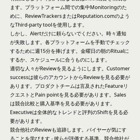
ます。プラットフォーム間での集中Monitoringのた
めに、ReviewTrackersまたはReputation.comのよう
なThird-party toolを使用します。
しかし、Alertだけに頼らないでください。時々通知
が失敗します。各プラットフォームを手動でチェック
するために週15分を捧げます。金曜日の朝のRitualに
するか、スケジュールに合うものにします。
適切な人々がReviewを見るようにします。Customer
successは彼らのアカウントからReviewを見る必要が
あります。プロダクトチームは言及されたFeatureリ
クエストとPain pointを見る必要があります。Sales
は競合比較と購入基準を見る必要があります。
Executiveは全体的なトレンドと評判のShiftを見る必
要があります。
競合他社のReviewも追跡します。バイヤーが気にす
ることを学びます - 彼らが評価する基準。競合他社が