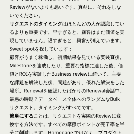
Reviewがないよりも悪いです。真剣に、それをしな
いでください。
リクエストのタイミング
はほとんどの人が認識してい
るよりも重要です。早すぎると、顧客はまだ価値を実
現していません。遅すぎると、興奮が消えています。
Sweet spotを探しています：
顧客がうまく稼働し、初期結果を見ている実装直後。
Milestoneを達成したり、重要な指標に達した後。価
値とROIを実証したBusiness reviewに続いて。主要
な課題を解決した後、問題があり、優れた解決をした
場所。Renewalを確認したばかりのRenewal会話中。
最悪の時期？データベース全体へのランダムなBulk
リクエスト。タイミングがすべてです。
簡単にする
ことは、リクエストを実際のReviewに変
換する方法です。すべての摩擦ポイントが完了率を半
分に削減します。Homepage ではなく、プロダクト