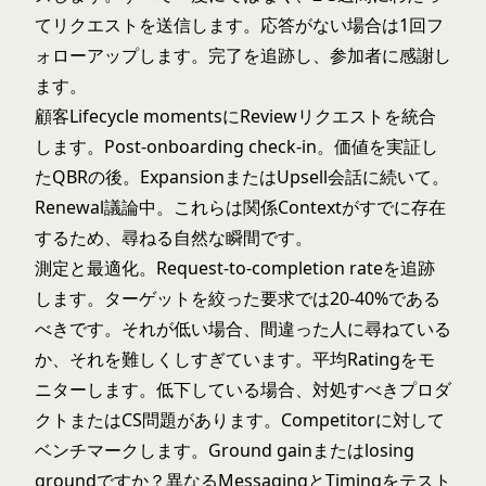
てリクエストを送信します。応答がない場合は1回フ
ォローアップします。完了を追跡し、参加者に感謝し
ます。
顧客Lifecycle momentsにReviewリクエストを統合
します。Post-onboarding check-in。価値を実証し
たQBRの後。ExpansionまたはUpsell会話に続いて。
Renewal議論中。これらは関係Contextがすでに存在
するため、尋ねる自然な瞬間です。
測定と最適化。Request-to-completion rateを追跡
します。ターゲットを絞った要求では20-40%である
べきです。それが低い場合、間違った人に尋ねている
か、それを難しくしすぎています。平均Ratingをモ
ニターします。低下している場合、対処すべきプロダ
クトまたはCS問題があります。Competitorに対して
ベンチマークします。Ground gainまたはlosing
groundですか？異なるMessagingとTimingをテスト