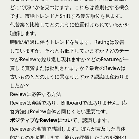
どこで弱いかを見つけます。これらは差別化する機会
です。市場トレンドとShiftする優先順位を見ます。
代替案と比較してどのように位置付けられているかを
理解します。
時間の経過に伴うトレンドを見ます。Ratingは改善
していますか、それとも低下していますか？どのテー
マがReviewで繰り返し現れますか？どのFeatureが一
貫して賞賛または批判されますか？最近のReviewは
古いものとどのように異なりますか？認識は変わりま
したか？
Reviewに応答する方法
Reviewは会話であり、Billboardではありません。応
答方法はReview自体と同じくらい重要です。
ポジティブなReviewについて
、認識します。
Reviewerの名前で感謝します。彼らが言及した具体
的なものを参照します。彼らが評価したものを強化し