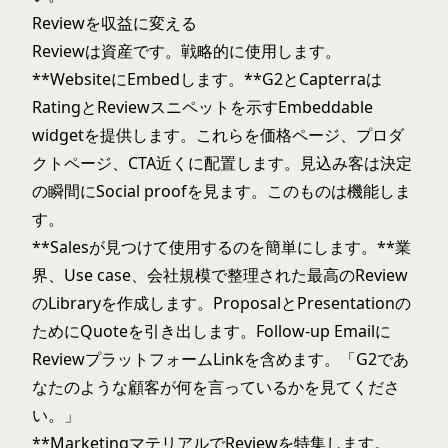
Reviewを収益に変える
Reviewは資産です。戦略的に使用します。
**WebsiteにEmbedします。**G2とCapterraは
RatingとReviewスニペットを示すEmbeddable
widgetを提供します。これらを価格ページ、プロダ
クトページ、CTA近くに配置します。見込み客は決定
の瞬間にSocial proofを見ます。このものは機能しま
す。
**Salesが見つけて使用するのを簡単にします。**業
界、Use case、会社規模で整理された最高のReview
のLibraryを作成します。ProposalとPresentationの
ためにQuoteを引き出します。Follow-up Emailに
ReviewプラットフォームLinkを含めます。「G2であ
なたのような顧客が何を言っているかを見てくださ
い。」
**MarketingマテリアルでReviewを特集します。