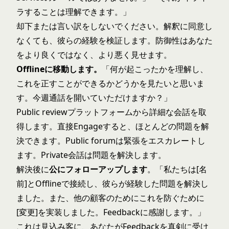
ラすることは理解できます。」
却下または言い訳をしないでください。解釈に同意し
なくても、彼らの経験を検証します。防御性はあなた
をより良くではなく、より悪く見せます。
Offlineに移動します。
「何が起こったかを理解し、
これを正すことができるかどうかを見たいと思いま
す。今週通話を開いていただけますか？」
Public reviewプラットフォームから詳細な会話を取
得します。直接Engageすると、ほとんどの問題を解
決できます。Public forumは緊張をエスカレートし
ます。Private会話は問題を解決します。
解決後に
公にフォローアップします
。「私たちは[名
前]とOfflineで接続し、彼らが経験した問題を解決し
ました。また、他の顧客のためにこれを防ぐために
[変更]を実装しました。Feedbackに感謝します。」
これは見込み客に、あなたがFeedbackを真剣に受け