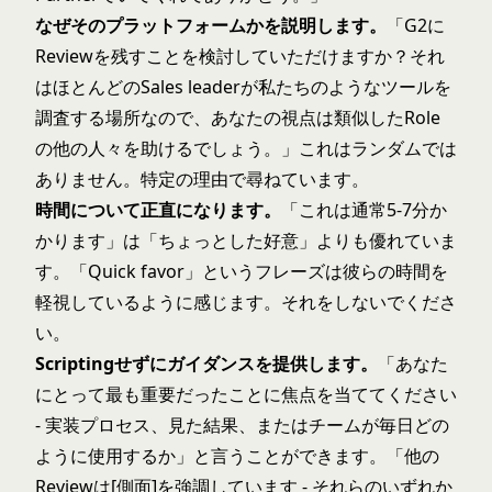
なぜそのプラットフォームかを説明します。
「G2に
Reviewを残すことを検討していただけますか？それ
はほとんどのSales leaderが私たちのようなツールを
調査する場所なので、あなたの視点は類似したRole
の他の人々を助けるでしょう。」これはランダムでは
ありません。特定の理由で尋ねています。
時間について正直になります。
「これは通常5-7分か
かります」は「ちょっとした好意」よりも優れていま
す。「Quick favor」というフレーズは彼らの時間を
軽視しているように感じます。それをしないでくださ
い。
Scriptingせずにガイダンスを提供します。
「あなた
にとって最も重要だったことに焦点を当ててください
- 実装プロセス、見た結果、またはチームが毎日どの
ように使用するか」と言うことができます。「他の
Reviewは[側面]を強調しています - それらのいずれか