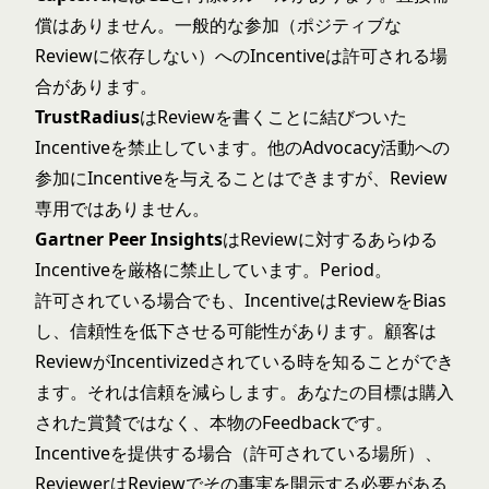
償はありません。一般的な参加（ポジティブな
Reviewに依存しない）へのIncentiveは許可される場
合があります。
TrustRadius
はReviewを書くことに結びついた
Incentiveを禁止しています。他のAdvocacy活動への
参加にIncentiveを与えることはできますが、Review
専用ではありません。
Gartner Peer Insights
はReviewに対するあらゆる
Incentiveを厳格に禁止しています。Period。
許可されている場合でも、IncentiveはReviewをBias
し、信頼性を低下させる可能性があります。顧客は
ReviewがIncentivizedされている時を知ることができ
ます。それは信頼を減らします。あなたの目標は購入
された賞賛ではなく、本物のFeedbackです。
Incentiveを提供する場合（許可されている場所）、
ReviewerはReviewでその事実を開示する必要がある