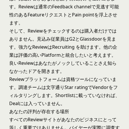
す。Reviewは通常のFeedback channelで見逃す可能
性のあるFeatureリクエストとPain pointを浮上させ
ます。
そして、Reviewをチェックするのは購入者だけでは
ありません。見込み従業員はG2とGlassdoorを見ま
す。強力なReviewはRecruiting を助けます。他の企
業は評価の高いPlatformと統合したいと考えます。
良いReviewはあなたがノックしていることさえ知ら
なかったドアを開きます。
Reviewプラットフォームは資格ツールになっていま
す。調達チームは文字通りStar ratingでVendorをフ
ィルタリングします。Shortlistに載っていなければ、
Dealには入っていません。
あなたの評判が存在する場所
すべてのReviewサイトがあなたのビジネスにとって
等しく重要ではありません。バイヤーが実際に調査す