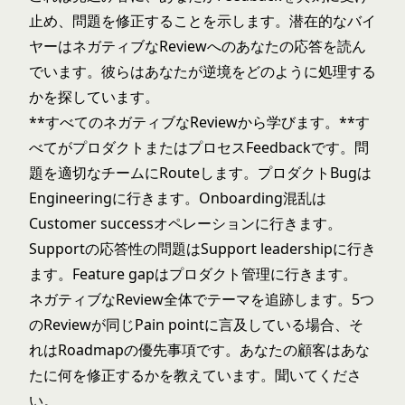
止め、問題を修正することを示します。潜在的なバイ
ヤーはネガティブなReviewへのあなたの応答を読ん
でいます。彼らはあなたが逆境をどのように処理する
かを探しています。
**すべてのネガティブなReviewから学びます。**す
べてがプロダクトまたはプロセスFeedbackです。問
題を適切なチームにRouteします。プロダクトBugは
Engineeringに行きます。Onboarding混乱は
Customer successオペレーションに行きます。
Supportの応答性の問題はSupport leadershipに行き
ます。Feature gapはプロダクト管理に行きます。
ネガティブなReview全体でテーマを追跡します。5つ
のReviewが同じPain pointに言及している場合、そ
れはRoadmapの優先事項です。あなたの顧客はあな
たに何を修正するかを教えています。聞いてくださ
い。