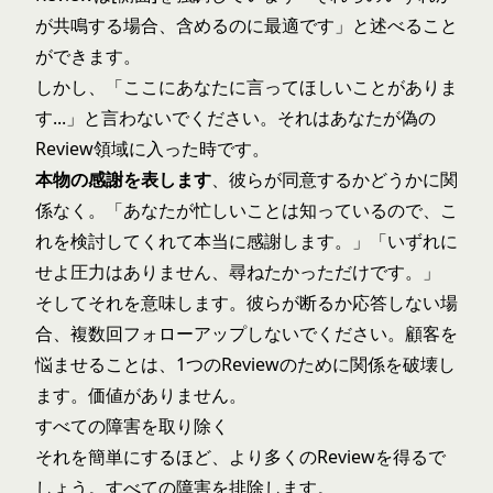
が共鳴する場合、含めるのに最適です」と述べること
ができます。
しかし、「ここにあなたに言ってほしいことがありま
す...」と言わないでください。それはあなたが偽の
Review領域に入った時です。
本物の感謝を表します
、彼らが同意するかどうかに関
係なく。「あなたが忙しいことは知っているので、こ
れを検討してくれて本当に感謝します。」「いずれに
せよ圧力はありません、尋ねたかっただけです。」
そしてそれを意味します。彼らが断るか応答しない場
合、複数回フォローアップしないでください。顧客を
悩ませることは、1つのReviewのために関係を破壊し
ます。価値がありません。
すべての障害を取り除く
それを簡単にするほど、より多くのReviewを得るで
しょう。すべての障害を排除します。