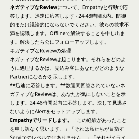
ネガティブなReview
について、Empathyと行動で応
答します。迅速に応答します - 24-48時間以内。防御
的または議論的にならないでください。彼らの欲求不
満を認識します。Offlineで解決することを申し出ま
す。解決したら公にフォローアップします。
ネガティブなReviewの処理
ネガティブなReviewは起こります。それらをどのよ
うに処理するかは、見込み客にあなたがどのような
Partnerになるかを示します。
**迅速に応答します。**数週間回答されていないネ
ガティブなReviewは、あなたが気にしないことを示
します。24-48時間以内に応答します。決して見逃さ
ないようにAlertをセットアップします。
Empathyでリードします。
「この経験があったこと
を申し訳なく思います。」「それは私たちが目指す
Serviceのレベルではありません。」「それがイライ