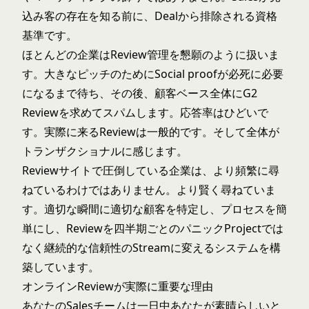
込み客の存在を知る前に、Dealから排除される資格
基準です。
ほとんどの企業はReview管理を懇願のように扱いま
す。大きなピッチのためにSocial proofが必死に必要
になるまで待ち、その後、顧客ベース全体にG2
Reviewを求めてスパムします。応答率はひどいで
す。実際に来るReviewは一般的です。そして全体が
トランザクショナルに感じます。
Reviewサイトで圧倒している企業は、より頻繁に尋
ねているわけではありません。より賢く尋ねていま
す。適切な瞬間に適切な顧客を特定し、プロセスを簡
単にし、Reviewを四半期ごとのパニックProjectでは
なく継続的な信頼性のStreamに変えるシステムを構
築しています。
オンラインReviewが実際に重要な理由
あなたのSalesチームは一日中あなたが素晴らしいと