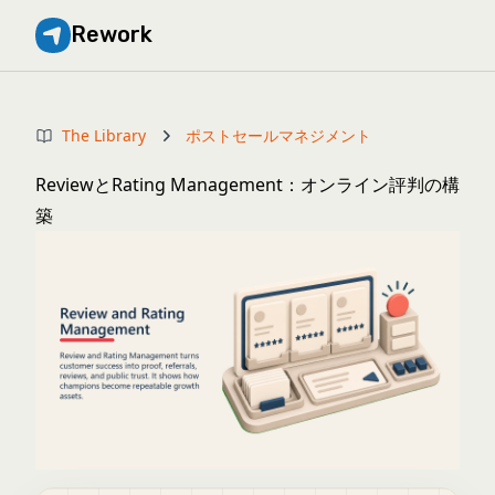
Rework
The Library
ポストセールマネジメント
ReviewとRating Management：オンライン評判の構
築