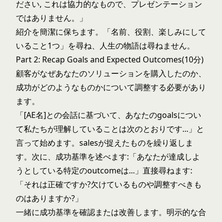
ださい, これは協力的なもので、プレゼンテーション
ではありません。」
紹介を簡潔に保ちます。「名前、役割、楽しみにして
いること1つ」を尋ね、人生の物語は尋ねません。
Part 2: Recap Goals and Expected Outcomes(10分)
顧客がなぜあなたのソリューションを購入したのか、
成功がどのようなものかについて調整する必要があり
ます。
「[AE名]との会話に基づいて、あなたのgoalsについ
て私たちが理解していることは次のとおりです...」と
言って始めます。salesが捉えたものを繰り返しま
す。次に、成功基準を述べます:「あなたが達成しよ
うとしている特定のoutcomeは...」直接尋ねます:
「それは正確ですか?欠けているものや調整すべきも
のはありますか?」
一緒に成功基準を確認または改善します。明示的な合