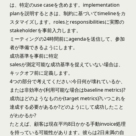
は、特定のuse caseを含めます。implementation
planを説明するときは、制約に基づいてtimelineをカ
スタマイズします。rolesとresponsibilitiesに実際の
stakeholderを事前入力します。
ミーティングの24時間前にagendaを送信して、参加
者が準備できるようにします。
成功基準を事前に特定
salesが測定可能な成功基準を捉えていない場合は、
キックオフ前に定義します。
4つの部分で考えてください:今日何が壊れているか、
または非効率か(利用可能な場合はbaseline metrics)?
成功はどのようなものか(target metrics)?いつこれを
達成する必要があるか?どのようにして成功したこと
がわかるか?
たとえば、顧客は現在平均8日かかる手動invoice処理
を持っている可能性があります。彼らは2日未満の自