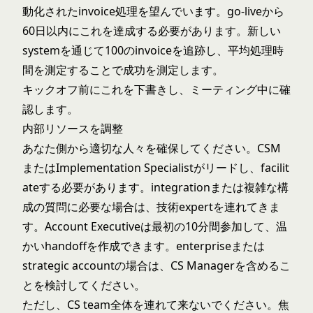
動化されたinvoice処理を望んでいます。go-liveから
60日以内にこれを達成する必要があります。新しい
systemを通じて100のinvoiceを追跡し、平均処理時
間を測定することで成功を測定します。
キックオフ前にこれを下書きし、ミーティング中に確
認します。
内部リソースを調整
あなた側から適切な人々を確保してください。CSM
またはImplementation Specialistがリードし、facilit
ateする必要があります。integrationまたは複雑な構
成の質問に必要な場合は、技術expertを連れてきま
す。Account Executiveは最初の10分間参加して、温
かいhandoffを作成できます。enterpriseまたは
strategic accountの場合は、CS Managerを含めるこ
とを検討してください。
ただし、CS team全体を連れて来ないでください。焦