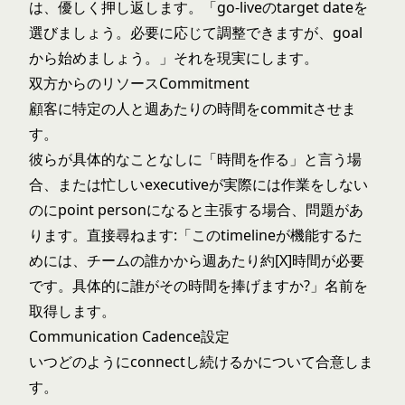
は、優しく押し返します。「go-liveのtarget dateを
選びましょう。必要に応じて調整できますが、goal
から始めましょう。」それを現実にします。
双方からのリソースCommitment
顧客に特定の人と週あたりの時間をcommitさせま
す。
彼らが具体的なことなしに「時間を作る」と言う場
合、または忙しいexecutiveが実際には作業をしない
のにpoint personになると主張する場合、問題があ
ります。直接尋ねます:「このtimelineが機能するた
めには、チームの誰かから週あたり約[X]時間が必要
です。具体的に誰がその時間を捧げますか?」名前を
取得します。
Communication Cadence設定
いつどのようにconnectし続けるかについて合意しま
す。