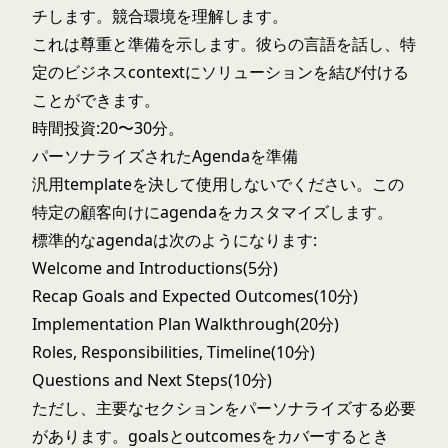
チします。競合環境を理解します。
これは尊重と準備を示します。彼らの言語を話し、特
定のビジネスcontextにソリューションを結び付ける
ことができます。
時間投資:20〜30分。
パーソナライズされたAgendaを準備
汎用templateを決して使用しないでください。この
特定の顧客向けにagendaをカスタマイズします。
標準的なagendaは次のようになります:
Welcome and Introductions(5分)
Recap Goals and Expected Outcomes(10分)
Implementation Plan Walkthrough(20分)
Roles, Responsibilities, Timeline(10分)
Questions and Next Steps(10分)
ただし、主要なセクションをパーソナライズする必要
があります。goalsとoutcomesをカバーするとき