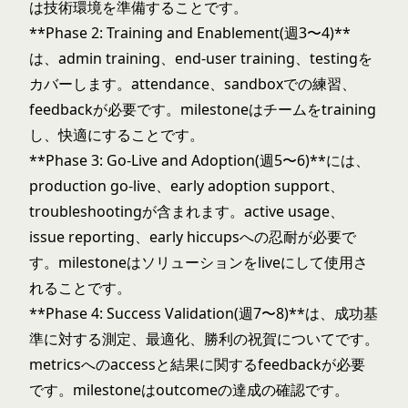
は技術環境を準備することです。
**Phase 2: Training and Enablement(週3〜4)**
は、admin training、end-user training、testingを
カバーします。attendance、sandboxでの練習、
feedbackが必要です。milestoneはチームをtraining
し、快適にすることです。
**Phase 3: Go-Live and Adoption(週5〜6)**には、
production go-live、early adoption support、
troubleshootingが含まれます。active usage、
issue reporting、early hiccupsへの忍耐が必要で
す。milestoneはソリューションをliveにして使用さ
れることです。
**Phase 4: Success Validation(週7〜8)**は、成功基
準に対する測定、最適化、勝利の祝賀についてです。
metricsへのaccessと結果に関するfeedbackが必要
です。milestoneはoutcomeの達成の確認です。