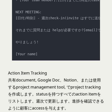
-
 [Your team member]:[日付]までに[特定のtask]

NEXT MEETING:

[日付/時刻] - 週次check-in(invite はすでに送信されて
それまでに質問または helpが必要ですか?[email]でemai
やりましょう!

Action Item Tracking
共有document, Google Doc、Notion、または使用
するproject management tool, でproject tracking
を作成します。statusを持つすべてのaction itemを
リストします。週次で更新します。進捗を確認できる
ように顧客にaccessを与えます。