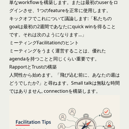
単なworkflowを構築します。または最初のuserをロ
グインさせ、1つのfeatureを正常に使用します。
キックオフでこれについて議論します:「私たちの
goalは最初の2週間であなたにquick winを得ること
です。それは次のようになります...」
ミーティングFacilitationのヒント
ミーティングをうまく運営することは、優れた
agendaを持つことと同じくらい重要です。
RapportとTrustの構築
人間性から始めます。「飛び込む前に、あなたの週は
どうでしたか?」と尋ねます。Small talkは無駄な時間
ではありません, connectionを構築します。