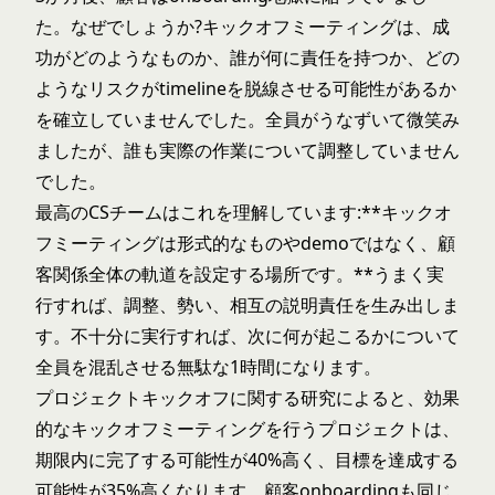
た。なぜでしょうか?キックオフミーティングは、成
功がどのようなものか、誰が何に責任を持つか、どの
ようなリスクがtimelineを脱線させる可能性があるか
を確立していませんでした。全員がうなずいて微笑み
ましたが、誰も実際の作業について調整していません
でした。
最高のCSチームはこれを理解しています:**キックオ
フミーティングは形式的なものやdemoではなく、顧
客関係全体の軌道を設定する場所です。**うまく実
行すれば、調整、勢い、相互の説明責任を生み出しま
す。不十分に実行すれば、次に何が起こるかについて
全員を混乱させる無駄な1時間になります。
プロジェクトキックオフに関する研究によると、効果
的なキックオフミーティングを行うプロジェクトは、
期限内に完了する可能性が40%高く、目標を達成する
可能性が35%高くなります。顧客onboardingも同じ