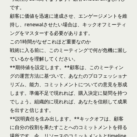
です。
顧客に価値を迅速に達成させ、エンゲージメントを維
持し、renewalさせたい場合は、キックオフミーティ
ングをマスターする必要があります。
この1時間がなぜこれほど重要なのか
戦術に入る前に、このミーティングで何が危機に瀕し
ているかを理解してください。
**期待値を設定します。**顧客は、このミーティン
グの運営方法に基づいて、あなたのプロフェッショナ
リズム、能力、コミットメントについての意見を形成
します。準備不足で現れれば、購入決定に疑問を持つ
でしょう。組織的に現れれば、あなたを信頼して成果
を出すと信じます。
**説明責任を生み出します。**キックオフは、顧客
に自分の役割を果たすことへのコミットメントを得る
場所です。今、リソースのコミットメントとtimeline