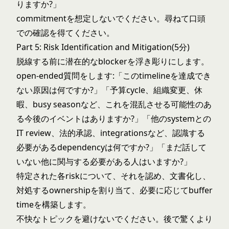
りますか?」
commitmentを想定しないでください。尋ねて口頭
での確認を得てください。
Part 5: Risk Identification and Mitigation(5分)
脱線する前に潜在的なblockerを浮き彫りにします。
open-ended質問をします:「このtimelineを達成でき
ない原因は何ですか?」「予算cycle、組織変更、休
暇、busy seasonなど、これを混乱させる可能性のあ
る今後のイベントはありますか?」「他のsystemとの
IT review、法的承認、integrationsなど、認識する
必要があるdependencyは何ですか?」「まだ話して
いない他に関与する必要がある人はいますか?」
特定された各riskについて、それを認め、文書化し、
対処するownershipを割り当て、必要に応じてbuffer
timeを構築します。
不快なトピックを避けないでください。後で驚くより