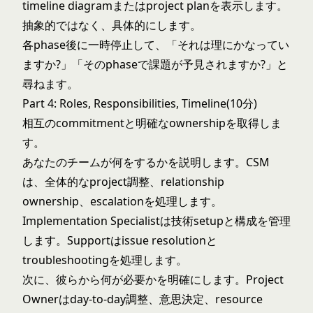
timeline diagramまたはproject planを表示します。
抽象的ではなく、具体的にします。
各phase後に一時停止して、「それは理にかなってい
ますか?」「そのphaseで課題が予見されますか?」と
尋ねます。
Part 4: Roles, Responsibilities, Timeline(10分)
相互のcommitmentと明確なownershipを取得しま
す。
あなたのチームが何をするかを説明します。CSM
は、全体的なproject調整、relationship
ownership、escalationを処理します。
Implementation Specialistは技術setupと構成を管理
します。Supportはissue resolutionと
troubleshootingを処理します。
次に、彼らから何が必要かを明確にします。Project
Ownerはday-to-day調整、意思決定、resource