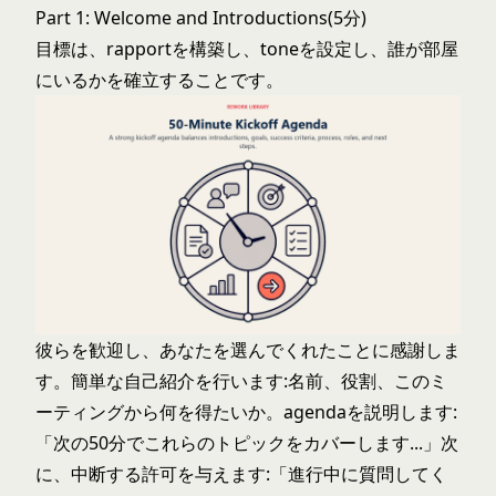
Part 1: Welcome and Introductions(5分)
目標は、rapportを構築し、toneを設定し、誰が部屋
にいるかを確立することです。
彼らを歓迎し、あなたを選んでくれたことに感謝しま
す。簡単な自己紹介を行います:名前、役割、このミ
ーティングから何を得たいか。agendaを説明します:
「次の50分でこれらのトピックをカバーします...」次
に、中断する許可を与えます:「進行中に質問してく