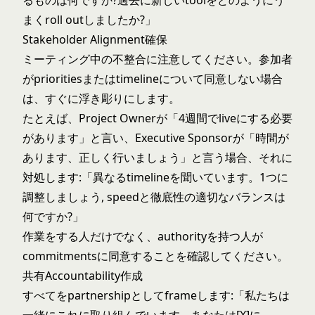
るものは何ですか?過去に新しいtoolをどのようにう
まくroll outしましたか?」
Stakeholder Alignment確保
ミーティング中の不整合に注意してください。参加者
がprioritiesまたはtimelineについて同意しない場合
は、すぐに浮き彫りにします。
たとえば、Project Ownerが「4週間でliveにする必要
があります」と言い、Executive Sponsorが「時間が
あります、正しく行いましょう」と言う場合、それに
対処します:「異なるtimelineを聞いています。1つに
調整しましょう, speedと徹底性の適切なバランスは
何ですか?」
作業をする人だけでなく、authorityを持つ人が
commitmentsに同意することを確認してください。
共有Accountability作成
すべてをpartnershipとしてframeします:「私たちは