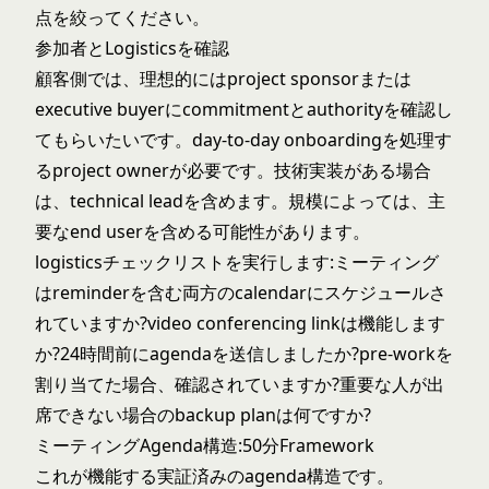
点を絞ってください。
参加者とLogisticsを確認
顧客側では、理想的にはproject sponsorまたは
executive buyerにcommitmentとauthorityを確認し
てもらいたいです。day-to-day onboardingを処理す
るproject ownerが必要です。技術実装がある場合
は、technical leadを含めます。規模によっては、主
要なend userを含める可能性があります。
logisticsチェックリストを実行します:ミーティング
はreminderを含む両方のcalendarにスケジュールさ
れていますか?video conferencing linkは機能します
か?24時間前にagendaを送信しましたか?pre-workを
割り当てた場合、確認されていますか?重要な人が出
席できない場合のbackup planは何ですか?
ミーティングAgenda構造:50分Framework
これが機能する実証済みのagenda構造です。