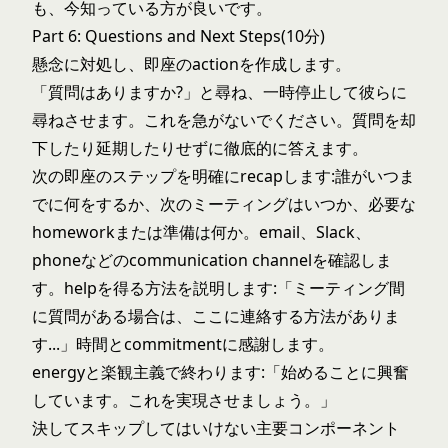
も、今知っている方が良いです。
Part 6: Questions and Next Steps(10分)
懸念に対処し、即座のactionを作成します。
「質問はありますか?」と尋ね、一時停止して彼らに
尋ねさせます。これを急がないでください。質問を却
下したり延期したりせずに徹底的に答えます。
次の即座のステップを明確にrecapします:誰がいつま
でに何をするか、次のミーティングはいつか、必要な
homeworkまたは準備は何か。email、Slack、
phoneなどのcommunication channelを確認しま
す。helpを得る方法を説明します:「ミーティング間
に質問がある場合は、ここに連絡する方法がありま
す...」時間とcommitmentに感謝します。
energyと楽観主義で終わります:「始めることに興奮
しています。これを実現させましょう。」
決してスキップしてはいけない主要コンポーネント