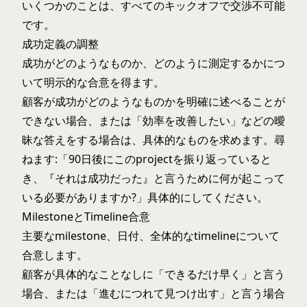
いくつかのことは、すべてのキックオフで交渉不可能
です。
成功定義の調整
成功がどのようなものか、どのように測定するかにつ
いて明示的な合意を得ます。
顧客が成功がどのようなものかを明確に述べることが
できない場合、または「効率を改善したい」などの曖
昧な答えをする場合は、具体的なものを求めます。尋
ねます:「90日後にこのprojectを振り返っていると
き、『それは成功だった』と言うために何が起こって
いる必要がありますか?」具体的にしてください。
MilestoneとTimeline合意
主要なmilestone、日付、全体的なtimelineについて
合意します。
顧客が具体的なことなしに「できるだけ早く」と言う
場合、または「進むにつれて見つけ出す」と言う場合