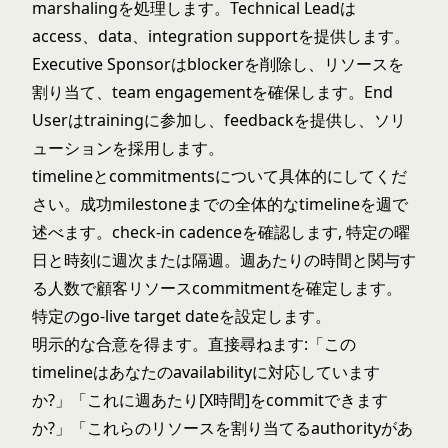
marshalingを処理します。Technical Leadは
access、data、integration supportを提供します。
Executive Sponsorはblockerを削除し、リソースを
割り当て、team engagementを確保します。End
Userはtrainingに参加し、feedbackを提供し、ソリ
ューションを採用します。
timelineとcommitmentsについて具体的にしてくだ
さい。成功milestoneまでの全体的なtimelineを週で
述べます。check-in cadenceを確認します, 特定の曜
日と時刻に週次または隔週。週あたりの時間と関与す
る人数で顧客リソースcommitmentを確定します。
特定のgo-live target dateを設定します。
明示的な合意を得ます。直接尋ねます:「この
timelineはあなたのavailabilityに対応しています
か?」「これに週あたり[X時間]をcommitできます
か?」「これらのリソースを割り当てるauthorityがあ