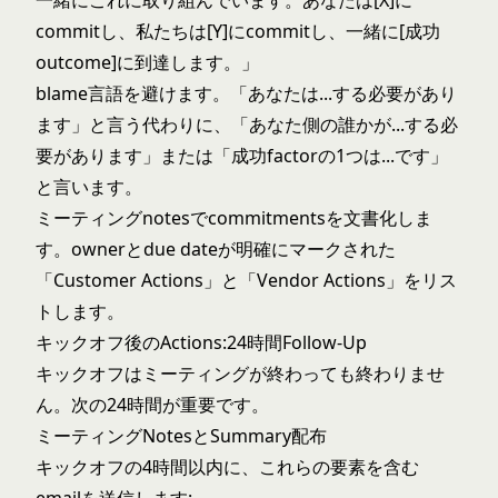
一緒にこれに取り組んでいます。あなたは[X]に
commitし、私たちは[Y]にcommitし、一緒に[成功
outcome]に到達します。」
blame言語を避けます。「あなたは...する必要があり
ます」と言う代わりに、「あなた側の誰かが...する必
要があります」または「成功factorの1つは...です」
と言います。
ミーティングnotesでcommitmentsを文書化しま
す。ownerとdue dateが明確にマークされた
「Customer Actions」と「Vendor Actions」をリス
トします。
キックオフ後のActions:24時間Follow-Up
キックオフはミーティングが終わっても終わりませ
ん。次の24時間が重要です。
ミーティングNotesとSummary配布
キックオフの4時間以内に、これらの要素を含む