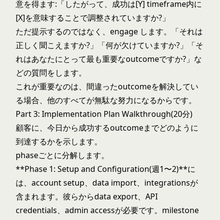
意を得ます:「したがって、成功は[Y] timeframe内に
[X]を意味することで調整されていますか?」
ただ提示するのではなく、engage します。「それは
正しく聞こえますか?」「何が欠けていますか?」「そ
れはあなたにとって最も重要なoutcomeですか?」な
どの質問をします。
これが重要なのは、間違ったoutcomeを解決してい
る場合、他のすべてが無駄な努力になるからです。
Part 3: Implementation Plan Walkthrough(20分)
顧客に、今日から成功するoutcomeまでどのように
到達するかを示します。
phaseごとに分解します。
**Phase 1: Setup and Configuration(週1〜2)**に
は、account setup、data import、integrationsが
含まれます。彼らからdata export、API
credentials、admin accessが必要です。milestone