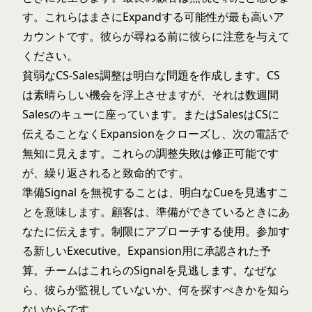
す。これらはまさにExpandする可能性が最も高いア
カウントです。彼らが尋ねる前に彼らに注意を与えて
ください。
貧弱なCS-Sales調整は明白な問題を作成します。CS
は素晴らしい機会を浮上させますが、それは数週間
Salesのキューに座っています。またはSalesはCSに
伝えることなくExpansionをクローズし、次の電話で
無知に見えます。これらの調整失敗は修正可能です
が、繰り返されると致命的です。
準備Signal を無視することは、明白なCueを見逃すこ
とを意味します。顧客は、準備ができているときにあ
なたに伝えます。制限にアプローチする使用。参加す
る新しいExecutive。Expansion用に承認された予
算。チームはこれらのSignalを見逃します。なぜな
ら、彼らが監視していないか、何を探すべきかを知ら
ないからです。