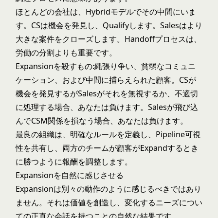
ほとんどの会社は、Hybridモデルでその中間にいま
す。CSは機会を発見し、Qualifyします。Salesはより
大きな案件をクローズします。Handoffプロセスは、
労働の分割よりも重要です。
Expansionを殺すもの:縄張り争い、貧弱なコミュニ
ケーション、および中間に捕らえられた顧客。CSが
機会を発見するがSalesがそれを無視するか、不適切
に処理する場合、あなたは負けます。Salesが飛び込
んでCSM関係を損なう場合、あなたは負けます。
最良の組織は、明確なルールを定義し、Pipeline可視
性を共有し、両方のチームが顧客がExpandするとき
に勝つように報酬を調整します。
Expansionを自然に感じさせる
Expansionは別々の動作のように感じるべきではあり
ません。それは価値を創造し、変化するニーズについ
ての正直な会話を持つことの自然な結果です。