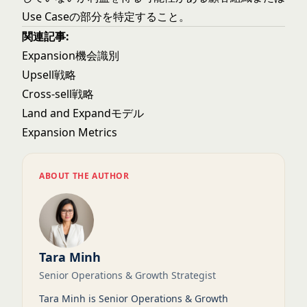
Use Caseの部分を特定すること。
関連記事:
Expansion機会識別
Upsell戦略
Cross-sell戦略
Land and Expandモデル
Expansion Metrics
ABOUT THE AUTHOR
Tara Minh
Senior Operations & Growth Strategist
Tara Minh is Senior Operations & Growth