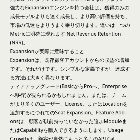
強力なExpansionエンジンを持つ会社は、獲得のみの
成長モデルよりも速く成長し、より高い評価を持ち、
市場の低迷をよりうまく乗り切ります。違いは一つの
Metricに明確に現れます:Net Revenue Retention
(NRR)。
Expansionが実際に意味すること
Expansionは、既存顧客アカウントからの収益の増加
です。それだけです。シンプルな定義ですが、達成す
る方法は大きく異なります。
ティアアップグレード(BasicからProへ、Enterprise
へ移行)が見られるかもしれません。または、チーム
がより多くのユーザー、License、またはLocationを
追加するにつれてのSeat Expansion。Feature Add-
onsは、顧客が以前持っていなかった追加Moduleま
たはCapabilityを購入できるようにします。Usage
Growthは、顧客が自然にもっと多くのAPI Call、