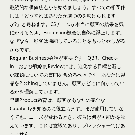
継続的な価値焦点から始めましょう。すべての相互作
用は「どうすればあなたが勝つのを助けられます
か?」と尋ねます。CSチームが本当に顧客の結果を気
にかけるとき、Expansion機会は自然に浮上します。
なぜなら、顧客は機能していることをもっと欲しがる
からです。
Regular Business会話が重要です。QBR、Check-
in、および戦略的Reviewには、進化する目標と新し
い課題についての質問を含めるべきです。あなたは製
品をPitchingしていません。顧客がどこに向かってい
るかを理解しています。
早期Product教育は、顧客があなたの完全な
Capabilityを知るのに役立ちます。まだ使用していな
くても。ニーズが変わるとき、彼らは何が可能かを覚
えています。これは意識であり、プレッシャーではあ
りません。