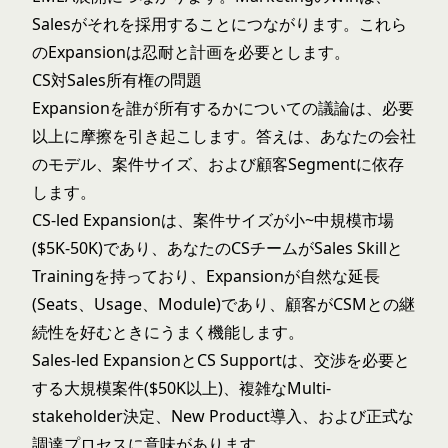
Salesがそれを採用することにつながります。これら
のExpansionは忍耐と計画を必要とします。
CS対Sales所有権の問題
Expansionを誰が所有するかについての議論は、必要
以上に摩擦を引き起こします。答えは、あなたの会社
のモデル、案件サイズ、および顧客Segmentに依存
します。
CS-led Expansionは、案件サイズが小~中規模市場
($5K-50K)であり、あなたのCSチームがSales Skillと
Trainingを持っており、Expansionが自然な延長
(Seats、Usage、Module)であり、顧客がCSMとの継
続性を好むときにうまく機能します。
Sales-led ExpansionとCS Supportは、交渉を必要と
する大規模案件($50K以上)、複雑なMulti-
stakeholder決定、New Product導入、および正式な
調達プロセスに意味があります。