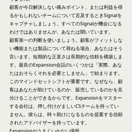
顧客が今日解決しない痛みポイント、または利益を得
るかもしれないチームについて言及するときSignalを
キャプチャしましょう。すべてのSignalが機会になる
わけではありませんが、あなたは聞いています。
顧客第一の判断を使いましょう。顧客がフィットしな
い機能または製品について尋ねる場合、あなたはそう
言います。短期的な正直さは長期的な信頼を構築しま
す。最良のExpansion会話のいくつかは「実際、あな
たはおそらくそれを必要としません」で始まります。
このマインドセットシフトが重要です。なぜなら、顧
客はあなたが助けているのか、販売しているのかを見
分けることができるからです。Expansionをマスター
する会社は、押し付けがましいCSチームを持ってい
ません。彼らは、時々助けになるものを提案する信頼
されたアドバイザーを持っています。
Expansionがうまくいかない場所