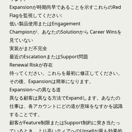
Expansionが時期尚早であることを示すこれらのRed
Flagを監視してください:
低い製品使用またはEngagement
Championが、あなたのSolutionから Career Winsを
見ていない
実装がまだ不完全
最近のEscalationまたはSupport問題
Renewal Riskが存在
待ってください。これらを最初に修正してください。
その後、Expansionは簡単になります。
Expansionへの異なる道
異なる顧客は異なる方法でExpandします。あなたの
仕事は、各アカウントにどの道が意味をなすかを認識
することです。
顧客がFeature制限またはSupport制約に突き当たっ
ているとき、より高いティアへのUpsellが最も効果的