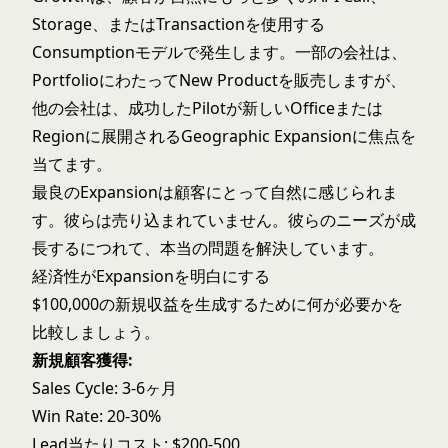
Storage、またはTransactionを使用する
Consumptionモデルで発生します。一部の会社は、
PortfolioにわたってNew Productを販売しますが、
他の会社は、成功したPilotが新しいOfficeまたは
Regionに展開されるGeographic Expansionに焦点を
当てます。
最良のExpansionは顧客にとって自然に感じられま
す。彼らは売り込まれていません。彼らのニーズが成
長するにつれて、本当の問題を解決しています。
経済性がExpansionを明白にする
$100,000の新規収益を生成するために何が必要かを
比較しましょう。
新規顧客獲得:
Sales Cycle: 3-6ヶ月
Win Rate: 20-30%
Lead当たりコスト: $200-500