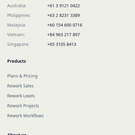
Australia:
+61 3 9121 0422
Philippines:
+63 2 8231 3389
Malaysia:
+60 154 600 0716
Vietnam:
+84 963 217 897
Singapore:
+65 3105 8413
Products
Plans & Pricing
Rework Sales
Rework Leads
Rework Projects
Rework Workflows
About us