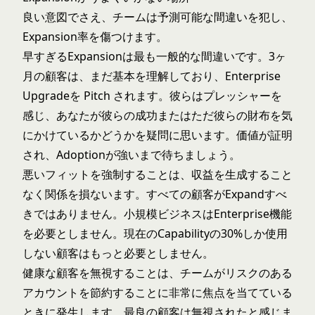
良い意図でさえ、チームは予測可能な間違いを犯し、
Expansion率を傷つけます。
早すぎるExpansionは最も一般的な間違いです。3ヶ
月の顧客は、まだ基本を理解しており、Enterprise
Upgradeを Pitch されます。彼らはプレッシャーを
感じ、あなたが彼らの成功またはただ彼らの財布を気
にかけているかどうかを疑問に思います。価値が証明
され、Adoptionが強いまで待ちましょう。
悪いフィットを強制することは、収益を生成すること
なく関係を損ないます。すべての顧客がExpandすべ
きではありません。小規模ビジネスはEnterprise機能
を必要としません。現在のCapabilityの30%しか使用
しない顧客はもっと必要としません。
健康な顧客を無視することは、チームがリスクのある
アカウントを節約することに非常に焦点を当てている
ときに発生します。最良の顧客は無視されたと感じま