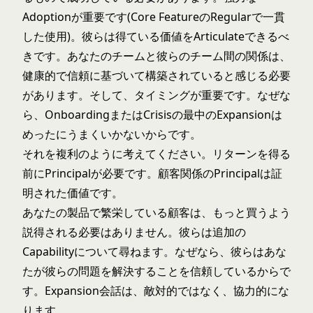
Adoptionが重要です(Core FeatureのRegularで一貫
した使用)。彼らは得ている価値をArticulateできるべ
きです。あなたのチームと彼らのチーム間の関係は、
健康的で信頼に基づいて構築されていると感じる必要
があります。そして、タイミングが重要です。なぜな
ら、OnboardingまたはCrisisの最中のExpansionは
めったにうまくいかないからです。
それを複利のように考えてください。リターンを得る
前にPrincipalが必要です。顧客関係のPrincipalは証
明された価値です。
あなたの製品で繁栄している顧客は、もっと買うよう
説得される必要はありません。彼らは追加の
Capabilityについて尋ねます。なぜなら、彼らはあな
たが彼らの問題を解決することを信頼しているからで
す。Expansion会話は、敵対的ではなく、協力的にな
ります。