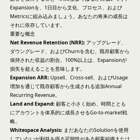
Expansionを、1日目から文化、プロセス、および
Metricsに組み込みましょう。あなたの将来の成長は
それに依存しています。
重要な概念
Net Revenue Retention (NRR):
アップグレード、
ダウングレード、およびChurnを含む、既存顧客から
保持された収益の割合。100%以上は、Expansionが
損失を超えることを意味します。
Expansion ARR:
Upsell、Cross-sell、およびUsage
増加を通じて既存顧客から生成される追加Annual
Recurring Revenue。
Land and Expand:
顧客と小さく始め、時間ととも
にアカウントを体系的に成長させるGo-to-market戦
略。
Whitespace Analysis:
まだあなたのSolutionを使用
していないが利益を得る可能性がある顧客組織または