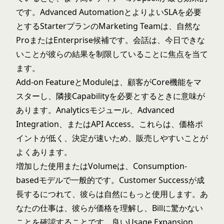
です。Advanced AutomationとよりよいSLAを必要
とするStarterプランのMarketing Teamは、自然な
ProまたはEnterprise候補です。会話は、今日できな
いことが彼らの結果を制限していることに焦点を当て
ます。
Add-on FeatureとModuleは、顧客がCore機能をマ
スターし、隣接Capabilityを必要とするときに意味が
あります。Analyticsモジュール、Advanced
Integration、またはAPI Access。これらは、価格ポ
イントが低く、決定が速いため、販売しやすいことが
よくあります。
増加した使用またはVolumeは、Consumption-
basedモデルで一般的です。Customer Successが成
長するにつれて、彼らは自然にもっと使用します。あ
なたの仕事は、彼らが価格を理解し、Billに驚かない
ことを確認することです。良いUsage Expansion