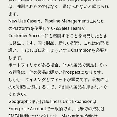
は、強制されたのではなく、避けられないと感じられ
ます。
New Use Caseは、Pipeline Managementにあなた
のPlatformを使用しているSales Teamが、
Customer Successにも機能することを発見したとき
に発生します。同じ製品、新しい部門。これは内部擁
護と、しばしば伝道しようとするChampionを必要と
します。
ポートフォリオがある場合、1つの製品で満足してい
る顧客は、他の製品の暖かいProspectになります。
しかし、タイミングとフィットが重要です。最初のも
のが明確に成功するまで、2番目の製品を押さないで
ください。
GeographicまたはBusiness Unit Expansionは、
Enterprise Accountで一般的です。北米での成功は
EMEA展開につながります。MarketingのWinは、