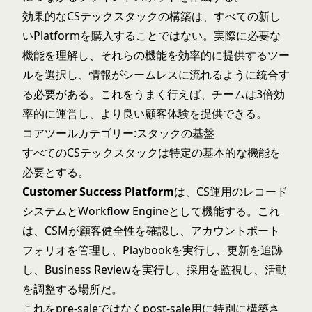
効果的なCSテックスタックの構築は、すべての新し
いPlatformを購入することではない。実際に必要な
機能を理解し、それらの機能を効率的に提供するツー
ルを選択し、情報がシームレスに流れるように統合す
る必要がある。これをうまく行えば、チームは3倍効
率的に運営し、より良い顧客体験を提供できる。
コアツールカテゴリー:スタックの基盤
すべてのCSテックスタックは特定の基本的な機能を
必要とする。
Customer Success Platform
は、CS運用のレコード
システムとWorkflow Engineとして機能する。これ
は、CSMが顧客健全性を確認し、アカウントポート
フォリオを管理し、Playbookを実行し、更新を追跡
し、Business Reviewを実行し、採用を監視し、活動
を調整する場所だ。
これをpre-saleではなくpost-sale用に特別に構築さ