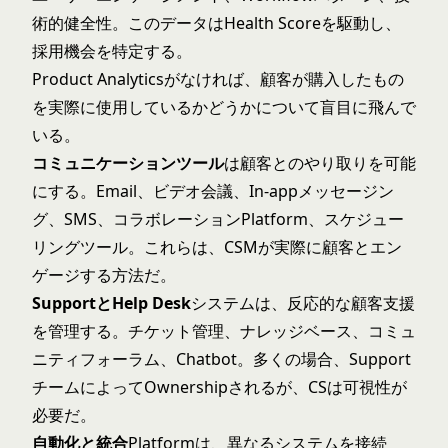
術的健全性。このデータはHealth Scoreを駆動し、
採用機会を特定する。
Product Analyticsがなければ、顧客が購入したもの
を実際に使用しているかどうかについて盲目に飛んで
いる。
コミュニケーションツール
は顧客とのやり取りを可能
にする。Email、ビデオ会議、In-appメッセージン
グ、SMS、コラボレーションPlatform、スケジュー
リングツール。これらは、CSMが実際に顧客とエン
ゲージする方法だ。
SupportとHelp Desk
システムは、反応的な顧客支援
を管理する。チケット管理、ナレッジベース、コミュ
ニティフォーラム、Chatbot。多くの場合、Support
チームによってOwnershipされるが、CSは可視性が
必要だ。
自動化と統合
Platformは、異なるシステムを接続