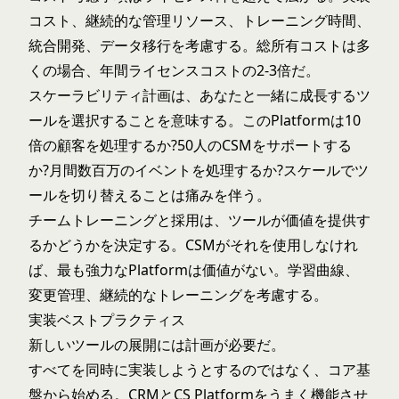
コスト、継続的な管理リソース、トレーニング時間、
統合開発、データ移行を考慮する。総所有コストは多
くの場合、年間ライセンスコストの2-3倍だ。
スケーラビリティ計画は、あなたと一緒に成長するツ
ールを選択することを意味する。このPlatformは10
倍の顧客を処理するか?50人のCSMをサポートする
か?月間数百万のイベントを処理するか?スケールでツ
ールを切り替えることは痛みを伴う。
チームトレーニングと採用は、ツールが価値を提供す
るかどうかを決定する。CSMがそれを使用しなけれ
ば、最も強力なPlatformは価値がない。学習曲線、
変更管理、継続的なトレーニングを考慮する。
実装ベストプラクティス
新しいツールの展開には計画が必要だ。
すべてを同時に実装しようとするのではなく、コア基
盤から始める。CRMとCS Platformをうまく機能させ