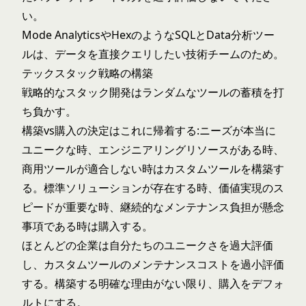
い。
Mode AnalyticsやHexのようなSQLとData分析ツー
ルは、データを直接クエリしたい技術チームのため。
テックスタック戦略の構築
戦略的なスタック開発はランダムなツールの蓄積を打
ち負かす。
構築vs購入の決定はこれに帰着する:ニーズが本当に
ユニークな時、エンジニアリングリソースがある時、
商用ツールが適合しない時はカスタムツールを構築す
る。標準ソリューションが存在する時、価値実現のス
ピードが重要な時、継続的なメンテナンス負担が懸念
事項である時は購入する。
ほとんどの企業は自分たちのユニークさを過大評価
し、カスタムツールのメンテナンスコストを過小評価
する。構築する明確な理由がない限り、購入をデフォ
ルトにする。