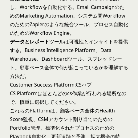
し、Workflowを自動化する。Email Campaignのた
めのMarketing Automation、システム間Workflow
のためのZapierのような統合ツール、プロセス自動化
のためのWorkflow Engine。
データとレポート
ツールは可視性とインサイトを提供
する。Business Intelligence Platform、Data
Warehouse、Dashboardツール、スプレッドシー
ト。顧客ベース全体で何が起こっているかを理解する
方法だ。
Customer Success Platform:CSハブ
CS Platformはほとんどのcs作業が行われる場所なの
で、慎重に選択してください。
これらのPlatformは、顧客ベース全体のHealth
Score監視、CSMアカウント割り当てのための
Portfolio管理、標準化されたプロセスのための
Playbook自動化、更新追跡と予測、拡大機会の特