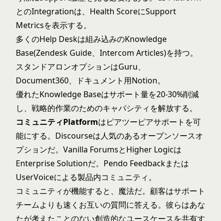
とのIntegrationは、Health ScoreにSupport
Metricsを表示する。
多くのHelp Deskは組み込みのKnowledge
Base(Zendesk Guide、Intercom Articles)を持つ。
スタンドアロンオプションはGuru、
Document360、ドキュメント用Notion。
優れたKnowledge Baseはサポート量を20-30%削減
し、戦略的作業のためのキャパシティを解放する。
コミュニティPlatform
はピアツーピアサポートを可
能にする。Discourseは人気のあるオープンソースオ
プションだ。Vanilla ForumsとHigher Logicは
Enterprise Solutionだ。Pendo Feedbackまたは
UserVoiceによる製品内コミュニティ。
コミュニティが機能すると、魔法だ。顧客はサポート
チームよりも速くお互いの質問に答える。彼らはあな
たが考えたことのない創造的なユースケースを共有す