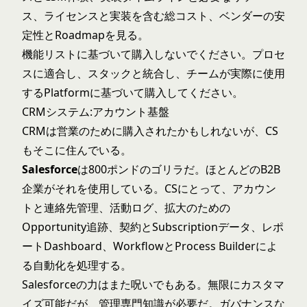
ス、ライセンスと実装を含む総コスト、ベンダーの安
定性とRoadmapを見る。
機能リストに基づいて購入しないでください。プロセ
スに適合し、スタックと統合し、チームが実際に使用
するPlatformに基づいて購入してください。
CRMシステム:アカウント基盤
CRMは営業のために購入されたかもしれないが、CS
もそこに住んでいる。
Salesforce
は800ポンドのゴリラだ。ほとんどのB2B
企業がそれを使用している。CSにとって、アカウン
トと連絡先管理、活動ログ、拡大のための
Opportunity追跡、契約とSubscriptionデータ、レポ
ートDashboard、WorkflowとProcess Builderによ
る自動化を処理する。
Salesforceの力はまた呪いでもある。無限にカスタマ
イズ可能だが、管理専門知識が必要だ。ガバナンスな