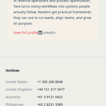
in revenue operations and process optimization,
Tara turns messy workflows into systems people
actually follow. Readers get practical frameworks
they can use to cut waste, align teams, and grow
on purpose.
View full profile
LinkedIn
Hotlines
United States:
+1 305 200 8048
United Kingdom:
+44 151 317 3477
Australia:
+61 3 9121 0422
Philippines:
+63 2 8231 3389