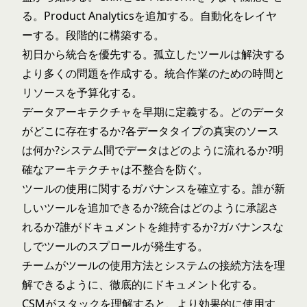
る。Product Analyticsを追加する。自動化をレイヤ
ーする。段階的に構築する。
初日から統合を優先する。孤立したツールは解決する
より多くの問題を作成する。統合作業のための時間と
リソースを予算化する。
データアーキテクチャを早期に定義する。どのデータ
がどこに存在するか?各データタイプの真実のソース
は何か?システム間でデータはどのように流れるか?明
確なアーキテクチャは不整合を防ぐ。
ツールの使用に関するガバナンスを確立する。誰が新
しいツールを追加できるか?統合はどのように承認さ
れるか?誰がドキュメントを維持するか?ガバナンスな
しでツールのスプロールが発生する。
チームがツールの使用方法とシステムの接続方法を理
解できるように、徹底的にドキュメント化する。
CSMがスタックを理解すると、より効果的に使用す