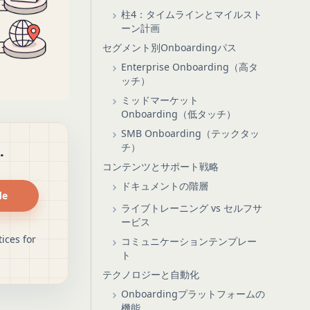
柱4：タイムラインとマイルスト
ーン計画
セグメント別Onboardingパス
Enterprise Onboarding（高タ
ッチ）
ミッドマーケット
Onboarding（低タッチ）
SMB Onboarding（テックタッ
チ）
.
コンテンツとサポート戦略
ドキュメントの階層
de
ライブトレーニング vs セルフサ
ービス
ices for
コミュニケーションテンプレー
ト
テクノロジーと自動化
Onboardingプラットフォームの
機能