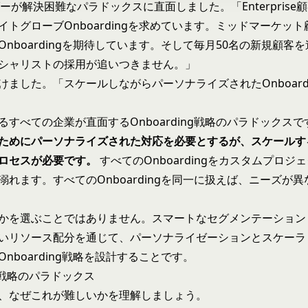
ーが解決困難なパラドックスに直面しました。「Enterprise
イトグローブOnboardingを求めています。ミッドマーケッ
Onboardingを期待しています。そして毎月50名の新規顧客
シャリストの採用が追いつきません。」
けました。「スケールしながらパーソナライズされたOnboard
るすべての企業が直面するOnboarding戦略のパラドックスで
ためにパーソナライズされた対応を必要とするが、スケールす
ロセスが必要です。
すべてのOnboardingをカスタムプロジ
溺れます。すべてのOnboardingを同一に扱えば、ニーズが
かを選ぶことではありません。スマートなセグメンテーション
いリソース配分を通じて、パーソナライゼーションとスケーラ
nboarding戦略を設計することです。
ing戦略のパラドックス
、なぜこれが難しいかを理解しましょう。