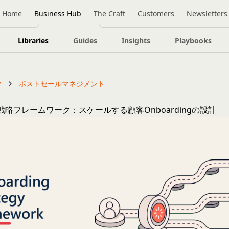
Home
Business Hub
The Craft
Customers
Newsletters
Libraries
Guides
Insights
Playbooks
y
ポストセールマネジメント
ing戦略フレームワーク：スケールする顧客Onboardingの設計