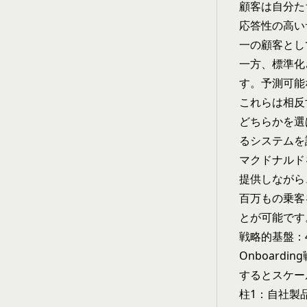
顧客は自分た
応答性の高い
一の顧客とし
一方、標準化
す。予測可能
これらは相反
どちらかを選
るシステムを
マクドナルド
提供しながら
百万もの乗客
とが可能です
戦略的基盤：
Onboar
するとスケー
柱1：自社製