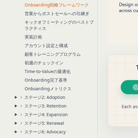
Onboarding戦略フレームワーク
営業からポストセールへの引継ぎ
キックオフミーティングのベストプ
ラクティス
実装計画
アカウント設定と構成
顧客トレーニングプログラム
初週のチェックイン
Time-to-Valueの最適化
Onboarding完了基準
Onboardingメトリクス
ステージ2: Adoption
ステージ3: Retention
Each as
ステージ4: Expansion
ステージ5: Renewal
ステージ6: Advocacy