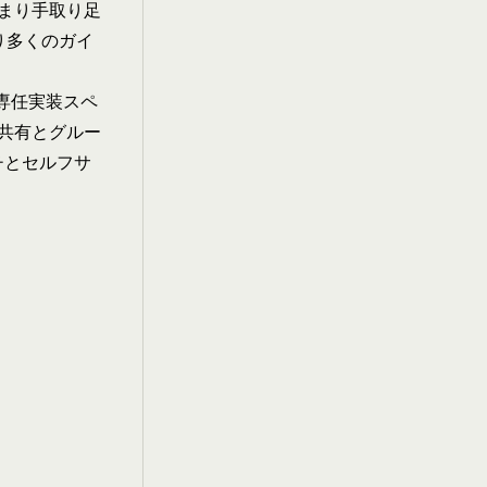
まり手取り足
り多くのガイ
は専任実装スペ
の共有とグルー
ッチとセルフサ