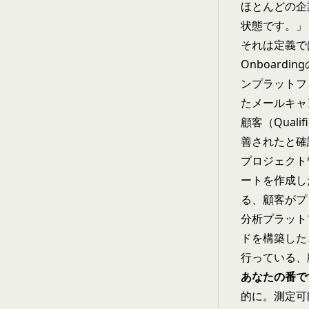
ほとんどの企
状態です。」
それは定義で
Onboar
ンプラットフ
たメールキャ
顧客（Qual
善されたと確
プロジェクト
ートを作成し
る、顧客がプ
分析プラット
ドを構築した
行っている、
あなたの番で
的に。測定可