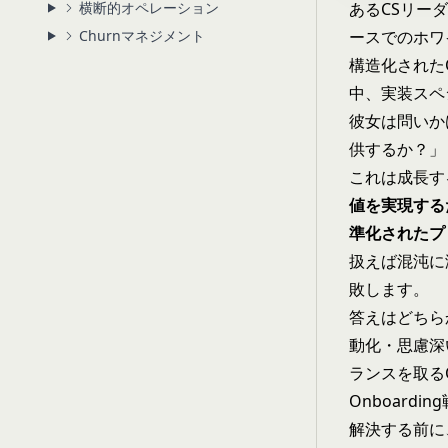
横断的オペレーション
あるCSリーダ
Churnマネジメント
ースでのホワ
構造化された
中、実装スペ
彼女は問いか
供するか？」
これは成長す
値を実現する
準化されたプ
扱えば混沌に
敗します。
答えはどちら
動化・思慮深
ランスを取るO
Onboard
解決する前に