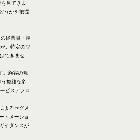
企業を見てきま
どうかを把握
0名の従業員・複
顧客が、特定のワ
とはできませ
ます。顧客の規
を伴う複雑な多
サービスアプロ
によるセグメ
ートメーショ
ガイダンスが