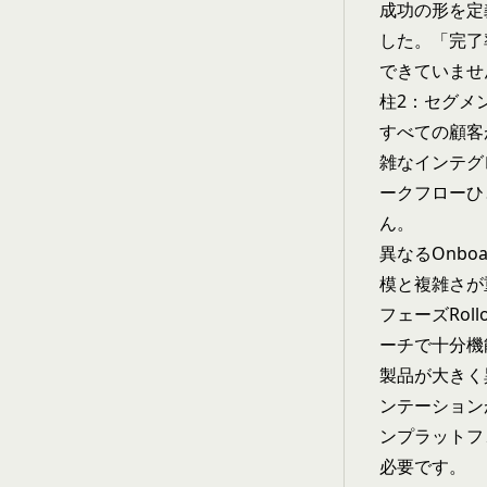
成功の形を定義
した。「完了
できていませ
柱2：セグメ
すべての顧客が
雑なインテグレ
ークフローひ
ん。
異なるOnb
模と複雑さが重
フェーズRol
ーチで十分機
製品が大きく
ンテーション
ンプラットフ
必要です。