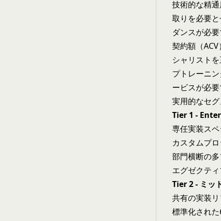
技術的な精通
取りを必要と
ダンスが必要
契約額（AC
シャリストを正
プトレーニング
ービスが必要
実用的なセグ
Tier 1 - E
専任実装スペシ
カスタムプロ
部門横断の多フ
エグゼクティ
Tier 2 -
共有の実装リ
標準化された6週間