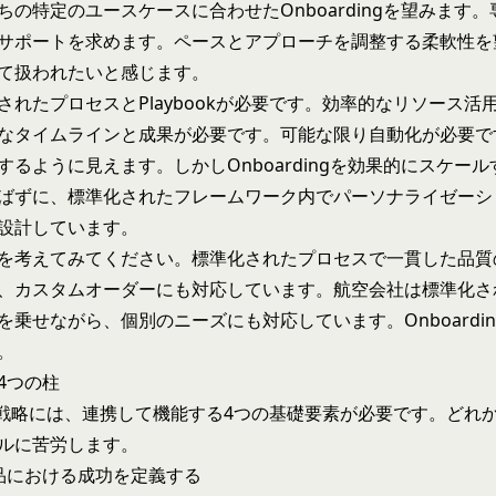
ちの特定のユースケースに合わせたOnboardingを望みます
サポートを求めます。ペースとアプローチを調整する柔軟性を
て扱われたいと感じます。
されたプロセスとPlaybookが必要です。効率的なリソース活
なタイムラインと成果が必要です。可能な限り自動化が必要で
するように見えます。しかしOnboardingを効果的にスケー
ばずに、標準化されたフレームワーク内でパーソナライゼーシ
設計しています。
を考えてみてください。標準化されたプロセスで一貫した品質
、カスタムオーダーにも対応しています。航空会社は標準化さ
を乗せながら、個別のニーズにも対応しています。Onboardi
。
4つの柱
ding戦略には、連携して機能する4つの基礎要素が必要です。どれ
ルに苦労します。
品における成功を定義する