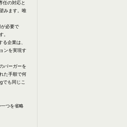
。専任の対応と
望みます。唯
用が必要で
す。
ルする企業は、
ョンを実現す
のバーガーを
れた手順で何
ngでも同じこ
か一つを省略