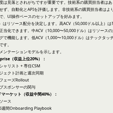
度は見落とされがちですが重要です。技術系の購買担当者はあ
せず、自動化とAPIを評価します。非技術系の購買担当者はよ
で、UI操作ベースのセットアップを好みます。
V）はリソース配分を決定します。高ACV（50,000ドル以上）
当化できます。中ACV（10,000〜50,000ドル）はリソース
で機能します。低ACV（1,000〜10,000ドル）はテックタ
です。
メンテーションモデルを示します。
nterprise（収益上位20%）：
ャリスト + 専任CSM
ジェクト計画と週次同期
ェーズRollout
ブスポンサーの関与
 ミッドマーケット（収益中間40%）：
ソース
Onboarding Playbook