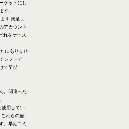
ターゲットにし
ます。
います:満足し
のアカウント
、どれをケース
ったにありませ
せてシフトで
けで早期
せん。間違った
。
ムを使用してい
。これらの顧
す。早期コミ