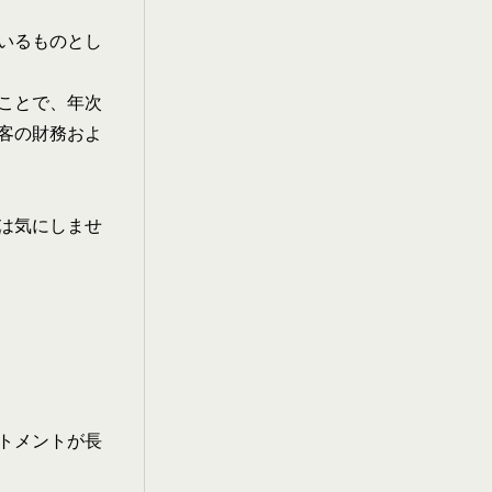
。
ているものとし
ことで、年次
顧客の財務およ
は気にしませ
トメントが長