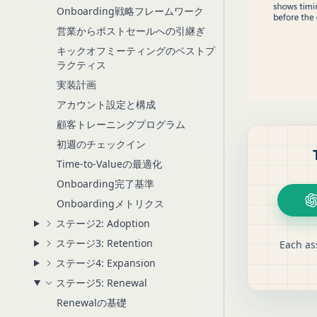
Onboarding戦略フレームワーク
営業からポストセールへの引継ぎ
キックオフミーティングのベストプ
ラクティス
実装計画
アカウント設定と構成
顧客トレーニングプログラム
初週のチェックイン
Time-to-Valueの最適化
Onboarding完了基準
Onboardingメトリクス
ステージ2: Adoption
ステージ3: Retention
Each as
ステージ4: Expansion
ステージ5: Renewal
Renewalの基礎