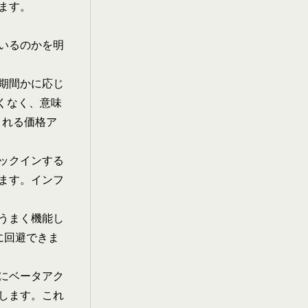
ます。
ているのかを明
期間かに応じ
くなく、意味
される価格ア
ックインする
ます。インフ
うまく機能し
に回避できま
客にベータアク
します。これ