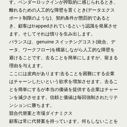
す。ベンダーロックインが搾取的に感じられるとき、
離れるための人工的な障壁を置くとき(データエクス
ポート制限のような)、契約条件が懲罰的であると
き、顧客はtrappedされているという認識を発展させ
ます。そしてそれは憤りを生み出します。
バランスは、genuine スイッチングコスト(統合、デ
ータ、ワークフロー)を構築しながら人工的な障壁を
避けることです。去ることを簡単にしますが、留まる
理由を与えます。
ここには皮肉があります:去ることを困難にする企業
はチャーンしたいという欲求を増加させます。去るこ
とを簡単にするが本当の価値を提供する企業はチャー
ンを減少させます。信頼と価値は毎回強制されたリテ
ンションに勝ちます。
競合代替案と市場ダイナミクス
顧客は常に代替案を持っています。何もしないことを