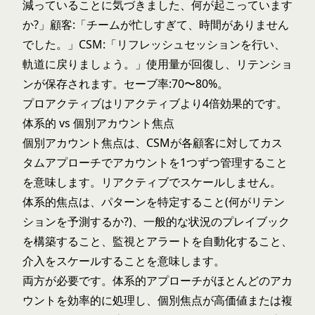
減っていることに気づきました、何が起こっています
か?」顧客:「チームが忙しすぎて、時間がありません
でした。」CSM:「リフレッシュセッションを行い、
軌道に戻りましょう。」使用量が回復し、リテンショ
ンが保存されます。セーブ率:70〜80%。
プロアクティブはリアクティブより4倍効果的です。
体系的 vs 個別アカウント焦点
個別アカウント焦点は、CSMが各顧客に対してカス
タムアプローチでアカウントを1つずつ管理すること
を意味します。リアクティブでスケールしません。
体系的焦点は、パターンを特定すること(何がリテン
ションを予測するか?)、一般的な状況のプレイブック
を構築すること、監視とアラートを自動化すること、
介入をスケールすることを意味します。
両方が必要です。体系的アプローチがほとんどのアカ
ウントを効率的に処理し、個別焦点が高価値または複