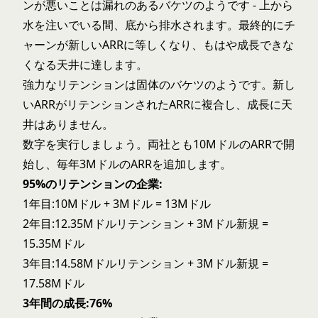
ンが悪いことは漏れのあるバケツのようです - 上から
水を注いでいる間、底から排水されます。最終的にチ
ャーンが新しいARRに等しくなり、もはや成長できな
くなる天井に達します。
強力なリテンションは固体のバケツのようです。新し
いARRがリテンションされたARRに複合し、成長に天
井はありません。
数字を実行しましょう。両社とも10MドルのARRで開
始し、毎年3MドルのARRを追加します。
95%のリテンションの企業:
1年目:10Mドル + 3Mドル = 13Mドル
2年目:12.35Mドルリテンション + 3Mドル新規 =
15.35Mドル
3年目:14.58Mドルリテンション + 3Mドル新規 =
17.58Mドル
3年間の成長:76%