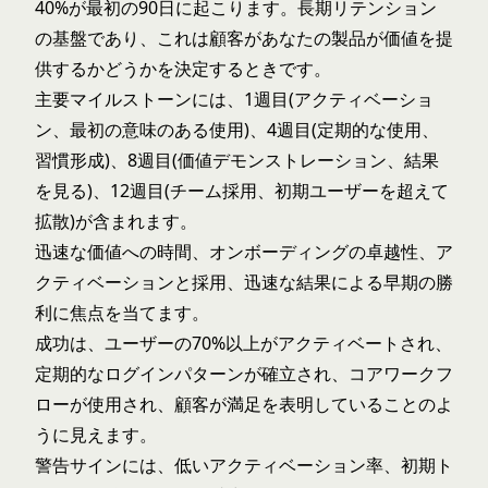
40%が最初の90日に起こります。長期リテンション
の基盤であり、これは顧客があなたの製品が価値を提
供するかどうかを決定するときです。
主要マイルストーンには、1週目(アクティベーショ
ン、最初の意味のある使用)、4週目(定期的な使用、
習慣形成)、8週目(価値デモンストレーション、結果
を見る)、12週目(チーム採用、初期ユーザーを超えて
拡散)が含まれます。
迅速な価値への時間、オンボーディングの卓越性、ア
クティベーションと採用、迅速な結果による早期の勝
利に焦点を当てます。
成功は、ユーザーの70%以上がアクティベートされ、
定期的なログインパターンが確立され、コアワークフ
ローが使用され、顧客が満足を表明していることのよ
うに見えます。
警告サインには、低いアクティベーション率、初期ト