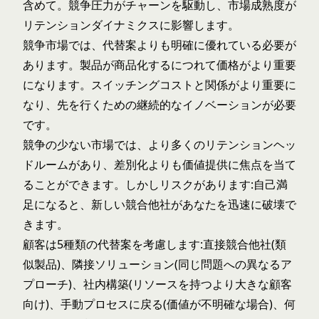
含めて。競争圧力がチャーンを駆動し、市場成熟度が
リテンションダイナミクスに影響します。
競争市場では、代替案よりも明確に優れている必要が
あります。製品が商品化するにつれて価格がより重要
になります。スイッチングコストと関係がより重要に
なり、先を行くための継続的なイノベーションが必要
です。
競争の少ない市場では、より多くのリテンションヘッ
ドルームがあり、差別化よりも価値提供に焦点を当て
ることができます。しかしリスクがあります:自己満
足になると、新しい競合他社があなたを迅速に破壊で
きます。
顧客は5種類の代替案を考慮します:直接競合他社(類
似製品)、隣接ソリューション(同じ問題への異なるア
プローチ)、社内構築(リソースを持つより大きな顧客
向け)、手動プロセスに戻る(価値が不明確な場合)、何