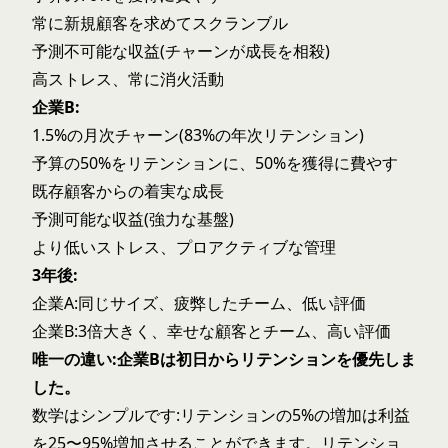
常に新規顧客を求めてスクランブル
予測不可能な収益(チャーンが成長を相殺)
高ストレス、常に消火活動
企業B:
1.5%の月次チャーン(83%の年次リテンション)
予算の50%をリテンションに、50%を獲得に費やす
既存顧客からの着実な成長
予測可能な収益(強力な基盤)
より低いストレス、プロアクティブな管理
3年後:
企業A:同じサイズ、疲弊したチーム、低い評価
企業B:3倍大きく、幸せな顧客とチーム、高い評価
唯一の違い:企業Bは初日からリテンションを優先しま
した。
数学はシンプルです:リテンションの5%の増加は利益
を25〜95%増加させることができます。リテンショ