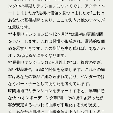
ング中の早期リテンションについてです。アクティベ
ートしましたか?最初の価値を見つけましたか?これは
あなたの基盤期間であり、ここで失うと他のすべてが
無意味です。
**中期リテンション(3〜12ヶ月)**は最初の更新期間
をカバーします。これは習慣が形成され、継続的な価
値を示すときです。この期間を生き残れば、あなたの
オッズははるかに良くなります。
**長期リテンション(12ヶ月以上)**は、複数の更新、
深い製品統合、戦略的関係を意味します。これらの顧
客はあなたの製品に組み込まれており、ベンダーでは
なくパートナーとしてあなたを考えています。
時間経過でリテンションをチャートすると、早期に急
な低下(オンボーディング期間)、その後生き残った顧
客が安定するにつれて曲線が平坦化するのが見えま
す。あなたの目標は、曲線全体を上方にシフトするこ