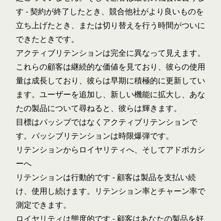
す - 契約が終了したとき、競合他社がより良いものを
立ち上げたとき、または切り替えを行う時間がついに
できたときです。
アクティブリテンションは完全に異なって見えます。
これらの顧客は継続的な価値を見ており、彼らの使用
量は成長しており、彼らは早期に積極的に更新してい
ます。ユーザーを追加し、新しい機能に拡大し、あな
たの製品について尋ねると、彼らは輝きます。
目標はパッシブではなくアクティブリテンションで
す。パッシブリテンションは時限爆弾です。
リテンションからロイヤリティへ、そしてアドボカシ
ーへ
リテンションは行動的です - 顧客は製品を支払い続
け、使用し続けます。リテンション率とチャーン率で
測定できます。
ロイヤリティは態度的です - 顧客はあなたの製品を好