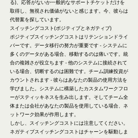
る)、応答がないか一般的なサポートチケットだけを
取得し、無視され価値がないと感じます。今、彼らは
代替案を探しています。
スイッチングコスト(ポジティブとネガティブ)
ポジティブスイッチングコストはリテンションドライ
バーです。データ移行の努力が重要です - システムに
多くのデータがある場合、移動するのは痛いです。統
合の複雑さが役立ちます - 他のシステムに接続されて
いる場合、切断するのは困難です。チーム訓練投資が
カウントされます - 彼らはあなたの製品の使用方法を
学びました。システムに構築したカスタムワークフロ
ーがスティッキネスを生み出します。そしてチーム全
体または会社があなたの製品を使用している場合、ネ
ットワーク効果が作用します。
しかし、スイッチングコストには注意してください。
ネガティブスイッチングコストはチャーンを駆動しま