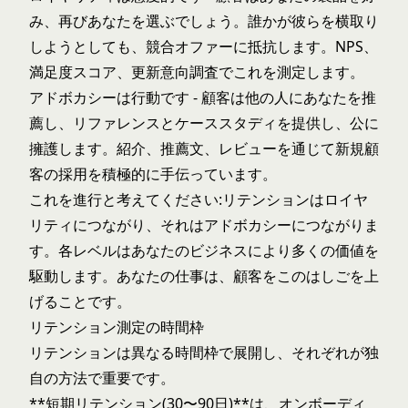
み、再びあなたを選ぶでしょう。誰かが彼らを横取り
しようとしても、競合オファーに抵抗します。NPS、
満足度スコア、更新意向調査でこれを測定します。
アドボカシーは行動です - 顧客は他の人にあなたを推
薦し、リファレンスとケーススタディを提供し、公に
擁護します。紹介、推薦文、レビューを通じて新規顧
客の採用を積極的に手伝っています。
これを進行と考えてください:リテンションはロイヤ
リティにつながり、それはアドボカシーにつながりま
す。各レベルはあなたのビジネスにより多くの価値を
駆動します。あなたの仕事は、顧客をこのはしごを上
げることです。
リテンション測定の時間枠
リテンションは異なる時間枠で展開し、それぞれが独
自の方法で重要です。
**短期リテンション(30〜90日)**は、オンボーディ