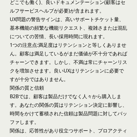
どこでも働く)、良いドキュメンテーション(顧客はセ
ルフサービスヘルプが必要)が含まれます。
UX問題の警告サインは、高いサポートチケット量、
基本機能の頻繁な機能リクエスト、複雑さまたは混乱
についての苦情、長い採用時間に現れます。
1つの注意点:満足度はリテンションと等しくありませ
ん。顧客は満足しているがまだ価値が不十分であれば
チャーンできます。しかし、不満は常にチャーンリス
クを増加させます。良いUXはリテンションに必要で
すが十分ではありません。
関係の質と信頼
B2Bでは、顧客は製品だけでなく人々から購入しま
す。あなたの関係の質はリテンション決定に影響し、
時間をかけて蓄積された信頼は製品問題に対してバッ
ファします。
関係は、応答性があり役立つサポート、プロアクティ