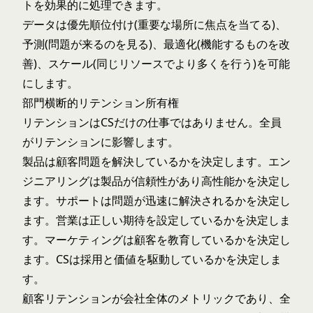
トを効果的に処理できます。
データは優先順位付け(重要な場所に焦点を当てる)、
予測(問題が来るのを見る)、最適化(機能するものを改
善)、スケール(同じリソースでより多くを行う)を可能
にします。
部門横断的リテンション所有権
リテンションはCSだけの仕事ではありません。全員
がリテンションに影響します。
製品は顧客問題を解決しているかを決定します。エン
ジニアリングは製品が信頼性があり高性能かを決定し
ます。サポートは問題が迅速に解決されるかを決定し
ます。営業は正しい期待を設定しているかを決定しま
す。マーケティングは顧客を教育しているかを決定し
ます。CSは採用と価値を駆動しているかを決定しま
す。
顧客リテンションが会社全体のメトリックであり、全