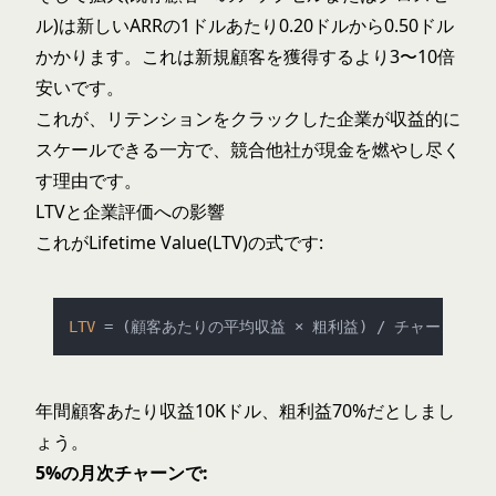
ル)は新しいARRの1ドルあたり0.20ドルから0.50ドル
かかります。これは新規顧客を獲得するより3〜10倍
安いです。
これが、リテンションをクラックした企業が収益的に
スケールできる一方で、競合他社が現金を燃やし尽く
す理由です。
LTVと企業評価への影響
これがLifetime Value(LTV)の式です:
LTV
年間顧客あたり収益10Kドル、粗利益70%だとしまし
ょう。
5%の月次チャーンで: