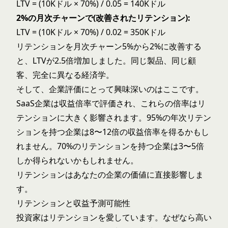
LTV = (10Kドル × 70%) / 0.05 = 140Kドル
2%の月次チャーンで(改善されたリテンション):
LTV = (10Kドル × 70%) / 0.02 = 350Kドル
リテンションを月次チャーン5%から2%に改善する
と、LTVが2.5倍増加しました。同じ製品、同じ顧
客、完全に異なる経済学。
そして、企業評価にとって興味深いのはここです。
SaaS企業は収益倍率で評価され、これらの倍率はリ
テンションに大きく影響されます。95%の年次リテン
ションを持つ企業は8〜12倍の収益倍率を得るかもし
れません。70%のリテンションを持つ企業は3〜5倍
しか得られないかもしれません。
リテンションはあなたの企業の価値に直接影響しま
す。
リテンションと収益予測可能性
投資家はリテンションを愛しています。なぜなら高い