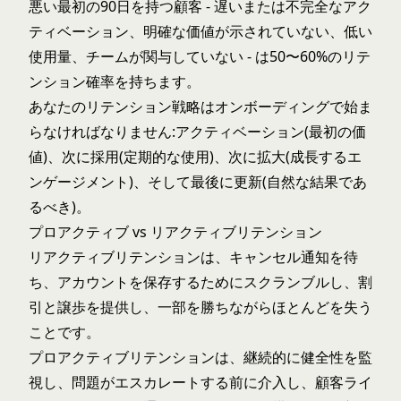
悪い最初の90日を持つ顧客 - 遅いまたは不完全なアク
ティベーション、明確な価値が示されていない、低い
使用量、チームが関与していない - は50〜60%のリテ
ンション確率を持ちます。
あなたのリテンション戦略はオンボーディングで始ま
らなければなりません:アクティベーション(最初の価
値)、次に採用(定期的な使用)、次に拡大(成長するエ
ンゲージメント)、そして最後に更新(自然な結果であ
るべき)。
プロアクティブ vs リアクティブリテンション
リアクティブリテンションは、キャンセル通知を待
ち、アカウントを保存するためにスクランブルし、割
引と譲歩を提供し、一部を勝ちながらほとんどを失う
ことです。
プロアクティブリテンションは、継続的に健全性を監
視し、問題がエスカレートする前に介入し、顧客ライ