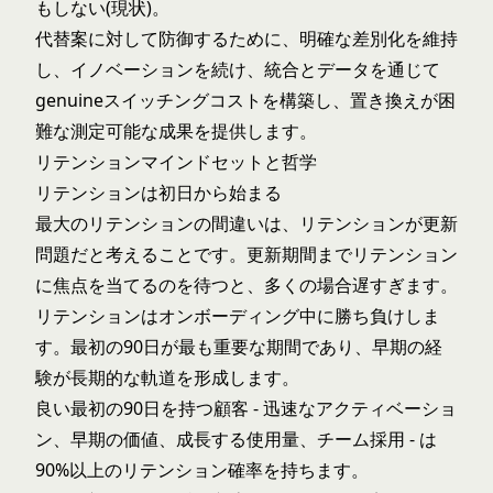
もしない(現状)。
代替案に対して防御するために、明確な差別化を維持
し、イノベーションを続け、統合とデータを通じて
genuineスイッチングコストを構築し、置き換えが困
難な測定可能な成果を提供します。
リテンションマインドセットと哲学
リテンションは初日から始まる
最大のリテンションの間違いは、リテンションが更新
問題だと考えることです。更新期間までリテンション
に焦点を当てるのを待つと、多くの場合遅すぎます。
リテンションはオンボーディング中に勝ち負けしま
す。最初の90日が最も重要な期間であり、早期の経
験が長期的な軌道を形成します。
良い最初の90日を持つ顧客 - 迅速なアクティベーショ
ン、早期の価値、成長する使用量、チーム採用 - は
90%以上のリテンション確率を持ちます。