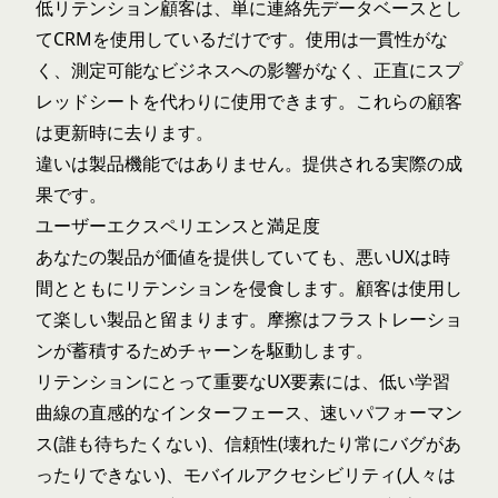
低リテンション顧客は、単に連絡先データベースとし
てCRMを使用しているだけです。使用は一貫性がな
く、測定可能なビジネスへの影響がなく、正直にスプ
レッドシートを代わりに使用できます。これらの顧客
は更新時に去ります。
違いは製品機能ではありません。提供される実際の成
果です。
ユーザーエクスペリエンスと満足度
あなたの製品が価値を提供していても、悪いUXは時
間とともにリテンションを侵食します。顧客は使用し
て楽しい製品と留まります。摩擦はフラストレーショ
ンが蓄積するためチャーンを駆動します。
リテンションにとって重要なUX要素には、低い学習
曲線の直感的なインターフェース、速いパフォーマン
ス(誰も待ちたくない)、信頼性(壊れたり常にバグがあ
ったりできない)、モバイルアクセシビリティ(人々は