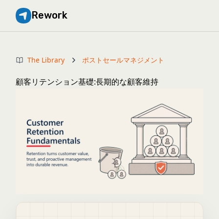
Rework
The Library
ポストセールマネジメント
顧客リテンション基礎:長期的な顧客維持