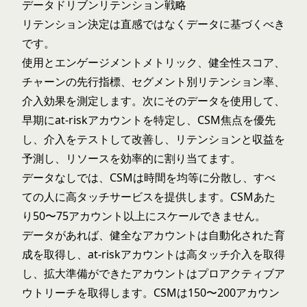
データドリブンリテンション戦略
リテンション決定は直感ではなくデータに基づくべき
です。
使用とエンゲージメントメトリック、健全性スコア、
チャーンの先行指標、セグメント別リテンション率、
介入効果を測定します。次にそのデータを使用して、
早期にat-riskアカウントを特定し、CSM焦点を優先
し、介入をテストして改善し、リテンションと収益を
予測し、リソースを効率的に割り当てます。
データなしでは、CSMは時間を均等に分散し、すべ
ての人に高タッチサービスを提供します。CSMあた
り50〜75アカウント以上にスケールできません。
データがあれば、健全なアカウントは自動化された育
成を取得し、at-riskアカウントは高タッチ介入を取得
し、拡大準備ができたアカウントはプロアクティブア
ウトリーチを取得します。CSMは150〜200アカウン