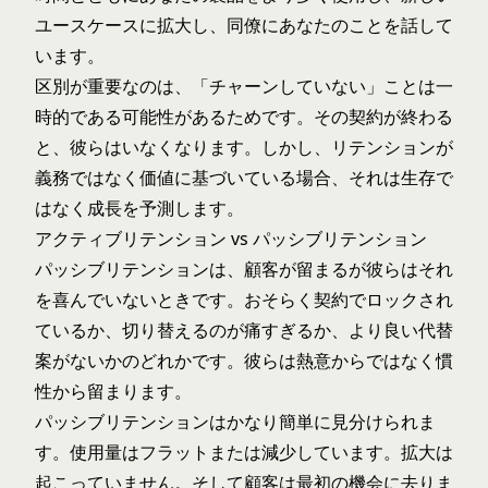
ユースケースに拡大し、同僚にあなたのことを話して
います。
区別が重要なのは、「チャーンしていない」ことは一
時的である可能性があるためです。その契約が終わる
と、彼らはいなくなります。しかし、リテンションが
義務ではなく価値に基づいている場合、それは生存で
はなく成長を予測します。
アクティブリテンション vs パッシブリテンション
パッシブリテンションは、顧客が留まるが彼らはそれ
を喜んでいないときです。おそらく契約でロックされ
ているか、切り替えるのが痛すぎるか、より良い代替
案がないかのどれかです。彼らは熱意からではなく慣
性から留まります。
パッシブリテンションはかなり簡単に見分けられま
す。使用量はフラットまたは減少しています。拡大は
起こっていません。そして顧客は最初の機会に去りま