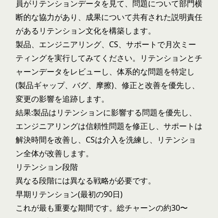
員がリテンションデータを見て、問題について部門横
断的な協力があり、成果について共有された説明責任
があるリテンション文化を構築します。
製品、エンジニアリング、CS、サポートで月次ミー
ティングを実行してみてください。リテンションとチ
ャーンデータをレビューし、体系的な問題を特定し
(製品ギャップ、バグ、摩擦)、修正と改善を優先し、
変更の影響を追跡します。
結果:製品はリテンションに影響する問題を優先し、
エンジニアリングは信頼性問題を修正し、サポートは
解決時間を改善し、CSは介入を洗練し、リテンショ
ン全体が改善します。
リテンション段階
異なる段階には異なる戦略が必要です。
早期リテンション(最初の90日)
これが最も重要な期間です。総チャーンの約30〜