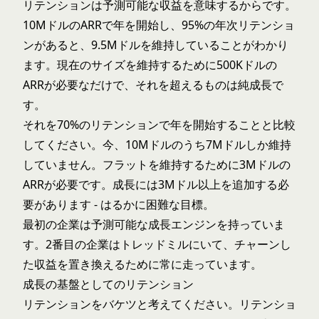
リテンションは予測可能な収益を意味するからです。
10MドルのARRで年を開始し、95%の年次リテンショ
ンがあると、9.5Mドルを維持していることがわかり
ます。現在のサイズを維持するために500Kドルの
ARRが必要なだけで、それを超えるものは純成長で
す。
それを70%のリテンションで年を開始することと比較
してください。今、10Mドルのうち7Mドルしか維持
していません。フラットを維持するために3Mドルの
ARRが必要です。成長には3Mドル以上を追加する必
要があります - はるかに困難な目標。
最初の企業は予測可能な成長エンジンを持っていま
す。2番目の企業はトレッドミルにいて、チャーンし
た収益を置き換えるために常に走っています。
成長の基盤としてのリテンション
リテンションをバケツと考えてください。リテンショ