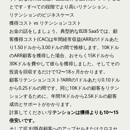
とです - すべての段階でより高いリテンション。
リテンションのビジネスケース
獲得コスト vs リテンションコスト
お金の話をしましょう。典型的なB2B SaaSでは、顧
客獲得コスト(CAC)は年間経常収益(ARR)の1ドルあた
り1.50ドルから3.00ドルの間で推移します。10Kドル
のARR顧客を獲得した場合、おそらく15Kドルから
30Kドルを費やして彼らを獲得しました。そしてその
投資を回収するだけで12〜18ヶ月かかります。
顧客リテンションコスト?ARRの1ドルあたり0.10ドル
から0.25ドルの間です。同じ10Kドルの顧客をリテン
ションするために、年間1Kドルから2.5Kドルの顧客
成功とサポートがかかります。
計算してください:
リテンションは獲得よりも10〜15
倍安いです。
そして拡大(既存顧客へのアップセルまたはクロスセ