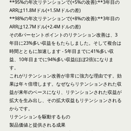
**95%の年次リテンションで(+5%の改善):**3年目の
ARRは11.8Mドル(+1.5Mドルの差)
**98%の年次リテンションで(+8%の改善):**3年目の
ARRは12.7Mドル(+2.4Mドルの差)
その8パーセントポイントのリテンション改善は、3
年目に23%多い収益をもたらしました。そして複合は
時間とともに加速します - 5年目までに41%多い収
益、10年目までに94%多い収益(ほぼ2倍)になりま
す。
これがリテンション改善が非常に強力な理由です。効
果は年々倍増します。なぜならリテンションされた収
益が来年のベースになり、リテンションされた収益が
拡大を生み出し、その拡大収益もリテンションされる
からです。
リテンションを駆動するもの
製品価値と提供される成果