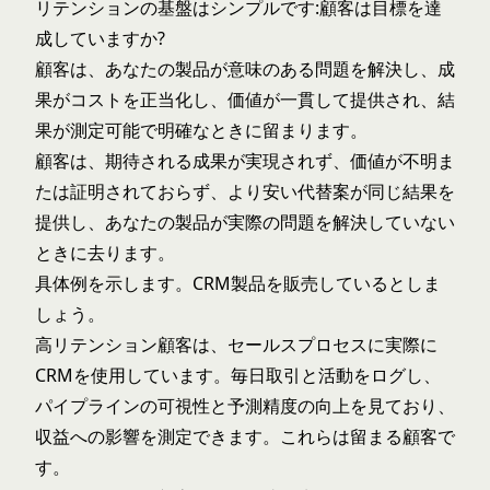
リテンションの基盤はシンプルです:顧客は目標を達
成していますか?
顧客は、あなたの製品が意味のある問題を解決し、成
果がコストを正当化し、価値が一貫して提供され、結
果が測定可能で明確なときに留まります。
顧客は、期待される成果が実現されず、価値が不明ま
たは証明されておらず、より安い代替案が同じ結果を
提供し、あなたの製品が実際の問題を解決していない
ときに去ります。
具体例を示します。CRM製品を販売しているとしま
しょう。
高リテンション顧客は、セールスプロセスに実際に
CRMを使用しています。毎日取引と活動をログし、
パイプラインの可視性と予測精度の向上を見ており、
収益への影響を測定できます。これらは留まる顧客で
す。