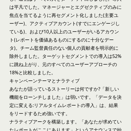
は平凡でした。マネージャーとエグゼクティブのみに
焦点を当てるように再セグメント化しました(主要ユ
ーザー)、アクティブアカウント(すでにエンゲージし
ている)、および10人以上のユーザーがいるアカウン
ト(レポートを価値あるものにするのに十分なデー
タ)。チーム監督責任のない個人の貢献者を明示的に
除外しました。ターゲットセグメントでの導入は52%
に跳ね上がり、元のすべてのユーザーアプローチの
18%と比較しました。
キャンペーンテーマとナラティブ
あなたが語っているストーリーは何ですか?「新しい
機能をローンチしました」は弱いです。「データを決
定に変える:リアルタイムレポートの導入」は、結果
をリードするため強いです。
ナラティブアークを構築します。「あなたが求めてい
たレポートがここにあります」というアナウンスで始