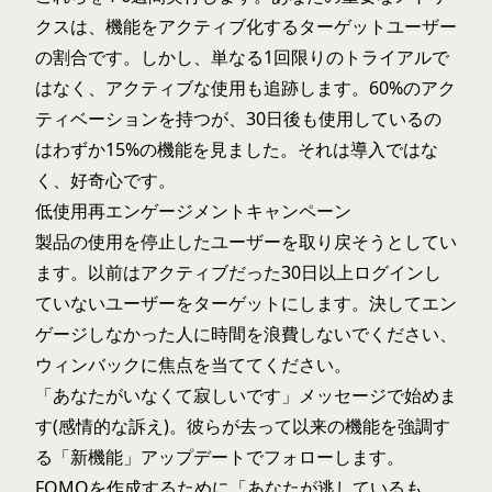
クスは、機能をアクティブ化するターゲットユーザー
の割合です。しかし、単なる1回限りのトライアルで
はなく、アクティブな使用も追跡します。60%のアク
ティベーションを持つが、30日後も使用しているの
はわずか15%の機能を見ました。それは導入ではな
く、好奇心です。
低使用再エンゲージメントキャンペーン
製品の使用を停止したユーザーを取り戻そうとしてい
ます。以前はアクティブだった30日以上ログインし
ていないユーザーをターゲットにします。決してエン
ゲージしなかった人に時間を浪費しないでください、
ウィンバックに焦点を当ててください。
「あなたがいなくて寂しいです」メッセージで始めま
す(感情的な訴え)。彼らが去って以来の機能を強調す
る「新機能」アップデートでフォローします。
FOMOを作成するために「あなたが逃しているも