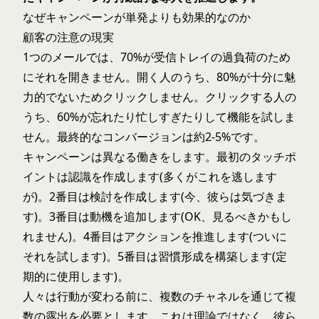
なぜキャンペーンが単発よりも効果的なのか
顧客の注意の現実
1つのメールでは、70%が受信トレイの過負荷のため
にそれを開きません。開く人のうち、80%が十分に魅
力的でないためクリックしません。クリックする人の
うち、60%が忘れたり忙しすぎたりして機能を試しま
せん。最終的なコンバージョンは約2-5%です。
キャンペーンは異なる働きをします。最初のタッチポ
イントは認識を作成します(多くがこれを逃します
が)。2番目は検討を作成します(今、彼らは気づきま
す)。3番目は動機を追加します(OK、見るべきかもし
れません)。4番目はアクションを推進します(ついに
それを試します)。5番目は習慣形成を構築します(定
期的に使用します)。
人々は行動が変わる前に、複数のチャネルを通じて複
数の露出を必要とします。これは理論ではなく、彼ら