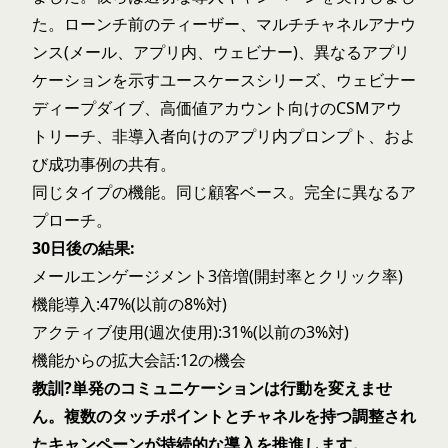
た。ローンチ前のティーザー、マルチチャネルアナウ
ンス(メール、アプリ内、ウェビナー)、異なるアプリ
ケーションを示すユースケースシリーズ、ウェビナー
ディープダイブ、高価値アカウント向けのCSMアウ
トリーチ、非導入者向けのアプリ内プロンプト、およ
び成功事例の共有。
同じタイプの機能。同じ顧客ベース。完全に異なるア
プローチ。
30日後の結果:
メールエンゲージメント3倍増(開封率とクリック率)
機能導入:47%(以前の8%対)
アクティブ使用(週次使用):31%(以前の3%対)
機能からの拡大会話:12の機会
教訓?単発のコミュニケーションは行動を変えませ
ん。複数のタッチポイントとチャネルを持つ調整され
たキャンペーンが持続的な導入を推進します。