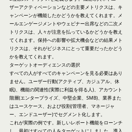
ザーアクティベーションなどの主要メトリクスは、キ
ャンペーンが機能したかどうかを教えてくれます。メ
ールエンゲージメントやウェビナー出席などの二次メ
トリクスは、人々が注意を払っているかどうかを教え
てくれます。保持への影響や拡大機会などの結果メト
リクスは、それがビジネスにとって重要だったかどう
かを教えてくれます。
ターゲットオーディエンスの選択
すべての人がすべてのキャンペーンを見る必要はあり
ません。ユーザー行動(アクティブ、カジュアル、休
眠)、機能の関連性(実際に利益を得る人)、アカウント
階層(エンタープライズ、中堅企業、SMB)、業界また
はユースケース、および役割(管理者、マネージャ
ー、エンドユーザー)でセグメント化します。
これが実際の例です。新しいレポート機能をローンチ
し、最初はすべての人をターゲットにしました。導入