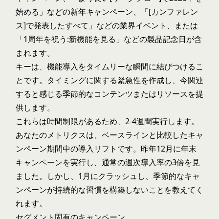
始める」などの新年キャンペーン、「[カンファレン
ス]で発表したすべて」などの業界イベント、または
「1周年を祝う:新機能を見る」などの製品記念日が含
まれます。
キーは、機能導入をタイムリーな瞬間に結びつけるこ
とです。タイミングに関する緊急性を作成し、今関連
すると感じる季節的なコンテンツまたはリソースを提
供します。
これらは時間制限があるため、2-4週間実行します。
あなたのメトリクスは、ベースラインと比較したキャ
ンペーン期間中の導入リフトです。昨年12月に年末
キャンペーンを実行し、通常の週次導入率の3倍を見
ました。しかし、1月にクラッシュし、季節的なキャ
ンペーンが持続的な習慣を構築しないことを教えてく
れます。
セグメント固有のキャンペーン