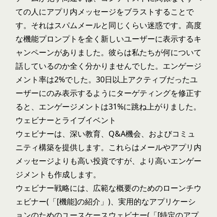
ての人にアプリ内メッセージをブラストすることで
す。それはスパムメールと同じくらい迷惑です。高度
な機能プロンプトを全く新しいユーザーに表示するキ
ャンペーンがありました。彼らは私たちが何について
話しているのか全く分かりませんでした。エンゲージ
メント率は2%でした。30日以上アクティブだったユ
ーザーにのみ表示するようにターゲティングを修正す
ると、エンゲージメントは31%に跳ね上がりました。
ウェビナーとライブイベント
ウェビナーは、深い教育、Q&A機会、およびコミュ
ニティ構築を提供します。これらはメールやアプリ内
メッセージよりも高い投資ですが、より高いエンゲー
ジメントも作成します。
ウェビナー戦略には、広範な概要のためのローンチウ
ェビナー(「[機能]の紹介」)、実用的なアプリケーシ
ョンのためのユースケースウェビナー(「[特定のアプ