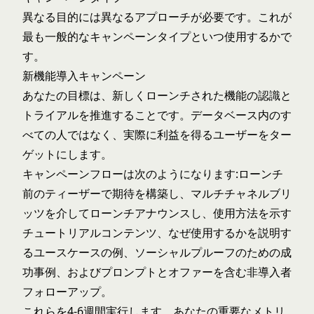
異なる目的には異なるアプローチが必要です。これが
最も一般的なキャンペーンタイプといつ使用するかで
す。
新機能導入キャンペーン
あなたの目標は、新しくローンチされた機能の認識と
トライアルを推進することです。データベース内のす
べての人ではなく、実際に利益を得るユーザーをター
ゲットにします。
キャンペーンフローは次のようになります:ローンチ
前のティーザーで期待を構築し、マルチチャネルブリ
ッツを介してローンチアナウンスし、使用方法を示す
チュートリアルコンテンツ、なぜ使用するかを説明す
るユースケースの例、ソーシャルプルーフのための成
功事例、およびプロンプトとオファーを含む非導入者
フォローアップ。
これらを4-6週間実行します。あなたの重要なメトリ