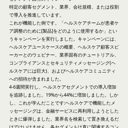
特定の顧客セグメント、業界、会社規模、または役割
で導入を推進しています。
これが機能した例です。「ヘルスケアチームが患者ケ
ア調整のために[製品]をどのように使用するか」とい
うキャンペーンを実行しました。キャンペーンには、
ヘルスケアユースケースの概要、ヘルスケア顧客スピ
ーカーとのウェビナー、業界固有のチュートリアル、
コンプライアンスとセキュリティメッセージング(ヘ
ルスケアには巨大)、およびヘルスケアコミュニティ
への招待が含まれました。
4-6週間実行し、ヘルスケアセグメントでの導入増加
を追跡しました。19%から44%に増加しました。しか
し、これが学んだことです:ヘルスケアで機能したメ
ッセージングは、金融サービスに再利用しようとした
ときに爆弾しました。業界名を検索して置き換えるだ
けではいけません。各セグメントは真に関連するコン