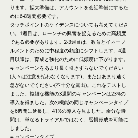
ります。拡大準備は、アカウントを会話準備にするた
めに6-8週間必要です。
タッチポイントのケイデンスについても考えてくださ
い。1週目は、ローンチの興奮を捉えるために高頻度
である必要があります。2-3週目は、教育とイネーブ
ルメントのために中程度の頻度にシフトします。4週
目以降は、育成と強化のために低頻度に下がります。
キャンペーンをあまり長く引きずらないでください
(人々は注意を払わなくなります)、またはあまり速く
急がないでください(不十分な露出)。これをテストし
ました。複雑な機能の3週間のキャンペーンは23%の
導入を得ました。次の機能の同じキャンペーンタイプ
を6週間に延長し、41%の導入を見ました。余分な時
間は、単なるトライアルではなく、習慣形成を可能に
しました。
キャンペーンタイプ