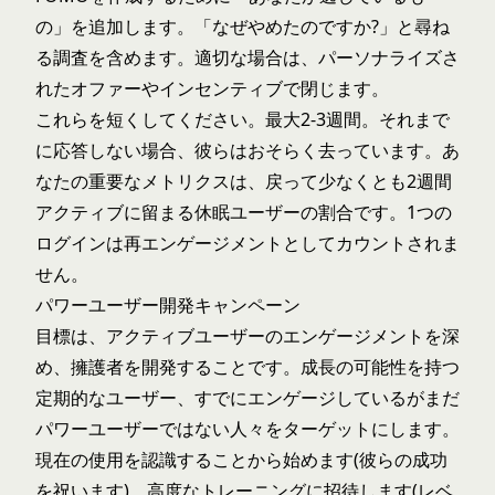
の」を追加します。「なぜやめたのですか?」と尋ね
る調査を含めます。適切な場合は、パーソナライズさ
れたオファーやインセンティブで閉じます。
これらを短くしてください。最大2-3週間。それまで
に応答しない場合、彼らはおそらく去っています。あ
なたの重要なメトリクスは、戻って少なくとも2週間
アクティブに留まる休眠ユーザーの割合です。1つの
ログインは再エンゲージメントとしてカウントされま
せん。
パワーユーザー開発キャンペーン
目標は、アクティブユーザーのエンゲージメントを深
め、擁護者を開発することです。成長の可能性を持つ
定期的なユーザー、すでにエンゲージしているがまだ
パワーユーザーではない人々をターゲットにします。
現在の使用を認識することから始めます(彼らの成功
を祝います)。高度なトレーニングに招待します(レベ