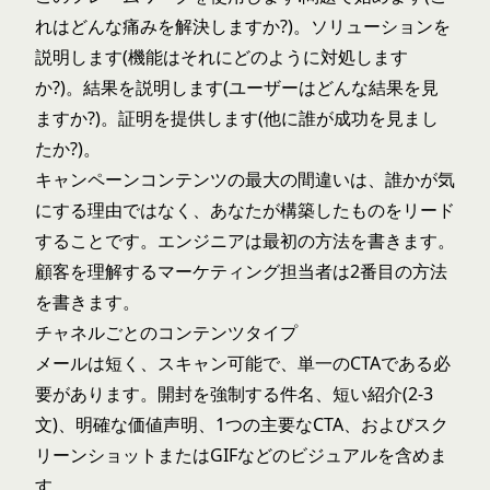
れはどんな痛みを解決しますか?)。ソリューションを
説明します(機能はそれにどのように対処します
か?)。結果を説明します(ユーザーはどんな結果を見
ますか?)。証明を提供します(他に誰が成功を見まし
たか?)。
キャンペーンコンテンツの最大の間違いは、誰かが気
にする理由ではなく、あなたが構築したものをリード
することです。エンジニアは最初の方法を書きます。
顧客を理解するマーケティング担当者は2番目の方法
を書きます。
チャネルごとのコンテンツタイプ
メールは短く、スキャン可能で、単一のCTAである必
要があります。開封を強制する件名、短い紹介(2-3
文)、明確な価値声明、1つの主要なCTA、およびスク
リーンショットまたはGIFなどのビジュアルを含めま
す。