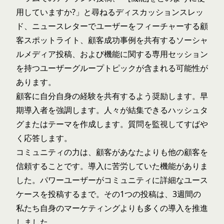
用していますか?」と尋ねるディスカッションスレッ
ド、ニュースレターでユーザーをフィーチャーする顧
客スポットライト、顧客成功事例を共有するソーシャ
ルメディア投稿、および機能に関する専用セッション
を持つユーザーグループトピックが含まれる可能性が
あります。
顧客に自分自身の経験を共有するよう奨励します。早
期導入者を強調します。人々が結集できるハッシュタ
グまたはテーマを作成します。質問を監視してすばや
く応答します。
コミュニティの力は、顧客があなたよりも他の顧客を
信頼することです。導入に苦労していた機能がありま
した。パワーユーザーがコミュニティに詳細なユース
ケースを投稿するまで。その1つの投稿は、3週間の
私たち自身のマーケティングよりも多くの導入を推進
しました。