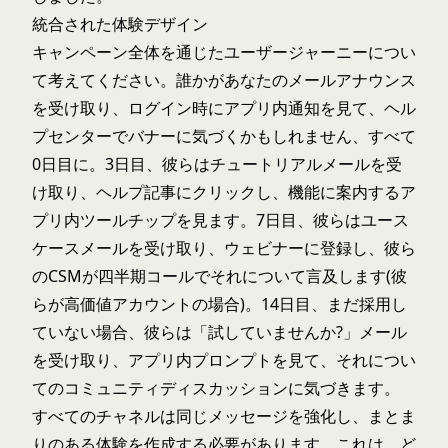
統合された体験デザイン
キャンペーン全体を通じたユーザージャーニーについ
て考えてください。誰かがあなたのメールアナウンス
を受け取り、ログイン時にアプリ内通知を見て、ヘル
プセンターでバナーに気づくかもしれません、すべて
0日目に。3日目、彼らはチュートリアルメールを受
け取り、ヘルプ記事にクリックし、機能に案内するア
プリ内ツールチップを見ます。7日目、彼らはユース
ケースメールを受け取り、ウェビナーに登録し、彼ら
のCSMが四半期コールでそれについて言及します(彼
らが高価値アカウントの場合)。14日目、まだ採用し
ていない場合、彼らは「試していませんか?」メール
を受け取り、アプリ内プロンプトを見て、それについ
てのコミュニティディスカッションに気づきます。
すべてのチャネルは同じメッセージを強化し、まとま
りのある体験を作成する必要があります。これは、ど