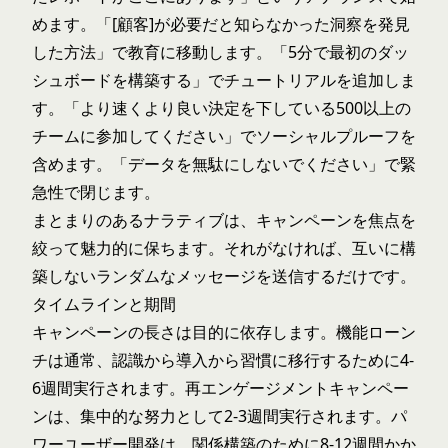
めます。「[顧客]が必要だと知らなかった洞察を発見
した方法」で教育に移動します。「5分で最初のダッ
シュボードを構築する」でチュートリアルを追加しま
す。「より速くより良い決定を下している500以上の
チームに参加してください」でソーシャルプルーフを
含めます。「データを無駄にしないでください」で緊
急性で閉じます。
まとまりのあるナラティブは、キャンペーンを焦点を
絞って魅力的に保ちます。それがなければ、互いに構
築しないランダムなメッセージを送信するだけです。
タイムラインと期間
キャンペーンの長さは目的に依存します。機能ローン
チは通常、認識から導入から習慣に移行するために4-
6週間実行されます。再エンゲージメントキャンペー
ンは、集中的な努力として2-3週間実行されます。パ
ワーユーザー開発は、関係構築のために8-12週間かか