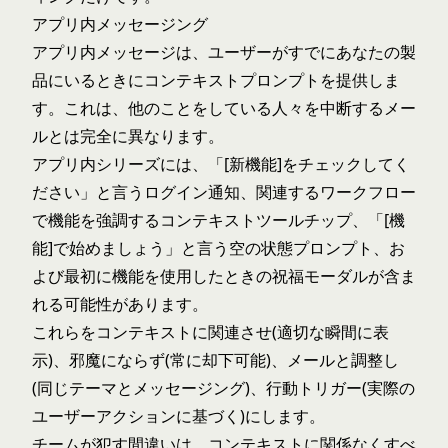
アプリ内メッセージング
アプリ内メッセージは、ユーザーがすでにあなたの製
品にいるときにコンテキストプロンプトを提供しま
す。これは、他のことをしている人々を中断するメー
ルとは完全に異なります。
アプリ内シリーズには、「[新機能]をチェックしてく
ださい」と言うログイン通知、関連するワークフロー
で機能を強調するコンテキストツールチップ、「[機
能]で始めましょう」と言う空の状態プロンプト、お
よび最初に機能を使用したときの祝福モーダルが含ま
れる可能性があります。
これらをコンテキストに関連させ(適切な瞬間に表
示)、邪魔にならず(常に却下可能)、メールと調整し
(同じテーマとメッセージング)、行動トリガー(実際の
ユーザーアクションに基づく)にします。
チームが犯す間違いは、コンテキストに関係なくすべ