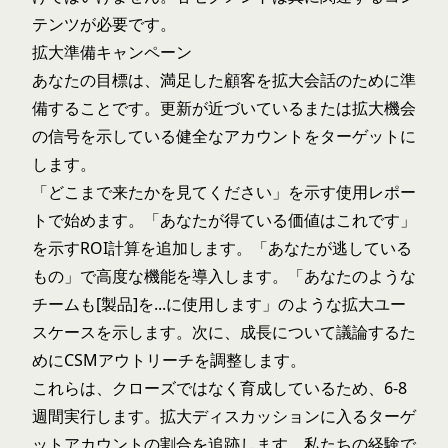
テンツが必要です。
拡大準備キャンペーン
あなたの目標は、満足した顧客を拡大会話のために準
備することです。更新が近づいているまたは拡大機会
の信号を示している健全なアカウントをターゲットに
します。
「どこまで来たかを見てください」を示す使用レポー
トで始めます。「あなたが得ている価値はこれです」
を示すROI計算を追加します。「あなたが逃している
もの」で高度な機能を導入します。「あなたのような
チームも[製品]を...に使用します」のような拡大ユー
スケースを示します。次に、成長について議論するた
めにCSMアウトリーチを調整します。
これらは、クローズではなく育成しているため、6-8
週間実行します。拡大ディスカッションに入るターゲ
ットアカウントの割合を追跡します。私たちの経験で