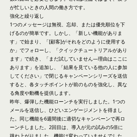
が忙しいときの人間の働き方です。
強化と繰り返し
1つのメッセージは無視、忘却、または優先順位を下
げるのが簡単です。しかし、「新しい機能がありま
す」で始まり、「[顧客]がそれをどのように使用する
か」でフォローし、「クイックチュートリアルがあり
ます」で続き、「まだ試していません—理由はここに
あります」を追加し、「結果を見ている他の人に参加
してください」で閉じるキャンペーンシリーズを送信
すると、各タッチポイントが前のものを強化し、異な
る角度や動機を提供します。
昨年、爆弾した機能ローンチを実行しました。1つの
メールを送信し、ひどいエンゲージメントを得まし
た。同じ機能を6週間後に適切なキャンペーンで再ロ
ーンチしました。2回目は、導入が元の試みの5倍に
跳ね上がりました。機能は変わっていませんでした。