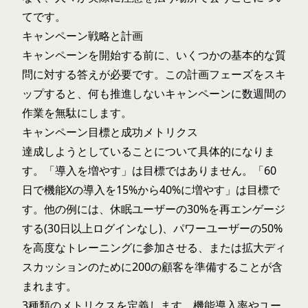
てです。
キャンペーン戦略と計画
キャンペーンを開始する前に、いくつかの基本的な質
問に対する答えが必要です。この計画フェーズをスキ
ップすると、何も推進しないキャンペーンに数週間の
作業を無駄にします。
キャンペーン目標と成功メトリクス
達成しようとしていることについて具体的になりま
す。「導入を増やす」は目標ではありません。「60
日で機能Xの導入を15%から40%に増やす」は目標で
す。他の例には、休眠ユーザーの30%を再エンゲージ
する(30日以上ログインなし)、パワーユーザーの50%
を高度なトレーニングに参加させる、または拡大ディ
スカッションのために200の顧客を準備することが含
まれます。
3種類のメトリクスを定義します。機能導入率やユー