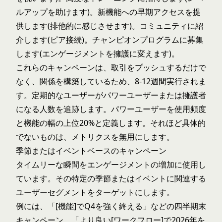
ルアップを助けます)。新機能への早期アクセスを提
供します(排他的に感じさせます)。コミュニティに紹
介します(ピア接続)。チャンピオンプログラムに募集
します(エンゲージメントを擁護に変えます)。
これらのキャンペーンは、取引をプッシュするだけで
なく、関係を構築しているため、8-12週間実行されま
す。定期的なユーザーがパワーユーザーまたは擁護者
になる人数を追跡します。パワーユーザーを使用頻度
と機能の幅の上位20%と定義します。それほど具体的
でないものは、メトリクスを無用にします。
季節またはイベントベースのキャンペーン
タイムリーな瞬間をエンゲージメントの増加に使用し
ています。その特定の季節またはイベントに関連する
ユーザーセグメントをターゲットにします。
例には、「[機能]でQ4を強く終える」などの四半期末
キャンペーン、「より良い[ワークフロー]で2026年を