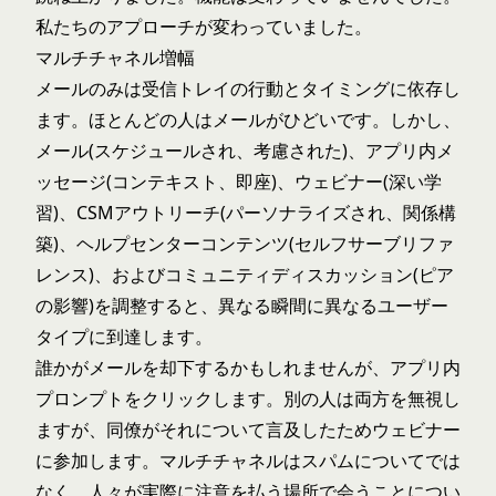
私たちのアプローチが変わっていました。
マルチチャネル増幅
メールのみは受信トレイの行動とタイミングに依存し
ます。ほとんどの人はメールがひどいです。しかし、
メール(スケジュールされ、考慮された)、アプリ内メ
ッセージ(コンテキスト、即座)、ウェビナー(深い学
習)、CSMアウトリーチ(パーソナライズされ、関係構
築)、ヘルプセンターコンテンツ(セルフサーブリファ
レンス)、およびコミュニティディスカッション(ピア
の影響)を調整すると、異なる瞬間に異なるユーザー
タイプに到達します。
誰かがメールを却下するかもしれませんが、アプリ内
プロンプトをクリックします。別の人は両方を無視し
ますが、同僚がそれについて言及したためウェビナー
に参加します。マルチチャネルはスパムについてでは
なく、人々が実際に注意を払う場所で会うことについ