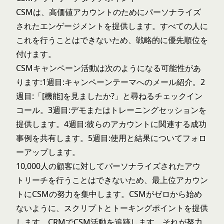
CSMは、高価値アカウントのためにパーソナライズ
されたエンゲージメントを提供します。すべての人に
これを行うことはできないため、戦略的に優先順位を
付けます。
CSMキャンペーン活動は次のようになる可能性があ
ります:1週目:キャンペーンテーマへのメール紹介。2
週目:「[機能]を見ましたか?」と尋ねるチェックイン
コール。3週目:デモまたはトレーニングセッションを
提供します。4週目:彼らのアカウントに関連する成功
事例を共有します。5週目:使用と結果についてフォロ
ーアップします。
10,000人の顧客に対してパーソナライズされたアウ
トリーチを行うことはできないため、最上位アカウン
トにCSMの努力を集中します。CSMがゼロから始め
ないように、スクリプトとトーキングポイントを提供
します。CRMでCSM活動を追跡します。それが努力