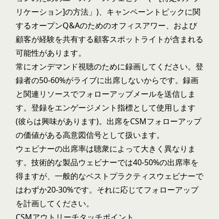
リケーション]の方法」)、キャンペーントピックに関
するオープンQ&Aのためのオフィスアワー、および
顧客が経験を共有する顧客スポットライトが含まれる
可能性があります。
常にオンデマンド視聴のために録画してください。登
録者の50-60%がライブに出席しないからです。録画
と関連リソースでフォローアップメールを送信しま
す。登録をエンゲージメント指標として使用します
(彼らは興味があります)。出席をCSMフォローアップ
の価値がある高意図信号として扱います。
ウェビナーの出席率は聴衆によって大きく異なりま
す。技術的な製品ウェビナーでは40-50%の出席率を
得ますが、一般的なベストプラクティスウェビナーで
はわずか20-30%です。それに応じてフォローアップ
を計画してください。
CSMアウトリーチタッチポイント