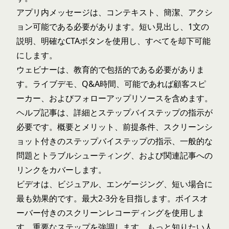
アプリ内メッセージは、コンテキスト、簡潔、アクシ
ョン可能である必要があります。短い見出し、1文の
説明、明確なCTAボタンを使用し、すべてを却下可能
にします。
ウェビナーは、教育的で包括的である必要がありま
す。ライブデモ、Q&A時間、可能であれば顧客スピ
ーカー、およびフォローアップリソースを含めます。
ヘルプ記事は、詳細とステップバイステップの指示が
必要です。概要とメリット、前提条件、スクリーンシ
ョット付きのステップバイステップの指示、一般的な
問題とトラブルシューティング、および関連記事への
リンクをカバーします。
ビデオは、ビジュアル、エンゲージング、短い場合に
最も効果的です。最大2-3分を目指します。ボイスオ
ーバー付きのスクリーンレコーディングを使用しま
す。重要なステップを強調します。もっと知りたい人