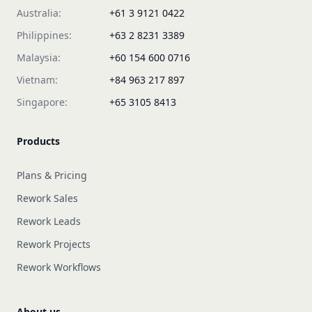
Australia:
+61 3 9121 0422
Philippines:
+63 2 8231 3389
Malaysia:
+60 154 600 0716
Vietnam:
+84 963 217 897
Singapore:
+65 3105 8413
Products
Plans & Pricing
Rework Sales
Rework Leads
Rework Projects
Rework Workflows
About us