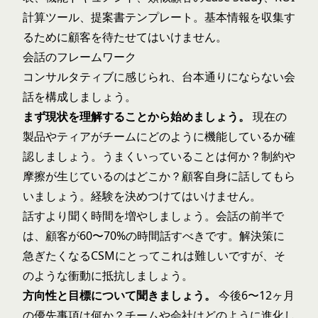
計算ツール、提案書テンプレート。基本情報を収集す
るために顧客を待たせてはいけません。
会話のフレームワーク
コンサルタティブに感じられ、台本通りにならない会
話を構成しましょう。
まず現状を理解することから始めましょう。
現在の
製品やティアがチームにどのように機能しているか確
認しましょう。うまくいっていることは何か？制約や
摩擦が生じているのはどこか？顧客自身に話してもら
いましょう。経験を決めつけてはいけません。
話すより聞く時間を増やしましょう。会話の前半で
は、顧客が60〜70%の時間話すべきです。解決策に
急ぎたくなるCSMにとってこれは難しいですが、そ
のような衝動に抵抗しましょう。
方向性と目標について聞きましょう。
今後6〜12ヶ月
の優先事項は何か？チームや会社はどのように進化し