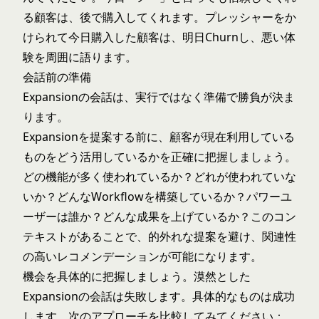
る顧客は、後で購入してくれます。プレッシャーをか
けられて今日購入した顧客は、明日Churnし、悪い体
験を周囲に語ります。
会話前の準備
Expansionの会話は、実行ではなく準備で勝負が決ま
ります。
Expansionを提案する前に、顧客が現在利用している
ものをどう活用しているかを正確に把握しましょう。
どの機能が多く使われているか？どれが使われていな
いか？どんなWorkflowを構築しているか？パワーユ
ーザーは誰か？どんな成果を上げているか？このコン
テキストがあることで、的外れな提案を避け、関連性
の高いレコメンデーションが可能になります。
機会を具体的に把握しましょう。漠然とした
Expansionの会話は失敗します。具体的なものは成功
します。次のアプローチを比較してみてください：