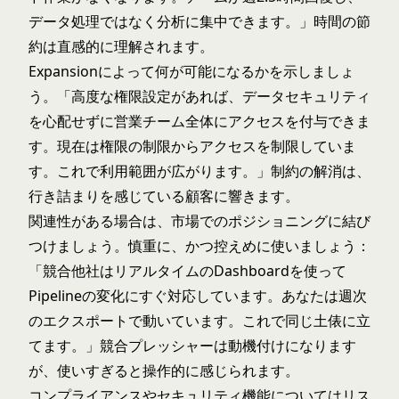
データ処理ではなく分析に集中できます。」時間の節
約は直感的に理解されます。
Expansionによって何が可能になるかを示しましょ
う。「高度な権限設定があれば、データセキュリティ
を心配せずに営業チーム全体にアクセスを付与できま
す。現在は権限の制限からアクセスを制限していま
す。これで利用範囲が広がります。」制約の解消は、
行き詰まりを感じている顧客に響きます。
関連性がある場合は、市場でのポジショニングに結び
つけましょう。慎重に、かつ控えめに使いましょう：
「競合他社はリアルタイムのDashboardを使って
Pipelineの変化にすぐ対応しています。あなたは週次
のエクスポートで動いています。これで同じ土俵に立
てます。」競合プレッシャーは動機付けになります
が、使いすぎると操作的に感じられます。
コンプライアンスやセキュリティ機能についてはリス