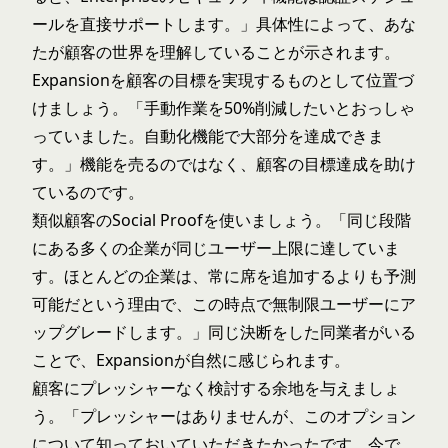
ールを直接サポートします。」具体性によって、あな
たが顧客の世界を理解していることが示されます。
Expansionを顧客の目標を実現するものとして位置づ
けましょう。「手動作業を50%削減したいとおっしゃ
っていました。自動化機能で大部分を達成できま
す。」機能を売るのではなく、顧客の目標達成を助け
ているのです。
類似顧客のSocial Proofを使いましょう。「同じ段階
にある多くの企業が同じユーザー上限に達していま
す。ほとんどの企業は、常に席を追加するよりも予測
可能だという理由で、この時点で無制限ユーザーにア
ップグレードします。」同じ決断をした同業者がいる
ことで、Expansionが自然に感じられます。
顧客にプレッシャーなく検討する余地を与えましょ
う。「プレッシャーはありませんが、このオプション
について知っておいていただきたかったです。今で