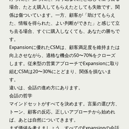
場合、たとえ購入してもらえたとしても失敗です。関
係は傷ついています。一方、顧客が「助けてもらえ
た、情報を得られた、よい判断ができた」と感じて立
ち去る場合、すぐに購入しなくても、あなたの勝ちで
す。
Expansionに優れたCSMは、顧客満足度を維持または
向上させながら、適格な機会の50〜70%をクローズ
します。従来型の営業アプローチでExpansionに取り
組むCSMは20〜30%にとどまり、関係を損ないま
す。
違いは、会話の進め方にあります。
会話の哲学
マインドセットがすべてを決めます。言葉の選び方、
トーン、顧客の反応。正しいアプローチから始めれ
ば、あとは自然についてきます。
まず価値を考えましょう。すべてのExpansionの会話