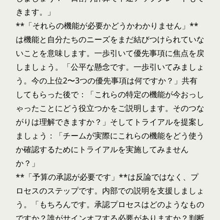
きます。」
**「それらの機能が必要かどうかわかりません」**
は機能と自分たちのニーズをまだ結びつけられていな
いことを意味します。一歩引いて優先事項に焦点を戻
しましょう。「公平な懸念です。一歩引いてみましょ
う。今の上位2〜3つの優先事項は何ですか？」共有
してもらった後で：「これらの特定の機能が今おっし
ゃったことにどう役立つかをご説明します。そのつな
がりは理解できますか？」そしてトライアルを提案し
ましょう：「チームが実際にこれらの機能をどう使う
か確認するためにトライアルを実施してみません
か？」
**「予算の承認が必要です」**は反論ではなく、プ
ロセスのステップです。内部での説明を支援しましょ
う。「もちろんです。承認プロセスはどのようなもの
ですか？誰がサインオフする必要がありますか？判断