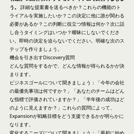
う。
詳細な提案書を送るべきか？これらの機能のト
ライアルを実施したいか？この決定に他に誰が関わる
必要があるか？この判断に役立つ情報は何か？次に話
し合うタイミングはいつか？曖昧にしないでくださ
い。即時の決定を迫らないでください。明確な次のス
テップを作りましょう。
機会を引き出すDiscovery質問
どんな質問をするかで、どんな情報が得られるかが決
まります。
ビジネスゴールについて聞きましょう：「今年の会社
の最優先事項は何ですか？」「あなたのチームはどん
な指標で評価されていますか？」「半年後の成功はど
のように見えますか？」これらの質問によって、
Expansionが戦略目標をどう支援できるかが明らかに
なります。
変化するニーズについて聞きましょう：「最初に始め