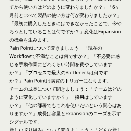
てから使い方はどのように変わりましたか？」「6ヶ
月前と比べて製品の使い方は何が変わりましたか？」
「最初に購入したときにはできなかったことで、今や
ろうとしていることは何ですか？」変化はExpansion
の機会を生みます。
Pain Pointについて聞きましょう：「現在の
Workflowで不満なことは何ですか？」「不必要に感
じる手動作業にどれくらい時間を費やしています
か？」「プロセスで最大のBottleneckは何です
か？」Pain Pointは購買のトリガーになります。
チームの成長について聞きましょう：「チームはどの
ように変化していますか？」「採用はしています
か？」「他の部署でもこれを使いたいという関心はあ
りますか？」成長は容量とExpansionのニーズを示す
シグナルです。
新しい取り組みについて聞きましょう：「どんな新し