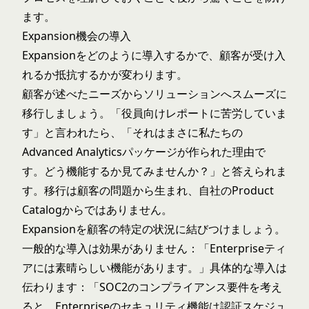
ます。
Expansion機会の導入
Expansionをどのように導入するかで、顧客が受け入
れるか抵抗するかが変わります。
顧客が述べたニーズからソリューションへスムーズに
移行しましょう。「役員向けレポートに苦労していま
す」と言われたら、「それはまさに私たちの
Advanced Analyticsパッケージが作られた理由で
す。どう機能するか見てみませんか？」と答えられま
す。移行は顧客の問題から生まれ、自社のProduct
Catalogからではありません。
Expansionを顧客の特定の状況に結びつけましょう。
一般的な導入は効果がありません：「Enterpriseティ
アには素晴らしい機能があります。」具体的な導入は
伝わります：「SOC2のコンプライアンス要件を考え
ると、Enterpriseのセキュリティ機能は認証スケジュ