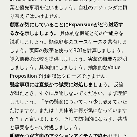
葉と優先事項を使いましょう。自社のアジェンダに切
り替えてはいけません。
顧客が気にしていることにExpansionがどう対応す
るかを示しましょう。
具体的な機能とその仕組みを
説明しましょう。類似顧客のユースケースを共有しま
しょう。実際の数字を使ってROIを計算しましょう。
導入前後の比較を提供しましょう。実装の概要を説明
しましょう。具体的にしましょう。抽象的なValue
Propositionでは商談はクローズできません。
懸念事項には直接かつ誠実に対処しましょう。
反論
が出たとき、すぐに反論しないでください。まず理解
しましょう。「その懸念についてもう少し教えていた
だけますか」または「具体的に何が気になっています
か？」と言いましょう。そして防衛的にならず、共感
と事実をもって対処しましょう。
明確かつ双方向のアクションアイテムで終わりましょ