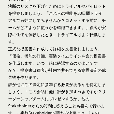
決断のリスクを下げるためにトライアルやパイロット
を提案しましょう。「これらの機能を30日間トライ
アルで有効にしてみませんか？コミットする前に、チ
ームがどのように使うかを確認できます。」顧客が実
際に価値を体験したとき、トライアルはよく転換しま
す。
正式な提案書を作成して詳細を文書化しましょう。
「価格、機能の詳細、実装タイムラインを含む提案書
を作成します。いつ一緒に確認するのがよいです
か？」提案書は顧客が社内で共有できる意思決定の成
果物を作ります。
誰が他にこの決定に参加する必要があるかを特定しま
しょう。「この会話に他に誰が参加すべきですか？リ
ーダーシップチームにプレゼンするか、他の
Stakeholderからの質問に答えることも喜んで行いま
す。」複数Stakeholderが関わる決定には、1人の