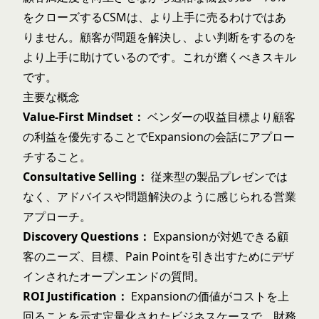
をクローズするCSMは、より上手に売るわけではあ
りません。顧客が問題を解決し、よい判断をするのを
より上手に助けているのです。これが磨くべきスキル
です。
主要な概念
Value-First Mindset：
ベンダーの収益目標より顧客
の利益を優先することでExpansionの会話にアプロー
チすること。
Consultative Selling：
従来型の製品プレゼンでは
なく、アドバイスや問題解決のように感じられる営業
アプローチ。
Discovery Questions：
Expansionが対処できる顧
客のニーズ、目標、Pain Pointを引き出すためにデザ
インされたオープンエンドの質問。
ROI Justification：
Expansionの価値がコストを上
回ることを示す定量化されたビジネスケースで、財務