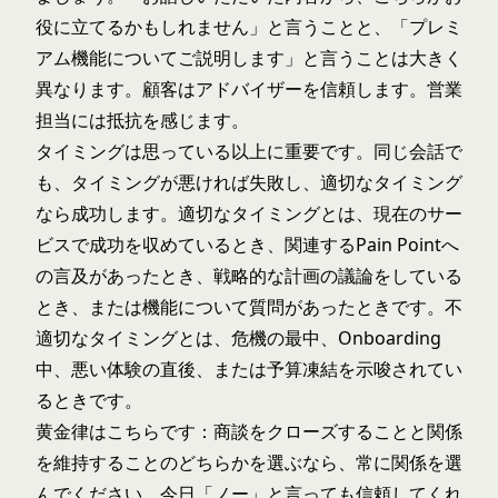
役に立てるかもしれません」と言うことと、「プレミ
アム機能についてご説明します」と言うことは大きく
異なります。顧客はアドバイザーを信頼します。営業
担当には抵抗を感じます。
タイミングは思っている以上に重要です。同じ会話で
も、タイミングが悪ければ失敗し、適切なタイミング
なら成功します。適切なタイミングとは、現在のサー
ビスで成功を収めているとき、関連するPain Pointへ
の言及があったとき、戦略的な計画の議論をしている
とき、または機能について質問があったときです。不
適切なタイミングとは、危機の最中、Onboarding
中、悪い体験の直後、または予算凍結を示唆されてい
るときです。
黄金律はこちらです：商談をクローズすることと関係
を維持することのどちらかを選ぶなら、常に関係を選
んでください。今日「ノー」と言っても信頼してくれ