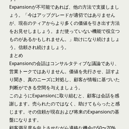
Expansionが不可能であれば、他の方法で支援しまし
ょう。「今はアップグレードが適切ではありません
が、現在のティアからより多くの価値を引き出す方法
をお見せしましょう。まだ使っていない機能で役立つ
ものがあるかもしれません。」助けになり続けましょ
う。信頼され続けましょう。
まとめ
Expansionの会話はコンサルタティブな議論であり、
営業トークではありません。価値を先行させ、話すよ
り聞き、真のニーズに対処し、顧客が情報に基づいた
判断ができる空間を与えましょう。
このようにExpansionに取り組むと、顧客は会話を感
謝します。売られたのではなく、助けてもらったと感
じます。その信頼が現在および将来のExpansionの基
盤になります。
顧客満足度を向上させながら適格な機会の50〜70%