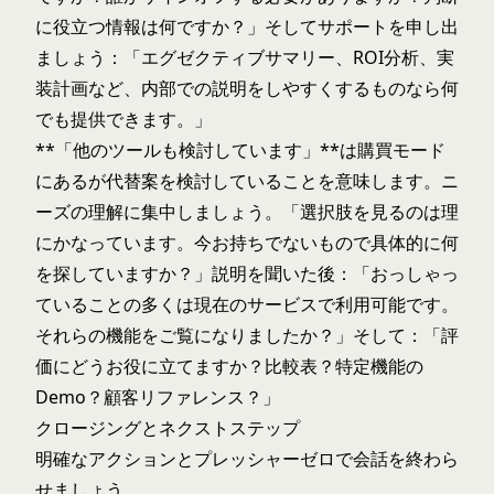
に役立つ情報は何ですか？」そしてサポートを申し出
ましょう：「エグゼクティブサマリー、ROI分析、実
装計画など、内部での説明をしやすくするものなら何
でも提供できます。」
**「他のツールも検討しています」**は購買モード
にあるが代替案を検討していることを意味します。ニ
ーズの理解に集中しましょう。「選択肢を見るのは理
にかなっています。今お持ちでないもので具体的に何
を探していますか？」説明を聞いた後：「おっしゃっ
ていることの多くは現在のサービスで利用可能です。
それらの機能をご覧になりましたか？」そして：「評
価にどうお役に立てますか？比較表？特定機能の
Demo？顧客リファレンス？」
クロージングとネクストステップ
明確なアクションとプレッシャーゼロで会話を終わら
せましょう。