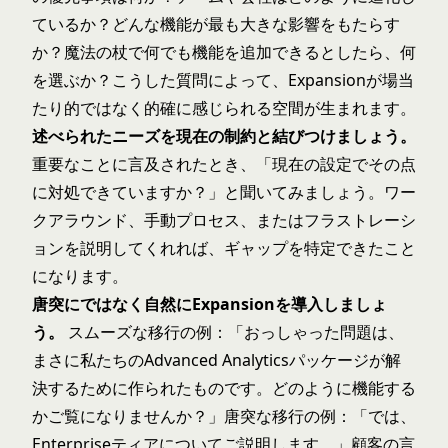
ているか？どんな機能が最も大きな影響をもたらす
か？魔法の杖で何でも機能を追加できるとしたら、何
を選ぶか？こうした質問によって、Expansionが場当
たり的ではなく的確に感じられる空間が生まれます。
述べられたニーズを現在の制約と結びつけましょう。
重要なことに言及されたとき、「現在の設定でその点
に対処できていますか？」と聞いてみましょう。ワー
クアラウンド、手動プロセス、またはフラストレーシ
ョンを説明してくれれば、ギャップを特定できたこと
になります。
唐突にではなく自然にExpansionを導入しましょ
う。
スムーズな移行の例：「おっしゃった問題は、
まさに私たちのAdvanced Analyticsパッケージが解
決するために作られたものです。どのように機能する
かご覧になりませんか？」唐突な移行の例：「では、
Enterpriseティアについてご説明します。」顧客の言