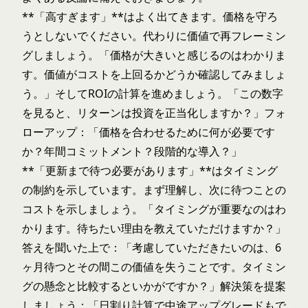
**「高すぎます」**はよく出てきます。価格を守ろ
うとしないでください。代わりに価値で再フレーミン
グしましょう。「価格が大きいと感じるのはわかりま
す。価値がコストを上回るかどうか確認してみましょ
う。」そしてROIの計算を進めましょう。「この数字
を見ると、リターンは投資を正当化しますか？」フォ
ローアップ：「価格を合わせるために何が必要です
か？年間コミットメント？段階的な導入？」
**「更新まで待つ必要があります」**はタイミング
の制約を示しています。まず理解し、次に待つことの
コストを示しましょう。「タイミングが重要なのはわ
かります。待ちたい理由を教えていただけますか？」
答えを聞いた上で：「考慮していただきたいのは、6
ヶ月待つとその間この価値を失うことです。タイミン
グの懸念と比較するといかがですか？」解決策を提案
しましょう：「日割り計算で中途アップグレードもで