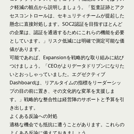
ク軽減の観点から説明しましょう。「監査証跡とアク
セスコントロールは、セキュリティチームが提起した
懸念に直接対処します。SOC2認証を目指すほとんど
の企業は、認証を通過するためにこれらの機能を必要
としています。」リスク低減には明確で測定可能な価
値があります。
可能であれば、Expansionを戦略的な取り組みに結び
つけましょう。「CEOがよりデータドリブンになりた
いとおっしゃっていました。エグゼクティブ
Dashboardは、リアルタイムの指標をリーダーシッ
プの目の前に置き、その文化的な変革を支援しま
す。」戦略的な整合性は経営陣のサポートと予算を引
き出します。
よくある反論への対処
適格な機会でも抵抗に遭うことがあります。これらの
よくある反論に備えておきましょう。