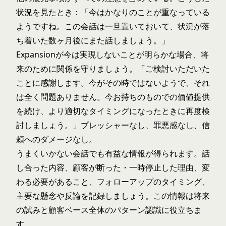
状況を見たとき：「今はかなりのことが重なっている
ようですね。この会話は一旦置いておいて、状況が落
ち着いた数ヶ月後にまた話しましょう。」
Expansionが今は実現しないことが明らかな場合、将
来のために関係を守りましょう。「ご検討いただいた
ことに感謝します。今がその時ではないようで、それ
は全く問題ありません。今お持ちのものでの価値提供
を続け、より適切なタイミングになったときに再度検
討しましょう。」プレッシャーなし、罪悪感なし、信
頼へのダメージなし。
うまくいかない会話でも有益な情報が得られます。話
し合った内容、顧客が断った・一時停止した理由、変
わる必要があること、フォローアップのタイミング、
主要な懸念や反論を記録しましょう。この情報は将来
の試みと顧客ベース全体のパターン認識に役立ちま
す。