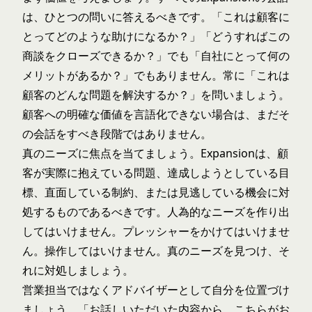
は、ひとつの問いに答えるべきです。「これは顧客に
とってどのような助けになるか？」「どうすればこの
商談をクローズできるか？」でも「自社にとって何の
メリットがあるか？」でもありません。常に「これは
顧客のどんな問題を解決するか？」を問いましょう。
顧客への明確な価値を言語化できない場合は、まだそ
の会話をすべき段階ではありません。
真のニーズに焦点を当てましょう。Expansionは、顧
客が実際に抱えている問題、達成しようとしている目
標、直面している制約、または見逃している機会に対
処するものであるべきです。人為的なニーズを作り出
してはいけません。プレッシャーをかけてはいけませ
ん。操作してはいけません。真のニーズを見つけ、そ
れに対処しましょう。
営業担当ではなくアドバイザーとして自分を位置づけ
ましょう。「お話しいただいた内容から、こちらがお