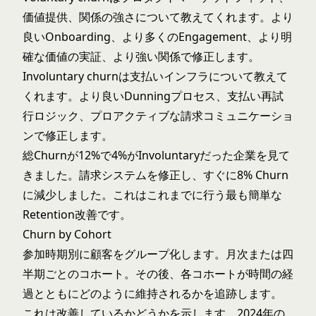
価値提供、関係の強さについて教えてくれます。より
良いOnboarding、より多くのEngagement、より明
確な価値の実証、より強い関係で修正します。
Involuntary churnは支払いインフラについて教えて
くれます。より良いDunningプロセス、支払い再試
行ロジック、プロアクティブな請求コミュニケーショ
ンで修正します。
総Churnが12%で4%がInvoluntaryだった企業を見て
きました。請求システムを修正し、すぐに8% Churn
に減少しました。これはこれまでに行う最も簡単な
Retention改善です。
Churn by Cohort
参加時期別に顧客をグループ化します。月次または四
半期ごとのコホート。その後、各コホートが時間の経
過とともにどのように維持されるかを追跡します。
これは改善しているかどうかを示します。2024年の