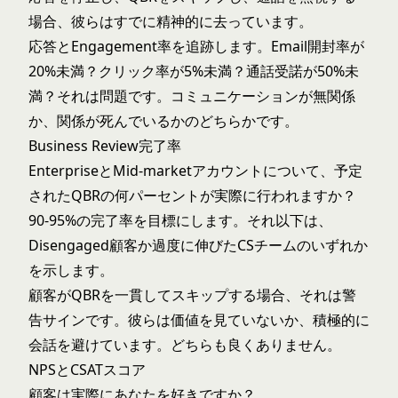
場合、彼らはすでに精神的に去っています。
応答とEngagement率を追跡します。Email開封率が
20%未満？クリック率が5%未満？通話受諾が50%未
満？それは問題です。コミュニケーションが無関係
か、関係が死んでいるかのどちらかです。
Business Review完了率
EnterpriseとMid-marketアカウントについて、予定
されたQBRの何パーセントが実際に行われますか？
90-95%の完了率を目標にします。それ以下は、
Disengaged顧客か過度に伸びたCSチームのいずれか
を示します。
顧客がQBRを一貫してスキップする場合、それは警
告サインです。彼らは価値を見ていないか、積極的に
会話を避けています。どちらも良くありません。
NPSとCSATスコア
顧客は実際にあなたを好きですか？