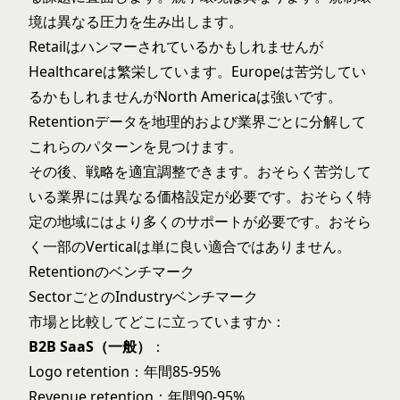
境は異なる圧力を生み出します。
Retailはハンマーされているかもしれませんが
Healthcareは繁栄しています。Europeは苦労してい
るかもしれませんがNorth Americaは強いです。
Retentionデータを地理的および業界ごとに分解して
これらのパターンを見つけます。
その後、戦略を適宜調整できます。おそらく苦労して
いる業界には異なる価格設定が必要です。おそらく特
定の地域にはより多くのサポートが必要です。おそら
く一部のVerticalは単に良い適合ではありません。
Retentionのベンチマーク
SectorごとのIndustryベンチマーク
市場と比較してどこに立っていますか：
B2B SaaS（一般）
：
Logo retention：年間85-95%
Revenue retention：年間90-95%