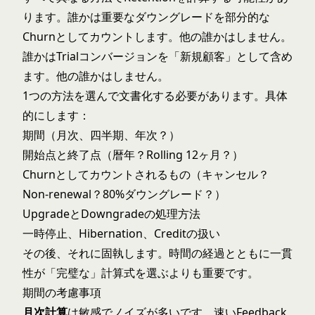
ります。誰かは重要なダウングレードを部分的な
Churnとしてカウントします。他の誰かはしません。
誰かはTrialコンバージョンを「新規顧客」として含め
ます。他の誰かはしません。
1つの方法を選んで文書化する必要があります。具体
的にします：
期間（月次、四半期、年次？）
開始点と終了点（暦年？Rolling 12ヶ月？）
Churnとしてカウントされるもの（キャンセル？
Non-renewal？80%ダウングレード？）
UpgradeとDowngradeの処理方法
一時停止、Hibernation、Creditの扱い
その後、それに固執します。時間の経過とともに一貫
性が「完璧な」計算式を選ぶよりも重要です。
期間の考慮事項
月次計算
は敏感でノイズが多いです。速いFeedback