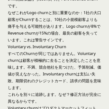
です。
なぜこれがLogo churnと別に重要なのか：1社の大口
顧客がChurnすることは、10社の小規模顧客よりも
痛手を与える可能性があります。Logo churnが8%で
Revenue churnが15%の場合、最良の顧客を失って
います。これは警告サインです。
Voluntary vs. Involuntary Churn
すべてのChurnが同じではありません。Voluntary
churnは顧客が積極的に去ることを決定したことを意
味します。不満、競合他社を見つけた、予算削減、価
値が見えなかった。Involuntary churnは支払い失
敗、期限切れのクレジットカード、請求の問題を意味
します。
これらを別々に追跡します。なぜ？修正方法が完全に
異なるからです。
Voluntary churnはプロダクトマーケットフィット、