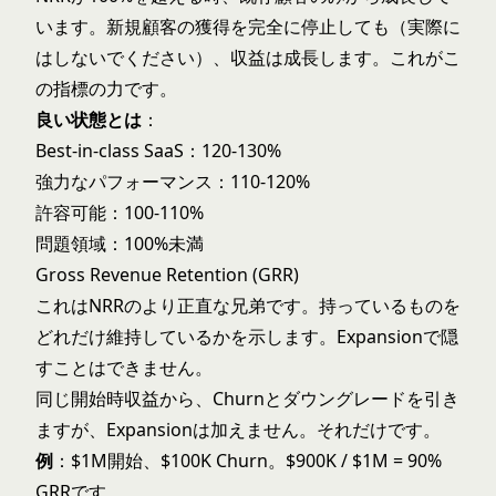
います。新規顧客の獲得を完全に停止しても（実際に
はしないでください）、収益は成長します。これがこ
の指標の力です。
良い状態とは
：
Best-in-class SaaS：120-130%
強力なパフォーマンス：110-120%
許容可能：100-110%
問題領域：100%未満
Gross Revenue Retention (GRR)
これはNRRのより正直な兄弟です。持っているものを
どれだけ維持しているかを示します。Expansionで隠
すことはできません。
同じ開始時収益から、Churnとダウングレードを引き
ますが、Expansionは加えません。それだけです。
例
：$1M開始、$100K Churn。$900K / $1M = 90%
GRRです。