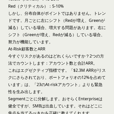
Red（クリティカル）：5-10%
しかし、分布自体がポイントではありません。トレン
ドです。月ごとに左にシフト（Redが増え、Greenが
減る）している場合、増大する問題があります。右に
シフト（Greenが増え、Redが減る）している場合、
努力が機能しています。
At-Risk顧客数とARR
今すぐリスクがあるのはどれくらいですか？2つの方
法でカウントします：アカウント数と合計ARR。
これはエグゼクティブ指標です。「$2.3M ARRがリス
クにさらされており、ポートフォリオの12%を占めて
います」は、「23のAt-riskアカウント」よりも緊急
性を生み出します。
Segmentごとに分解します。おそらくEnterpriseは
健全ですが、SMBは出血しています。それはどこに
焦点を当てるべきかを正確に教えてくれます。