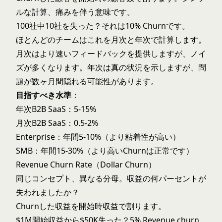
ルな計算、痛みを伴う意味です。
100社中10社を失った？それは10% Churnです。
ほとんどのチームはこれを月次と年次で計算します。
月次はより速いフィードバックを提供しますが、ノイ
ズが多くなります。年次は真の状況を示しますが、問
題が数ヶ月間隠れる可能性があります。
目指すべき水準
：
年次B2B SaaS：5-15%
月次B2B SaaS：0.5-2%
Enterprise：年間5-10%（より粘着性が高い）
SMB：年間15-30%（より高いChurnは正常です）
Revenue Churn Rate（Dollar Churn）
同じコンセプト、異なる分母。収益の何パーセントが
失われましたか？
Churnした収益を開始時収益で割ります。
$1M開始収益から$50K失った？5% Revenue churn