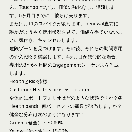
ん。Touchpointなし。価値の強化なし。漂流しま
す。6ヶ月目までに、彼らは去ります。
または月11のスパイクがあります。Renewal直前に
誰かがようやく使用状況を見て、価値を得ていないこ
とに気付き、キャンセルします。
危険ゾーンを見つけます。その後、それらの期間専用
の介入戦略を構築します。4ヶ月目が致命的な場合、
専用の3〜6ヶ月間のEngagementシーケンスを作成
します。
HealthとRisk指標
Customer Health Score Distribution
全体的にポートフォリオはどのような状態ですか？各
Health bandに何パーセントの顧客が該当しますか？
健全な分布は次のようになります：
Green（健全）：70-80%
Yellow（At-risk）：15-20%