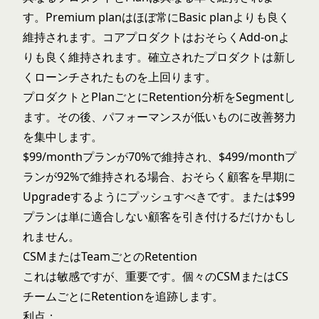
す。Premium planはほぼ常にBasic planよりも良く
維持されます。コアプロダクトはおそらくAdd-onよ
りも良く維持されます。確立されたプロダクトは新し
くローンチされたものを上回ります。
プロダクトとPlanごとにRetention分析をSegmentし
ます。その後、パフォーマンスが低いものに改善努力
を集中します。
$99/monthプランが70%で維持され、$499/monthプ
ランが92%で維持される場合、おそらく顧客を早期に
Upgradeするようにプッシュすべきです。または$99
プランは単に適合しない顧客を引き付けるだけかもし
れません。
CSMまたはTeamごとのRetention
これは敏感ですが、重要です。個々のCSMまたはCS
チームごとにRetentionを追跡します。
利点：