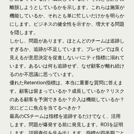
離脱しようとしているかを示します。これらは施策が
機能しているか、それとも単に忙しいだけかを明らか
にします。ビジネスの健全性を示すか、増大する問題
を隠します。
しかし、問題があります。ほとんどのチームは追跡し
すぎるか、追跡が不足しています。プレゼンでは良く
見えるが意思決定を促進しないバニティ指標に溺れて
います。あるいは何も追跡せず、なぜ顧客が離れ続け
るのか不思議に思っています。
優れたRetention指標は、本当に重要な質問に答えま
す。顧客は留まっているか？成長しているか？リスク
のある顧客を予測できるか？介入は機能しているか？
次にどこに焦点を当てるべきか？
最高のCSチームは指標を追跡するだけでなく、活用
します。問題が爆発する前に発見します。ROIを証明
します。説明責任を生み出します。指標が四半期ごと