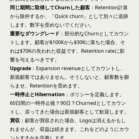
同じ期間に取得してChurnした顧客
：Retention計算
から除外するか、「Quick churn」として別々に追跡
します。数字を歪めないでください。
重要なダウングレード
：部分的なChurnとしてカウン
トします。顧客が$100Kから$30Kに落ちた場合、そ
れは$70Kの失われた収益です。Retention rateに影
響を与えるべきです。
Upgrade
：Expansion revenueとしてカウントし、
新規顧客ではありません。そうしないと、顧客数を膨
らませ、Retentionを歪めます。
一時停止とHibernation
：ポリシーを定義します。
60日間の一時停止後？90日？Churnedとしてカウン
トし、戻ってきた場合は新規顧客として歓迎します。
買収
：顧客が買収された場合、Logoは消えるかもし
れませんが、収益は続きます。これをどのようにカウ
ントするかを定義します。