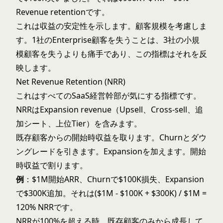
Revenue retentionです。
これは収益の安定性を示します。顧客規模を考慮しま
す。1社のEnterprise顧客を失うことは、3社の小規
模顧客を失うよりも痛手であり、この指標はそれを反
映します。
Net Revenue Retention (NRR)
これはすべてのSaaS経営幹部が気にする指標です。
NRRはExpansion revenue（Upsell、Cross-sell、追
加シート、上位Tier）を含みます。
既存顧客からの開始時収益を取ります。Churnとダウ
ングレードを引きます。Expansionを加えます。開始
時収益で割ります。
例
：$1M開始ARR、Churnで$100K損失、Expansion
で$300K追加。それは($1M - $100K + $300K) / $1M =
120% NRRです。
NRRが100%を超える時、既存顧客のみから成長して