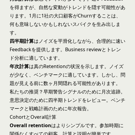
を得ますが、自然な変動がトレンドを隠す可能性があ
ります。1月に1社の大口顧客がChurnすることは、
何も意味しないかもしれないスパイクを生み出しま
す。
四半期計算
はノイズを平滑化しながら、合理的に速い
Feedbackを提供します。Business reviewとトレン
ド分析に適しています。
年次計算
は真のRetentionの状況を示します。ノイズ
が少なく、ベンチマークに適しています。しかし、問
題が見える前に数ヶ月間隠れる可能性があります。
私たちの推奨？早期警告シグナルのために月次追跡。
意思決定のために四半期トレンドをレビュー。ベンチ
マークと戦略計画のために年次報告。
CohortとOverall計算
Overall retention
はよりシンプルです。参加時期に
関係なくすべての顧客。計算と説明が簡単です。