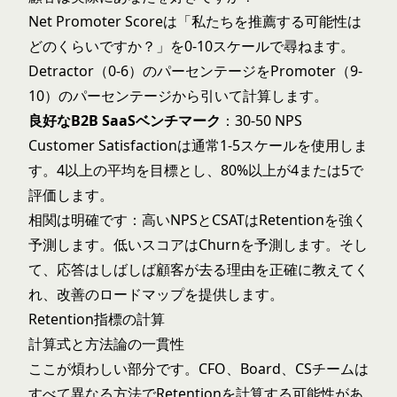
Net Promoter Scoreは「私たちを推薦する可能性は
どのくらいですか？」を0-10スケールで尋ねます。
Detractor（0-6）のパーセンテージをPromoter（9-
10）のパーセンテージから引いて計算します。
良好なB2B SaaSベンチマーク
：30-50 NPS
Customer Satisfactionは通常1-5スケールを使用しま
す。4以上の平均を目標とし、80%以上が4または5で
評価します。
相関は明確です：高いNPSとCSATはRetentionを強く
予測します。低いスコアはChurnを予測します。そし
て、応答はしばしば顧客が去る理由を正確に教えてく
れ、改善のロードマップを提供します。
Retention指標の計算
計算式と方法論の一貫性
ここが煩わしい部分です。CFO、Board、CSチームは
すべて異なる方法でRetentionを計算する可能性があ