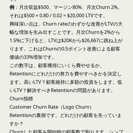
例
：月次収益$500、マージン80%、月次Churn 2%。
それは$500 × 0.80 / 0.02 = $20,000 LTVです。
興味深い点は、Churn rateのわずかな改善がLTVの大
幅な増加を生み出すことです。月次Churnを2%から
1.5%に下げると、LTVは$20Kから$26,667に跳ね上が
ります。これはChurnの0.5ポイント改善による顧客
価値の33%増加です。
この数字は、顧客獲得にいくら費やせるか、
Retentionにどれだけの努力を費やすべきかを決定し
ます。高いLTV？顧客維持に多額の投資をします。低
いLTV？解決すべきRetentionの問題があります。
Churn指標
Customer Churn Rate（Logo Churn）
Retentionの裏側です。どれだけの顧客を失っていま
すか？
Churnした顧客を開始時の顧客数で割ります。シンプ