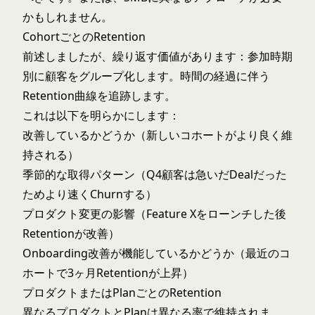
かもしれません。
CohortごとのRetention
前述しましたが、繰り返す価値があります：参加時期
別に顧客をグループ化します。時間の経過に伴う
Retention曲線を追跡します。
これは以下を明らかにします：
改善しているかどうか（新しいコホートがより良く維
持される）
季節的な取得パターン（Q4顧客は急いだDealだった
ためより速くChurnする）
プロダクト変更の影響（Feature Xをローンチした後
Retentionが改善）
Onboarding改善が機能しているかどうか（最近のコ
ホートで3ヶ月Retentionが上昇）
プロダクトまたはPlanごとのRetention
異なるプロダクトとPlanは異なる率で維持されま