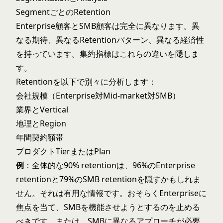
SegmentごとのRetention
Enterprise顧客とSMB顧客は完全に異なります。異
なる期待、異なるRetentionパターン、異なる経済性
を持っています。集約指標はこれらの違いを隠しま
す。
Retentionを以下で別々に分析します：
会社規模（Enterprise対Mid-market対SMB）
業界とVertical
地理とRegion
年間契約額帯
プロダクトTierまたはPlan
例
：全体的な90% retentionは、96%のEnterprise
retentionと79%のSMB retentionを隠すかもしれま
せん。それは有用な情報です。おそらくEnterpriseに
焦点を当て、SMBを機能させようとするのを止める
べきです。または、SMBに異なるアプローチが必要