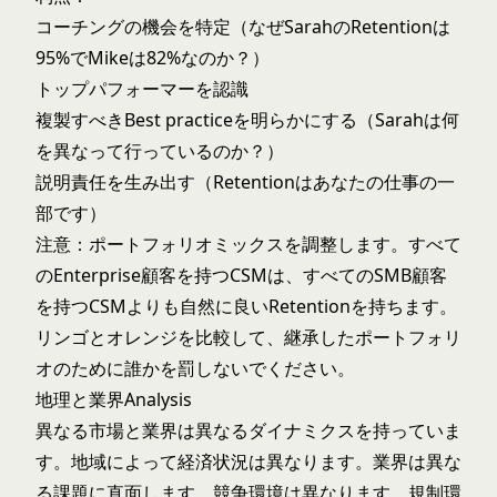
コーチングの機会を特定（なぜSarahのRetentionは
95%でMikeは82%なのか？）
トップパフォーマーを認識
複製すべきBest practiceを明らかにする（Sarahは何
を異なって行っているのか？）
説明責任を生み出す（Retentionはあなたの仕事の一
部です）
注意：ポートフォリオミックスを調整します。すべて
のEnterprise顧客を持つCSMは、すべてのSMB顧客
を持つCSMよりも自然に良いRetentionを持ちます。
リンゴとオレンジを比較して、継承したポートフォリ
オのために誰かを罰しないでください。
地理と業界Analysis
異なる市場と業界は異なるダイナミクスを持っていま
す。地域によって経済状況は異なります。業界は異な
る課題に直面します。競争環境は異なります。規制環