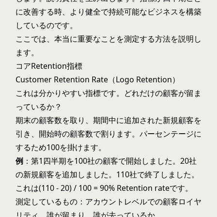
に改善する時、より健全で持続可能なビジネスを構築
しているのです。
ここでは、本当に重要なことを測定する方法を説明し
ます。
コアRetention指標
Customer Retention Rate（Logo Retention）
これは分かりやすい指標です。どれだけの顧客が留ま
っているか？
期末の顧客数を取り、期間中に追加された新規顧客を
引き、開始時の顧客数で割ります。パーセンテージに
するため100を掛けます。
例
：第1四半期を100社の顧客で開始しました。20社
の新規顧客を追加しました。110社で終了しました。
これは(110 - 20) / 100 = 90% Retention rateです。
測定しているもの：アカウントレベルでの顧客ロイヤ
リティ。誰が留まり、誰が去っているか。