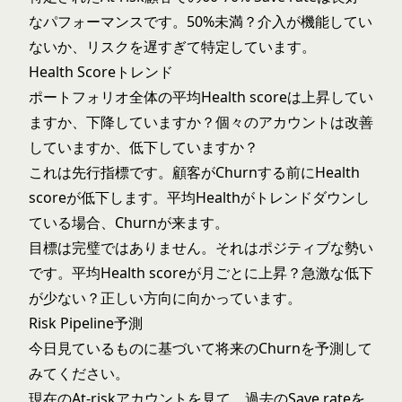
なパフォーマンスです。50%未満？介入が機能してい
ないか、リスクを遅すぎて特定しています。
Health Scoreトレンド
ポートフォリオ全体の平均Health scoreは上昇してい
ますか、下降していますか？個々のアカウントは改善
していますか、低下していますか？
これは先行指標です。顧客がChurnする前にHealth
scoreが低下します。平均Healthがトレンドダウンし
ている場合、Churnが来ます。
目標は完璧ではありません。それはポジティブな勢い
です。平均Health scoreが月ごとに上昇？急激な低下
が少ない？正しい方向に向かっています。
Risk Pipeline予測
今日見ているものに基づいて将来のChurnを予測して
みてください。
現在のAt-riskアカウントを見て、過去のSave rateを