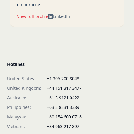
on purpose.
View full profile
LinkedIn
Hotlines
United States:
+1 305 200 8048
United Kingdom:
+44 151 317 3477
Australia:
+61 3 9121 0422
Philippines:
+63 2 8231 3389
Malaysia:
+60 154 600 0716
Vietnam:
+84 963 217 897