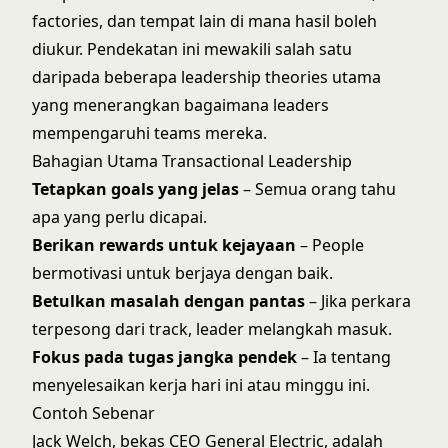
factories, dan tempat lain di mana hasil boleh
diukur. Pendekatan ini mewakili salah satu
daripada beberapa
leadership theories
utama
yang menerangkan bagaimana leaders
mempengaruhi teams mereka.
Bahagian Utama Transactional Leadership
Tetapkan goals yang jelas
– Semua orang tahu
apa yang perlu dicapai.
Berikan rewards untuk kejayaan
– People
bermotivasi untuk berjaya dengan baik.
Betulkan masalah dengan pantas
– Jika perkara
terpesong dari track, leader melangkah masuk.
Fokus pada tugas jangka pendek
– Ia tentang
menyelesaikan kerja hari ini atau minggu ini.
Contoh Sebenar
Jack Welch, bekas CEO General Electric, adalah