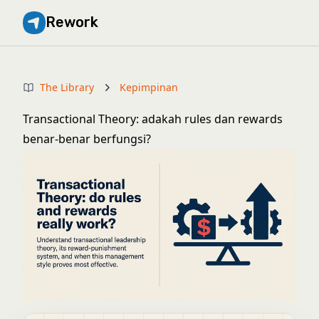
Rework
The Library
Kepimpinan
Transactional Theory: adakah rules dan rewards
benar-benar berfungsi?