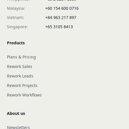
Malaysia:
+60 154 600 0716
Vietnam:
+84 963 217 897
Singapore:
+65 3105 8413
Products
Plans & Pricing
Rework Sales
Rework Leads
Rework Projects
Rework Workflows
About us
Newsletters