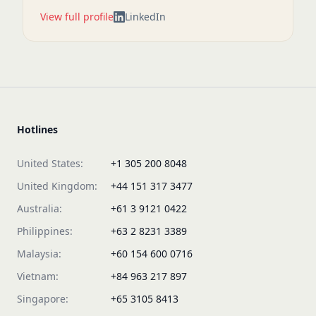
View full profile
LinkedIn
Hotlines
United States:
+1 305 200 8048
United Kingdom:
+44 151 317 3477
Australia:
+61 3 9121 0422
Philippines:
+63 2 8231 3389
Malaysia:
+60 154 600 0716
Vietnam:
+84 963 217 897
Singapore:
+65 3105 8413