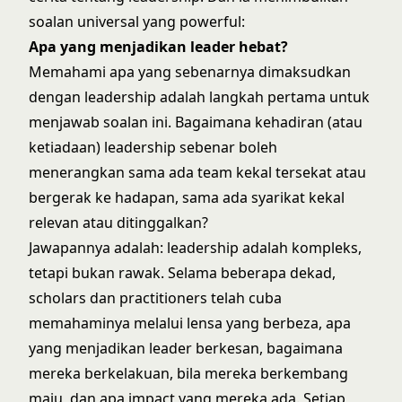
soalan universal yang powerful:
Apa yang menjadikan leader hebat?
Memahami
apa yang sebenarnya dimaksudkan
dengan leadership
adalah langkah pertama untuk
menjawab soalan ini. Bagaimana kehadiran (atau
ketiadaan) leadership sebenar boleh
menerangkan sama ada team kekal tersekat atau
bergerak ke hadapan, sama ada syarikat kekal
relevan atau ditinggalkan?
Jawapannya adalah: leadership adalah kompleks,
tetapi bukan rawak. Selama beberapa dekad,
scholars dan practitioners telah cuba
memahaminya melalui lensa yang berbeza, apa
yang menjadikan leader berkesan, bagaimana
mereka berkelakuan, bila mereka berkembang
maju, dan apa impact yang mereka ada. Setiap