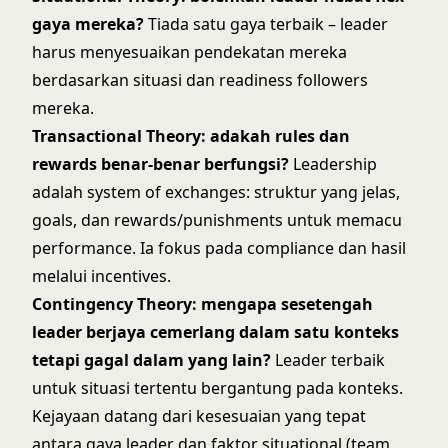
gaya mereka?
Tiada satu gaya terbaik – leader
harus menyesuaikan pendekatan mereka
berdasarkan situasi dan readiness followers
mereka.
Transactional Theory: adakah rules dan
rewards benar-benar berfungsi?
Leadership
adalah system of exchanges: struktur yang jelas,
goals, dan rewards/punishments untuk memacu
performance. Ia fokus pada compliance dan hasil
melalui incentives.
Contingency Theory
: mengapa sesetengah
leader berjaya cemerlang dalam satu konteks
tetapi gagal dalam yang lain?
Leader terbaik
untuk situasi tertentu bergantung pada konteks.
Kejayaan datang dari kesesuaian yang tepat
antara gaya leader dan faktor situational (team,