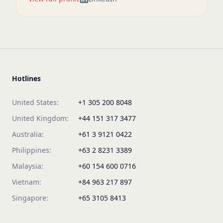
Hotlines
United States:
+1 305 200 8048
United Kingdom:
+44 151 317 3477
Australia:
+61 3 9121 0422
Philippines:
+63 2 8231 3389
Malaysia:
+60 154 600 0716
Vietnam:
+84 963 217 897
Singapore:
+65 3105 8413