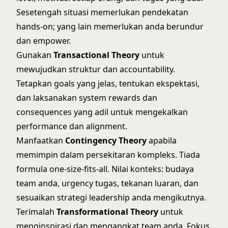
Sesetengah situasi memerlukan pendekatan
hands-on; yang lain memerlukan anda berundur
dan empower.
Gunakan
Transactional Theory
untuk
mewujudkan struktur dan accountability.
Tetapkan goals yang jelas, tentukan ekspektasi,
dan laksanakan system rewards dan
consequences yang adil untuk mengekalkan
performance dan alignment.
Manfaatkan
Contingency Theory
apabila
memimpin dalam persekitaran kompleks. Tiada
formula one-size-fits-all. Nilai konteks: budaya
team anda, urgency tugas, tekanan luaran, dan
sesuaikan strategi leadership anda mengikutnya.
Terimalah
Transformational Theory
untuk
menginspirasi dan mengangkat team anda. Fokus