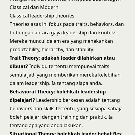
Classical dan Modern.
Classical leadership theories
Theories asas ini fokus pada traits, behaviors, dan
hubungan antara gaya leadership dan konteks.
Mereka muncul dalam era yang menekankan
predictability, hierarchy, dan stability.
Trait Theory
: adakah leader dilahirkan atau
dibuat?
Individu tertentu mempunyai traits
semula jadi yang memberikan mereka kelebihan
dalam leadership. Ia tentang siapa anda.
Behavioral Theory
: bolehkah leadership
dipelajari?
Leadership berkesan adalah tentang
behaviors dan skills tertentu, yang sesiapa sahaja
boleh pelajari dengan training dan praktik. Ia
tentang apa yang anda lakukan.
Situational Theory: bolehkah leader hebat flex