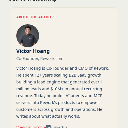
ABOUT THE AUTHOR
Victor Hoang
Co-Founder, Rework.com
Victor Hoang is Co-Founder and CMO of Rework.
He spent 12+ years scaling B2B SaaS growth,
building a lead engine that generated over 1
million leads and $10M+ in annual recurring
revenue. Today he builds AI agents and MCP
servers into Rework's products to empower
customers across growth and operations. He
writes about what actually works.
View full profile
LinkedIn