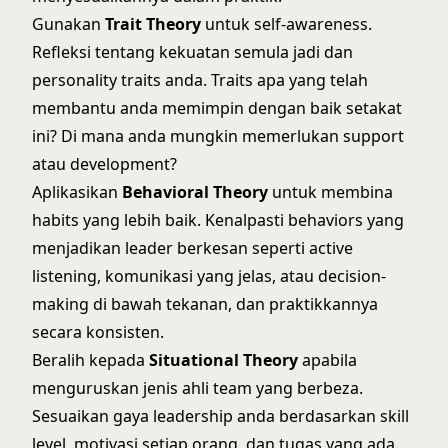
Gunakan
Trait Theory
untuk self-awareness.
Refleksi tentang kekuatan semula jadi dan
personality traits anda. Traits apa yang telah
membantu anda memimpin dengan baik setakat
ini? Di mana anda mungkin memerlukan support
atau development?
Aplikasikan
Behavioral Theory
untuk membina
habits yang lebih baik. Kenalpasti behaviors yang
menjadikan leader berkesan seperti active
listening, komunikasi yang jelas, atau decision-
making di bawah tekanan, dan praktikkannya
secara konsisten.
Beralih kepada
Situational Theory
apabila
menguruskan jenis ahli team yang berbeza.
Sesuaikan gaya leadership anda berdasarkan skill
level, motivasi setiap orang, dan tugas yang ada.