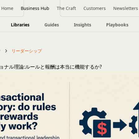
Home
Business Hub
The Craft
Customers
Newsletters
Libraries
Guides
Insights
Playbooks
y
リーダーシップ
ョナル理論:ルールと報酬は本当に機能するか?