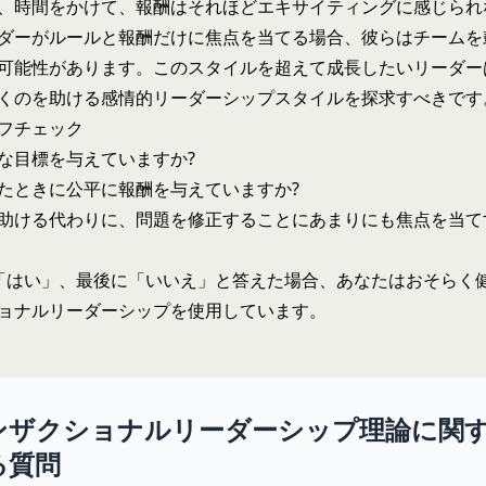
、時間をかけて、報酬はそれほどエキサイティングに感じられ
ダーがルールと報酬だけに焦点を当てる場合、彼らはチームを
可能性があります。このスタイルを超えて成長したいリーダー
くのを助ける
感情的リーダーシップスタイル
を探求すべきです
フチェック
な目標を与えていますか?
たときに公平に報酬を与えていますか?
助ける代わりに、問題を修正することにあまりにも焦点を当て
「はい」、最後に「いいえ」と答えた場合、あなたはおそらく
ョナルリーダーシップを使用しています。
ンザクショナルリーダーシップ理論に関
る質問