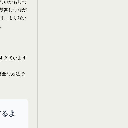
ないかもしれ
鼓舞しつなが
は、より深い
。
すぎています
健全な方法で
するよ