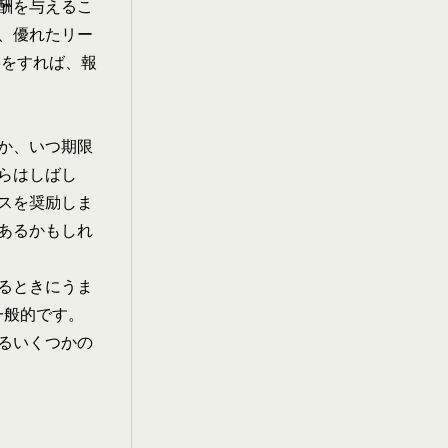
酬を与えるこ
、
優れたリー
事をすれば、報
か、いつ期限
らはしばし
スを奨励しま
あるかもしれ
るときにうま
一般的です。
るいくつかの