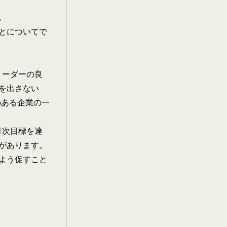
。
ことについてで
ナルリーダーの良
を出さない
のある企業の一
月次目標を達
があります。
よう促すこと