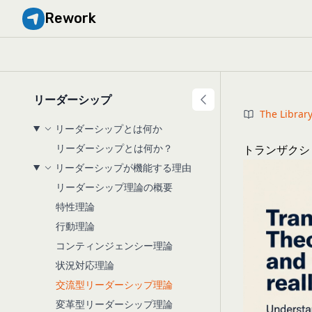
Rework
リーダーシップ
The Librar
リーダーシップとは何か
リーダーシップとは何か？
トランザクシ
リーダーシップが機能する理由
リーダーシップ理論の概要
特性理論
行動理論
コンティンジェンシー理論
状況対応理論
交流型リーダーシップ理論
変革型リーダーシップ理論