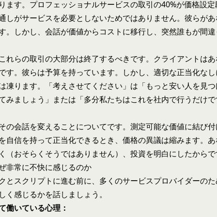
ります。プロフェッショナルサービスの取引の40%が価格設定
通しがサービスを必要としないためではありません。彼らがあ
す。しかし、会話が価値からコストに移行し、突然誰もが間違
これらの取引の大部分は終了するべきです。クライアントはあ
です。彼らは予算を持っています。しかし、適切な正当化なし
は凍ります。「考えさせてください」は「もっと安い人を見つ
てみましょう」または「多分私たちはこれを社内で行うだけで
その会話を変えることについてです。測定可能な価値に結び付
を自信を持って正当化できるとき、価格の異議は縮みます。あ
く（おそらくそうではありません）、投資を明白にしたからで
ぜ非常に不快に感じるのか
クとスクリプトに進む前に、多くのサービスプロバイダーのた
しく感じるかを話しましょう。
て働いている心理：