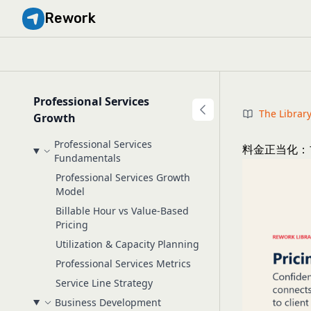
Rework
Professional Services
The Librar
Growth
Professional Services
料金正当化：
Fundamentals
Professional Services Growth
Model
Billable Hour vs Value-Based
Pricing
Utilization & Capacity Planning
Professional Services Metrics
Service Line Strategy
Business Development