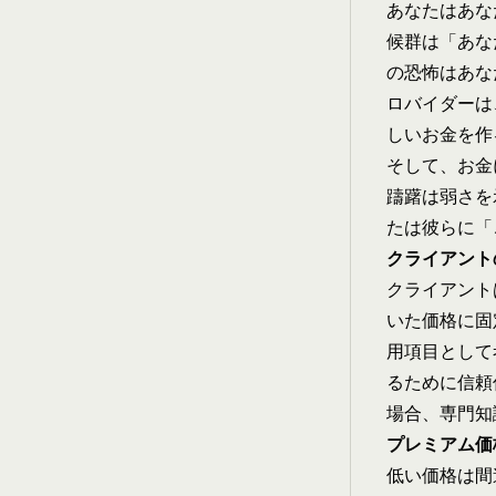
あなたはあな
候群は「あな
の恐怖はあな
ロバイダーは
しいお金を作
そして、お金
躊躇は弱さを
たは彼らに「
クライアント
クライアント
いた価格に固
用項目として
るために信頼
場合、専門知
プレミアム価
低い価格は間