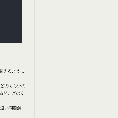
見えるように
、どのくらいの
る間、どのく
り速い問題解