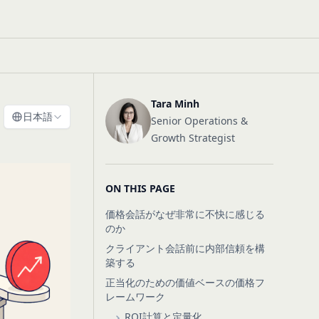
Tara Minh
日本語
Senior Operations &
Growth Strategist
ON THIS PAGE
価格会話がなぜ非常に不快に感じる
のか
クライアント会話前に内部信頼を構
築する
正当化のための価値ベースの価格フ
レームワーク
ROI計算と定量化