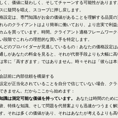
しく、価値に疑わしく、そしてチャーンする可能性があります
スに疑問を唱え、スコープに押し戻します。
格設定は、専門知識がお金の価値があることを理解する品質の
れらのクライアントはより簡単に働いており、より忠実で利益
カムを買っています。時間。
クライアント適格フレームワーク
い段階でこれらの理想的な買い手を特定します。
んどのプロバイダーが見逃しているもの：あなたの価格設定は
通しがあなたの料金を見ると、それが代替手段よりも大幅に高
は常に「高すぎます」ではありません。時々それは「彼らは本
。
会話前に内部信頼を構築する
設定が正当化されていることを自分で信じていない場合、クラ
できません。だからここから始めます：
知識は測定可能な価値を持っています。
あなたは時間のために
験、特殊な知識、そして問題を代替案よりも迅速かつうまく解
す。それは多くの価値があり、それはあなたが考えるよりも高