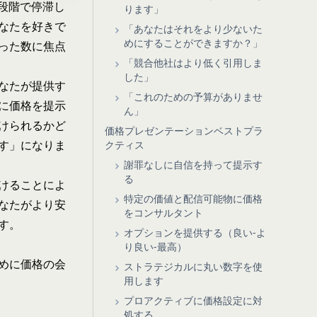
段階で停滞し
ります」
なたを好きで
「あなたはそれをより少ないた
めにすることができますか？」
った数に焦点
「競合他社はより低く引用しま
した」
なたが提供す
「これのための予算がありませ
に価格を提示
ん」
けられるかど
価格プレゼンテーションベストプラ
す」になりま
クティス
謝罪なしに自信を持って提示す
る
けることによ
特定の価値と配信可能物に価格
なたがより安
をコンサルタント
す。
オプションを提供する（良い-よ
り良い-最高）
めに価格の会
ストラテジカルに丸い数字を使
用します
プロアクティブに価格設定に対
処する