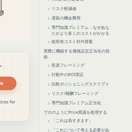
リスク軽減値
遅延の機会費用
専門知識プレミアム：なぜあな
たがより多くのコストがかかる
総所有コスト対代替案
実際に機能する価格設定正当化の技
術
.
投資フレーミング
行動中のROI実証
de
比較ポジショニングスクリプト
リスク/報酬フレーミング
ices for
専門知識プレミアム正当化
プロのようにPrice異議を処理する
「これは高すぎます」
「これについて考える必要があ