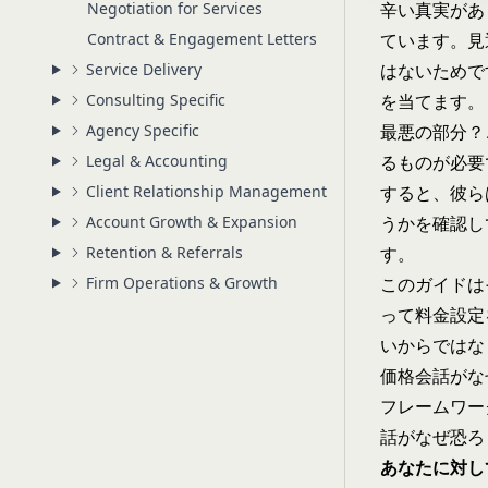
Negotiation for Services
辛い真実があ
Contract & Engagement Letters
ています。見
Service Delivery
はないためで
Consulting Specific
を当てます。
Agency Specific
最悪の部分？
Legal & Accounting
るものが必要
Client Relationship Management
すると、彼ら
Account Growth & Expansion
うかを確認し
Retention & Referrals
す。
Firm Operations & Growth
このガイドは
って料金設定
いからではな
価格会話がな
フレームワー
話がなぜ恐ろ
あなたに対し