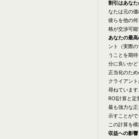
割引はあなた
なたは元の価
彼らを他の何
格が交渉可能
あなたの最高
ント（実際の
うことを期待
分に良いかど
正当化のため
クライアント
尋ねています
ROI計算と定
最も強力な正
示すことがで
この計算を構
収益への影響