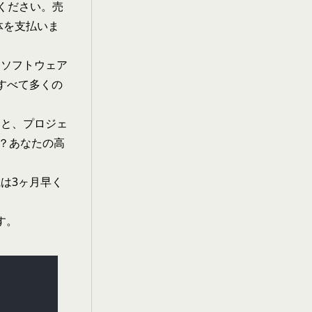
てください。売
体を支払いま
、ソフトウェア
すべて多くの
うと、プロジェ
？あなたの高
は3ヶ月早く
す。