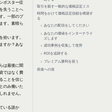
ンポスター症
取引を殺す一般的な価格設定ミス
を失うことへ
時間をかけて価格設定信頼を構築す
す。一部のプ
る
ます。素晴ら
あなたの配信をしてください
あなたの価値をインターナライ
を拾います。
ズします
ますか？あな
成功事例を収集して使用
ROIを追跡する
プレミアム勝利を祝う
らは最後に聞
前進への道
資ではなく費
ることを信じ
とのみ働いた
しれません。
ている誰か