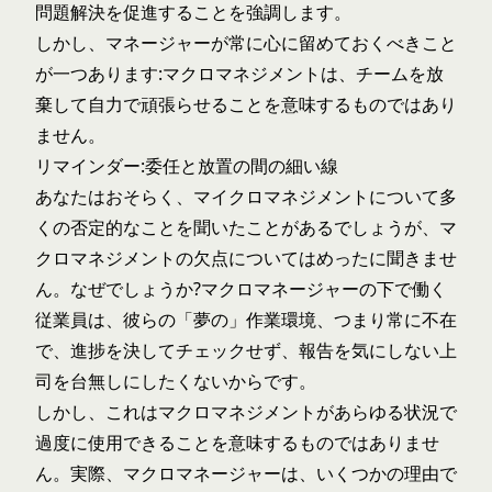
問題解決を促進することを強調します。
しかし、マネージャーが常に心に留めておくべきこと
が一つあります:マクロマネジメントは、チームを放
棄して自力で頑張らせることを意味するものではあり
ません。
リマインダー:委任と放置の間の細い線
あなたはおそらく、マイクロマネジメントについて多
くの否定的なことを聞いたことがあるでしょうが、マ
クロマネジメントの欠点についてはめったに聞きませ
ん。なぜでしょうか?マクロマネージャーの下で働く
従業員は、彼らの「夢の」作業環境、つまり常に不在
で、進捗を決してチェックせず、報告を気にしない上
司を台無しにしたくないからです。
しかし、これはマクロマネジメントがあらゆる状況で
過度に使用できることを意味するものではありませ
ん。実際、マクロマネージャーは、いくつかの理由で