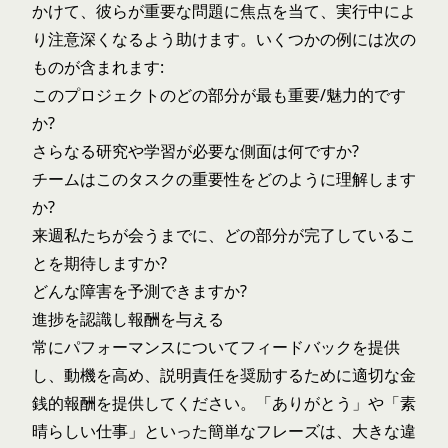
かけて、彼らが重要な問題に焦点を当て、実行中によ
り注意深くなるよう助けます。いくつかの例には次の
ものが含まれます:
このプロジェクトのどの部分が最も重要/魅力的です
か?
さらなる研究や学習が必要な側面は何ですか?
チームはこのタスクの重要性をどのように理解します
か?
来週私たちが会うまでに、どの部分が完了しているこ
とを期待しますか?
どんな障害を予測できますか?
進捗を認識し報酬を与える
常にパフォーマンスについてフィードバックを提供
し、動機を高め、説明責任を奨励するために適切な金
銭的報酬を提供してください。「ありがとう」や「素
晴らしい仕事」といった簡単なフレーズは、大きな違