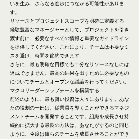
いを生み、さらなる進歩につながる可能性がありま
す。
リソースとプロジェクトスコープを明確に定義する
経験豊富なマネージャーとして、プロジェクトを引き
渡す前に、必要なすべての情報と重要なガイドライン
を提供してください。これにより、チームは不要なミ
スを避け、時間を節約できます。
さらに、最も明確な目標でも十分なリソースなしには
達成できません。最高の結果を出すために必要なもの
についてチームとオープンな議論を行ってください。
マクロリーダーシップチームを構築する
前述のように、最も賢い投資は人々にあります。あな
たの役割の一部は、従業員を導くことができるマネジ
メントチームを開発することです。組織を成長させ持
続的に拡大する最良の方法は、あなたがするのと同じ
ように、今度は彼らのチームを成長させることができ