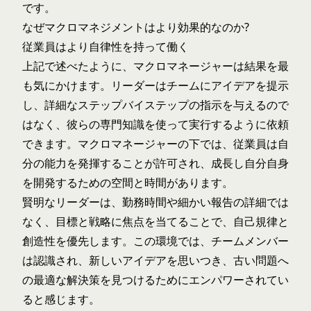
です。
なぜマクロマネジメントはより効果的なのか?
従業員はより自律性を持って働く
上記で述べたように、マクロマネージャーは結果を最
も気にかけます。リーダーはチームにアイデアを提示
し、詳細なステップバイステップの指示を与えるので
はなく、彼らの専門知識を使って実行するように依頼
できます。マクロマネージャーの下では、従業員は自
分の能力を発揮することが許可され、成長し自分自身
を開発するための空間と時間があります。
賢明なリーダーは、勤務時間や細かい報告の詳細では
なく、目標と戦略に焦点を当てることで、自己規律と
創造性を優先します。この環境では、チームメンバー
は認識され、新しいアイデアを思いつき、古い問題へ
の最適な解決策を見つけるためにエンパワーされてい
ると感じます。