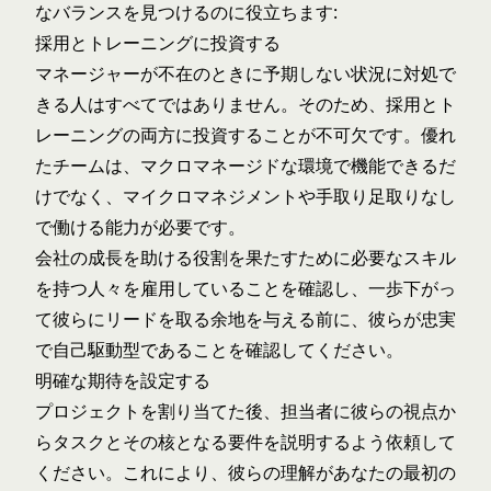
なバランスを見つけるのに役立ちます:
採用とトレーニングに投資する
マネージャーが不在のときに予期しない状況に対処で
きる人はすべてではありません。そのため、採用とト
レーニングの両方に投資することが不可欠です。優れ
たチームは、マクロマネージドな環境で機能できるだ
けでなく、マイクロマネジメントや手取り足取りなし
で働ける能力が必要です。
会社の成長を助ける役割を果たすために必要なスキル
を持つ人々を雇用していることを確認し、一歩下がっ
て彼らにリードを取る余地を与える前に、彼らが忠実
で自己駆動型であることを確認してください。
明確な期待を設定する
プロジェクトを割り当てた後、担当者に彼らの視点か
らタスクとその核となる要件を説明するよう依頼して
ください。これにより、彼らの理解があなたの最初の