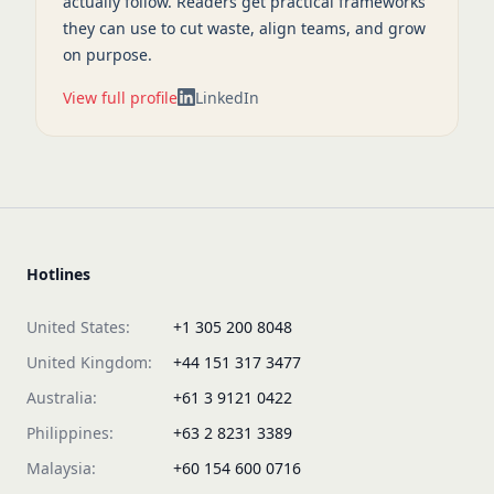
actually follow. Readers get practical frameworks
they can use to cut waste, align teams, and grow
on purpose.
View full profile
LinkedIn
Hotlines
United States:
+1 305 200 8048
United Kingdom:
+44 151 317 3477
Australia:
+61 3 9121 0422
Philippines:
+63 2 8231 3389
Malaysia:
+60 154 600 0716