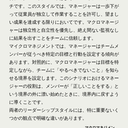
チです。このスタイルでは、マネージャーは一歩下が
って従業員が独立して作業することを許可し、望まし
い成果を達成する限りにおいてです。マクロマネージ
ャーは独立性と自立性を優先し、絶え間ない監視なし
に結果を出すことをチームに信頼します。
マイクロマネジメントでは、マネージャーはチームメ
ンバーが従うべき特定の目標と行動を設定する傾向が
あります。対照的に、マクロマネージャーは目標を特
定しながら、チームに「やるべきでないこと」を知ら
せる境界を設定します。このシナリオにおけるマネー
ジャーの役割は、メンバーが「正しいことをする」と
いう境界の外に漂い始めたときに、境界内に戻すよう
に導くことです。
両者のリーダーシップスタイルには、特に重要ないく
つかの観点で明確な違いがあります。
マクロマネジメン