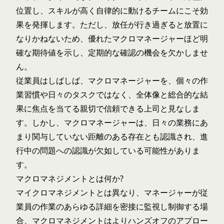
位置し、スキルが高く自律的に動けるチームにこそ効
果を発揮します。ただし、放任が行き過ぎると放置に
なりかねないため、優れたマクロマネージャーほど明
確な期待値を示し、定期的な確認の機会を欠かしませ
ん。
従業員はしばしば、マクロマネージャーを、個々の作
業習慣や日々のタスクではなく、全体像と総合的な結
果に焦点を当てる親切で信頼できる上司と見なしま
す。しかし、マクロマネージャーは、日々の業務にあ
まり関与していない距離のある存在とも認識され、進
行中の問題への認識が欠如している可能性がありま
す。
マクロマネジメントとは何か?
マイクロマネジメント
とは異なり、マネージャーが従
業員の作業のあらゆる詳細を密接に監視し制御する場
合、マクロマネジメントはよりハンズオフのアプロー