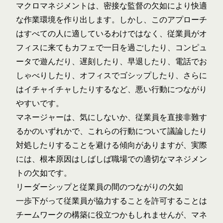
マクロマネジメントは、密接な監督の欠如により快適
な作業環境を作り出します。しかし、このアプローチ
はすべての人に適しているわけではなく、従業員がオ
フィスに来てもカフェで一日を過ごしたり、コンピュ
ータで遊んだり、遅刻したり、早退したり、電話でお
しゃべりしたり、オフィスでゴシップしたり、さらに
はイチャイチャしたりするなど、悪い行動につながり
やすいです。
マネージャーは、気にしないか、従業員を直接非難す
るかのいずれかで、これらの行動について議論したり
対処したりすることを避ける傾向がありますが、実際
には、根本原因はしばしば職場での適切なマネジメン
トの欠如です。
リーダーシップと従業員の間のつながりの欠如
一歩下がって従業員が協力することを許可することは
チームワークの構築に役立つかもしれませんが、マネ