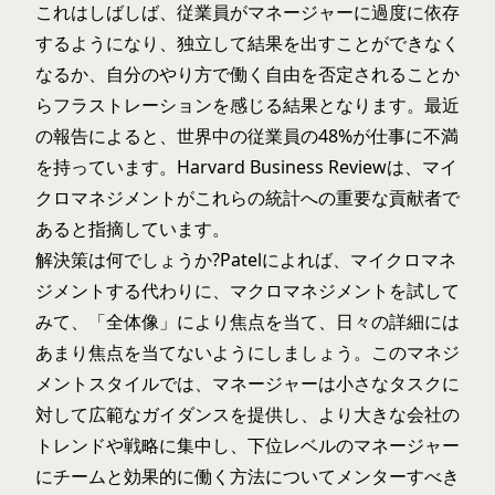
これはしばしば、従業員がマネージャーに過度に依存
するようになり、独立して結果を出すことができなく
なるか、自分のやり方で働く自由を否定されることか
らフラストレーションを感じる結果となります。最近
の
報告
によると、世界中の従業員の48%が仕事に不満
を持っています。
Harvard Business Review
は、マイ
クロマネジメントがこれらの統計への重要な貢献者で
あると指摘しています。
解決策は何でしょうか?Patelによれば、マイクロマネ
ジメントする代わりに、マクロマネジメントを試して
みて、「全体像」により焦点を当て、日々の詳細には
あまり焦点を当てないようにしましょう。このマネジ
メントスタイルでは、マネージャーは小さなタスクに
対して広範なガイダンスを提供し、より大きな会社の
トレンドや戦略に集中し、下位レベルのマネージャー
にチームと効果的に働く方法についてメンターすべき