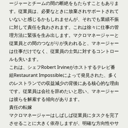
ージャーとチームの間の断絶をもたらすこともありま
す。従業員は、必要なときに放棄されサポートされて
いないと感じるかもしれませんが、それでも業績不振
に対して責任を負わされます。これは徐々に仕事の管
理方法に緊張を生み出します。マクロマネージャーと
従業員との間のつながりが失われると、マネージャー
は仕事だけでなく、従業員の士気に対するコントロー
ルも失います。
これは、シェフRobert Irvineがホストするテレビ番
組Restaurant Impossibleによって発見された、多く
のレストランでの収益減少の背後にある核心的な理由
です。従業員は会社を辞めたいと思い、マネージャー
は彼らを解雇する傾向があります。
責任の転嫁
マクロマネージャーはしばしば従業員にタスクを完了
させることに大きく依存しますが、明確な方向性やサ