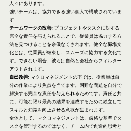
人々にあります。
強いチームは、協力できる強い個人で構成されていま
す:
チームワークの改善:
プロジェクトやタスクに対する
完全な責任を与えられることで、従業員は協力する方
法を見つけることを余儀なくされます。健全な職場文
化とは、従業員が結束し、スムーズに協力する文化で
す。できない場合、彼らは自然と会社からフィルター
アウトされます。
自己改善:
マクロマネジメントの下では、従業員は自
分の作業により焦点を当てます。困難な問題を自分で
解決する完全な責任を与えられるためです。責任と共
に、可能な限り最高の結果を達成するために独立して
スキルと知識を向上させる意欲が生まれます。
全体として、マクロマネジメントは、厳格な基準でタ
スクを管理するのではなく、チーム内で創造的思考と