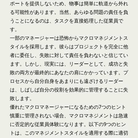
ポートを提供しないため、物事は簡単に軌道から外れ
る可能性があります。当然、あらゆる問題の責任を負
うことになるのは、タスクを直接処理した従業員で
す。
一部のマネージャーは恐怖からマクロマネジメントス
タイルを採用します。彼らはプロジェクトを完全に他
者に委任し、失敗に対して責任を負わないと信じてい
ます。しかし、現実には、リーダーとして、成功と失
敗の両方が最終的にあなたの肩にかかっています。プ
ロセスから自分自身をあまりにも遠ざけるリーダー
は、しばしば自分の役割を効果的に管理することに失
敗します。
優れたマクロマネージャーになるための7つのヒント
慎重に管理されない場合、マクロマネジメントは急速
に否定的な従業員体験になります。以下の9つのヒン
トは、このマネジメントスタイルを適用する際に適切