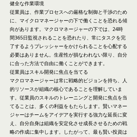
健全な作業環境
従業員は、作業プロセスへの厳格な制御と干渉のため
に、マイクロマネージャーの下で働くことを恐れる傾
向があります。マクロマネージャーの下では、24時
間365日監視されることを恐れたり、常にタスクを完
了するようプレッシャーをかけられることを心配する
必要はありません。生産性が損なわれない限り、自分
に合った方法で自由に働くことができます。
従業員はスキル開発に焦点を当てる
マクロマネージャーは常に戦略的ビジョンを持ち、人
的リソースが組織の核心であることを理解していま
す。従業員のスキルのトレーニングと開発に焦点を当
てることは、多くの利益をもたらします。賢いマネー
ジャーはチームをアイデアを実行する強力な延長に変
え、自分自身は組織を安定化させ成長させるための戦
略の作成に集中します。したがって、最も賢い投資は