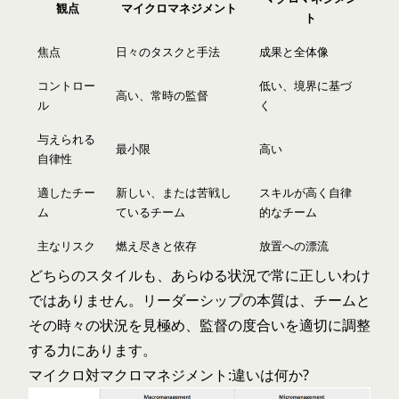
観点
マイクロマネジメント
ト
焦点
日々のタスクと手法
成果と全体像
コントロー
低い、境界に基づ
高い、常時の監督
ル
く
与えられる
最小限
高い
自律性
適したチー
新しい、または苦戦し
スキルが高く自律
ム
ているチーム
的なチーム
主なリスク
燃え尽きと依存
放置への漂流
どちらのスタイルも、あらゆる状況で常に正しいわけ
ではありません。リーダーシップの本質は、チームと
その時々の状況を見極め、監督の度合いを適切に調整
する力にあります。
マイクロ対マクロマネジメント:違いは何か?