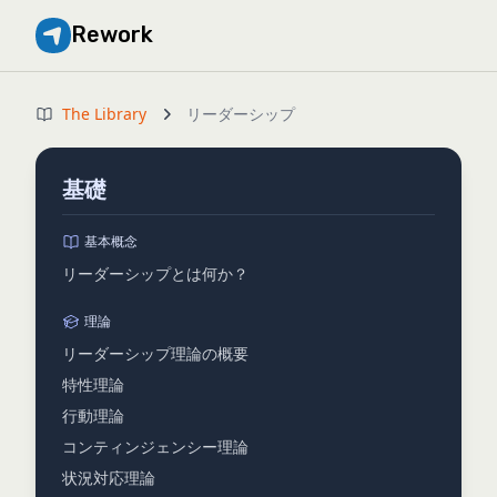
Rework
The Library
リーダーシップ
基礎
基本概念
リーダーシップとは何か？
理論
リーダーシップ理論の概要
特性理論
行動理論
コンティンジェンシー理論
状況対応理論