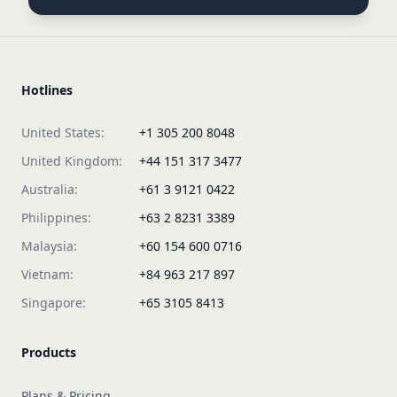
Hotlines
United States:
+1 305 200 8048
United Kingdom:
+44 151 317 3477
Australia:
+61 3 9121 0422
Philippines:
+63 2 8231 3389
Malaysia:
+60 154 600 0716
Vietnam:
+84 963 217 897
Singapore:
+65 3105 8413
Products
Plans & Pricing