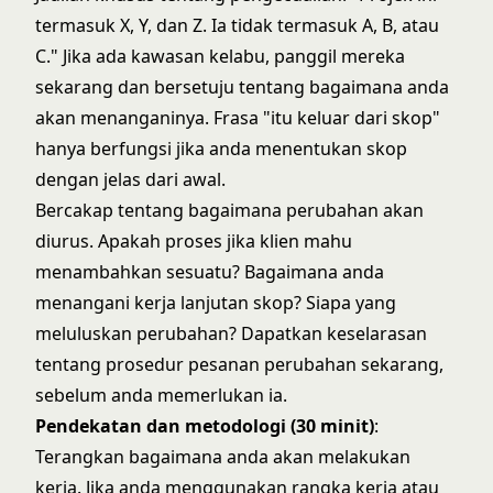
termasuk X, Y, dan Z. Ia tidak termasuk A, B, atau
C." Jika ada kawasan kelabu, panggil mereka
sekarang dan bersetuju tentang bagaimana anda
akan menanganinya. Frasa "itu keluar dari skop"
hanya berfungsi jika anda menentukan skop
dengan jelas dari awal.
Bercakap tentang bagaimana perubahan akan
diurus. Apakah proses jika klien mahu
menambahkan sesuatu? Bagaimana anda
menangani kerja lanjutan skop? Siapa yang
meluluskan perubahan? Dapatkan keselarasan
tentang
prosedur pesanan perubahan
sekarang,
sebelum anda memerlukan ia.
Pendekatan dan metodologi (30 minit)
:
Terangkan bagaimana anda akan melakukan
kerja. Jika anda menggunakan rangka kerja atau