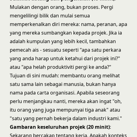
Mulakan dengan orang, bukan proses. Pergi
mengelilingi bilik dan mulai semua
memperkenalkan diri mereka: nama, peranan, apa
yang mereka sumbangkan kepada projek. Jika ia
adalah kumpulan yang lebih kecil, tambahkan
pemecah ais - sesuatu seperti "apa satu perkara
yang anda harap untuk ketahui dari projek ini?"
atau "apa helah produktiviti pergi ke anda?"
Tujuan di sini mudah: membantu orang melihat
satu sama lain sebagai manusia, bukan hanya
nama pada carta organisasi. Apabila seseorang
perlu menjangkau nanti, mereka akan ingat "oh,
itu orang yang juga mempunyai tiga anak" atau
"satu yang pernah bekerja dalam industri kami."
Gambaran keseluruhan projek (20 minit)
:
Sekarang bercakap tentang kerja. Apakah konteks