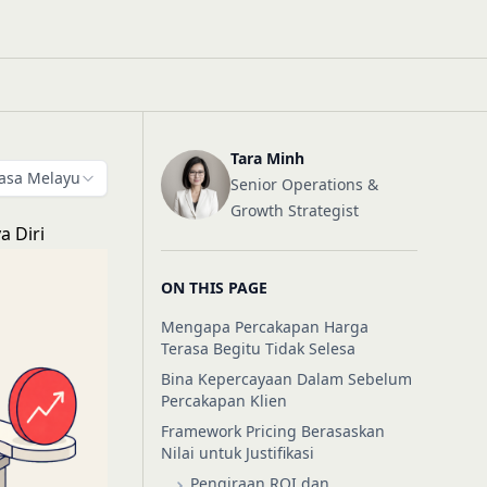
Tara Minh
asa Melayu
Senior Operations &
Growth Strategist
a Diri
ON THIS PAGE
Mengapa Percakapan Harga
Terasa Begitu Tidak Selesa
Bina Kepercayaan Dalam Sebelum
Percakapan Klien
Framework Pricing Berasaskan
Nilai untuk Justifikasi
Pengiraan ROI dan