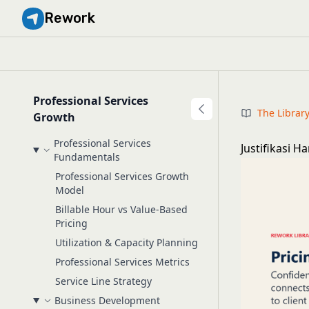
Rework
Professional Services
The Librar
Growth
Professional Services
Justifikasi H
Fundamentals
Professional Services Growth
Model
Billable Hour vs Value-Based
Pricing
Utilization & Capacity Planning
Professional Services Metrics
Service Line Strategy
Business Development