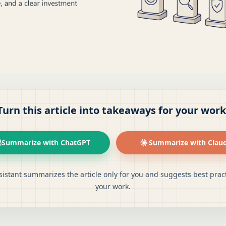
Turn this article into takeaways for your work
Summarize with ChatGPT
Summarize with Clau
sistant summarizes the article only for you and suggests best pract
your work.