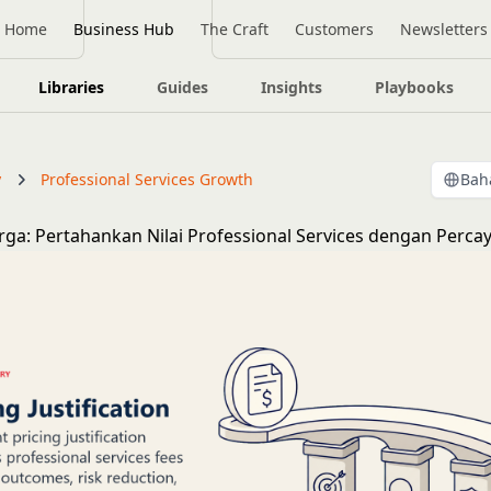
Home
Business Hub
The Craft
Customers
Newsletters
Libraries
Guides
Insights
Playbooks
y
Professional Services Growth
Bah
arga: Pertahankan Nilai Professional Services dengan Percay