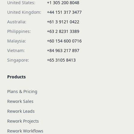
United States:
+1 305 200 8048
United Kingdom:
+44 151 317 3477
Australia:
+61 3 9121 0422
Philippines:
+63 2 8231 3389
Malaysia:
+60 154 600 0716
Vietnam:
+84 963 217 897
Singapore:
+65 3105 8413
Products
Plans & Pricing
Rework Sales
Rework Leads
Rework Projects
Rework Workflows