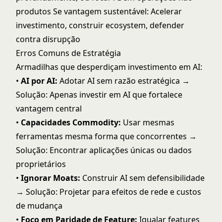
produtos Se vantagem sustentável: Acelerar
investimento, construir ecosystem, defender
contra disrupção
Erros Comuns de Estratégia
Armadilhas que desperdiçam investimento em AI:
•
AI por AI:
Adotar AI sem razão estratégica →
Solução: Apenas investir em AI que fortalece
vantagem central
•
Capacidades Commodity:
Usar mesmas
ferramentas mesma forma que concorrentes →
Solução: Encontrar aplicações únicas ou dados
proprietários
•
Ignorar Moats:
Construir AI sem defensibilidade
→ Solução: Projetar para efeitos de rede e custos
de mudança
•
Foco em Paridade de Feature:
Igualar features