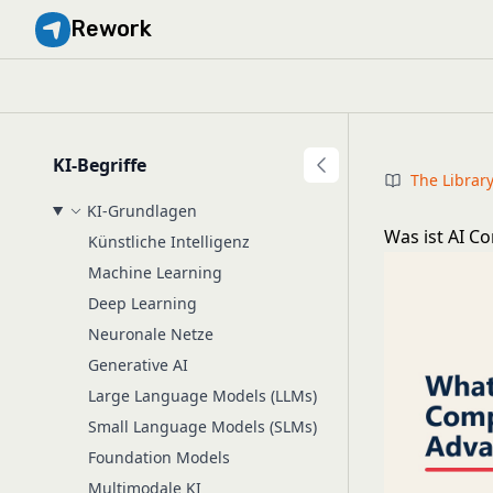
Rework
KI-Begriffe
The Librar
KI-Grundlagen
Was ist AI C
Künstliche Intelligenz
Machine Learning
Deep Learning
Neuronale Netze
Generative AI
Large Language Models (LLMs)
Small Language Models (SLMs)
Foundation Models
Multimodale KI