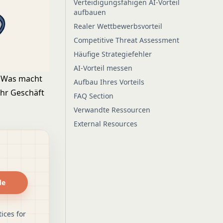
Verteidigungsfähigen AI-Vorteil
aufbauen
Realer Wettbewerbsvorteil
Competitive Threat Assessment
Häufige Strategiefehler
AI-Vorteil messen
. Was macht
Aufbau Ihres Vorteils
Ihr Geschäft
FAQ Section
Verwandte Ressourcen
External Resources
de
ices for