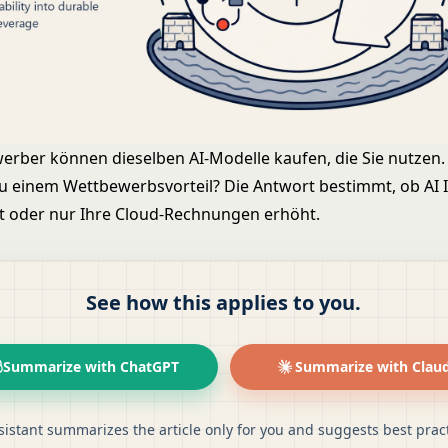
erber können dieselben AI-Modelle kaufen, die Sie nutzen
 zu einem Wettbewerbsvorteil? Die Antwort bestimmt, ob AI 
t oder nur Ihre Cloud-Rechnungen erhöht.
See how this applies to you.
Summarize with ChatGPT
Summarize with Clau
sistant summarizes the article only for you and suggests best pract