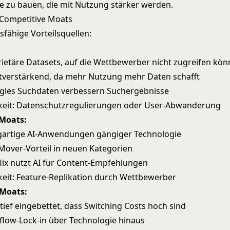
 zu bauen, die mit Nutzung stärker werden.
 Competitive Moats
sfähige Vorteilsquellen:
prietäre Datasets, auf die Wettbewerber nicht zugreifen kö
stverstärkend, da mehr Nutzung mehr Daten schafft
ogles Suchdaten verbessern Suchergebnisse
eit: Datenschutzregulierungen oder User-Abwanderung
 Moats:
zigartige AI-Anwendungen gängiger Technologie
-Mover-Vorteil in neuen Kategorien
flix nutzt AI für Content-Empfehlungen
it: Feature-Replikation durch Wettbewerber
 Moats:
o tief eingebettet, dass Switching Costs hoch sind
flow-Lock-in über Technologie hinaus