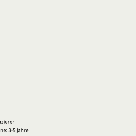
nzierer
ne: 3-5 Jahre