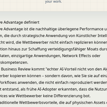
your work.
ve Advantage definiert
ve Advantage ist die nachhaltige überlegene Performance 
n, die durch strategische Anwendung von
Künstlicher Intel
cht wird, die Wettbewerber nicht einfach replizieren können
tion hinaus zur Schaffung verteidigungsfähiger Moats dur
Daten, einzigartige Anwendungen, Network Effects oder
nskompetenzen.
 Business Review kommt "echter AI-Vorteil nicht von den A
rber kopieren können – sondern davon, wie Sie sie auf ein
orkflows anwenden, die nicht einfach reproduziert werde
ht entstand, als frühe AI-Adopter erkannten, dass die Nutz
vices wie Wettbewerber keine Differenzierung bot.
raditionelle Wettbewerbsvorteile, die auf physischen Assets