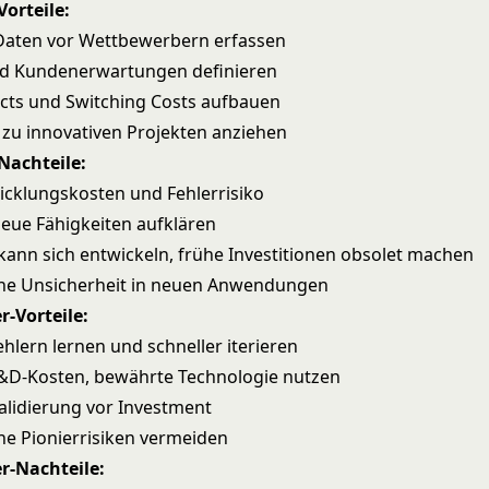
Vorteile:
Daten vor Wettbewerbern erfassen
nd Kundenerwartungen definieren
cts und Switching Costs aufbauen
t zu innovativen Projekten anziehen
Nachteile:
cklungskosten und Fehlerrisiko
eue Fähigkeiten aufklären
kann sich entwickeln, frühe Investitionen obsolet machen
che Unsicherheit in neuen Anwendungen
r-Vorteile:
hlern lernen und schneller iterieren
&D-Kosten, bewährte Technologie nutzen
alidierung vor Investment
he Pionierrisiken vermeiden
r-Nachteile: