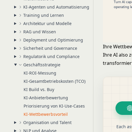
KI-Agenten und Automatisierung
Training und Lernen
Architektur und Modelle
RAG und Wissen
Deployment und Optimierung
Ihre Wettbew
Sicherheit und Governance
Ihre AI also
Regulatorik und Compliance
transformier
Geschäftsstrategie
KI-ROI-Messung
KI-Gesamtbetriebskosten (TCO)
KI Build vs. Buy
KI-Anbieterbewertung
Priorisierung von KI-Use-Cases
KI-Wettbewerbsvorteil
Organisation und Talent
Each as
NLP und Analyse