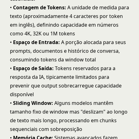
•
Contagem de Tokens:
A unidade de medida para
texto (aproximadamente 4 caracteres por token
em inglês), definindo capacidade em números
como 4K, 32K ou 1M
tokens
•
Espaço de Entrada:
A porção alocada para seus
prompts, documentos e histórico de conversa,
consumindo tokens da window total
•
Espaço de Saída:
Tokens reservados para a
resposta da IA, tipicamente limitados para
prevenir que output sobrecarregue capacidade
disponível
•
Sliding Window:
Alguns modelos mantêm
tamanho fixo de window mas "deslizam" ao longo
de texto mais longo, processando em chunks
sequenciais com sobreposição
•
Memória Cache:
Sistemas avançados fazem