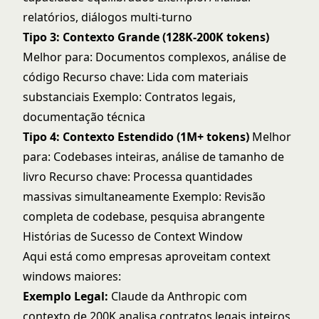
relatórios, diálogos multi-turno
Tipo 3: Contexto Grande (128K-200K tokens)
Melhor para: Documentos complexos, análise de
código Recurso chave: Lida com materiais
substanciais Exemplo: Contratos legais,
documentação técnica
Tipo 4: Contexto Estendido (1M+ tokens)
Melhor
para: Codebases inteiras, análise de tamanho de
livro Recurso chave: Processa quantidades
massivas simultaneamente Exemplo: Revisão
completa de codebase, pesquisa abrangente
Histórias de Sucesso de Context Window
Aqui está como empresas aproveitam context
windows maiores:
Exemplo Legal:
Claude da Anthropic com
contexto de 200K analisa contratos legais inteiros