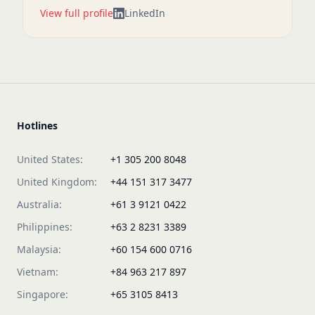
View full profile
LinkedIn
Hotlines
United States:
+1 305 200 8048
United Kingdom:
+44 151 317 3477
Australia:
+61 3 9121 0422
Philippines:
+63 2 8231 3389
Malaysia:
+60 154 600 0716
Vietnam:
+84 963 217 897
Singapore:
+65 3105 8413