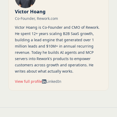
Victor Hoang
Co-Founder, Rework.com
Victor Hoang is Co-Founder and CMO of Rework.
He spent 12+ years scaling B2B SaaS growth,
building a lead engine that generated over 1
million leads and $10M+ in annual recurring
revenue. Today he builds AI agents and MCP
servers into Rework's products to empower
customers across growth and operations. He
writes about what actually works.
View full profile
LinkedIn