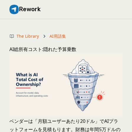
Rework
The Library
AI用語集
AI総所有コスト:隠れた予算乗数
ベンダーは「月額ユーザーあたり20ドル」でAIプラ
ットフォームを見積もります。財務は年間5万ドルの