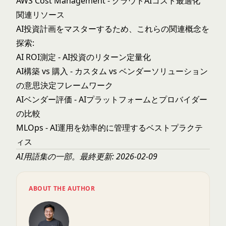
AWS Cost Management
- クラウドAIコスト最適化
関連リソース
AI投資計画をマスターするため、これらの関連概念を
探索:
AI ROI測定
- AI投資のリターン定量化
AI構築 vs 購入
- カスタム vs ベンダーソリューション
の意思決定フレームワーク
AIベンダー評価
- AIプラットフォームとプロバイダー
の比較
MLOps
- AI運用を効率的に管理するベストプラクテ
ィス
AI用語集
の一部。最終更新: 2026-02-09
ABOUT THE AUTHOR