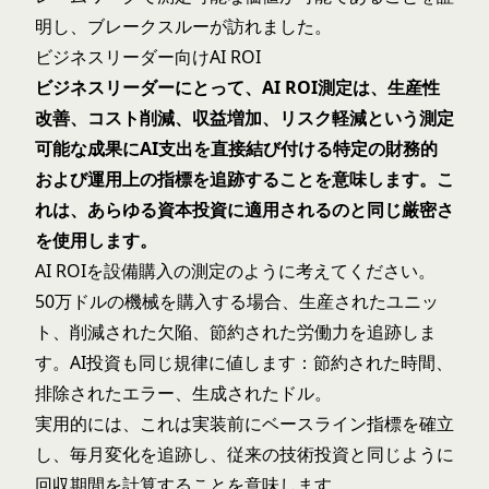
明し、ブレークスルーが訪れました。
ビジネスリーダー向けAI ROI
ビジネスリーダーにとって、AI ROI測定は、生産性
改善、コスト削減、収益増加、リスク軽減という測定
可能な成果にAI支出を直接結び付ける特定の財務的
および運用上の指標を追跡することを意味します。こ
れは、あらゆる資本投資に適用されるのと同じ厳密さ
を使用します。
AI ROIを設備購入の測定のように考えてください。
50万ドルの機械を購入する場合、生産されたユニッ
ト、削減された欠陥、節約された労働力を追跡しま
す。AI投資も同じ規律に値します：節約された時間、
排除されたエラー、生成されたドル。
実用的には、これは実装前にベースライン指標を確立
し、毎月変化を追跡し、従来の
技術投資
と同じように
回収期間を計算することを意味します。