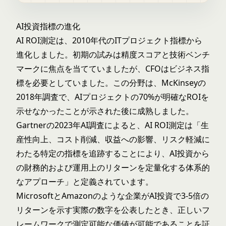
AI投資指標の進化
AI ROI測定は、2010年代のITプロジェクト指標から
進化しました。初期の試みは精度スコアと技術ベンチ
マークに焦点を当てていましたが、CFOはビジネス指
標を必要としていました。この分野は、McKinseyの
2018年調査で、AIプロジェクトの70%が明確なROIを
示せなかったことが示された後に成熟しました。
Gartnerの2023年AI調査によると、AI ROI測定は「生
産性向上、コスト削減、収益への影響、リスク軽減に
わたる特定の指標を追跡することにより、AI投資から
の財務的および運用上のリターンを定量化する体系的
なアプローチ」と定義されています。
MicrosoftとAmazonのような企業がAI投資で3-5倍の
リターンを示す実際の数字を公表したとき、正しいフ
レームワークで測定可能な価値が可能であることを証