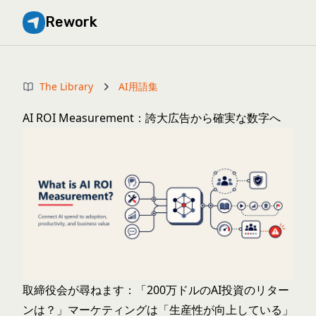
Rework
The Library
AI用語集
AI ROI Measurement：誇大広告から確実な数字へ
取締役会が尋ねます：「200万ドルのAI投資のリター
ンは？」マーケティングは「生産性が向上している」