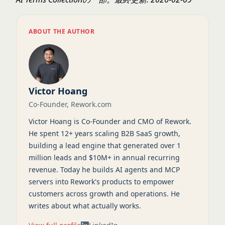
ABOUT THE AUTHOR
Victor Hoang
Co-Founder, Rework.com
Victor Hoang is Co-Founder and CMO of Rework.
He spent 12+ years scaling B2B SaaS growth,
building a lead engine that generated over 1
million leads and $10M+ in annual recurring
revenue. Today he builds AI agents and MCP
servers into Rework's products to empower
customers across growth and operations. He
writes about what actually works.