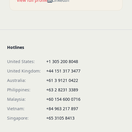
View full profile
LinkedIn
Hotlines
United States:
+1 305 200 8048
United Kingdom:
+44 151 317 3477
Australia:
+61 3 9121 0422
Philippines:
+63 2 8231 3389
Malaysia:
+60 154 600 0716
Vietnam:
+84 963 217 897
Singapore:
+65 3105 8413