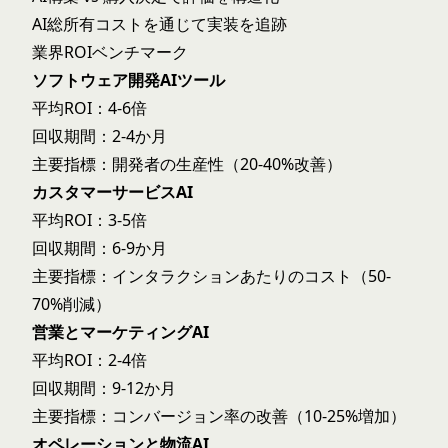
AI総所有コスト
を通じて実装を追跡
業界ROIベンチマーク
ソフトウェア開発AIツール
平均ROI：4-6倍
回収期間：2-4か月
主要指標：開発者の生産性（20-40%改善）
カスタマーサービスAI
平均ROI：3-5倍
回収期間：6-9か月
主要指標：インタラクションあたりのコスト（50-
70%削減）
営業とマーケティングAI
平均ROI：2-4倍
回収期間：9-12か月
主要指標：コンバージョン率の改善（10-25%増加）
オペレーションと物流AI