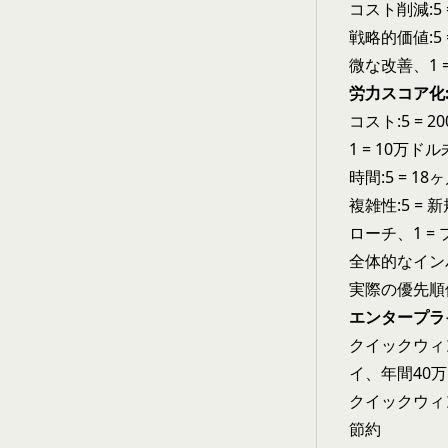
コスト削減:5 =
戦略的価値:5
微な改善、1 
労力スコア化
コスト:5 = 
1 = 10万ド
時間:5 = 18
複雑性:5 =
ローチ、1 =
全体的なイン
実際の優先順
エンタープラ
クイックウィン
イ、年間40
クイックウィン
節約