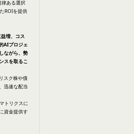
、規律ある選択
たROIを提供
収益増、コス
的AIプロジェ
しながら、勢
ンスを取るこ
リスク株や債
、迅速な配当
けマトリクスに
に資金提供す