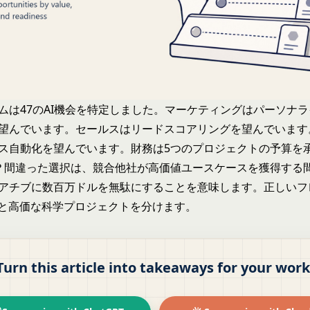
ムは47のAI機会を特定しました。マーケティングはパーソナ
望んでいます。セールスはリードスコアリングを望んでいます
ス自動化を望んでいます。財務は5つのプロジェクトの予算を
？間違った選択は、競合他社が高価値ユースケースを獲得する
アチブに数百万ドルを無駄にすることを意味します。正しいフ
者と高価な科学プロジェクトを分けます。
Turn this article into takeaways for your work