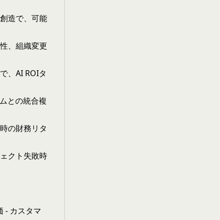
創造で、可能
雑性、組織変更
で、
AI ROI
タ
テムとの統合複
時の財務リタ
ェクト失敗時
- カスタマ