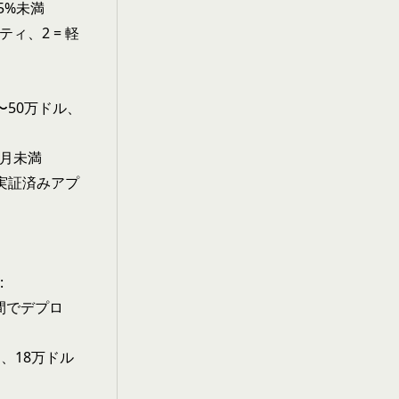
 5%未満
ティ、2 = 軽
10〜50万ドル、
3ヶ月未満
= 実証済みアプ
:
週間でデプロ
イ、18万ドル