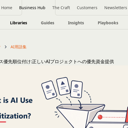
Home
Business Hub
The Craft
Customers
Newsletters
Libraries
Guides
Insights
Playbooks
y
AI用語集
ース優先順位付け:正しいAIプロジェクトへの優先資金提供