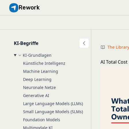
Rework
KI-Begriffe
The Librar
KI-Grundlagen
AI Total Cos
Künstliche Intelligenz
Machine Learning
Deep Learning
Neuronale Netze
Generative AI
Large Language Models (LLMs)
Small Language Models (SLMs)
Foundation Models
Multimodale KI