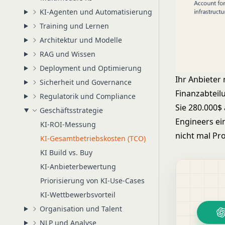
KI-Agenten und Automatisierung
Training und Lernen
Architektur und Modelle
RAG und Wissen
Deployment und Optimierung
Ihr Anbieter
Sicherheit und Governance
Finanzabteil
Regulatorik und Compliance
Sie 280.000$ 
Geschäftsstrategie
Engineers ei
KI-ROI-Messung
nicht mal Pro
KI-Gesamtbetriebskosten (TCO)
KI Build vs. Buy
KI-Anbieterbewertung
Priorisierung von KI-Use-Cases
KI-Wettbewerbsvorteil
Organisation und Talent
NLP und Analyse