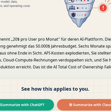
 nennt „20$ pro User pro Monat" für deren AI-Plattform. Di
ung genehmigt das 50.000$ Jahresbudget. Sechs Monate sp
aus ohne Ende in Sicht. API-Kosten explodierten, Sie stellte
n, Cloud-Compute-Rechnungen verdoppelten sich, und Sie
duktion erreicht. Das ist die AI Total Cost of Ownership Fall
See how this applies to you.
Summarize with ChatGPT
Summarize with Clau