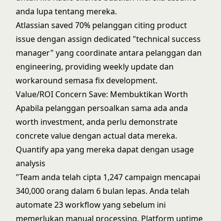
anda lupa tentang mereka.
Atlassian saved 70% pelanggan citing product
issue dengan assign dedicated "technical success
manager" yang coordinate antara pelanggan dan
engineering, providing weekly update dan
workaround semasa fix development.
Value/ROI Concern Save: Membuktikan Worth
Apabila pelanggan persoalkan sama ada anda
worth investment, anda perlu demonstrate
concrete value dengan actual data mereka.
Quantify apa yang mereka dapat dengan usage
analysis
"Team anda telah cipta 1,247 campaign mencapai
340,000 orang dalam 6 bulan lepas. Anda telah
automate 23 workflow yang sebelum ini
memerlukan manual processing. Platform uptime