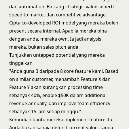
dan automation. Bincang strategic value seperti
speed to market dan competitive advantage.
Cipta co-developed ROI model yang mereka boleh
present secara internal. Apabila mereka bina
dengan anda, mereka own. Ia jadi analysis
mereka, bukan sales pitch anda.
Tunjukkan untapped potential yang mereka
tinggalkan
"Anda guna 3 daripada 8 core feature kami. Based
on similar customer, menambah Feature X dan
Feature Y akan kurangkan processing time
sebanyak 40%, enable $50K dalam additional
revenue annually, dan improve team efficiency
sebanyak 15 jam setiap minggu."
Kemudian bantu mereka implement feature itu.
Anda bukan sahaja defend current value—anda