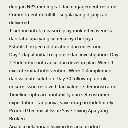
dengan NPS meningkat dan engagement resume.
Commitment di-fulfill—segala yang dijanjikan
delivered.
Track ini untuk measure playbook effectiveness
dan tahu apa yang sebenarnya berjaya.
Establish expected duration dan milestone
Day 1 dapat initial response dan investigation. Day
2-3 identify root cause dan develop plan. Week 1
execute initial intervention. Week 2-4 implement
dan validate solution. Day 30 follow up untuk
ensure issue resolved dan value re-demonstrated.
Timeline cipta accountability dan set customer
expectation. Tanpanya, save drag on indefinitely.
Product/Technical Issue Save: Fixing Apa yang
Broken
Apabila pelanggan leaving kerana product