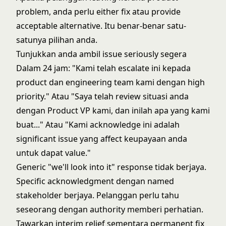
problem, anda perlu either fix atau provide
acceptable alternative. Itu benar-benar satu-
satunya pilihan anda.
Tunjukkan anda ambil issue seriously segera
Dalam 24 jam: "Kami telah escalate ini kepada
product dan engineering team kami dengan high
priority." Atau "Saya telah review situasi anda
dengan Product VP kami, dan inilah apa yang kami
buat..." Atau "Kami acknowledge ini adalah
significant issue yang affect keupayaan anda
untuk dapat value."
Generic "we'll look into it" response tidak berjaya.
Specific acknowledgment dengan named
stakeholder berjaya. Pelanggan perlu tahu
seseorang dengan authority memberi perhatian.
Tawarkan interim relief sementara permanent fix