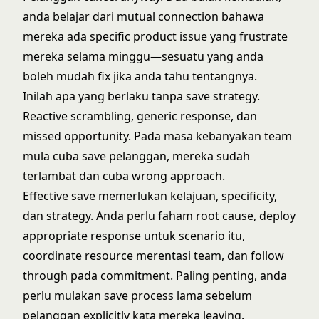
anda belajar dari mutual connection bahawa
mereka ada specific product issue yang frustrate
mereka selama minggu—sesuatu yang anda
boleh mudah fix jika anda tahu tentangnya.
Inilah apa yang berlaku tanpa save strategy.
Reactive scrambling, generic response, dan
missed opportunity. Pada masa kebanyakan team
mula cuba save pelanggan, mereka sudah
terlambat dan cuba wrong approach.
Effective save memerlukan kelajuan, specificity,
dan strategy. Anda perlu faham root cause, deploy
appropriate response untuk scenario itu,
coordinate resource merentasi team, dan follow
through pada commitment. Paling penting, anda
perlu mulakan save process lama sebelum
pelanggan explicitly kata mereka leaving.