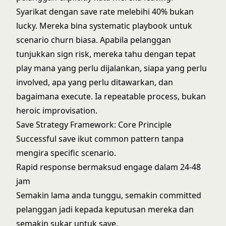
Syarikat dengan save rate melebihi 40% bukan
lucky. Mereka bina systematic playbook untuk
scenario churn biasa. Apabila pelanggan
tunjukkan sign risk, mereka tahu dengan tepat
play mana yang perlu dijalankan, siapa yang perlu
involved, apa yang perlu ditawarkan, dan
bagaimana execute. Ia repeatable process, bukan
heroic improvisation.
Save Strategy Framework: Core Principle
Successful save ikut common pattern tanpa
mengira specific scenario.
Rapid response bermaksud engage dalam 24-48
jam
Semakin lama anda tunggu, semakin committed
pelanggan jadi kepada keputusan mereka dan
semakin sukar untuk save.