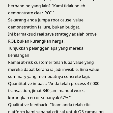
berbanding yang lain? "Kami tidak boleh
demonstrate clear ROI."
Sekarang anda jumpa root cause: value
demonstration failure, bukan budget.
Ini bermaksud real save strategy adalah prove
ROI, bukan kurangkan harga.
Tunjukkan pelanggan apa yang mereka
kehilangan
Ramai at-risk customer telah lupa value yang
mereka dapat kerana ia jadi invisible. Bina value
summary yang membuatnya concrete lagi.
Quantitative impact: "Anda telah process 47,000
transaction, jimat 340 jam manual work,
kurangkan error sebanyak 67%."
Qualitative feedback: "Team anda telah cite
platform kami sebagai critical untuk Q3 campaign