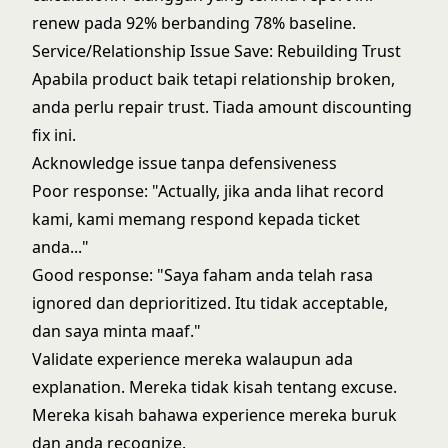
renew pada 92% berbanding 78% baseline.
Service/Relationship Issue Save: Rebuilding Trust
Apabila product baik tetapi relationship broken,
anda perlu repair trust. Tiada amount discounting
fix ini.
Acknowledge issue tanpa defensiveness
Poor response: "Actually, jika anda lihat record
kami, kami memang respond kepada ticket
anda..."
Good response: "Saya faham anda telah rasa
ignored dan deprioritized. Itu tidak acceptable,
dan saya minta maaf."
Validate experience mereka walaupun ada
explanation. Mereka tidak kisah tentang excuse.
Mereka kisah bahawa experience mereka buruk
dan anda recognize.