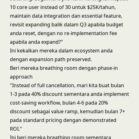
10 core user instead of 30 untuk $25K/tahun,
maintain data integration dan essential feature,
revisit expanding balik dalam Q3 apabila budget
anda reset, dengan no re-implementation fee
apabila anda expand?"
Ini kekalkan mereka dalam ecosystem anda
dengan expansion path preserved.
Beri mereka breathing room dengan phase-in
approach
"Instead of full cancellation, mari kita buat bulan
1-3 pada 40% discount sementara anda implement
cost-saving workflow, bulan 4-6 pada 20%
discount sebagai value ramp, kemudian bulan 7+
pada standard pricing dengan demonstrated
ROI."
Ini beri mereka breathing room sementara