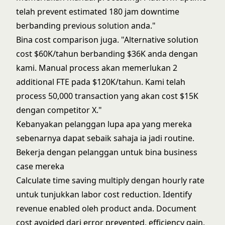
telah prevent estimated 180 jam downtime
berbanding previous solution anda."
Bina cost comparison juga. "Alternative solution
cost $60K/tahun berbanding $36K anda dengan
kami. Manual process akan memerlukan 2
additional FTE pada $120K/tahun. Kami telah
process 50,000 transaction yang akan cost $15K
dengan competitor X."
Kebanyakan pelanggan lupa apa yang mereka
sebenarnya dapat sebaik sahaja ia jadi routine.
Bekerja dengan pelanggan untuk bina business
case mereka
Calculate time saving multiply dengan hourly rate
untuk tunjukkan labor cost reduction. Identify
revenue enabled oleh product anda. Document
cost avoided dari error prevented, efficiency gain,