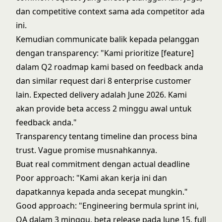
dan competitive context sama ada competitor ada
ini.
Kemudian communicate balik kepada pelanggan
dengan transparency: "Kami prioritize [feature]
dalam Q2 roadmap kami based on feedback anda
dan similar request dari 8 enterprise customer
lain. Expected delivery adalah June 2026. Kami
akan provide beta access 2 minggu awal untuk
feedback anda."
Transparency tentang timeline dan process bina
trust. Vague promise musnahkannya.
Buat real commitment dengan actual deadline
Poor approach: "Kami akan kerja ini dan
dapatkannya kepada anda secepat mungkin."
Good approach: "Engineering bermula sprint ini,
QA dalam 3 minggu, beta release pada June 15, full