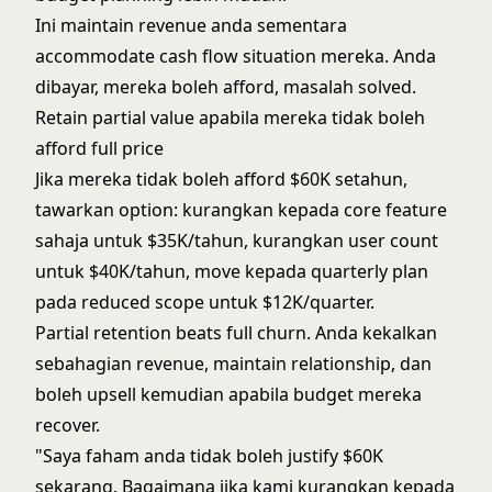
Ini maintain revenue anda sementara
accommodate cash flow situation mereka. Anda
dibayar, mereka boleh afford, masalah solved.
Retain partial value apabila mereka tidak boleh
afford full price
Jika mereka tidak boleh afford $60K setahun,
tawarkan option: kurangkan kepada core feature
sahaja untuk $35K/tahun, kurangkan user count
untuk $40K/tahun, move kepada quarterly plan
pada reduced scope untuk $12K/quarter.
Partial retention beats full churn. Anda kekalkan
sebahagian revenue, maintain relationship, dan
boleh upsell kemudian apabila budget mereka
recover.
"Saya faham anda tidak boleh justify $60K
sekarang. Bagaimana jika kami kurangkan kepada