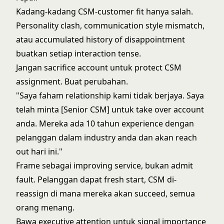
Kadang-kadang CSM-customer fit hanya salah.
Personality clash, communication style mismatch,
atau accumulated history of disappointment
buatkan setiap interaction tense.
Jangan sacrifice account untuk protect CSM
assignment. Buat perubahan.
"Saya faham relationship kami tidak berjaya. Saya
telah minta [Senior CSM] untuk take over account
anda. Mereka ada 10 tahun experience dengan
pelanggan dalam industry anda dan akan reach
out hari ini."
Frame sebagai improving service, bukan admit
fault. Pelanggan dapat fresh start, CSM di-
reassign di mana mereka akan succeed, semua
orang menang.
Bawa executive attention untuk signal importance