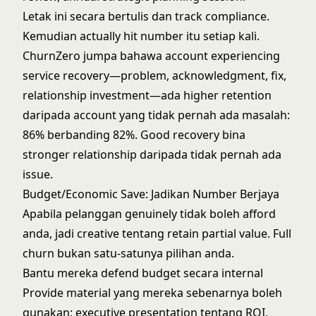
Letak ini secara bertulis dan track compliance.
Kemudian actually hit number itu setiap kali.
ChurnZero jumpa bahawa account experiencing
service recovery—problem, acknowledgment, fix,
relationship investment—ada higher retention
daripada account yang tidak pernah ada masalah:
86% berbanding 82%. Good recovery bina
stronger relationship daripada tidak pernah ada
issue.
Budget/Economic Save: Jadikan Number Berjaya
Apabila pelanggan genuinely tidak boleh afford
anda, jadi creative tentang retain partial value. Full
churn bukan satu-satunya pilihan anda.
Bantu mereka defend budget secara internal
Provide material yang mereka sebenarnya boleh
gunakan: executive presentation tentang ROI,