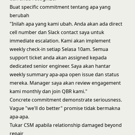
Buat specific commitment tentang apa yang
berubah
"Inilah apa yang kami ubah. Anda akan ada direct
cell number dan Slack contact saya untuk
immediate escalation. Kami akan implement
weekly check-in setiap Selasa 10am. Semua
support ticket anda akan assigned kepada
dedicated senior engineer. Saya akan hantar
weekly summary apa-apa open issue dan status
mereka. Manager saya akan review engagement
kami monthly dan join QBR kami."
Concrete commitment demonstrate seriousness.
Vague "we'll do better" promise tidak bermakna
apa-apa.
Tukar CSM apabila relationship damaged beyond
repair