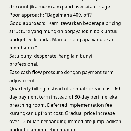
discount jika mereka expand user atau usage.
Poor approach: "Bagaimana 40% off?"
Good approach: "Kami tawarkan beberapa pricing
structure yang mungkin berjaya lebih baik untuk
budget cycle anda. Mari bincang apa yang akan
membantu."
Satu bunyi desperate. Yang lain bunyi
professional.
Ease cash flow pressure dengan payment term
adjustment
Quarterly billing instead of annual spread cost. 60-
day payment term instead of 30-day beri mereka
breathing room. Deferred implementation fee
kurangkan upfront cost. Gradual price increase
over 12 bulan berbanding immediate jump jadikan
budget planning lebih mudah.