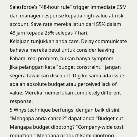
Salesforce's "48-hour rule" trigger immediate CSM
dan manager response kepada high-value at-risk
account. Save rate mereka jatuh dari 55% dalam
48 jam kepada 25% selepas 7 hari.
Kelajuan tunjukkan anda care. Delay communicate
bahawa mereka betul untuk consider leaving.
Fahami real problem, bukan hanya symptom
Jika pelanggan kata "budget constraint," jangan
segera tawarkan discount. Dig ke sama ada issue
adalah absolute budget atau perceived lack of
value. Mereka memerlukan completely different
response.
5 Whys technique berfungsi dengan baik di sini.
"Mengapa anda cancel?" dapat anda "Budget cut."
Mengapa budget dipotong? "Company-wide cost
reduction." Mengapa product kami dipotong