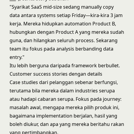
"Syarikat SaaS mid-size sedang manually copy
data antara systems setiap Friday—kira-kira 3 jam
kerja. Mereka hidupkan automation Product B,
hubungkan dengan Product A yang mereka sudah
guna, dan hilangkan seluruh process. Sekarang
team itu fokus pada analysis berbanding data
entry."
Itu lebih berguna daripada framework berbullet.
Customer success stories dengan details
Case studies dari pelanggan sebenar berfungsi,
terutama bila mereka dalam industries serupa
atau hadapi cabaran serupa. Fokus pada journey:
masalah awal, mengapa mereka pilih produk ini,
bagaimana implementation berjalan, hasil yang
boleh diukur, dan apa yang mereka beritahu rakan
yang pertimbangkan.