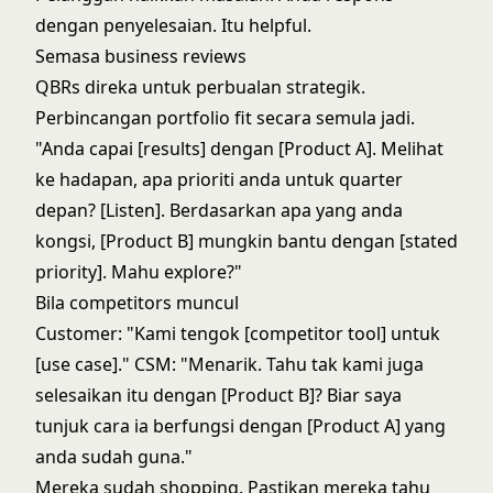
dengan penyelesaian. Itu helpful.
Semasa business reviews
QBRs direka untuk perbualan strategik.
Perbincangan portfolio fit secara semula jadi.
"Anda capai [results] dengan [Product A]. Melihat
ke hadapan, apa prioriti anda untuk quarter
depan? [Listen]. Berdasarkan apa yang anda
kongsi, [Product B] mungkin bantu dengan [stated
priority]. Mahu explore?"
Bila competitors muncul
Customer: "Kami tengok [competitor tool] untuk
[use case]." CSM: "Menarik. Tahu tak kami juga
selesaikan itu dengan [Product B]? Biar saya
tunjuk cara ia berfungsi dengan [Product A] yang
anda sudah guna."
Mereka sudah shopping. Pastikan mereka tahu