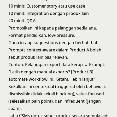
10 minit: Customer story atau use case
10 minit: Integration dengan produk lain
20 minit: Q&A
Promosikan ini kepada pelanggan sedia ada.
Format pendidikan, low-pressure.
Guna in-app suggestions dengan berhati-hati
Prompts context-aware dalam Product A boleh
sebut produk lain bila relevan.
Contoh: Pelanggan export data kerap → Prompt:
"Letih dengan manual exports? [Product B]
automate workflow ini. Ketahui lebih lanjut"
Kekalkan ini contextual (triggered oleh behavior),
dismissible (tidak sekali blocking), value-focused
(selesaikan pain point), dan infrequent (jangan
spam).
Latih CSMs untuk sebut produk secara semula jadi