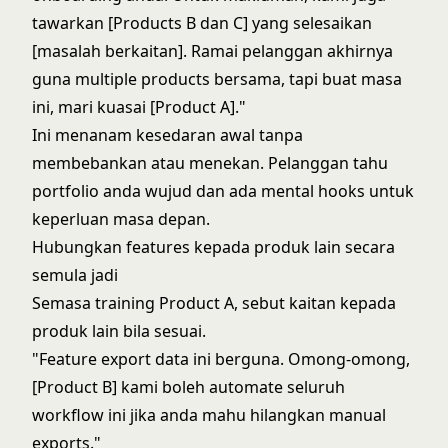
tawarkan [Products B dan C] yang selesaikan
[masalah berkaitan]. Ramai pelanggan akhirnya
guna multiple products bersama, tapi buat masa
ini, mari kuasai [Product A]."
Ini menanam kesedaran awal tanpa
membebankan atau menekan. Pelanggan tahu
portfolio anda wujud dan ada mental hooks untuk
keperluan masa depan.
Hubungkan features kepada produk lain secara
semula jadi
Semasa training Product A, sebut kaitan kepada
produk lain bila sesuai.
"Feature export data ini berguna. Omong-omong,
[Product B] kami boleh automate seluruh
workflow ini jika anda mahu hilangkan manual
exports."