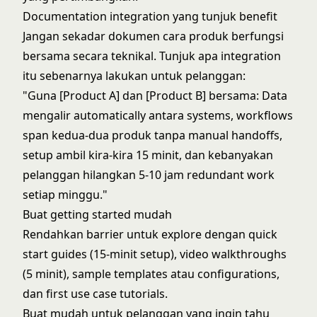
Documentation integration yang tunjuk benefit
Jangan sekadar dokumen cara produk berfungsi
bersama secara teknikal. Tunjuk apa integration
itu sebenarnya lakukan untuk pelanggan:
"Guna [Product A] dan [Product B] bersama: Data
mengalir automatically antara systems, workflows
span kedua-dua produk tanpa manual handoffs,
setup ambil kira-kira 15 minit, dan kebanyakan
pelanggan hilangkan 5-10 jam redundant work
setiap minggu."
Buat getting started mudah
Rendahkan barrier untuk explore dengan quick
start guides (15-minit setup), video walkthroughs
(5 minit), sample templates atau configurations,
dan first use case tutorials.
Buat mudah untuk pelanggan yang ingin tahu