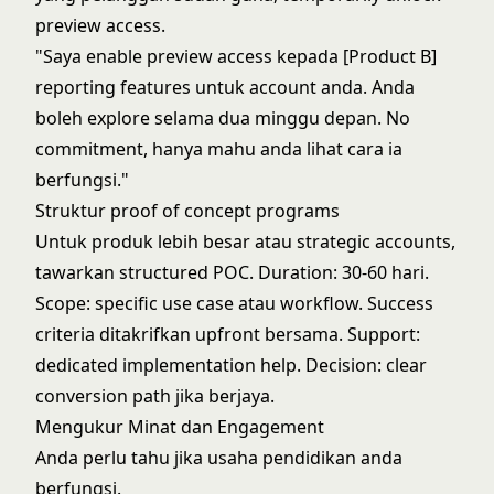
preview access.
"Saya enable preview access kepada [Product B]
reporting features untuk account anda. Anda
boleh explore selama dua minggu depan. No
commitment, hanya mahu anda lihat cara ia
berfungsi."
Struktur proof of concept programs
Untuk produk lebih besar atau strategic accounts,
tawarkan structured POC. Duration: 30-60 hari.
Scope: specific use case atau workflow. Success
criteria ditakrifkan upfront bersama. Support:
dedicated implementation help. Decision: clear
conversion path jika berjaya.
Mengukur Minat dan Engagement
Anda perlu tahu jika usaha pendidikan anda
berfungsi.