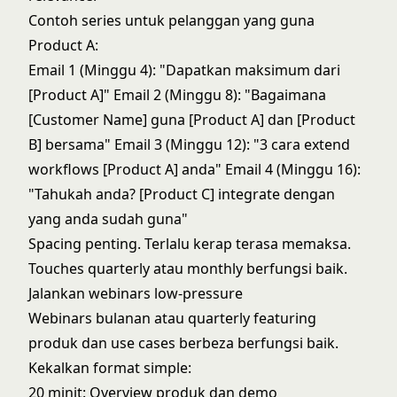
Contoh series untuk pelanggan yang guna
Product A:
Email 1 (Minggu 4): "Dapatkan maksimum dari
[Product A]" Email 2 (Minggu 8): "Bagaimana
[Customer Name] guna [Product A] dan [Product
B] bersama" Email 3 (Minggu 12): "3 cara extend
workflows [Product A] anda" Email 4 (Minggu 16):
"Tahukah anda? [Product C] integrate dengan
yang anda sudah guna"
Spacing penting. Terlalu kerap terasa memaksa.
Touches quarterly atau monthly berfungsi baik.
Jalankan webinars low-pressure
Webinars bulanan atau quarterly featuring
produk dan use cases berbeza berfungsi baik.
Kekalkan format simple:
20 minit: Overview produk dan demo