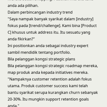
anda ada pilihan.
Dalam perbincangan industry trend
"Saya nampak banyak syarikat dalam [industry]
fokus pada [trend/challenge]. Kami bina [Product
C] khusus untuk address itu. Itu sesuatu yang
anda fikirkan?"
Ini positionkan anda sebagai industry expert
sambil mendidik tentang portfolio.
Bila pelanggan kongsi strategic plans
Bila pelanggan kongsi strategic roadmap mereka,
map produk anda kepada initiatives mereka.
"Nampaknya customer retention adalah fokus
utama. Produk customer success kami telah
bantu syarikat serupa kurangkan churn sebanyak
20-30%. Itu mungkin support retention goals
anda."