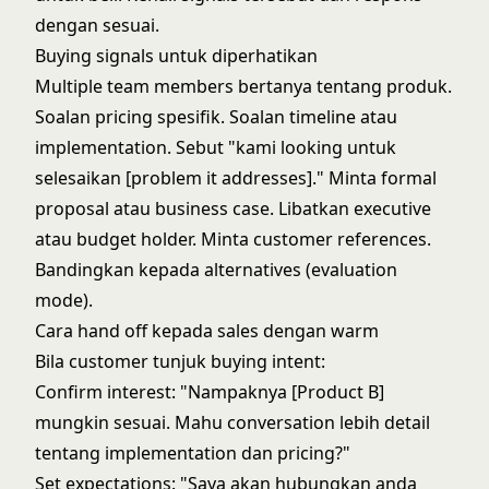
dengan sesuai.
Buying signals untuk diperhatikan
Multiple team members bertanya tentang produk.
Soalan pricing spesifik. Soalan timeline atau
implementation. Sebut "kami looking untuk
selesaikan [problem it addresses]." Minta formal
proposal atau business case. Libatkan executive
atau budget holder. Minta customer references.
Bandingkan kepada alternatives (evaluation
mode).
Cara hand off kepada sales dengan warm
Bila customer tunjuk buying intent:
Confirm interest: "Nampaknya [Product B]
mungkin sesuai. Mahu conversation lebih detail
tentang implementation dan pricing?"
Set expectations: "Saya akan hubungkan anda