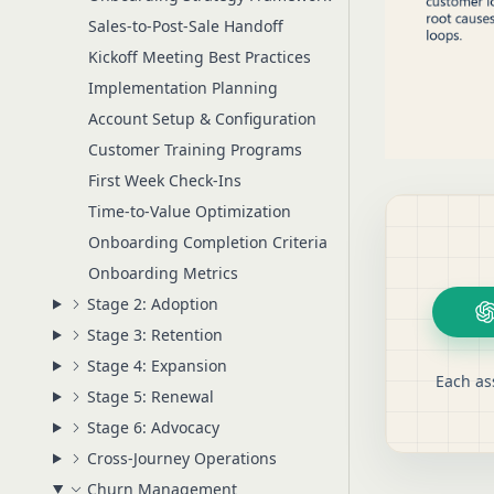
Sales-to-Post-Sale Handoff
Kickoff Meeting Best Practices
Implementation Planning
Account Setup & Configuration
Customer Training Programs
First Week Check-Ins
Time-to-Value Optimization
Onboarding Completion Criteria
Onboarding Metrics
Stage 2: Adoption
Stage 3: Retention
Stage 4: Expansion
Each as
Stage 5: Renewal
Stage 6: Advocacy
Cross-Journey Operations
Churn Management