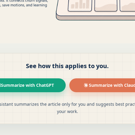
See how this applies to you.
Summarize with ChatGPT
Summarize with Clau
sistant summarizes the article only for you and suggests best pract
your work.