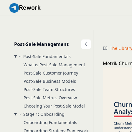
Rework
Post-Sale Management
The Librar
Post-Sale Fundamentals
Metrik Chur
What is Post-Sale Management
Post-Sale Customer Journey
Post-Sale Business Models
Post-Sale Team Structures
Post-Sale Metrics Overview
Choosing Your Post-Sale Model
Stage 1: Onboarding
Onboarding Fundamentals
Onboarding Strategy Framework