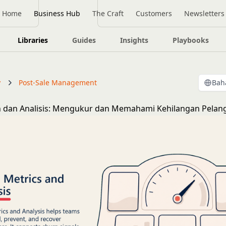
Home
Business Hub
The Craft
Customers
Newsletters
Libraries
Guides
Insights
Playbooks
y
Post-Sale Management
Bah
n dan Analisis: Mengukur dan Memahami Kehilangan Pelan