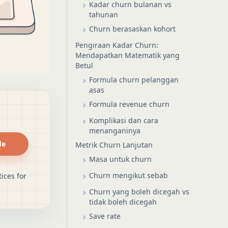
Kadar churn bulanan vs
tahunan
Churn berasaskan kohort
Pengiraan Kadar Churn:
Mendapatkan Matematik yang
Betul
Formula churn pelanggan
asas
Formula revenue churn
Komplikasi dan cara
menanganinya
de
Metrik Churn Lanjutan
Masa untuk churn
Churn mengikut sebab
ices for
Churn yang boleh dicegah vs
tidak boleh dicegah
Save rate