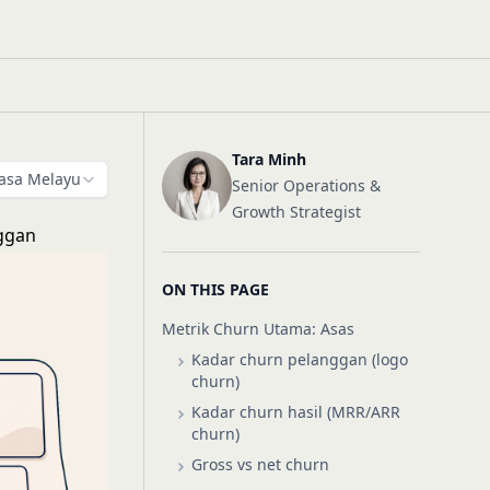
Tara Minh
asa Melayu
Senior Operations &
Growth Strategist
ggan
ON THIS PAGE
Metrik Churn Utama: Asas
Kadar churn pelanggan (logo
churn)
Kadar churn hasil (MRR/ARR
churn)
Gross vs net churn