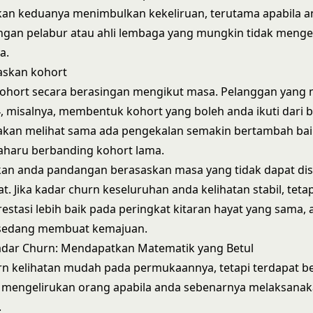
n keduanya menimbulkan kekeliruan, terutama apabila a
ngan pelabur atau ahli lembaga yang mungkin tidak meng
a.
askan kohort
 kohort secara berasingan mengikut masa. Pelanggan yang
, misalnya, membentuk kohort yang boleh anda ikuti dari b
 akan melihat sama ada pengekalan semakin bertambah bai
aharu berbanding kohort lama.
kan anda pandangan berasaskan masa yang tidak dapat dis
t. Jika kadar churn keseluruhan anda kelihatan stabil, teta
estasi lebih baik pada peringkat kitaran hayat yang sama,
sedang membuat kemajuan.
adar Churn: Mendapatkan Matematik yang Betul
rn kelihatan mudah pada permukaannya, tetapi terdapat b
 mengelirukan orang apabila anda sebenarnya melaksanak
.