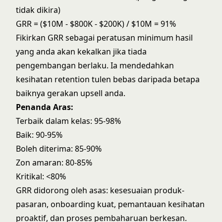
tidak dikira)
GRR = ($10M - $800K - $200K) / $10M = 91%
Fikirkan GRR sebagai peratusan minimum hasil
yang anda akan kekalkan jika tiada
pengembangan berlaku. Ia mendedahkan
kesihatan retention tulen bebas daripada betapa
baiknya gerakan upsell anda.
Penanda Aras:
Terbaik dalam kelas: 95-98%
Baik: 90-95%
Boleh diterima: 85-90%
Zon amaran: 80-85%
Kritikal: <80%
GRR didorong oleh asas: kesesuaian produk-
pasaran, onboarding kuat, pemantauan kesihatan
proaktif, dan proses pembaharuan berkesan.