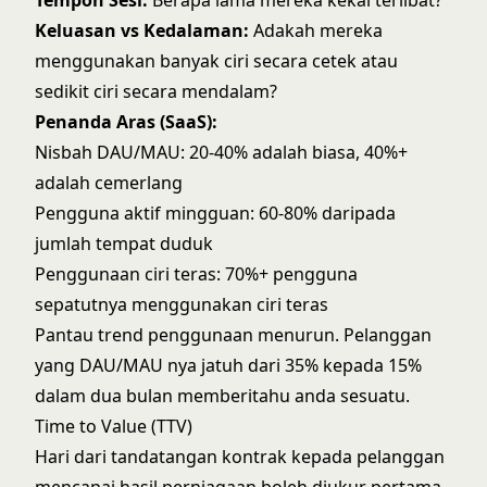
Tempoh Sesi:
Berapa lama mereka kekal terlibat?
Keluasan vs Kedalaman:
Adakah mereka
menggunakan banyak ciri secara cetek atau
sedikit ciri secara mendalam?
Penanda Aras (SaaS):
Nisbah DAU/MAU: 20-40% adalah biasa, 40%+
adalah cemerlang
Pengguna aktif mingguan: 60-80% daripada
jumlah tempat duduk
Penggunaan ciri teras: 70%+ pengguna
sepatutnya menggunakan ciri teras
Pantau trend penggunaan menurun. Pelanggan
yang DAU/MAU nya jatuh dari 35% kepada 15%
dalam dua bulan memberitahu anda sesuatu.
Time to Value (TTV)
Hari dari tandatangan kontrak kepada pelanggan