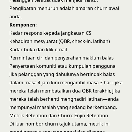
Pelanggan terlibat tidak menjadi hantu.
Penglibatan menurun adalah amaran churn awal
anda.
Komponen:
Kadar respons kepada jangkauan CS
Kehadiran mesyuarat (QBR, check-in, latihan)
Kadar buka dan klik email
Permintaan ciri dan penyerahan maklum balas
Penyertaan komuniti atau kumpulan pengguna
Jika pelanggan yang dahulunya bertindak balas
dalam masa 4 jam kini mengambil masa 3 hari, jika
mereka telah membatalkan dua QBR terakhir, jika
mereka telah berhenti menghadiri latihan—anda
mempunyai masalah yang sedang berkembang.
Metrik Retention dan Churn: Enjin Retention
Di luar nombor churn tajuk utama, metrik ini