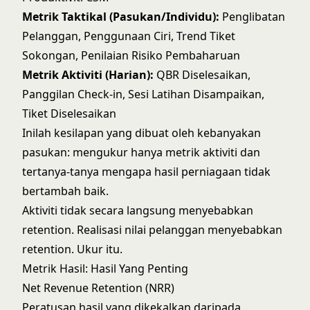
Metrik Taktikal (Pasukan/Individu):
Penglibatan
Pelanggan, Penggunaan Ciri, Trend Tiket
Sokongan, Penilaian Risiko Pembaharuan
Metrik Aktiviti (Harian):
QBR Diselesaikan,
Panggilan Check-in, Sesi Latihan Disampaikan,
Tiket Diselesaikan
Inilah kesilapan yang dibuat oleh kebanyakan
pasukan: mengukur hanya metrik aktiviti dan
tertanya-tanya mengapa hasil perniagaan tidak
bertambah baik.
Aktiviti tidak secara langsung menyebabkan
retention. Realisasi nilai pelanggan menyebabkan
retention. Ukur itu.
Metrik Hasil: Hasil Yang Penting
Net Revenue Retention (NRR)
Peratusan hasil yang dikekalkan daripada