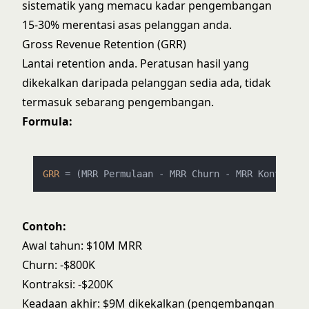
sistematik yang memacu kadar pengembangan
15-30% merentasi asas pelanggan anda.
Gross Revenue Retention (GRR)
Lantai retention anda. Peratusan hasil yang
dikekalkan daripada pelanggan sedia ada, tidak
termasuk sebarang pengembangan.
Formula:
GRR
 = (MRR Permulaan - MRR Churn - MRR Kontraksi
Contoh:
Awal tahun: $10M MRR
Churn: -$800K
Kontraksi: -$200K
Keadaan akhir: $9M dikekalkan (pengembangan