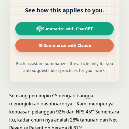
See how this applies to you.
Summarize with ChatGPT
Summarize with Claude
Each assistant summarizes the article only for you
and suggests best practices for your work.
Seorang pemimpin CS dengan bangga
menunjukkan dashboardnya: "Kami mempunyai
kepuasan pelanggan 92% dan NPS 45!" Sementara
itu, kadar churn nya adalah 28% tahunan dan Net
Revenue Retention berada di 87%.