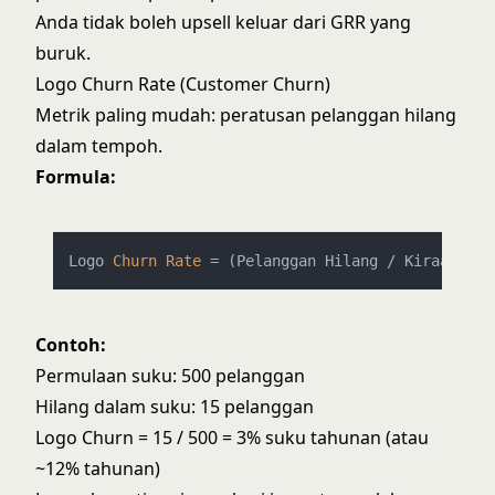
Anda tidak boleh upsell keluar dari GRR yang
buruk.
Logo Churn Rate (Customer Churn)
Metrik paling mudah: peratusan pelanggan hilang
dalam tempoh.
Formula:
Logo 
Churn
Rate
=
 (Pelanggan Hilang / Kiraan Pel
Contoh:
Permulaan suku: 500 pelanggan
Hilang dalam suku: 15 pelanggan
Logo Churn = 15 / 500 = 3% suku tahunan (atau
~12% tahunan)