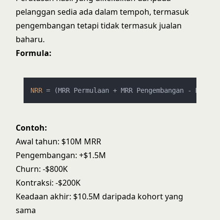
pelanggan sedia ada dalam tempoh, termasuk
pengembangan tetapi tidak termasuk jualan
baharu.
Formula:
NRR
 = (MRR Permulaan + MRR Pengembangan - MRR Ch
Contoh:
Awal tahun: $10M MRR
Pengembangan: +$1.5M
Churn: -$800K
Kontraksi: -$200K
Keadaan akhir: $10.5M daripada kohort yang
sama