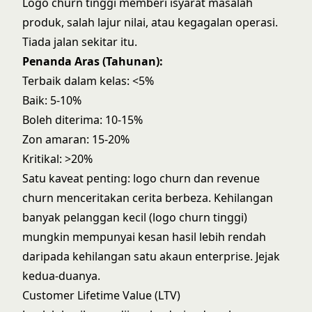
Logo churn tinggi memberi isyarat masalah
produk, salah lajur nilai, atau kegagalan operasi.
Tiada jalan sekitar itu.
Penanda Aras (Tahunan):
Terbaik dalam kelas: <5%
Baik: 5-10%
Boleh diterima: 10-15%
Zon amaran: 15-20%
Kritikal: >20%
Satu kaveat penting: logo churn dan revenue
churn menceritakan cerita berbeza. Kehilangan
banyak pelanggan kecil (logo churn tinggi)
mungkin mempunyai kesan hasil lebih rendah
daripada kehilangan satu akaun enterprise. Jejak
kedua-duanya.
Customer Lifetime Value (LTV)