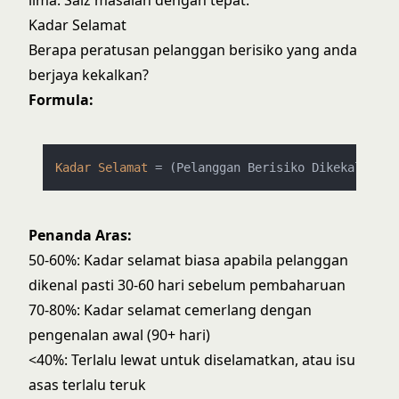
lima. Saiz masalah dengan tepat.
Kadar Selamat
Berapa peratusan pelanggan berisiko yang anda
berjaya kekalkan?
Formula:
Kadar
Selamat
=
 (Pelanggan Berisiko Dikekalkan /
Penanda Aras:
50-60%: Kadar selamat biasa apabila pelanggan
dikenal pasti 30-60 hari sebelum pembaharuan
70-80%: Kadar selamat cemerlang dengan
pengenalan awal (90+ hari)
<40%: Terlalu lewat untuk diselamatkan, atau isu
asas terlalu teruk