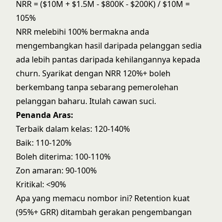
NRR = ($10M + $1.5M - $800K - $200K) / $10M =
105%
NRR melebihi 100% bermakna anda
mengembangkan hasil daripada pelanggan sedia
ada lebih pantas daripada kehilangannya kepada
churn. Syarikat dengan NRR 120%+ boleh
berkembang tanpa sebarang pemerolehan
pelanggan baharu. Itulah cawan suci.
Penanda Aras:
Terbaik dalam kelas: 120-140%
Baik: 110-120%
Boleh diterima: 100-110%
Zon amaran: 90-100%
Kritikal: <90%
Apa yang memacu nombor ini? Retention kuat
(95%+ GRR) ditambah gerakan pengembangan