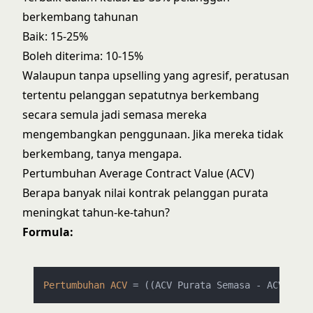
berkembang tahunan
Baik: 15-25%
Boleh diterima: 10-15%
Walaupun tanpa upselling yang agresif, peratusan
tertentu pelanggan sepatutnya berkembang
secara semula jadi semasa mereka
mengembangkan penggunaan. Jika mereka tidak
berkembang, tanya mengapa.
Pertumbuhan Average Contract Value (ACV)
Berapa banyak nilai kontrak pelanggan purata
meningkat tahun-ke-tahun?
Formula:
Pertumbuhan
ACV
=
 ((ACV Purata Semasa - ACV Pura