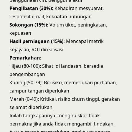
penggunaan ciri, pengguna aktif
Penglibatan (30%):
Kehadiran mesyuarat,
responsif email, kekuatan hubungan
Sokongan (15%):
Volum tiket, peningkatan,
kepuasan
Hasil perniagaan (15%):
Mencapai metrik
kejayaan, ROI direalisasi
Pemarkahan:
Hijau (80-100): Sihat, di landasan, bersedia
pengembangan
Kuning (50-79): Berisiko, memerlukan perhatian,
campur tangan diperlukan
Merah (0-49): Kritikal, risiko churn tinggi, gerakan
selamat diperlukan
Inilah tangkapannya: mengira skor tidak
bermakna jika anda tidak mengambil tindakan.