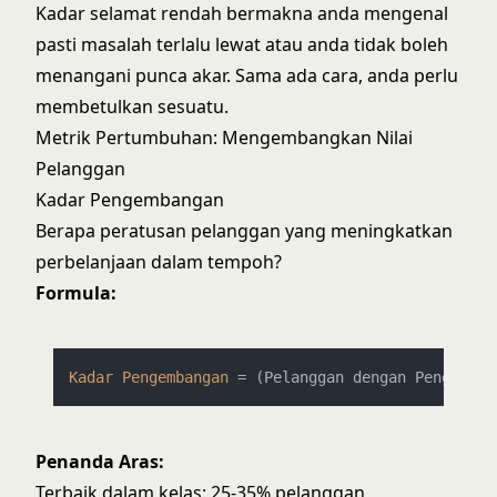
Kadar selamat rendah bermakna anda mengenal
pasti masalah terlalu lewat atau anda tidak boleh
menangani punca akar. Sama ada cara, anda perlu
membetulkan sesuatu.
Metrik Pertumbuhan: Mengembangkan Nilai
Pelanggan
Kadar Pengembangan
Berapa peratusan pelanggan yang meningkatkan
perbelanjaan dalam tempoh?
Formula:
Kadar
Pengembangan
=
 (Pelanggan dengan Pengemban
Penanda Aras:
Terbaik dalam kelas: 25-35% pelanggan