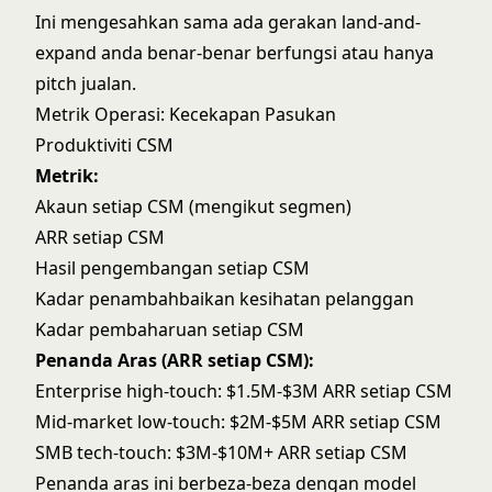
Ini mengesahkan sama ada gerakan land-and-
expand anda benar-benar berfungsi atau hanya
pitch jualan.
Metrik Operasi: Kecekapan Pasukan
Produktiviti CSM
Metrik:
Akaun setiap CSM (mengikut segmen)
ARR setiap CSM
Hasil pengembangan setiap CSM
Kadar penambahbaikan kesihatan pelanggan
Kadar pembaharuan setiap CSM
Penanda Aras (ARR setiap CSM):
Enterprise high-touch: $1.5M-$3M ARR setiap CSM
Mid-market low-touch: $2M-$5M ARR setiap CSM
SMB tech-touch: $3M-$10M+ ARR setiap CSM
Penanda aras ini berbeza-beza dengan model