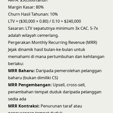
ARPA: $30,000/tahun
Margin Kasar: 80%
Churn Hasil Tahunan: 10%
LTV = ($30,000 × 0.80) / 0.10 = $240,000
Sasaran: LTV sepatutnya minimum 3x CAC. 5-7x
adalah wilayah cemerlang.
Pergerakan Monthly Recurring Revenue (MRR)
Jejak dinamik hasil bulan-ke-bulan untuk
memahami di mana pertumbuhan dan kehilangan
berlaku:
MRR Baharu:
Daripada pemerolehan pelanggan
baharu (bukan dimiliki CS)
MRR Pengembangan:
Upsell, cross-sell,
penambahan tempat duduk daripada pelanggan
sedia ada
MRR Kontraksi:
Penurunan taraf atau