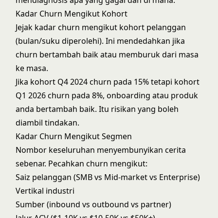
mendiagnosis apa yang gagal dan di mana.
Kadar Churn Mengikut Kohort
Jejak kadar churn mengikut kohort pelanggan
(bulan/suku diperolehi). Ini mendedahkan jika
churn bertambah baik atau memburuk dari masa
ke masa.
Jika kohort Q4 2024 churn pada 15% tetapi kohort
Q1 2026 churn pada 8%, onboarding atau produk
anda bertambah baik. Itu risikan yang boleh
diambil tindakan.
Kadar Churn Mengikut Segmen
Nombor keseluruhan menyembunyikan cerita
sebenar. Pecahkan churn mengikut:
Saiz pelanggan (SMB vs Mid-market vs Enterprise)
Vertikal industri
Sumber (inbound vs outbound vs partner)