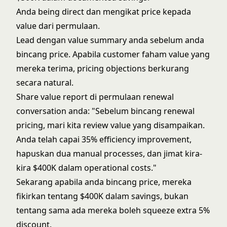
Anda being direct dan mengikat price kepada
value dari permulaan.
Lead dengan value summary anda sebelum anda
bincang price. Apabila customer faham value yang
mereka terima, pricing objections berkurang
secara natural.
Share value report di permulaan renewal
conversation anda: "Sebelum bincang renewal
pricing, mari kita review value yang disampaikan.
Anda telah capai 35% efficiency improvement,
hapuskan dua manual processes, dan jimat kira-
kira $400K dalam operational costs."
Sekarang apabila anda bincang price, mereka
fikirkan tentang $400K dalam savings, bukan
tentang sama ada mereka boleh squeeze extra 5%
discount.