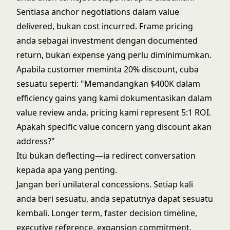
Sentiasa anchor negotiations dalam value
delivered, bukan cost incurred. Frame pricing
anda sebagai investment dengan documented
return, bukan expense yang perlu diminimumkan.
Apabila customer meminta 20% discount, cuba
sesuatu seperti: "Memandangkan $400K dalam
efficiency gains yang kami dokumentasikan dalam
value review anda, pricing kami represent 5:1 ROI.
Apakah specific value concern yang discount akan
address?"
Itu bukan deflecting—ia redirect conversation
kepada apa yang penting.
Jangan beri unilateral concessions. Setiap kali
anda beri sesuatu, anda sepatutnya dapat sesuatu
kembali. Longer term, faster decision timeline,
executive reference, expansion commitment,