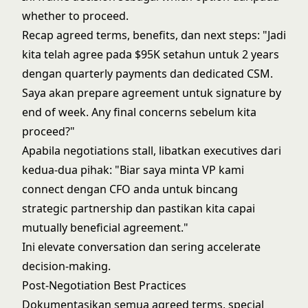
whether to proceed.
Recap agreed terms, benefits, dan next steps: "Jadi
kita telah agree pada $95K setahun untuk 2 years
dengan quarterly payments dan dedicated CSM.
Saya akan prepare agreement untuk signature by
end of week. Any final concerns sebelum kita
proceed?"
Apabila negotiations stall, libatkan executives dari
kedua-dua pihak: "Biar saya minta VP kami
connect dengan CFO anda untuk bincang
strategic partnership dan pastikan kita capai
mutually beneficial agreement."
Ini elevate conversation dan sering accelerate
decision-making.
Post-Negotiation Best Practices
Dokumentasikan semua agreed terms, special