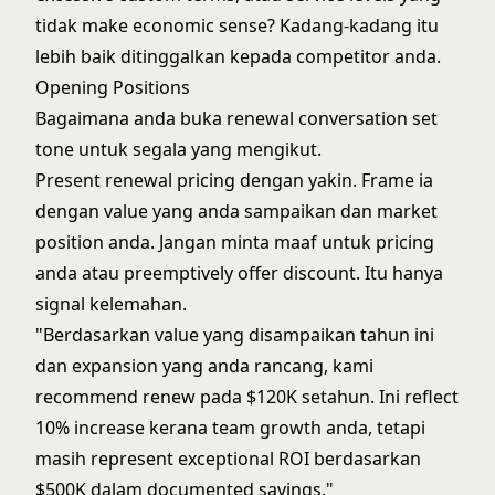
tidak make economic sense? Kadang-kadang itu
lebih baik ditinggalkan kepada competitor anda.
Opening Positions
Bagaimana anda buka renewal conversation set
tone untuk segala yang mengikut.
Present renewal pricing dengan yakin. Frame ia
dengan value yang anda sampaikan dan market
position anda. Jangan minta maaf untuk pricing
anda atau preemptively offer discount. Itu hanya
signal kelemahan.
"Berdasarkan value yang disampaikan tahun ini
dan expansion yang anda rancang, kami
recommend renew pada $120K setahun. Ini reflect
10% increase kerana team growth anda, tetapi
masih represent exceptional ROI berdasarkan
$500K dalam documented savings."