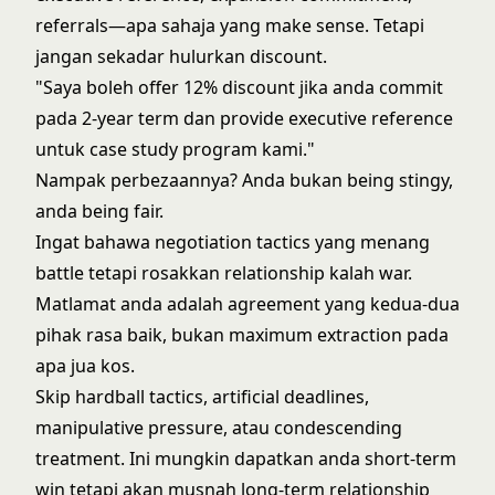
referrals—apa sahaja yang make sense. Tetapi
jangan sekadar hulurkan discount.
"Saya boleh offer 12% discount jika anda commit
pada 2-year term dan provide executive reference
untuk case study program kami."
Nampak perbezaannya? Anda bukan being stingy,
anda being fair.
Ingat bahawa negotiation tactics yang menang
battle tetapi rosakkan relationship kalah war.
Matlamat anda adalah agreement yang kedua-dua
pihak rasa baik, bukan maximum extraction pada
apa jua kos.
Skip hardball tactics, artificial deadlines,
manipulative pressure, atau condescending
treatment. Ini mungkin dapatkan anda short-term
win tetapi akan musnah long-term relationship