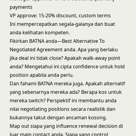
payments
VP approve: 15-20% discount, custom terms
Ini mempercepatkan segala-galanya dan buat
anda kelihatan kompeten.
Fikirkan BATNA anda—Best Alternative To
Negotiated Agreement anda. Apa yang berlaku
jika deal ini tidak close? Apakah walk-away point
anda? Mengetahui ini cipta confidence untuk hold
position apabila anda perlu.
Dan fahami BATNA mereka juga. Apakah alternatif
yang sebenarnya mereka ada? Berapa kos untuk
mereka switch? Perspektif ini membantu anda
nilai negotiating positions secara realistik dan
bukannya takut dengan ancaman kosong.
Map out siapa yang influence renewal decision di
luar main contact anda. Siapa yang control