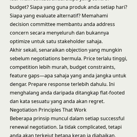
budget? Siapa yang guna produk anda setiap hari?
Siapa yang evaluate alternatif? Memahami
decision committee membantu anda address
concern secara menyeluruh dan bukannya
optimize untuk satu stakeholder sahaja.
Akhir sekali, senaraikan objection yang mungkin
sebelum negotiations bermula. Price terlalu tinggi,
competition lebih murah, budget constraints,
feature gaps—apa sahaja yang anda jangka untuk
dengar. Prepare response terlebih dahulu. Ini
menghalang anda daripada ditangkap flat-footed
dan kata sesuatu yang anda akan regret.
Negotiation Principles That Work
Beberapa prinsip muncul dalam setiap successful
renewal negotiation. Ia tidak complicated, tetapi
anda akan terkejut betapa kerap ia diabaikan.