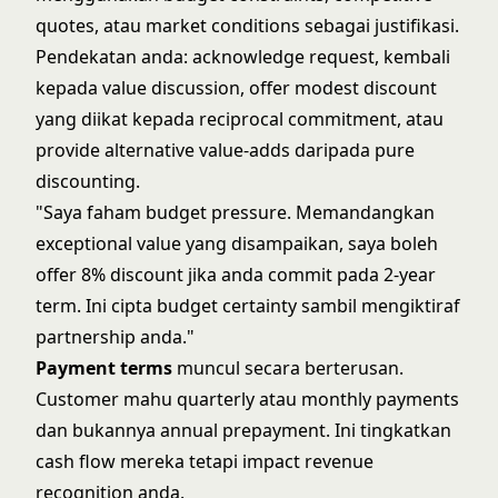
quotes, atau market conditions sebagai justifikasi.
Pendekatan anda: acknowledge request, kembali
kepada value discussion, offer modest discount
yang diikat kepada reciprocal commitment, atau
provide alternative value-adds daripada pure
discounting.
"Saya faham budget pressure. Memandangkan
exceptional value yang disampaikan, saya boleh
offer 8% discount jika anda commit pada 2-year
term. Ini cipta budget certainty sambil mengiktiraf
partnership anda."
Payment terms
muncul secara berterusan.
Customer mahu quarterly atau monthly payments
dan bukannya annual prepayment. Ini tingkatkan
cash flow mereka tetapi impact revenue
recognition anda.