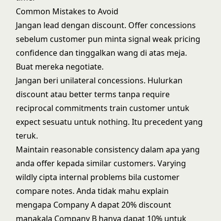
Common Mistakes to Avoid
Jangan lead dengan discount. Offer concessions
sebelum customer pun minta signal weak pricing
confidence dan tinggalkan wang di atas meja.
Buat mereka negotiate.
Jangan beri unilateral concessions. Hulurkan
discount atau better terms tanpa require
reciprocal commitments train customer untuk
expect sesuatu untuk nothing. Itu precedent yang
teruk.
Maintain reasonable consistency dalam apa yang
anda offer kepada similar customers. Varying
wildly cipta internal problems bila customer
compare notes. Anda tidak mahu explain
mengapa Company A dapat 20% discount
manakala Company B hanya dapat 10% untuk