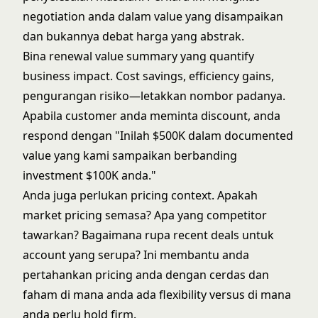
negotiation anda dalam value yang disampaikan
dan bukannya debat harga yang abstrak.
Bina renewal value summary yang quantify
business impact. Cost savings, efficiency gains,
pengurangan risiko—letakkan nombor padanya.
Apabila customer anda meminta discount, anda
respond dengan "Inilah $500K dalam documented
value yang kami sampaikan berbanding
investment $100K anda."
Anda juga perlukan pricing context. Apakah
market pricing semasa? Apa yang competitor
tawarkan? Bagaimana rupa recent deals untuk
account yang serupa? Ini membantu anda
pertahankan pricing anda dengan cerdas dan
faham di mana anda ada flexibility versus di mana
anda perlu hold firm.