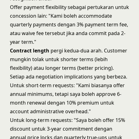
Offer payment flexibility sebagai pertukaran untuk
concession lain: "Kami boleh accommodate
quarterly payments dengan 3% payment term fee,
atau waive fee tersebut jika anda commit pada 2-
year term."
Contract length
pergi kedua-dua arah. Customer
mungkin tolak untuk shorter terms (lebih
flexibility) atau longer terms (better pricing).
Setiap ada negotiation implications yang berbeza.
Untuk short-term requests: "Kami biasanya offer
annual minimums, tetapi saya boleh approve 6-
month renewal dengan 10% premium untuk
account administrative overhead."
Untuk long-term requests: "Saya boleh offer 15%
discount untuk 3-year commitment dengan
annual price locks dan quarterly true-ups untuk