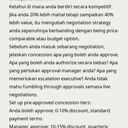
Ketahui di mana anda berdiri secara kompetitif.
Jika anda 20% lebih mahal tetapi sampaikan 40%
lebih value, itu mengubah negotiation strategy
anda sepenuhnya berbanding dengan being price-
comparable atau budget option.
Sebelum anda masuk sebarang negotiation,
jelaskan concession apa yang boleh anda approve.
Apa yang boleh anda authorize secara bebas? Apa
yang perlukan approval manager anda? Apa yang
memerlukan escalation executive? Anda tidak
mahu fumbling through approvals semasa live
negotiations.
Set up pre-approved concession tiers:
Anda boleh approve: 0-10% discount, standard
payment terms
Manager approve: 10-15% discount, quarterly