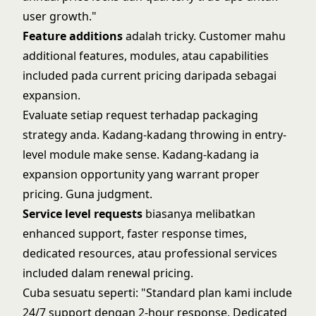
user growth."
Feature additions
adalah tricky. Customer mahu
additional features, modules, atau capabilities
included pada current pricing daripada sebagai
expansion.
Evaluate setiap request terhadap packaging
strategy anda. Kadang-kadang throwing in entry-
level module make sense. Kadang-kadang ia
expansion opportunity yang warrant proper
pricing. Guna judgment.
Service level requests
biasanya melibatkan
enhanced support, faster response times,
dedicated resources, atau professional services
included dalam renewal pricing.
Cuba sesuatu seperti: "Standard plan kami include
24/7 support dengan 2-hour response. Dedicated