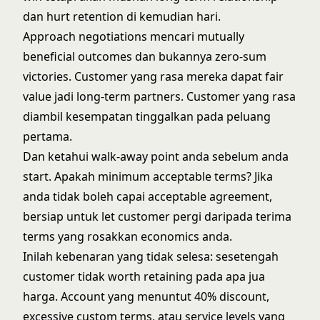
dan hurt retention di kemudian hari.
Approach negotiations mencari mutually
beneficial outcomes dan bukannya zero-sum
victories. Customer yang rasa mereka dapat fair
value jadi long-term partners. Customer yang rasa
diambil kesempatan tinggalkan pada peluang
pertama.
Dan ketahui walk-away point anda sebelum anda
start. Apakah minimum acceptable terms? Jika
anda tidak boleh capai acceptable agreement,
bersiap untuk let customer pergi daripada terima
terms yang rosakkan economics anda.
Inilah kebenaran yang tidak selesa: sesetengah
customer tidak worth retaining pada apa jua
harga. Account yang menuntut 40% discount,
excessive custom terms, atau service levels yang