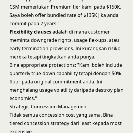
CSM memerlukan Premium tier kami pada $150K.
Saya boleh offer bundled rate of $135K jika anda
commit pada 2 years."
Flexibility clauses
adalah di mana customer
meminta downgrade rights, usage flex-ups, atau
early termination provisions. Ini kurangkan risiko
mereka tetapi tingkatkan anda punya.
Bina appropriate protections: "Kami boleh include
quarterly true-down capability tetapi dengan 50%
floor pada original commitment anda. Ini
menghalang usage volatility daripada destroy plan
economics."
Strategic Concession Management
Tidak semua concession cost yang sama. Bina
tiered concession strategy dari least kepada most
expensive.