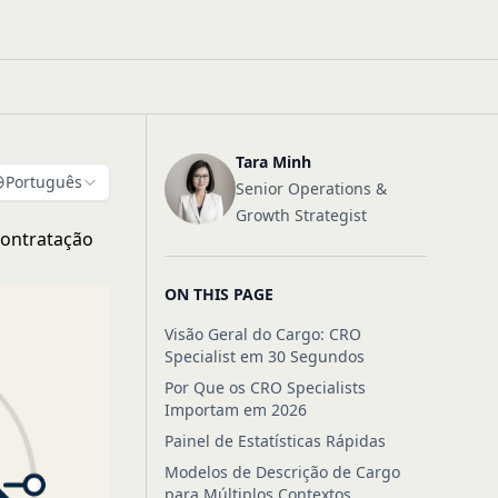
Tara Minh
Português
Senior Operations &
Growth Strategist
Contratação
ON THIS PAGE
Visão Geral do Cargo: CRO
Specialist em 30 Segundos
Por Que os CRO Specialists
Importam em 2026
Painel de Estatísticas Rápidas
Modelos de Descrição de Cargo
para Múltiplos Contextos