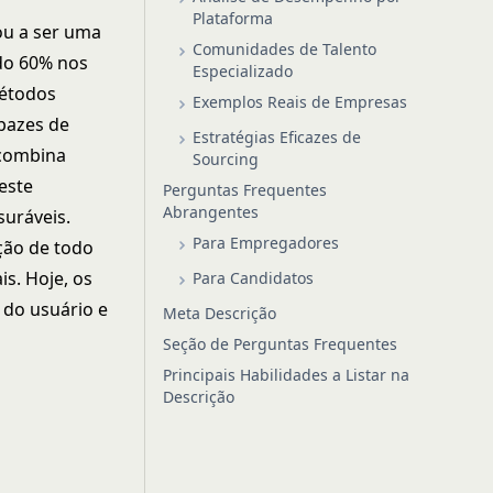
Plataforma
ou a ser uma
Comunidades de Talento
ndo 60% nos
Especializado
métodos
Exemplos Reais de Empresas
apazes de
Estratégias Eficazes de
 combina
Sourcing
este
Perguntas Frequentes
Abrangentes
uráveis.
Para Empregadores
ção de todo
is. Hoje, os
Para Candidatos
 do usuário e
Meta Descrição
Seção de Perguntas Frequentes
Principais Habilidades a Listar na
Descrição