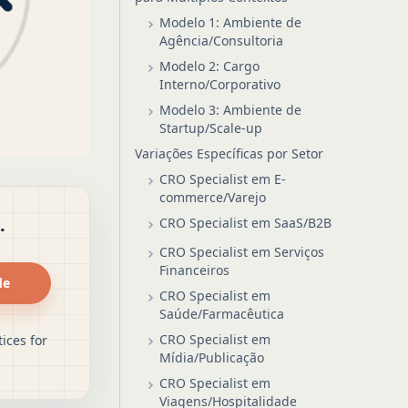
Modelo 1: Ambiente de
Agência/Consultoria
Modelo 2: Cargo
Interno/Corporativo
Modelo 3: Ambiente de
Startup/Scale-up
Variações Específicas por Setor
CRO Specialist em E-
commerce/Varejo
.
CRO Specialist em SaaS/B2B
CRO Specialist em Serviços
Financeiros
de
CRO Specialist em
Saúde/Farmacêutica
CRO Specialist em
ices for
Mídia/Publicação
CRO Specialist em
Viagens/Hospitalidade