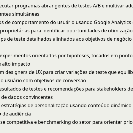
xecutar programas abrangentes de testes A/B e multivariado
ientes simultâneas
os de comportamento do usuário usando Google Analytics 4
proprietárias para identificar oportunidades de otimização
ps de teste detalhados alinhados aos objetivos de negócio
experimentos orientados por hipóteses, focados em ponto
 alto impacto
m designers de UX para criar variações de teste que equili
do usuário com objetivos de conversão
esultados de testes e recomendações para stakeholders de
s de dados convincentes
estratégias de personalização usando conteúdo dinâmico
 de audiência
lise competitiva e benchmarking do setor para orientar pri