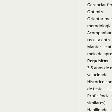
Gerenciar fe
Optimize
Orientar mem
metodologia
Acompanhar e
receita entre
Manter-se at
meio de apr
Requisitos
3-5 anos de 
velocidade
Histórico co
de testes si
Proficiência
similares)
Habilidades 