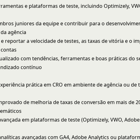
rramentas e plataformas de teste, incluindo Optimizely, V
bros juniores da equipe e contribuir para o desenvolvime
 da agência
 reportar a velocidade de testes, as taxas de vitória e o i
 contas
ualizado com tendências, ferramentas e boas práticas do s
endizado contínuo
experiência prática em CRO em ambiente de agência ou de t
mprovado de melhoria de taxas de conversão em mais de 
stemáticos
 avançada em plataformas de teste (Optimizely, VWO, Adobe
analíticas avançadas com GA4, Adobe Analytics ou platafor