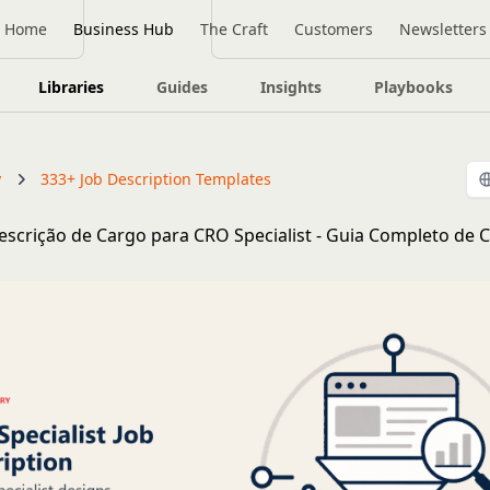
Home
Business Hub
The Craft
Customers
Newsletters
Libraries
Guides
Insights
Playbooks
y
333+ Job Description Templates
scrição de Cargo para CRO Specialist - Guia Completo de 