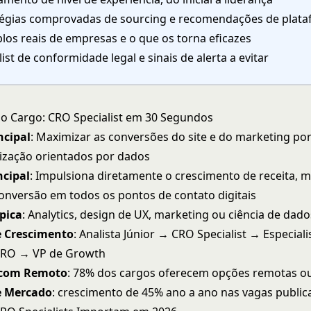
tégias comprovadas de sourcing e recomendações de plat
los reais de empresas e o que os torna eficazes
ist de conformidade legal e sinais de alerta a evitar
do Cargo: CRO Specialist em 30 Segundos
ncipal
: Maximizar as conversões do site e do marketing po
mização orientados por dados
ncipal
: Impulsiona diretamente o crescimento de receita, 
conversão em todos os pontos de contato digitais
pica
: Analytics, design de UX, marketing ou ciência de dado
e Crescimento
: Analista Júnior → CRO Specialist → Especial
CRO → VP de Growth
 com Remoto
: 78% dos cargos oferecem opções remotas ou
 Mercado
: crescimento de 45% ano a ano nas vagas public