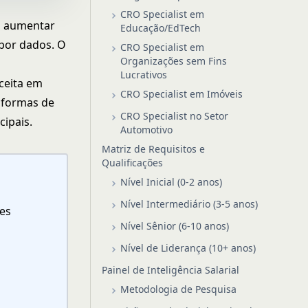
CRO Specialist em
m aumentar
Educação/EdTech
 por dados. O
CRO Specialist em
Organizações sem Fins
Lucrativos
ceita em
CRO Specialist em Imóveis
taformas de
CRO Specialist no Setor
cipais.
Automotivo
Matriz de Requisitos e
Qualificações
Nível Inicial (0-2 anos)
Nível Intermediário (3-5 anos)
tes
Nível Sênior (6-10 anos)
Nível de Liderança (10+ anos)
Painel de Inteligência Salarial
Metodologia de Pesquisa