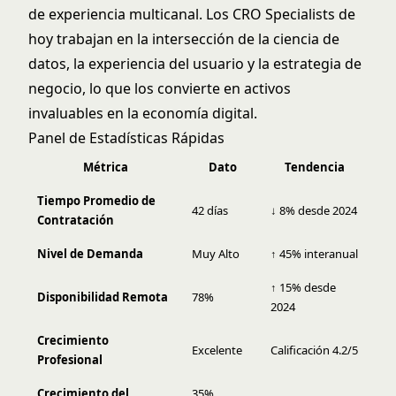
de experiencia multicanal. Los CRO Specialists de
hoy trabajan en la intersección de la ciencia de
datos, la experiencia del usuario y la estrategia de
negocio, lo que los convierte en activos
invaluables en la economía digital.
Panel de Estadísticas Rápidas
Métrica
Dato
Tendencia
Tiempo Promedio de
42 días
↓ 8% desde 2024
Contratación
Nivel de Demanda
Muy Alto
↑ 45% interanual
↑ 15% desde
Disponibilidad Remota
78%
2024
Crecimiento
Excelente
Calificación 4.2/5
Profesional
Crecimiento del
35%