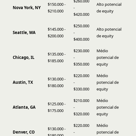
$260.000
$150.000 -
Alto potencial
Nova York, NY
-
$210.000
de equity
$420.000
$250.000
$145.000 -
Alto potencial
Seattle, WA
-
$200.000
de equity
$400.000
$230.000
Médio
$135.000 -
Chicago, IL
-
potencial de
$185.000
$350.000
equity
$220.000
Médio
$130.000 -
Austin, TX
-
potencial de
$180.000
$330.000
equity
$210.000
Médio
$125.000 -
Atlanta, GA
-
potencial de
$175.000
$320.000
equity
$220.000
Médio
$130.000 -
Denver, CO
-
potencial de
$180.000