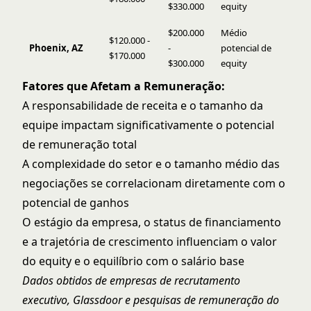
$330.000
equity
$200.000
Médio
$120.000 -
Phoenix, AZ
-
potencial de
$170.000
$300.000
equity
Fatores que Afetam a Remuneração:
A responsabilidade de receita e o tamanho da
equipe impactam significativamente o potencial
de remuneração total
A complexidade do setor e o tamanho médio das
negociações se correlacionam diretamente com o
potencial de ganhos
O estágio da empresa, o status de financiamento
e a trajetória de crescimento influenciam o valor
do equity e o equilíbrio com o salário base
Dados obtidos de empresas de recrutamento
executivo, Glassdoor e pesquisas de remuneração do