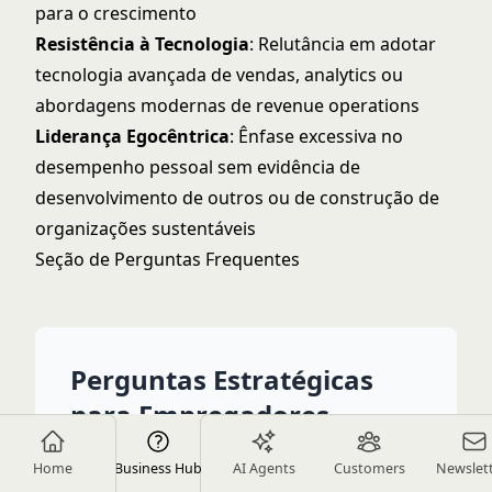
para o crescimento
Resistência à Tecnologia
: Relutância em adotar
tecnologia avançada de vendas, analytics ou
abordagens modernas de revenue operations
Liderança Egocêntrica
: Ênfase excessiva no
desempenho pessoal sem evidência de
desenvolvimento de outros ou de construção de
organizações sustentáveis
Seção de Perguntas Frequentes
Perguntas Estratégicas
para Empregadores
Home
Business Hub
AI Agents
Customers
Newslet