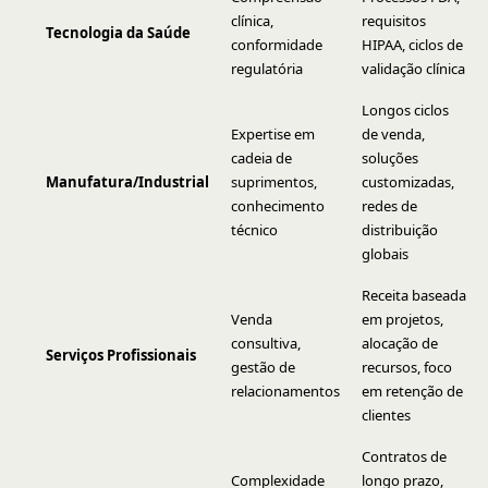
clínica,
requisitos
Tecnologia da Saúde
conformidade
HIPAA, ciclos de
regulatória
validação clínica
Longos ciclos
Expertise em
de venda,
cadeia de
soluções
Manufatura/Industrial
suprimentos,
customizadas,
conhecimento
redes de
técnico
distribuição
globais
Receita baseada
Venda
em projetos,
consultiva,
alocação de
Serviços Profissionais
gestão de
recursos, foco
relacionamentos
em retenção de
clientes
Contratos de
Complexidade
longo prazo,