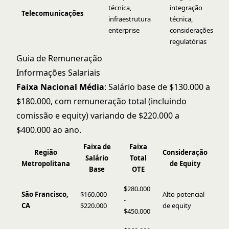
técnica,
integração
Telecomunicações
infraestrutura
técnica,
enterprise
considerações
regulatórias
Guia de Remuneração
Informações Salariais
Faixa Nacional Média
: Salário base de $130.000 a
$180.000, com remuneração total (incluindo
comissão e equity) variando de $220.000 a
$400.000 ao ano.
Faixa de
Faixa
Região
Consideração
Salário
Total
Metropolitana
de Equity
Base
OTE
$280.000
São Francisco,
$160.000 -
Alto potencial
-
CA
$220.000
de equity
$450.000