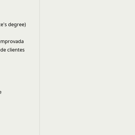
e's degree)
comprovada
de clientes
e