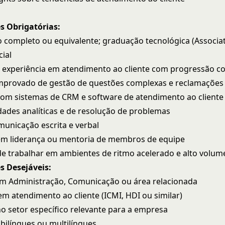
s Obrigatórias:
 completo ou equivalente; graduação tecnológica (Associat
cial
e experiência em atendimento ao cliente com progressão 
mprovado de gestão de questões complexas e reclamações 
com sistemas de CRM e software de atendimento ao cliente
idades analíticas e de resolução de problemas
municação escrita e verbal
em liderança ou mentoria de membros de equipe
e trabalhar em ambientes de ritmo acelerado e alto volum
s Desejáveis:
m Administração, Comunicação ou área relacionada
em atendimento ao cliente (ICMI, HDI ou similar)
no setor específico relevante para a empresa
bilíngues ou multilíngues