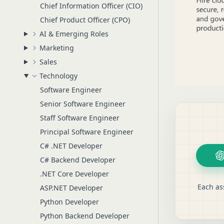
Chief Information Officer (CIO)
Chief Product Officer (CPO)
AI & Emerging Roles
Marketing
Sales
Technology
Software Engineer
Senior Software Engineer
Staff Software Engineer
Principal Software Engineer
C# .NET Developer
C# Backend Developer
.NET Core Developer
Each as
ASP.NET Developer
Python Developer
Python Backend Developer