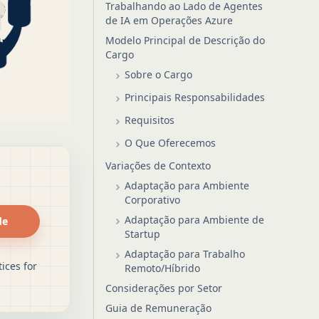
Trabalhando ao Lado de Agentes
de IA em Operações Azure
Modelo Principal de Descrição do
Cargo
Sobre o Cargo
Principais Responsabilidades
Requisitos
O Que Oferecemos
Variações de Contexto
Adaptação para Ambiente
Corporativo
Adaptação para Ambiente de
de
Startup
Adaptação para Trabalho
ices for
Remoto/Híbrido
Considerações por Setor
Guia de Remuneração