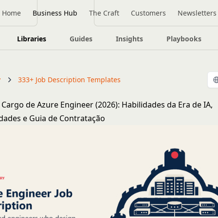
Home
Business Hub
The Craft
Customers
Newsletters
Libraries
Guides
Insights
Playbooks
y
333+ Job Description Templates
 Cargo de Azure Engineer (2026): Habilidades da Era de IA,
dades e Guia de Contratação