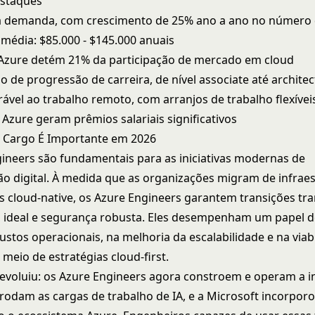
estaques
ta demanda, com crescimento de 25% ano a ano no número 
l média: $85.000 - $145.000 anuais
Azure detém 21% da participação de mercado em cloud
 de progressão de carreira, de nível associate até architec
rável ao trabalho remoto, com arranjos de trabalho flexívei
 Azure geram prêmios salariais significativos
 Cargo É Importante em 2026
ineers são fundamentais para as iniciativas modernas de
o digital. À medida que as organizações migram de infraes
s cloud-native, os Azure Engineers garantem transições tra
ideal e segurança robusta. Eles desempenham um papel de
ustos operacionais, na melhoria da escalabilidade e na viab
meio de estratégias cloud-first.
evoluiu: os Azure Engineers agora constroem e operam a i
 rodam as cargas de trabalho de IA, e a Microsoft incorporo