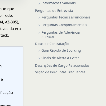
Informações Salariais
loud que
Perguntas de Entrevista
o, rede,
Perguntas Técnicas/Funcionais
4, AZ-305),
Perguntas Comportamentais
tivas da era
Perguntas de Aderência
tack.
Cultural
Dicas de Contratação
Guia Rápido de Sourcing
Sinais de Alerta a Evitar
Descrições de Cargo Relacionadas
m
Seção de Perguntas Frequentes
 e
ificação
emotos