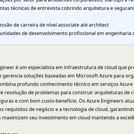
ntas técnicas de entrevista cobrindo arquitetura e segura
ssão de carreira de nível associate até architect
unidades de desenvolvimento profissional em engenharia 
ineer é um especialista em infraestrutura de cloud que pr
 gerencia soluções baseadas em Microsoft Azure para org
ombina profundo conhecimento técnico em serviços Azure
de resolução de problemas para construir arquiteturas de 
seguras e com bom custo-benefício. Os Azure Engineers at
os requisitos de negócio e a tecnologia de cloud, garantind
s maximizem seu investimento em cloud mantendo a excelê