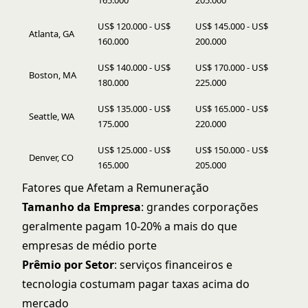
165.000
205.000
US$ 120.000 - US$
US$ 145.000 - US$
Atlanta, GA
160.000
200.000
US$ 140.000 - US$
US$ 170.000 - US$
Boston, MA
180.000
225.000
US$ 135.000 - US$
US$ 165.000 - US$
Seattle, WA
175.000
220.000
US$ 125.000 - US$
US$ 150.000 - US$
Denver, CO
165.000
205.000
Fatores que Afetam a Remuneração
Tamanho da Empresa
: grandes corporações
geralmente pagam 10-20% a mais do que
empresas de médio porte
Prêmio por Setor
: serviços financeiros e
tecnologia costumam pagar taxas acima do
mercado