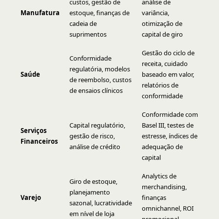
custos, gestão de
análise de
Manufatura
estoque, finanças de
variância,
cadeia de
otimização de
suprimentos
capital de giro
Gestão do ciclo de
Conformidade
receita, cuidado
regulatória, modelos
Saúde
baseado em valor,
de reembolso, custos
relatórios de
de ensaios clínicos
conformidade
Conformidade com
Capital regulatório,
Basel III, testes de
Serviços
gestão de risco,
estresse, índices de
Financeiros
análise de crédito
adequação de
capital
Analytics de
Giro de estoque,
merchandising,
planejamento
Varejo
finanças
sazonal, lucratividade
omnichannel, ROI
em nível de loja