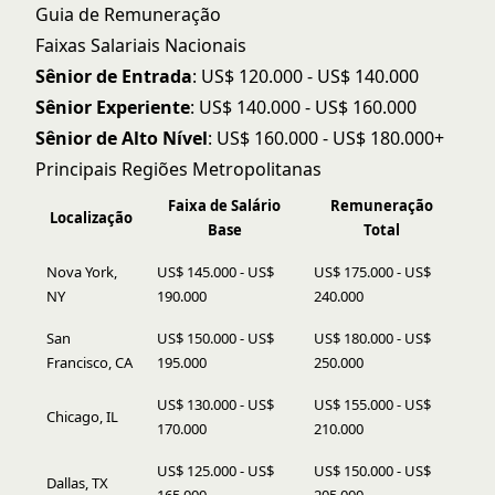
Guia de Remuneração
Faixas Salariais Nacionais
Sênior de Entrada
: US$ 120.000 - US$ 140.000
Sênior Experiente
: US$ 140.000 - US$ 160.000
Sênior de Alto Nível
: US$ 160.000 - US$ 180.000+
Principais Regiões Metropolitanas
Faixa de Salário
Remuneração
Localização
Base
Total
Nova York,
US$ 145.000 - US$
US$ 175.000 - US$
NY
190.000
240.000
San
US$ 150.000 - US$
US$ 180.000 - US$
Francisco, CA
195.000
250.000
US$ 130.000 - US$
US$ 155.000 - US$
Chicago, IL
170.000
210.000
US$ 125.000 - US$
US$ 150.000 - US$
Dallas, TX