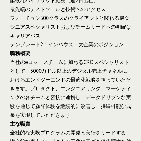
柔軟なハイブリッド勤務（週2日出社）
最先端のテストツールと技術へのアクセス
フォーチュン500クラスのクライアントと関わる機会
シニアスペシャリストおよびチームリードへの明確な
キャリアパス
テンプレート2：インハウス・大企業のポジション
職務概要
当社のeコマースチームに加わるCROスペシャリスト
として、5000万ドル以上のデジタル売上チャネルに
おけるエンドツーエンドの最適化戦略を担っていただ
きます。プロダクト、エンジニアリング、マーケティ
ングの各チームと密接に連携し、データドリブンな実
験を通じて顧客体験を継続的に改善し、持続可能な成
長を実現していただきます。
主な職責
全社的な実験プログラムの開発と実行をリードする