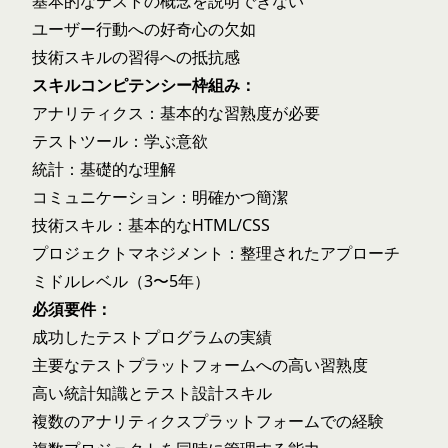
基本的なテストの概念を説明できない
ユーザー行動への好奇心の欠如
技術スキルの習得への抵抗感
スキルコンピテンシー枠組み：
アナリティクス：基本的な習熟度が必要
テストツール：学ぶ意欲
統計：基礎的な理解
コミュニケーション：明確かつ簡潔
技術スキル：基本的なHTML/CSS
プロジェクトマネジメント：整理されたアプローチ
ミドルレベル（3〜5年）
必須要件：
成功したテストプログラムの実績
主要なテストプラットフォームへの高い習熟度
高い統計知識とテスト設計スキル
複数のアナリティクスプラットフォームでの経験