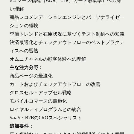
eコマース指標（AOV、LTV、カート放棄率）への深
い理解
商品レコメンデーションエンジンとパーソナライゼー
ションの経験
季節トレンドと在庫状況に基づくテスト制約への知識
決済最適化とチェックアウトフローのベストプラクテ
ィスへの習熟
オムニチャネルの顧客体験への理解
主な注力分野：
商品ページの最適化
カートおよびチェックアウトフローの改善
クロスセル・アップセル戦略
モバイルコマースの最適化
ロイヤルティプログラムとの統合
SaaS・B2BのCROスペシャリスト
追加要件：