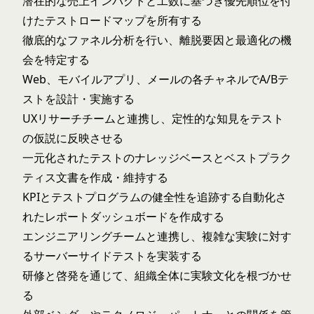
潜在的な売上インパクトと工数に基づき優先順位を付
けたテストロードマップを所有する
徹底的なファネル分析を行い、離脱要因と最適化の機
会を特定する
Web、モバイルアプリ、メールの各チャネルでA/Bテ
ストを設計・実施する
UXリサーチチームと連携し、定性的な知見をテスト
の仮説に反映させる
一元化されたテストのナレッジベースとベストプラク
ティス文書を作成・維持する
KPIとテストプログラムの健全性を追跡する自動化さ
れたレポートダッシュボードを作成する
エンジニアリングチームと連携し、複雑な実験に対す
るサーバーサイドテストを実装する
研修と啓発を通じて、組織全体に実験文化を根づかせ
る