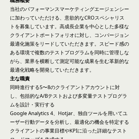
職務概要
当社のパフォーマンスマーケティングエージェンシー
に加わっていただける、意欲的なCROスペシャリス
トを募集しています。高成長企業を中心とした多様な
クライアントポートフォリオに対し、コンバージョン
最適化施策をリードしていただきます。スピード感の
ある環境で複数のテストプログラムを同時に管理しな
がら、業界を横断して測定可能な成果を生む革新的な
最適化戦略を開発していただきます。
主な職責
同時進行する5〜8のクライアントアカウントに対
し、包括的なA/Bテストおよび多変量テストプログラ
ムを設計・実行する
Google Analytics 4、Hotjar、独自ツールを用いてユ
ーザー行動データを分析し、最適化の機会を特定する
クライアントの事業目標やKPIに沿った詳細なテスト