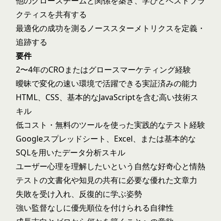
他のグロースチームと関係を築き、学びとベストプラ
クティスを共有する
最適化の成功を測るノーススターメトリクスを定義・
追跡する
要件
2〜4年のCROまたはグロースマーケティング経験
曖昧で変化の速い環境で活躍できる実証済みの能力
HTML、CSS、基本的なJavaScriptを含む高い技術ス
キル
低コスト・無料のツールを使った実践的なテスト経験
Googleスプレッドシート、Excel、または基本的な
SQLを用いたデータ分析スキル
ユーザー心理を理解したいという自然な好奇心と情熱
テストの文書化や知見の共有に必要な優れた文章力
失敗を受け入れ、反復的に学ぶ姿勢
強い監督なしに優先順位を付けられる自律性