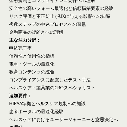
金融規制とコンプライアンス要件への理解
安全性の高いフォーム最適化と信頼構築要素の経験
リスク評価と不正防止がUXに与える影響への知識
複数ステップの申込プロセスへの習熟
金融商品の複雑さへの理解
主な注力分野：
申込完了率
信頼性と信用性の指標
電卓・ツールの最適化
教育コンテンツの統合
コンプライアンスに配慮したテスト手法
ヘルスケア・製薬業のCROスペシャリスト
追加要件：
HIPAA準拠とヘルスケア規制への知識
患者ポータルの最適化経験
ヘルスケアにおけるユーザージャーニーと意思決定へ