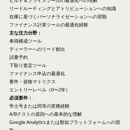
ビルド＆プライスツールの最適化への理解
リードルーティングとアトリビューションへの知識
在庫に基づくパーソナライゼーションへの習熟
ファイナンス計算ツールの最適化経験
主な注力分野：
車両構成ツール
ディーラーへのリード創出
試乗予約
下取り査定ツール
ファイナンス申込の最適化
要件・資格マトリクス
エントリーレベル（0〜2年）
必須要件：
学士号または同等の実務経験
A/Bテストの原則への基本的な理解
Google Analyticsまたは類似プラットフォームへの習