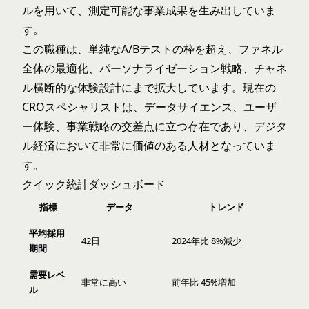
ルを用いて、測定可能な事業成果を生み出していま
す。
この職種は、単純なA/Bテストの枠を超え、ファネル
全体の最適化、パーソナライゼーション戦略、チャネ
ル横断的な体験設計にまで拡大しています。現在の
CROスペシャリストは、データサイエンス、ユーザ
ー体験、事業戦略の交差点に立つ存在であり、デジタ
ル経済において非常に価値のある人材となっていま
す。
クイック統計ダッシュボード
指標
データ
トレンド
平均採用
42日
2024年比 8%減少
期間
需要レベ
非常に高い
前年比 45%増加
ル