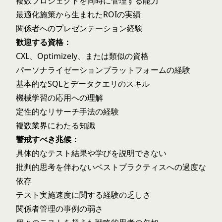
複数プロジェクトを同時に管理する能力
最適化施策から生まれたROIの実績
関係者へのプレゼンテーション経験
歓迎する資格：
CXL、Optimizely、または類似の資格
パーソナライゼーションプラットフォームの経験
基本的なSQLとデータクエリのスキル
機械学習の応用への理解
定性的なリサーチ手法の経験
複数業界にわたる知識
警戒すべき兆候：
具体的なテスト結果や学びを説明できない
批判的思考を伴わないベストプラクティスへの過度な
依存
テスト実施速度に関する経験の乏しさ
関係者管理の事例の弱さ