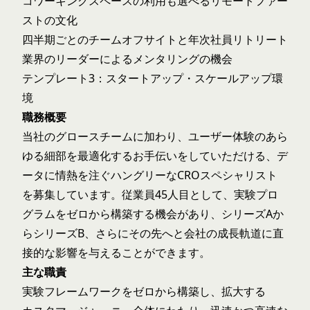
コワーキングスペースの利用も選べるリモートファー
ストの文化
四半期ごとのチームオフサイトと年次社員リトリート
業界のリーダーによるメンタリングの機会
テンプレート3：スタートアップ・スケールアップ環
境
職務概要
当社のグロースチームに加わり、ユーザー体験のあら
ゆる細部を最適化するお手伝いをしていただける、デ
ータに情熱を注ぐハングリーなCROスペシャリスト
を募集しています。従業員45人目として、実験プロ
グラムをゼロから構築する機会があり、シリーズAか
らシリーズB、さらにその先へと会社の成長軌道に直
接的な影響を与えることができます。
主な職責
実験フレームワークをゼロから構築し、拡大する