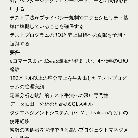
外部ベンダーやテクノロジーパートナーとの関係を管
理する
テスト手法がプライバシー規制やアクセシビリティ基
準に準拠していることを確保する
テストプログラムのROIと売上目標への貢献を予測・
追跡する
要件
eコマースまたはSaaS環境が望ましい、4〜6年のCRO
経験
100万ドル以上の増分売上を生み出したテストプログ
ラムの管理実績
定量分析と統計的テスト手法への深い専門性
データ抽出・分析のためのSQLスキル
タグマネジメントシステム（GTM、Tealiumなど）の
使用経験
複数の関係者を管理できる高いプロジェクトマネジメ