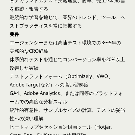
各アカウントのテスト実施速度、勝率、売上への影響
を追跡・報告する
継続的な学習を通じて、業界のトレンド、ツール、ベ
ストプラクティスを常に把握する
要件
エージェンシーまたは高速テスト環境での3〜5年の
実務的なCRO経験
体系的なテストを通じてコンバージョン率を20%以上
改善した実績
テストプラットフォーム（Optimizely、VWO、
Adobe Targetなど）への高い習熟度
GA4、Adobe Analytics、または同等のプラットフォ
ームでの高度な分析スキル
統計的有意性、サンプルサイズの計算、テストの妥当
性への深い理解
ヒートマップやセッション録画ツール（Hotjar、