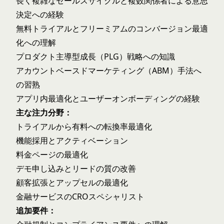
長く複雑なセールスサイクルと複数関係者による意思
決定への経験
無料トライアルとフリーミアムのコンバージョン最適
化への理解
プロダクト主導型成長（PLG）戦略への知識
アカウントベースドマーケティング（ABM）手法へ
の習熟
アプリ内最適化とユーザーオンボーディングの経験
主な注力分野：
トライアルから有料への転換率最適化
機能採用とアクティベーション
料金ページの最適化
デモ申し込みとリードの質の改善
顧客拡張とアップセルの最適化
金融サービスのCROスペシャリスト
追加要件：