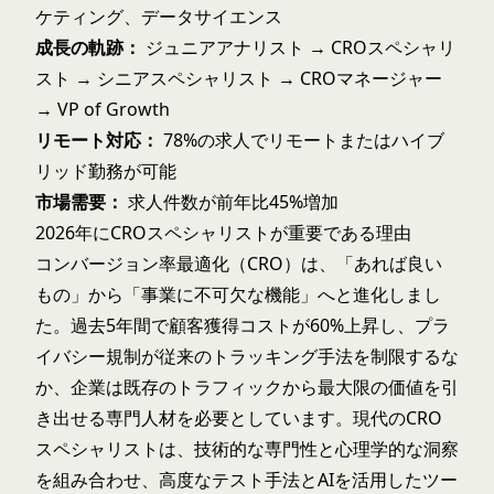
ケティング、データサイエンス
成長の軌跡：
ジュニアアナリスト → CROスペシャリ
スト → シニアスペシャリスト → CROマネージャー
→ VP of Growth
リモート対応：
78%の求人でリモートまたはハイブ
リッド勤務が可能
市場需要：
求人件数が前年比45%増加
2026年にCROスペシャリストが重要である理由
コンバージョン率最適化（CRO）は、「あれば良い
もの」から「事業に不可欠な機能」へと進化しまし
た。過去5年間で顧客獲得コストが60%上昇し、プラ
イバシー規制が従来のトラッキング手法を制限するな
か、企業は既存のトラフィックから最大限の価値を引
き出せる専門人材を必要としています。現代のCRO
スペシャリストは、技術的な専門性と心理学的な洞察
を組み合わせ、高度なテスト手法とAIを活用したツー