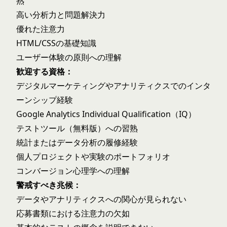
熟
高い分析力と問題解決力
優れた注意力
HTML/CSSの基礎知識
ユーザー体験の原則への理解
歓迎する資格：
デジタルマーケティングやアナリティクスでのインタ
ーンシップ経験
Google Analytics Individual Qualification（IQ）
テストツール（無料版）への習熟
統計またはデータ分析の履修経験
個人プロジェクトや実験のポートフォリオ
コンバージョン心理学への理解
警戒すべき兆候：
データやアナリティクスへの関心が見られない
応募書類における注意力の欠如