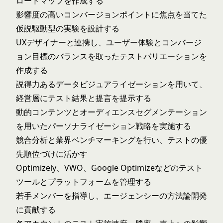
ロードマップを作成する
影響度の高いコンバージョンポイントに焦点を当てた
仮説駆動型の実験を設計する
UXデザイナーと連携し、ユーザー体験とコンバージ
ョン目標のバランスを取ったテストバリエーションを
作成する
説得力あるデータビジュアライゼーションを用いて、
経営層にテスト結果と提言を提示する
動的コンテンツとオーディエンスセグメンテーション
を用いたパーソナライゼーション戦略を実施する
競合分析と業界ベンチマーキングを行い、テストの優
先順位づけに活かす
Optimizely、VWO、Google Optimizeなどのテスト
ツールとプラットフォームを管理する
若手メンバーを指導し、エージェンシーの方法論開発
に貢献する