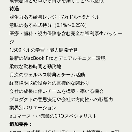
成長志向とゼロから何かを築くことへの意欲
待遇
競争力ある給与レンジ：7万ドル〜9万ドル
意味のある株式持分（0.1%〜0.25%）
医療・歯科・視力保険を含む完全な福利厚生パッケー
ジ
1,500ドルの学習・能力開発予算
最新のMacBook Proとデュアルモニター環境
柔軟な勤務時間と勤務地
月次のウェルネス特典とチーム活動
経営陣や取締役会との直接的な関わり
会社の成長に伴いチームを構築・率いる機会
プロダクトの意思決定や会社の方向性への影響力
業界別バリエーション
eコマース・小売業のCROスペシャリスト
追加要件：