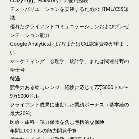
Crazy Egg、FullStory）の使用経験
テストバリエーションを実装するためのHTML/CSS知
識
優れたクライアントコミュニケーションおよびプレゼ
ンテーション能力
Google Analyticsおよび/またはCXL認定資格が望まし
い
マーケティング、心理学、統計学、または関連分野の
学士号
待遇
競争力ある給与レンジ：経験に応じて7万5000ドル〜
9万5000ドル
クライアント成果に連動した業績ボーナス（基本給の
最大20%）
医療・歯科・視力保険を含む包括的な保険
年間2,000ドルの能力開発予算