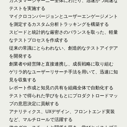
カスタマージャーニー全体にわたり、迅速かつ高速な
テストを実施する
マイクロコンバージョンとユーザーエンゲージメント
を測定するカスタム分析トラッキングを構築する
スピードと統計的な厳密さのバランスを取った、軽量
なテストプロセスを作成する
従来の常識にとらわれない、創造的なテストアイデア
を開発する
創業者や経営陣と直接連携し、成長戦略に取り組む
ゲリラ的なユーザーリサーチ手法を用いて、迅速に知
見を収集する
レポート作成と知見の共有を組織全体で自動化する
テストで得られた学びをもとにプロダクトロードマッ
プの意思決定に貢献する
アナリティクス、UXデザイン、フロントエンド実装
など、マルチロールで活躍する