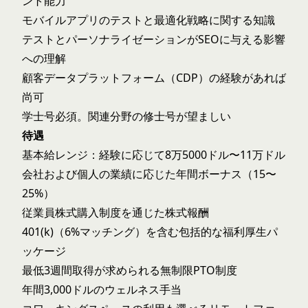
ント能力
モバイルアプリのテストと最適化戦略に関する知識
テストとパーソナライゼーションがSEOに与える影響
への理解
顧客データプラットフォーム（CDP）の経験があれば
尚可
学士号必須。関連分野の修士号が望ましい
待遇
基本給レンジ：経験に応じて8万5000ドル〜11万ドル
会社および個人の業績に応じた年間ボーナス（15〜
25%）
従業員株式購入制度を通じた株式報酬
401(k)（6%マッチング）を含む包括的な福利厚生パ
ッケージ
最低3週間取得が求められる無制限PTO制度
年間3,000ドルのウェルネス手当