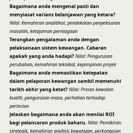
Bagaimana anda mengenal pasti dan
menyiasat varians belanjawan yang ketara?
Nilai: Kemahiran analitikal, pendekatan penyelesaian
masalah, ketajaman perniagaan
Terangkan pengalaman anda dengan
pelaksanaan sistem kewangan. Cabaran
apakah yang anda hadapi?
Nilai: Pengurusan
perubahan, kemahiran teknikal, kepimpinan projek
Bagaimana anda memastikan ketepatan
dalam pelaporan kewangan sambil memenuhi
tarikh akhir yang ketat?
Nilai: Proses kawalan
kualiti, pengurusan masa, perhatian terhadap
perincian
Jelaskan bagaimana anda akan menilai ROI
bagi pelancaran produk baharu.
Nilai: Pemikiran
strategik, kemahiran analisis kewangan, perkongsian