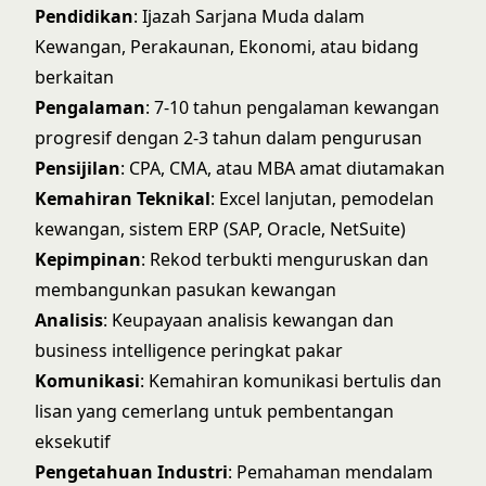
Pendidikan
: Ijazah Sarjana Muda dalam
Kewangan, Perakaunan, Ekonomi, atau bidang
berkaitan
Pengalaman
: 7-10 tahun pengalaman kewangan
progresif dengan 2-3 tahun dalam pengurusan
Pensijilan
: CPA, CMA, atau MBA amat diutamakan
Kemahiran Teknikal
: Excel lanjutan, pemodelan
kewangan, sistem ERP (SAP, Oracle, NetSuite)
Kepimpinan
: Rekod terbukti menguruskan dan
membangunkan pasukan kewangan
Analisis
: Keupayaan analisis kewangan dan
business intelligence peringkat pakar
Komunikasi
: Kemahiran komunikasi bertulis dan
lisan yang cemerlang untuk pembentangan
eksekutif
Pengetahuan Industri
: Pemahaman mendalam