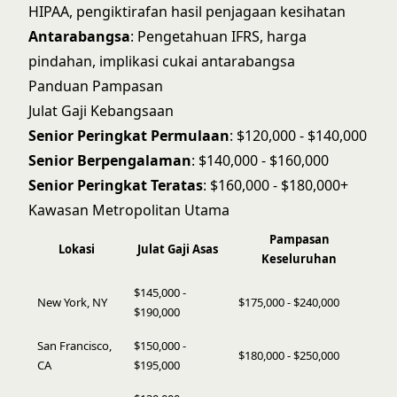
HIPAA, pengiktirafan hasil penjagaan kesihatan
Antarabangsa
: Pengetahuan IFRS, harga
pindahan, implikasi cukai antarabangsa
Panduan Pampasan
Julat Gaji Kebangsaan
Senior Peringkat Permulaan
: $120,000 - $140,000
Senior Berpengalaman
: $140,000 - $160,000
Senior Peringkat Teratas
: $160,000 - $180,000+
Kawasan Metropolitan Utama
Pampasan
Lokasi
Julat Gaji Asas
Keseluruhan
$145,000 -
New York, NY
$175,000 - $240,000
$190,000
San Francisco,
$150,000 -
$180,000 - $250,000
CA
$195,000