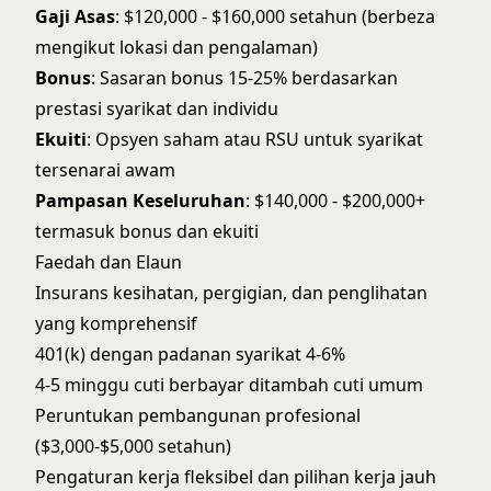
Gaji Asas
: $120,000 - $160,000 setahun (berbeza
mengikut lokasi dan pengalaman)
Bonus
: Sasaran bonus 15-25% berdasarkan
prestasi syarikat dan individu
Ekuiti
: Opsyen saham atau RSU untuk syarikat
tersenarai awam
Pampasan Keseluruhan
: $140,000 - $200,000+
termasuk bonus dan ekuiti
Faedah dan Elaun
Insurans kesihatan, pergigian, dan penglihatan
yang komprehensif
401(k) dengan padanan syarikat 4-6%
4-5 minggu cuti berbayar ditambah cuti umum
Peruntukan pembangunan profesional
($3,000-$5,000 setahun)
Pengaturan kerja fleksibel dan pilihan kerja jauh