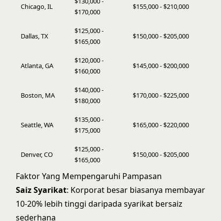
$130,000 -
Chicago, IL
$155,000 - $210,000
$170,000
$125,000 -
Dallas, TX
$150,000 - $205,000
$165,000
$120,000 -
Atlanta, GA
$145,000 - $200,000
$160,000
$140,000 -
Boston, MA
$170,000 - $225,000
$180,000
$135,000 -
Seattle, WA
$165,000 - $220,000
$175,000
$125,000 -
Denver, CO
$150,000 - $205,000
$165,000
Faktor Yang Mempengaruhi Pampasan
Saiz Syarikat
: Korporat besar biasanya membayar
10-20% lebih tinggi daripada syarikat bersaiz
sederhana