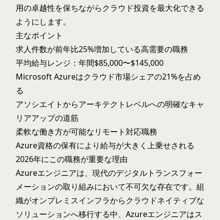
用の卓越性を保ちながらクラウド投資を最大化できる
ようにします。
主なポイント
求人件数が前年比25%増加している高需要の職務
平均給与レンジ：年間$85,000〜$145,000
Microsoft Azureはクラウド市場シェアの21%を占め
る
アソシエイトからアーキテクトレベルへの明確なキャ
リアアップの道筋
柔軟な働き方が可能なリモート対応職務
Azure資格の保有により給与が大きく上乗せされる
2026年にこの職務が重要な理由
Azureエンジニアは、現代のデジタルトランスフォー
メーションの取り組みにおいて不可欠な存在です。組
織がオンプレミスインフラからクラウドネイティブな
ソリューションへ移行する中、Azureエンジニアはス