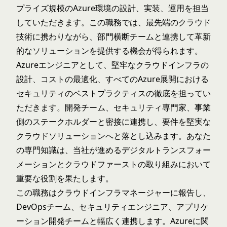
プライズ規模のAzure環境の設計、実装、運用を担当
していただきます。この職務では、最先端のクラウド
技術に携わりながら、部門横断チームと連携して革新
的なソリューションを提供する機会が得られます。
Azureエンジニアとして、堅牢なクラウドインフラの
設計、コストの最適化、すべてのAzure展開における
セキュリティのベストプラクティスの徹底を担ってい
ただきます。開発チーム、セキュリティ専門家、事業
側のステークホルダーと密接に連携し、要件を堅実な
クラウドソリューションへと落とし込みます。あなた
の専門知識は、当社が進めるデジタルトランスフォー
メーションとクラウドファーストの取り組みにおいて
重要な役割を果たします。
この職務はクラウドインフラマネージャーに報告し、
DevOpsチーム、セキュリティエンジニア、アプリケ
ーション開発チームと幅広く連携します。Azureに関