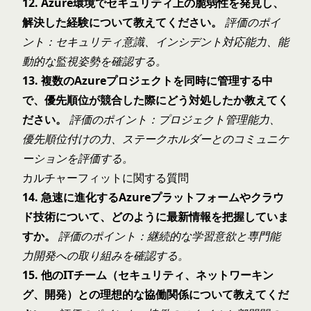
12. Azure環境でセキュリティ上の脆弱性を発見し、
解決した経験について教えてください。
評価のポイ
ント：セキュリティ意識、インシデント対応能力、能
動的な監視姿勢を確認する。
13. 複数のAzureプロジェクトを同時に管理する中
で、優先順位が競合した際にどう対処したか教えてく
ださい。
評価のポイント：プロジェクト管理能力、
優先順位付けの力、ステークホルダーとのコミュニケ
ーションを評価する。
カルチャーフィットに関する質問
14. 急速に進化するAzureプラットフォームやクラウ
ド技術について、どのように最新情報を把握していま
すか。
評価のポイント：継続的な学習意欲と専門能
力開発への取り組みを確認する。
15. 他のITチーム（セキュリティ、ネットワーキン
グ、開発）との理想的な協働関係について教えてくだ