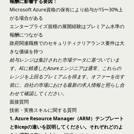
報酬に影響する要因：
Microsoft Azure資格の保有により給与が15〜30%上
がる場合がある
エンタープライズ規模の展開経験はプレミアム水準の
報酬につながる
政府関連職務でのセキュリティクリアランス要件は大
きな価値を持つ
給与レンジは集計された市場データに基づいていま
す。AIに精通したAzureエンジニアは通常、これらの
レンジを上回るプレミアムを得ます。オファーを出す
前に、自社の市場における最新の求人情報と照らし合
わせて確認してください。
面接質問
技術・実務スキルに関する質問
1. Azure Resource Manager（ARM）テンプレート
とBicepの違いを説明してください。それぞれどのよ