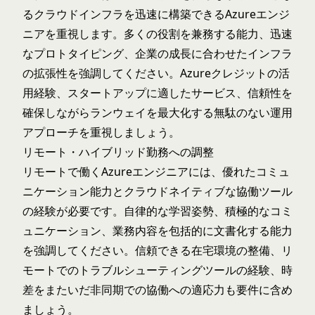
るクラウドインフラを迅速に構築できるAzureエンジ
ニアを重視します。多くの役割を兼務する能力、迅速
なプロトタイピング、企業の成長に合わせたインフラ
の拡張性を強調してください。Azureクレジットの活
用経験、スタートアップに適したサービス、信頼性を
確保しながらランウェイを最大化する無駄のない運用
アプローチを重視しましょう。
リモート・ハイブリッド勤務への調整
リモートで働くAzureエンジニアには、優れたコミュ
ニケーション能力とクラウドネイティブな協働ツール
の経験が必要です。自律的な学習姿勢、積極的なコミ
ュニケーション、業務内容を包括的に文書化する能力
を強調してください。信頼できる在宅環境の整備、リ
モートでのトラブルシューティングツールの経験、時
差をまたいだ非同期での協働への適応力も要件に含め
ましょう。