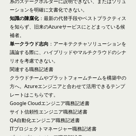
系のステークホルダーに説明できない、またはソリュ
ーションを明確に文書化できない。
知識の陳腐化
：最新の代替手段やベストプラクティス
を知らず、旧来のAzureサービスにとどまっている候
補者。
単一クラウド志向
：アーキテクチャソリューションを
議論する際に、ハイブリッドやマルチクラウドのシナ
リオを考慮できない。
関連する職務記述書
クラウドチームやプラットフォームチームを構築中の
方へ。Azureエンジニアと合わせて活用できるテンプ
レートはこちらです。
Google Cloudエンジニア職務記述書
サイト信頼性エンジニア職務記述書
QA自動化エンジニア職務記述書
ITプロジェクトマネージャー職務記述書