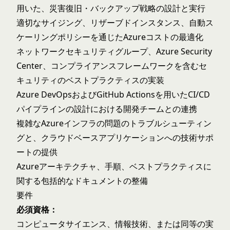
用いた、災害復旧・バックアップ戦略の設計と実行
適切なサイジング、リザーブドインスタンス、自動ス
ケーリングポリシーを通じたAzureコストの最適化
ネットワークセキュリティグループ、Azure Security
Center、コンプライアンスフレームワークを含むセ
キュリティのベストプラクティスの実装
Azure DevOpsおよびGitHub Actionsを用いたCI/CD
パイプラインの設計における開発チームとの連携
複雑なAzureインフラの問題のトラブルシューティン
グと、クラウドベースアプリケーションへの技術サポ
ートの提供
Azureアーキテクチャ、手順、ベストプラクティスに
関する包括的なドキュメントの整備
要件
必須資格：
コンピュータサイエンス、情報技術、または同等の実