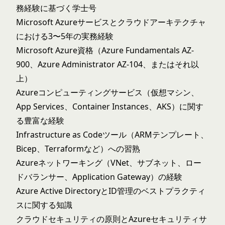
務経験に基づく学士号
Microsoft Azureサービスとクラウドアーキテクチャ
における3〜5年の実務経験
Microsoft Azure資格（Azure Fundamentals AZ-
900、Azure Administrator AZ-104、またはそれ以
上）
Azureコンピューティングサービス（仮想マシン、
App Services、Container Instances、AKS）に関す
る豊富な経験
Infrastructure as Codeツール（ARMテンプレート、
Bicep、Terraformなど）への習熟
Azureネットワーキング（VNet、サブネット、ロー
ドバランサー、Application Gateway）の経験
Azure Active DirectoryとID管理のベストプラクティ
スに関する知識
クラウドセキュリティの原則とAzureセキュリティサ