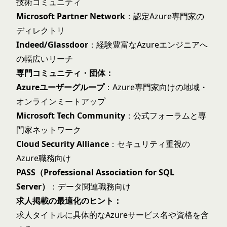
技術コミュニティ
Microsoft Partner Network
：認定Azure専門家の
ディレクトリ
Indeed/Glassdoor
：経験豊富なAzureエンジニアへ
の幅広いリーチ
専門コミュニティ・団体：
Azureユーザーグループ
：Azure専門家向けの地域・
オンラインミートアップ
Microsoft Tech Community
：公式フォーラムと専
門家ネットワーク
Cloud Security Alliance
：セキュリティ重視の
Azure職務向け
PASS（Professional Association for SQL
Server）
：データ関連職務向け
求人掲載の最適化のヒント：
求人タイトルに具体的なAzureサービス名や資格を含