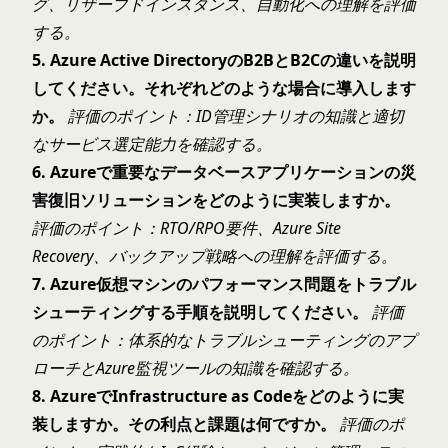
グ、リザーブドインスタンス、自動化への理解を評価
する。
5. Azure Active DirectoryのB2BとB2Cの違いを説明
してください。それぞれどのような場合に導入します
か。
評価のポイント：ID管理シナリオの知識と適切
なサービス選定能力を確認する。
6. Azureで重要なデータベースアプリケーションの災
害復旧ソリューションをどのように実装しますか。
評価のポイント：RTO/RPO要件、Azure Site
Recovery、バックアップ戦略への理解を評価する。
7. Azure仮想マシンのパフォーマンス問題をトラブル
シューティングする手順を説明してください。
評価
のポイント：体系的なトラブルシューティングのアプ
ローチとAzure監視ツールの知識を確認する。
8. AzureでInfrastructure as Codeをどのように実
装しますか。その利点と課題は何ですか。
評価のポ