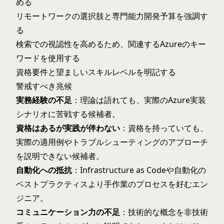
める
リモートワークの選択肢と専門能力開発予算を強調す
る
検索での視認性を高めるため、関連するAzureのキー
ワードを使用する
資格要件と望ましいスキルレベルを明記する
警戒すべき兆候
実務経験の不足
：理論は語れても、実際のAzure実装
シナリオに苦戦する候補者。
資格はあるが実践が伴わない
：資格を持っていても、
実際の適用例やトラブルシューティングのアプローチ
を説明できない候補者。
自動化への抵抗
：Infrastructure as Codeや自動化の
ベストプラクティスより手作業のプロセスを好むエン
ジニア。
コミュニケーション力の不足
：技術的な概念を非技術