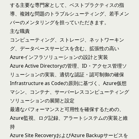
する主要な専門家として、ベストプラクティスの指
導、複雑な問題のトラブルシューティング、若手メン
バーのメンタリングを担っていただきます。
主な職責
コンピューティング、ストレージ、ネットワーキン
グ、データベースサービスを含む、拡張性の高い
Azureインフラソリューションの設計と実装
Azure Active Directoryの管理、ID・アクセス管理ソ
リューションの実装、適切な認証・認可制御の確保
Infrastructure as Codeの原則に基づく、Azure仮想
マシン、コンテナ、サーバーレスコンピューティング
ソリューションの展開と設定
最適なパフォーマンスと可用性を確保するための、
Azure監視、ログ記録、アラートシステムの実装と維
持
Azure Site RecoveryおよびAzure Backupサービスを