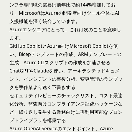
ンフラ専門職の需要は前年比で約144%増加してお
り、MicrosoftはAzureの開発者向けツール全体にAI
支援機能を深く統合しています。
Azureエンジニアにとって、これは次のことを意味し
ます。
GitHub CopilotとAzure向けMicrosoft Copilotを使
い、Bicepテンプレートの作成、ARMテンプレートの
生成、Azure CLIスクリプトの作成を加速させる
ChatGPTやClaudeを使い、アーキテクチャドキュメ
ント、インシデントの事後分析、変更管理のランブッ
クを手作業より速く下書きする
セキュリティレビューのチェックリスト、コスト最適
化分析、監査向けコンプライアンス証跡パッケージな
ど、繰り返し発生する業務向けに再利用可能なプロン
プトライブラリを構築する
Azure OpenAI Serviceのエンドポイント、Azure