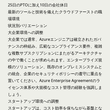
25日のPTOに加え10日の会社休日
最新のツールと技術を備えたクラウドファーストの職
場環境
状況別バリエーション
大企業環境への調整
大企業では通常、Azureエンジニアは確立されたガバ
ナンスの枠組み、広範なコンプライアンス要件、複雑
な複数サブスクリプションにまたがるアーキテクチャ
の中で働くことが求められます。エンタープライズ規
模のソリューション、既存のオンプレミスシステムと
の統合、企業のセキュリティポリシーの遵守に重点を
置いてください。Azure Enterprise Agreementのラ
イセンス体系や大規模なコスト管理の経験を強調しま
しょう。
スタートアップ環境への調整
スタートアップは、コスト効率を保ちながら基盤とな