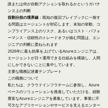
誰または何が自動アクションを取れるかというガバナ
ンス上の判断
役割分担の境界線
：既知の復旧プレイブックに一致す
る問題はエージェントが対応します。未知の挙動、コ
ンプライアンス上のリスク、あるいはコスト・パフォ
ーマンス・信頼性のトレードオフが絡む問題は、エン
ジニアの判断に委ねられます
2026年に最も効果を上げているAzureエンジニアは、
エージェントが日々運用できる仕組みを構築し、人間
にしかできないことに集中しています。
主要な職務記述書テンプレート
この職務について
私たちは、クラウドインフラチームに参加し、Azure
ベースのソリューションを推進していただける、経験
豊富なAzureエンジニアを募集しています。事業に不
可欠なアプリケーションやサービスを支えるエンター