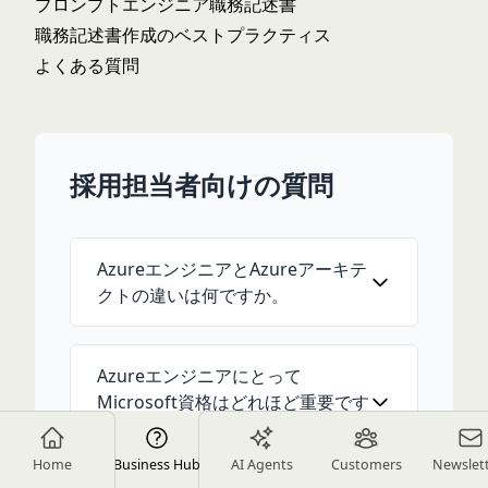
プロンプトエンジニア職務記述書
職務記述書作成のベストプラクティス
よくある質問
採用担当者向けの質問
AzureエンジニアとAzureアーキテ
クトの違いは何ですか。
Azureエンジニアにとって
Microsoft資格はどれほど重要です
か。
Home
Business Hub
AI Agents
Customers
Newslet