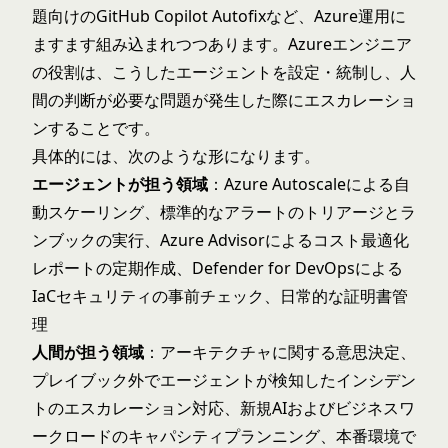
題向けのGitHub Copilot Autofixなど、Azure運用に
ますます組み込まれつつあります。Azureエンジニア
の役割は、こうしたエージェントを設定・統制し、人
間の判断が必要な問題が発生した際にエスカレーショ
ンすることです。
具体的には、次のような形になります。
エージェントが担う領域
：Azure Autoscaleによる自
動スケーリング、標準的なアラートのトリアージとラ
ンブックの実行、Azure Advisorによるコスト最適化
レポートの定期作成、Defender for DevOpsによる
IaCセキュリティの事前チェック、日常的な証明書管
理
人間が担う領域
：アーキテクチャに関する意思決定、
プレイブック外でエージェントが検知したインシデン
トのエスカレーション対応、新規AIおよびビジネスワ
ークロードのキャパシティプランニング、本番環境で