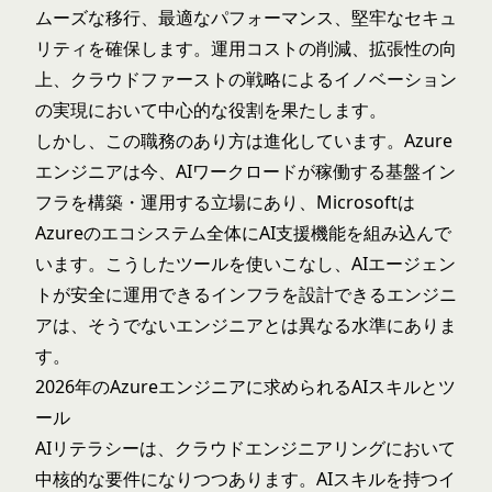
ムーズな移行、最適なパフォーマンス、堅牢なセキュ
リティを確保します。運用コストの削減、拡張性の向
上、クラウドファーストの戦略によるイノベーション
の実現において中心的な役割を果たします。
しかし、この職務のあり方は進化しています。Azure
エンジニアは今、AIワークロードが稼働する基盤イン
フラを構築・運用する立場にあり、Microsoftは
Azureのエコシステム全体にAI支援機能を組み込んで
います。こうしたツールを使いこなし、AIエージェン
トが安全に運用できるインフラを設計できるエンジニ
アは、そうでないエンジニアとは異なる水準にありま
す。
2026年のAzureエンジニアに求められるAIスキルとツ
ール
AIリテラシーは、クラウドエンジニアリングにおいて
中核的な要件になりつつあります。AIスキルを持つイ