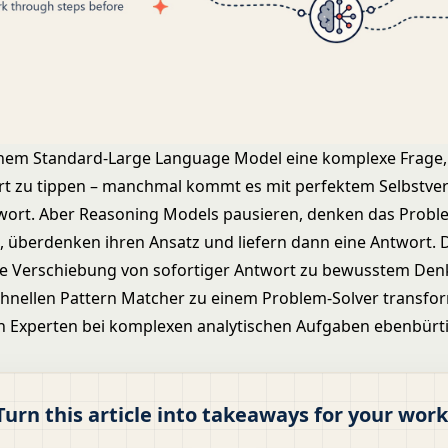
einem Standard-
Large Language Model
eine komplexe Frage,
rt zu tippen – manchmal kommt es mit perfektem Selbstve
wort. Aber Reasoning Models pausieren, denken das Proble
h, überdenken ihren Ansatz und liefern dann eine Antwort. 
e Verschiebung von sofortiger Antwort zu bewusstem Denk
hnellen Pattern Matcher zu einem Problem-Solver transfor
 Experten bei komplexen analytischen Aufgaben ebenbürtig
Turn this article into takeaways for your work