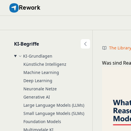
Rework
KI-Begriffe
The Librar
KI-Grundlagen
Was sind Rea
Künstliche Intelligenz
Machine Learning
Deep Learning
Neuronale Netze
Generative AI
Large Language Models (LLMs)
Small Language Models (SLMs)
Foundation Models
Multimodale KI