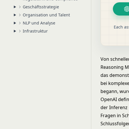
Geschäftsstrategie
Organisation und Talent
NLP und Analyse
Each as
Infrastruktur
Von schnell
Reasoning Mo
das demonstr
bei komplexe
begann, wur
OpenAI defin
der Inferenz
Fragen in Sc
Schlussfolge