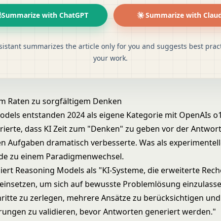
Summarize with ChatGPT
Summarize with Clau
sistant summarizes the article only for you and suggests best pract
your work.
em Raten zu sorgfältigem Denken
dels entstanden 2024 als eigene Kategorie mit OpenAIs o1
ierte, dass KI Zeit zum "Denken" zu geben vor der Antwort
n Aufgaben dramatisch verbesserte. Was als experimentell
de zu einem Paradigmenwechsel.
iert Reasoning Models als "KI-Systeme, die erweiterte Rech
 einsetzen, um sich auf bewusste Problemlösung einzulass
hritte zu zerlegen, mehrere Ansätze zu berücksichtigen und
rungen zu validieren, bevor Antworten generiert werden."