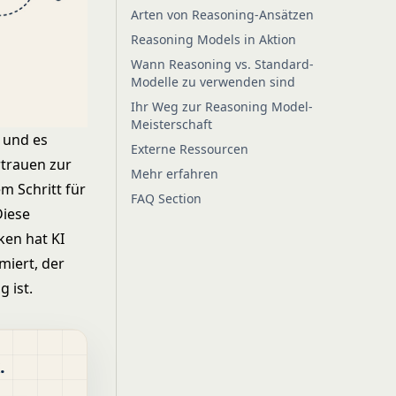
Arten von Reasoning-Ansätzen
Reasoning Models in Aktion
Wann Reasoning vs. Standard-
Modelle zu verwenden sind
Ihr Weg zur Reasoning Model-
Meisterschaft
 und es
Externe Ressourcen
rtrauen zur
Mehr erfahren
m Schritt für
FAQ Section
Diese
en hat KI
miert, der
 ist.
.