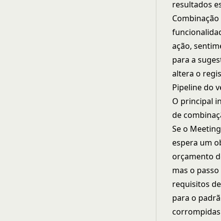
resultados e
Combinação 
funcionalida
ação, sentim
para a suges
altera o reg
Pipeline do 
O principal 
de combinaçã
Se o Meeting
espera um ob
orçamento de
mas o passo 
requisitos d
para o padrã
corrompidas 