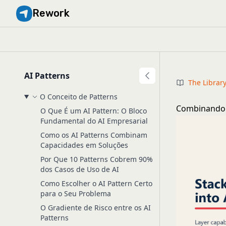
Rework
AI Patterns
The Librar
O Conceito de Patterns
Combinando 
O Que É um AI Pattern: O Bloco
Fundamental do AI Empresarial
Como os AI Patterns Combinam
Capacidades em Soluções
Por Que 10 Patterns Cobrem 90%
dos Casos de Uso de AI
Como Escolher o AI Pattern Certo
para o Seu Problema
O Gradiente de Risco entre os AI
Patterns