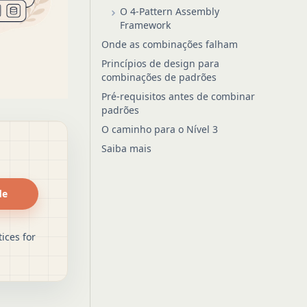
O 4-Pattern Assembly
Framework
Onde as combinações falham
Princípios de design para
combinações de padrões
Pré-requisitos antes de combinar
padrões
O caminho para o Nível 3
Saiba mais
de
ices for