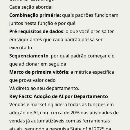
Cada seção aborda:
Combinação primária
: quais padrões funcionam
juntos nesta função e por quê
Pré-requisitos de dados
: o que você precisa ter
em vigor antes que cada padrão possa ser
executado
Sequenciamento
: por qual padrão começar e o
que adicionar em seguida
Marco de primeira vitória
: a métrica específica
que prova valor cedo
Vá direto ao seu departamento.
Key Facts: Adoção de AI por Departamento
Vendas e marketing lidera todas as funções em
adoção de AI, com cerca de 20% das atividades de
vendas já automatizáveis com as ferramentas
atuais, segundo a pesquisa State of AI 2025 da