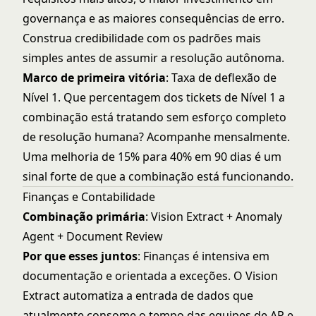
governança e as maiores consequências de erro.
Construa credibilidade com os padrões mais
simples antes de assumir a resolução autônoma.
Marco de primeira vitória
: Taxa de deflexão de
Nível 1. Que percentagem dos tickets de Nível 1 a
combinação está tratando sem esforço completo
de resolução humana? Acompanhe mensalmente.
Uma melhoria de 15% para 40% em 90 dias é um
sinal forte de que a combinação está funcionando.
Finanças e Contabilidade
Combinação primária
:
Vision Extract
+
Anomaly
Agent
+
Document Review
Por que esses juntos
: Finanças é intensiva em
documentação e orientada a exceções. O Vision
Extract automatiza a entrada de dados que
atualmente consome o tempo das equipes de AP e