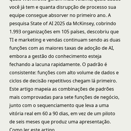
você já tem e quanta disrupção de processo sua
equipe consegue absorver no primeiro ano. A
pesquisa State of AI 2025 da McKinsey
, cobrindo
1.993 organizações em 105 países, descobriu que
TI e marketing e vendas continuam sendo as duas
funções com as maiores taxas de adoção de AI,
embora a gestão do conhecimento esteja
fechando a lacuna rapidamente. O padrão é
consistente: funções com alto volume de dados e
ciclos de decisão repetitivos chegam lá primeiro.
Este artigo mapeia as combinações de padrões
mais comprovadas para sete funções de negócio,
junto com o sequenciamento que leva a uma
vitória real em 60 a 90 dias, em vez de um piloto
de seis meses que produz uma apresentação.
Como ler este artigo