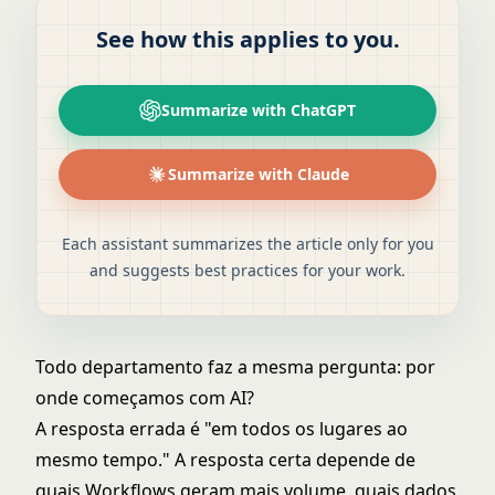
See how this applies to you.
Summarize with ChatGPT
Summarize with Claude
Each assistant summarizes the article only for you
and suggests best practices for your work.
Todo departamento faz a mesma pergunta: por
onde começamos com AI?
A resposta errada é "em todos os lugares ao
mesmo tempo." A resposta certa depende de
quais Workflows geram mais volume, quais dados