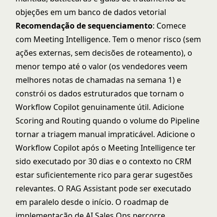
objeções em um banco de dados vetorial
Recomendação de sequenciamento
: Comece
com Meeting Intelligence. Tem o menor risco (sem
ações externas, sem decisões de roteamento), o
menor tempo até o valor (os vendedores veem
melhores notas de chamadas na semana 1) e
constrói os dados estruturados que tornam o
Workflow Copilot genuinamente útil. Adicione
Scoring and Routing quando o volume do Pipeline
tornar a triagem manual impraticável. Adicione o
Workflow Copilot após o Meeting Intelligence ter
sido executado por 30 dias e o contexto no CRM
estar suficientemente rico para gerar sugestões
relevantes. O RAG Assistant pode ser executado
em paralelo desde o início. O
roadmap de
implementação de AI Sales Ops
percorre