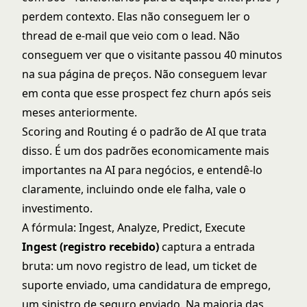
perdem contexto. Elas não conseguem ler o
thread de e-mail que veio com o lead. Não
conseguem ver que o visitante passou 40 minutos
na sua página de preços. Não conseguem levar
em conta que esse prospect fez churn após seis
meses anteriormente.
Scoring and Routing é o padrão de AI que trata
disso. É um dos padrões economicamente mais
importantes na AI para negócios, e entendê-lo
claramente, incluindo onde ele falha, vale o
investimento.
A fórmula: Ingest, Analyze, Predict, Execute
Ingest (registro recebido)
captura a entrada
bruta: um novo registro de lead, um ticket de
suporte enviado, uma candidatura de emprego,
um sinistro de seguro enviado. Na maioria das