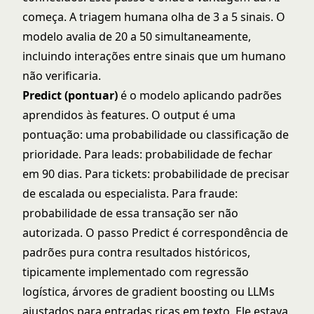
começa. A triagem humana olha de 3 a 5 sinais. O
modelo avalia de 20 a 50 simultaneamente,
incluindo interações entre sinais que um humano
não verificaria.
Predict (pontuar)
é o modelo aplicando padrões
aprendidos às features. O output é uma
pontuação: uma probabilidade ou classificação de
prioridade. Para leads: probabilidade de fechar
em 90 dias. Para tickets: probabilidade de precisar
de escalada ou especialista. Para fraude:
probabilidade de essa transação ser não
autorizada. O passo Predict é correspondência de
padrões pura contra resultados históricos,
tipicamente implementado com
regressão
logística
, árvores de gradient boosting ou LLMs
ajustados para entradas ricas em texto. Ele estava