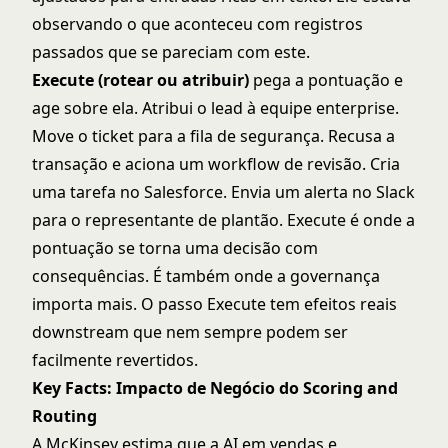
observando o que aconteceu com registros
passados que se pareciam com este.
Execute (rotear ou atribuir)
pega a pontuação e
age sobre ela. Atribui o lead à equipe enterprise.
Move o ticket para a fila de segurança. Recusa a
transação e aciona um workflow de revisão. Cria
uma tarefa no Salesforce. Envia um alerta no Slack
para o representante de plantão. Execute é onde a
pontuação se torna uma decisão com
consequências. É também onde a governança
importa mais. O passo Execute tem efeitos reais
downstream que nem sempre podem ser
facilmente revertidos.
Key Facts: Impacto de Negócio do Scoring and
Routing
A McKinsey estima que a AI em vendas e