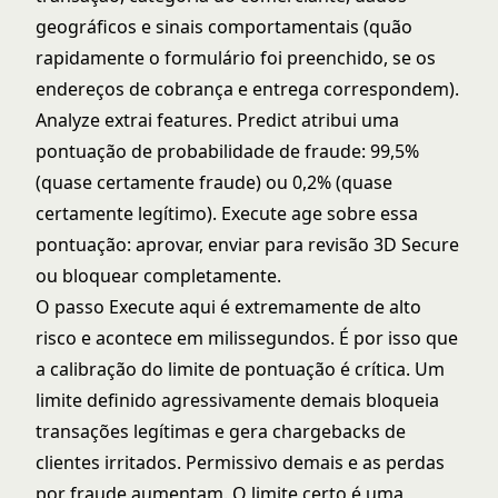
geográficos e sinais comportamentais (quão
rapidamente o formulário foi preenchido, se os
endereços de cobrança e entrega correspondem).
Analyze extrai features. Predict atribui uma
pontuação de probabilidade de fraude: 99,5%
(quase certamente fraude) ou 0,2% (quase
certamente legítimo). Execute age sobre essa
pontuação: aprovar, enviar para revisão 3D Secure
ou bloquear completamente.
O passo Execute aqui é extremamente de alto
risco e acontece em milissegundos. É por isso que
a calibração do limite de pontuação é crítica. Um
limite definido agressivamente demais bloqueia
transações legítimas e gera chargebacks de
clientes irritados. Permissivo demais e as perdas
por fraude aumentam. O limite certo é uma