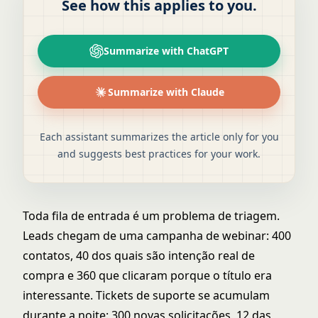
See how this applies to you.
Summarize with ChatGPT
Summarize with Claude
Each assistant summarizes the article only for you
and suggests best practices for your work.
Toda fila de entrada é um problema de triagem.
Leads chegam de uma campanha de webinar: 400
contatos, 40 dos quais são intenção real de
compra e 360 que clicaram porque o título era
interessante. Tickets de suporte se acumulam
durante a noite: 300 novas solicitações, 12 das