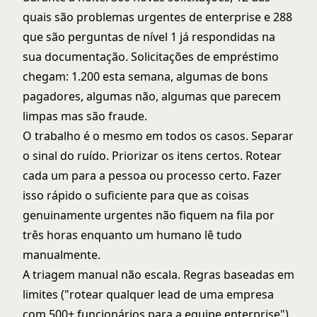
quais são problemas urgentes de enterprise e 288
que são perguntas de nível 1 já respondidas na
sua documentação. Solicitações de empréstimo
chegam: 1.200 esta semana, algumas de bons
pagadores, algumas não, algumas que parecem
limpas mas são fraude.
O trabalho é o mesmo em todos os casos. Separar
o sinal do ruído. Priorizar os itens certos. Rotear
cada um para a pessoa ou processo certo. Fazer
isso rápido o suficiente para que as coisas
genuinamente urgentes não fiquem na fila por
três horas enquanto um humano lê tudo
manualmente.
A triagem manual não escala. Regras baseadas em
limites ("rotear qualquer lead de uma empresa
com 500+ funcionários para a equipe enterprise")