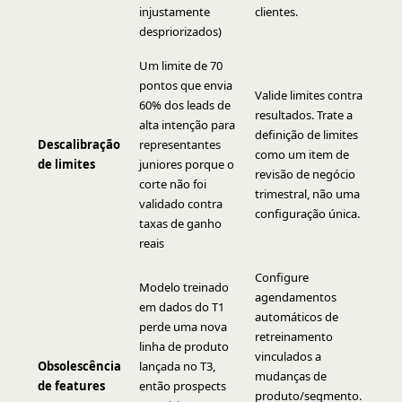
injustamente
clientes.
despriorizados)
Um limite de 70
pontos que envia
Valide limites contra
60% dos leads de
resultados. Trate a
alta intenção para
definição de limites
Descalibração
representantes
como um item de
de limites
juniores porque o
revisão de negócio
corte não foi
trimestral, não uma
validado contra
configuração única.
taxas de ganho
reais
Configure
Modelo treinado
agendamentos
em dados do T1
automáticos de
perde uma nova
retreinamento
linha de produto
vinculados a
Obsolescência
lançada no T3,
mudanças de
de features
então prospects
produto/segmento.