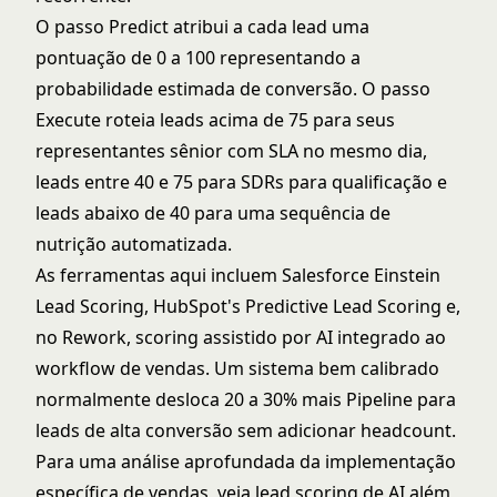
O passo Predict atribui a cada lead uma
pontuação de 0 a 100 representando a
probabilidade estimada de conversão. O passo
Execute roteia leads acima de 75 para seus
representantes sênior com SLA no mesmo dia,
leads entre 40 e 75 para SDRs para qualificação e
leads abaixo de 40 para uma sequência de
nutrição automatizada.
As ferramentas aqui incluem Salesforce Einstein
Lead Scoring, HubSpot's Predictive Lead Scoring e,
no Rework, scoring assistido por AI integrado ao
workflow de vendas. Um sistema bem calibrado
normalmente desloca 20 a 30% mais Pipeline para
leads de alta conversão sem adicionar headcount.
Para uma análise aprofundada da implementação
específica de vendas, veja
lead scoring de AI além