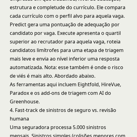
estrutura e completude do currículo. Ele compara
cada currículo com o perfil alvo para aquela vaga.
Predict gera uma pontuação de adequação por
candidato por vaga. Execute apresenta o quartil
superior ao recrutador para aquela vaga, roteia
candidatos limítrofes para uma etapa de triagem
mais leve e envia ao nível inferior uma resposta
automatizada. Nota: esse também é onde o risco
de viés é mais alto. Abordado abaixo.
As ferramentas aqui incluem Eightfold, HireVue,
Paradox e os add-ons de triagem com AI do
Greenhouse.
4. Fast-track de sinistros de seguro vs. revisão
humana
Uma seguradora processa 5.000 sinistros
mensais. Sinistros simples (colisões menores com