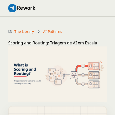
Rework
The Library
AI Patterns
Scoring and Routing: Triagem de AI em Escala