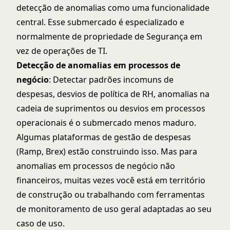
detecção de anomalias como uma funcionalidade
central. Esse submercado é especializado e
normalmente de propriedade de Segurança em
vez de operações de TI.
Detecção de anomalias em processos de
negócio
: Detectar padrões incomuns de
despesas, desvios de política de RH, anomalias na
cadeia de suprimentos ou desvios em processos
operacionais é o submercado menos maduro.
Algumas plataformas de gestão de despesas
(Ramp, Brex) estão construindo isso. Mas para
anomalias em processos de negócio não
financeiros, muitas vezes você está em território
de construção ou trabalhando com ferramentas
de monitoramento de uso geral adaptadas ao seu
caso de uso.