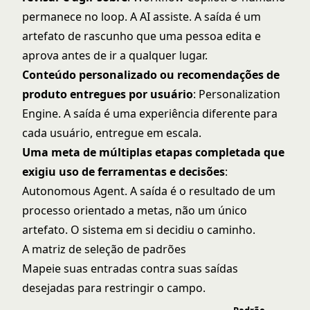
permanece no loop. A AI assiste. A saída é um
artefato de rascunho que uma pessoa edita e
aprova antes de ir a qualquer lugar.
Conteúdo personalizado ou recomendações de
produto entregues por usuário
: Personalization
Engine. A saída é uma experiência diferente para
cada usuário, entregue em escala.
Uma meta de múltiplas etapas completada que
exigiu uso de ferramentas e decisões
:
Autonomous Agent. A saída é o resultado de um
processo orientado a metas, não um único
artefato. O sistema em si decidiu o caminho.
A matriz de seleção de padrões
Mapeie suas entradas contra suas saídas
desejadas para restringir o campo.