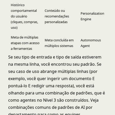
Histórico
comportamental
Conteúdo ou
Personalization
do usuário
recomendações
Engine
(cliques, compras,
personalizadas
uso)
Meta de múltiplas
Meta concluída em
Autonomous
etapas com acesso
múltiplos sistemas
Agent
a ferramentas
Se seu tipo de entrada e tipo de saída estiverem
na mesma linha, você encontrou seu padrão. Se
seu caso de uso abrange múltiplas linhas (por
exemplo, você quer ingerir um documento E
pontuá-lo E redigir uma resposta), você está
olhando para uma combinação de padrões, que é
como agentes no Nível 3 são construídos. Veja
combinações comuns de padrões de AI por
departamento
para como as equipes