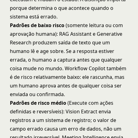
porque determina o que acontece quando o
sistema está errado.
Padrões de baixo risco
(somente leitura ou com
aprovação humana): RAG Assistant e Generative
Research produzem saída de texto que um
humano lê e age sobre. Se a resposta estiver
errada, o humano a captura antes que qualquer
coisa mude no mundo. Workflow Copilot também
é de risco relativamente baixo: ele rascunha, mas
um humano aprova antes de qualquer coisa ser
enviada ou confirmada.
Padrões de risco médio
(Execute com ações
definidas e reversíveis): Vision Extract envia
registros a um sistema de registro; o valor de
campo errado causa um erro de dados, não um
resultado irreversível. Meeting Intelligence envia