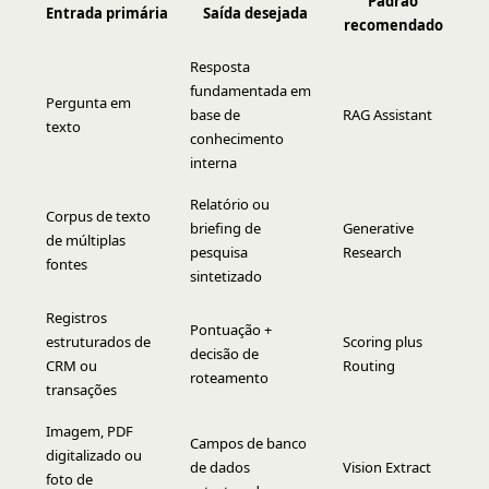
Padrão
Entrada primária
Saída desejada
recomendado
Resposta
fundamentada em
Pergunta em
base de
RAG Assistant
texto
conhecimento
interna
Relatório ou
Corpus de texto
briefing de
Generative
de múltiplas
pesquisa
Research
fontes
sintetizado
Registros
Pontuação +
estruturados de
Scoring plus
decisão de
CRM ou
Routing
roteamento
transações
Imagem, PDF
Campos de banco
digitalizado ou
de dados
Vision Extract
foto de