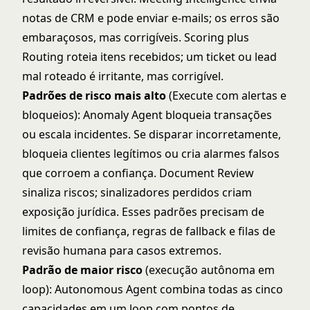
notas de CRM e pode enviar e-mails; os erros são
embaraçosos, mas corrigíveis. Scoring plus
Routing roteia itens recebidos; um ticket ou lead
mal roteado é irritante, mas corrigível.
Padrões de risco mais alto
(Execute com alertas e
bloqueios): Anomaly Agent bloqueia transações
ou escala incidentes. Se disparar incorretamente,
bloqueia clientes legítimos ou cria alarmes falsos
que corroem a confiança. Document Review
sinaliza riscos; sinalizadores perdidos criam
exposição jurídica. Esses padrões precisam de
limites de confiança, regras de fallback e filas de
revisão humana para casos extremos.
Padrão de maior risco
(execução autônoma em
loop):
Autonomous Agent
combina todas as cinco
capacidades em um loop com pontos de