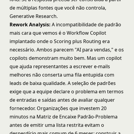
de múltiplas fontes que você não controla,
Generative Research.
Rework Analysis:
A incompatibilidade de padrão
mais cara que vemos é o Workflow Copilot
implantado onde o Scoring plus Routing era
necessário. Ambos parecem "AI para vendas," e os
copilots demonstram muito bem. Mas um copilot
que ajuda representantes a escrever e-mails
melhores não conserta uma fila entupida com
leads de baixa qualidade. A seleção de padrões
exige que a equipe declare o problema em termos
de entradas e saídas antes de avaliar qualquer
fornecedor. Organizações que investem 20
minutos na Matriz de Encaixe Padrão-Problema
antes de emitir uma lista restrita evitam o
desperdício mais comum de 6 meses: construir a