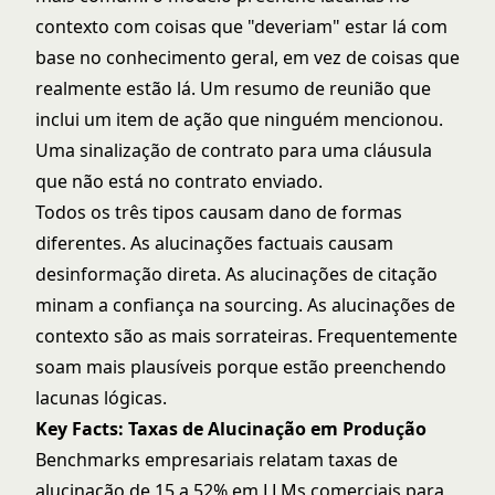
contexto com coisas que "deveriam" estar lá com
base no conhecimento geral, em vez de coisas que
realmente estão lá. Um resumo de reunião que
inclui um item de ação que ninguém mencionou.
Uma sinalização de contrato para uma cláusula
que não está no contrato enviado.
Todos os três tipos causam dano de formas
diferentes. As alucinações factuais causam
desinformação direta. As alucinações de citação
minam a confiança na sourcing. As alucinações de
contexto são as mais sorrateiras. Frequentemente
soam mais plausíveis porque estão preenchendo
lacunas lógicas.
Key Facts: Taxas de Alucinação em Produção
Benchmarks empresariais relatam taxas de
alucinação de 15 a 52% em LLMs comerciais para