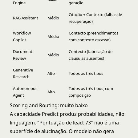
Engine
geração
Citação + Contexto (falhas de
RAG Assistant
Médio
recuperação)
Workflow
Contexto (preenchimentos
Médio
Copilot
com contexto escasso)
Document
Contexto (fabricação de
Médio
Review
cláusulas ausentes)
Generative
Alto
Todos os três tipos
Research
Autonomous
Todos os três tipos, com
Alto
Agent
composição
Scoring and Routing
: muito baixo
A capacidade Predict produz probabilidades, não
linguagem. "Pontuação de lead: 73" não é uma
superfície de alucinação. O modelo não gera