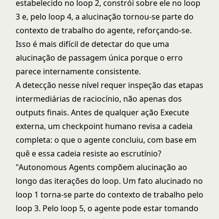
estabelecido no loop 2, constrói sobre ele no loop
3 e, pelo loop 4, a alucinação tornou-se parte do
contexto de trabalho do agente, reforçando-se.
Isso é mais difícil de detectar do que uma
alucinação de passagem única porque o erro
parece internamente consistente.
A detecção nesse nível requer inspeção das etapas
intermediárias de raciocínio, não apenas dos
outputs finais. Antes de qualquer ação Execute
externa, um checkpoint humano revisa a cadeia
completa: o que o agente concluiu, com base em
quê e essa cadeia resiste ao escrutínio?
"Autonomous Agents compõem alucinação ao
longo das iterações do loop. Um fato alucinado no
loop 1 torna-se parte do contexto de trabalho pelo
loop 3. Pelo loop 5, o agente pode estar tomando