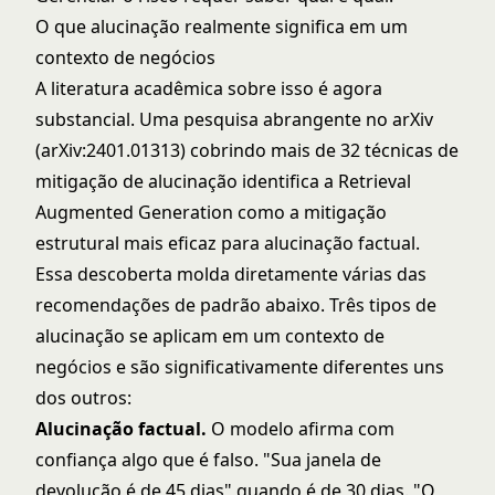
O que alucinação realmente significa em um
contexto de negócios
A literatura acadêmica sobre isso é agora
substancial. Uma pesquisa abrangente no arXiv
(
arXiv:2401.01313
) cobrindo mais de 32 técnicas de
mitigação de alucinação identifica a Retrieval
Augmented Generation como a mitigação
estrutural mais eficaz para alucinação factual.
Essa descoberta molda diretamente várias das
recomendações de padrão abaixo. Três tipos de
alucinação se aplicam em um contexto de
negócios e são significativamente diferentes uns
dos outros:
Alucinação factual.
O modelo afirma com
confiança algo que é falso. "Sua janela de
devolução é de 45 dias" quando é de 30 dias. "O