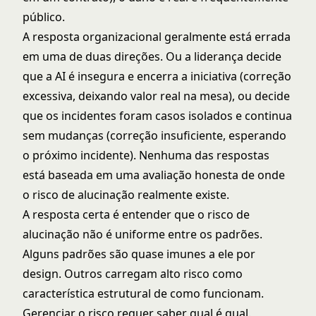
público.
A resposta organizacional geralmente está errada
em uma de duas direções. Ou a liderança decide
que a AI é insegura e encerra a iniciativa (correção
excessiva, deixando valor real na mesa), ou decide
que os incidentes foram casos isolados e continua
sem mudanças (correção insuficiente, esperando
o próximo incidente). Nenhuma das respostas
está baseada em uma avaliação honesta de onde
o risco de alucinação realmente existe.
A resposta certa é entender que o risco de
alucinação não é uniforme entre os padrões.
Alguns padrões são quase imunes a ele por
design. Outros carregam alto risco como
característica estrutural de como funcionam.
Gerenciar o risco requer saber qual é qual.