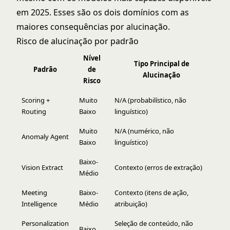
em 2025. Esses são os dois domínios com as
maiores consequências por alucinação.
Risco de alucinação por padrão
Nível
Tipo Principal de
Padrão
de
Alucinação
Risco
Scoring +
Muito
N/A (probabilístico, não
Routing
Baixo
linguístico)
Muito
N/A (numérico, não
Anomaly Agent
Baixo
linguístico)
Baixo-
Vision Extract
Contexto (erros de extração)
Médio
Meeting
Baixo-
Contexto (itens de ação,
Intelligence
Médio
atribuição)
Personalization
Seleção de conteúdo, não
Baixo