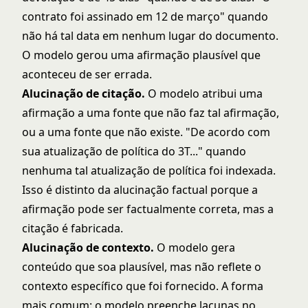
contrato foi assinado em 12 de março" quando
não há tal data em nenhum lugar do documento.
O modelo gerou uma afirmação plausível que
aconteceu de ser errada.
Alucinação de citação.
O modelo atribui uma
afirmação a uma fonte que não faz tal afirmação,
ou a uma fonte que não existe. "De acordo com
sua atualização de política do 3T..." quando
nenhuma tal atualização de política foi indexada.
Isso é distinto da alucinação factual porque a
afirmação pode ser factualmente correta, mas a
citação é fabricada.
Alucinação de contexto.
O modelo gera
conteúdo que soa plausível, mas não reflete o
contexto específico que foi fornecido. A forma
mais comum: o modelo preenche lacunas no