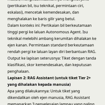
(pertikaian bil, isu teknikal, permintaan ciri,
eskalasi), mencetak kemendesakan, dan
menghalakan ke baris gilir yang betul.
Dalam konteks ini: Pertikaian bil berkeutamaan
tinggi pergi ke laluan Autonomous Agent. Isu
teknikal melebihi ambang kerumitan dihalakan ke
ejen kanan. Permintaan standard berkeutamaan
rendah pergi ke laluan layan diri berbantuan RAG.
Output ke lapisan seterusnya: Tiket dengan tanda
klasifikasi, skor kemendesakan, dan keputusan
penghalaan.
Lapisan 2: RAG Assistant (untuk tiket Tier 2+
yang dihalakan kepada manusia)
Apa yang dilakukannya: Untuk tiket yang
dikendalikan oleh ejen manusia, RAG Assistant
memaparkan 3 penyelesaian lampau yang paling