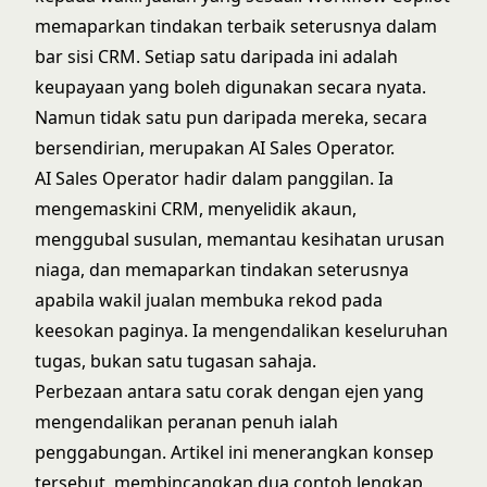
memaparkan tindakan terbaik seterusnya dalam
bar sisi CRM. Setiap satu daripada ini adalah
keupayaan yang boleh digunakan secara nyata.
Namun tidak satu pun daripada mereka, secara
bersendirian, merupakan AI Sales Operator.
AI Sales Operator hadir dalam panggilan. Ia
mengemaskini CRM, menyelidik akaun,
menggubal susulan, memantau kesihatan urusan
niaga, dan memaparkan tindakan seterusnya
apabila wakil jualan membuka rekod pada
keesokan paginya. Ia mengendalikan keseluruhan
tugas, bukan satu tugasan sahaja.
Perbezaan antara satu corak dengan ejen yang
mengendalikan peranan penuh ialah
penggabungan. Artikel ini menerangkan konsep
tersebut, membincangkan dua contoh lengkap,