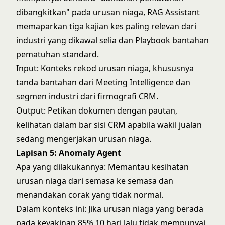
dibangkitkan" pada urusan niaga, RAG Assistant
memaparkan tiga kajian kes paling relevan dari
industri yang dikawal selia dan Playbook bantahan
pematuhan standard.
Input: Konteks rekod urusan niaga, khususnya
tanda bantahan dari Meeting Intelligence dan
segmen industri dari firmografi CRM.
Output: Petikan dokumen dengan pautan,
kelihatan dalam bar sisi CRM apabila wakil jualan
sedang mengerjakan urusan niaga.
Lapisan 5: Anomaly Agent
Apa yang dilakukannya: Memantau kesihatan
urusan niaga dari semasa ke semasa dan
menandakan corak yang tidak normal.
Dalam konteks ini: Jika urusan niaga yang berada
pada keyakinan 85% 10 hari lalu tidak mempunyai