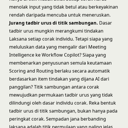
menolak input yang tidak betul atau berkeyakinan
rendah daripada mencuba untuk meneruskan.
Jurang tadbir urus di titik sambungan.
Dasar
tadbir urus mungkin merangkumi tindakan
Laksana setiap corak individu. Tetapi siapa yang
meluluskan data yang mengalir dari Meeting
Intelligence ke Workflow Copilot? Siapa yang
membenarkan penyusunan semula keutamaan
Scoring and Routing berlaku secara automatik
berdasarkan item tindakan yang dijana AI dari
panggilan? Titik sambungan antara corak
mewujudkan permukaan tadbir urus yang tidak
dilindungi oleh dasar individu corak. Reka bentuk
tadbir urus di titik sambungan, bukan hanya pada
peringkat corak.
Sempadan jana berbanding
laksana
adalah titik permulaan yang paling jelas