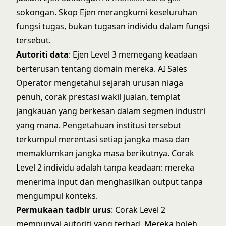
sokongan. Skop Ejen merangkumi keseluruhan
fungsi tugas, bukan tugasan individu dalam fungsi
tersebut.
Autoriti data
: Ejen Level 3 memegang keadaan
berterusan tentang domain mereka. AI Sales
Operator mengetahui sejarah urusan niaga
penuh, corak prestasi wakil jualan, templat
jangkauan yang berkesan dalam segmen industri
yang mana. Pengetahuan institusi tersebut
terkumpul merentasi setiap jangka masa dan
memaklumkan jangka masa berikutnya. Corak
Level 2 individu adalah tanpa keadaan: mereka
menerima input dan menghasilkan output tanpa
mengumpul konteks.
Permukaan tadbir urus
: Corak Level 2
mempunyai autoriti yang terhad. Mereka boleh