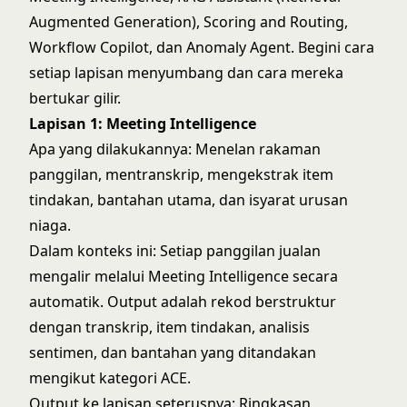
Augmented Generation), Scoring and Routing,
Workflow Copilot, dan
Anomaly Agent
. Begini cara
setiap lapisan menyumbang dan cara mereka
bertukar gilir.
Lapisan 1: Meeting Intelligence
Apa yang dilakukannya: Menelan rakaman
panggilan, mentranskrip, mengekstrak item
tindakan, bantahan utama, dan isyarat urusan
niaga.
Dalam konteks ini: Setiap panggilan jualan
mengalir melalui Meeting Intelligence secara
automatik. Output adalah rekod berstruktur
dengan transkrip, item tindakan, analisis
sentimen, dan bantahan yang ditandakan
mengikut kategori ACE.
Output ke lapisan seterusnya: Ringkasan