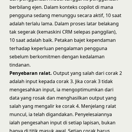
berbilang ejen. Dalam konteks copilot di mana
pengguna sedang menunggu secara aktif, 10 saat
adalah terlalu lama. Dalam proses latar belakang
tak segerak (kemaskini CRM selepas panggilan),
10 saat adalah baik. Petakan bajet kependaman
terhadap keperluan pengalaman pengguna
sebelum berkomitmen dengan kedalaman
tindanan.
Penyebaran ralat.
Output yang salah dari corak 2
adalah input kepada corak 3. Jika corak 3 tidak
mengesahkan input, ia mengoptimumkan dari
data yang rosak dan menghasilkan output yang
salah yang mengalir ke corak 4. Menjelang ralat
muncul, ia telah digandakan. Penyelesaiannya
ialah pengesahan input di setiap lapisan, bukan
hanya di titik masuk awal. Setiap corak harus