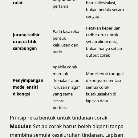
ralat
harus dieskalasi,
pertama
bukan berlalu secara
senyap
Petakan keperluan
Pada fasa reka
Jurang tadbir
tadbir urus untuk
bentuk
urus di titik
setiap aliran data,
kelulusan dan
sambungan
bukan hanya setiap
audit
output corak
Apabila corak
merujuk
Model entiti tunggal
Penyimpangan
"kenalan" atau
dikongsi merentasi
model entiti
"urusan niaga"
semua corak;
dikongsi
yang sama
kuatkuasakan di
secara
lapisan data
berbeza
Prinsip reka bentuk untuk tindanan corak
Modular.
Setiap corak harus boleh diganti tanpa
membina semula keseluruhan tindanan. Lapisan