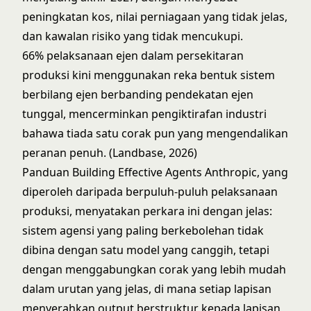
peningkatan kos, nilai perniagaan yang tidak jelas,
dan kawalan risiko yang tidak mencukupi.
66% pelaksanaan ejen dalam persekitaran
produksi kini menggunakan reka bentuk sistem
berbilang ejen berbanding pendekatan ejen
tunggal, mencerminkan pengiktirafan industri
bahawa tiada satu corak pun yang mengendalikan
peranan penuh. (Landbase, 2026)
Panduan
Building Effective Agents
Anthropic, yang
diperoleh daripada berpuluh-puluh pelaksanaan
produksi, menyatakan perkara ini dengan jelas:
sistem agensi yang paling berkebolehan tidak
dibina dengan satu model yang canggih, tetapi
dengan menggabungkan corak yang lebih mudah
dalam urutan yang jelas, di mana setiap lapisan
menyerahkan output berstruktur kepada lapisan