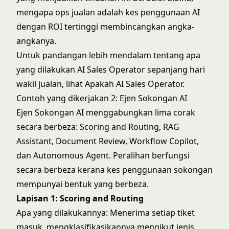
mengapa ops jualan adalah kes penggunaan AI
dengan ROI tertinggi
membincangkan angka-
angkanya.
Untuk pandangan lebih mendalam tentang apa
yang dilakukan AI Sales Operator sepanjang hari
wakil jualan, lihat
Apakah AI Sales Operator
.
Contoh yang dikerjakan 2: Ejen Sokongan AI
Ejen Sokongan AI menggabungkan lima corak
secara berbeza: Scoring and Routing, RAG
Assistant,
Document Review
, Workflow Copilot,
dan
Autonomous Agent
. Peralihan berfungsi
secara berbeza kerana kes penggunaan sokongan
mempunyai bentuk yang berbeza.
Lapisan 1: Scoring and Routing
Apa yang dilakukannya: Menerima setiap tiket
masuk, mengklasifikasikannya mengikut jenis