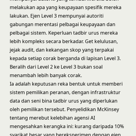
melakukan apa yang keupayaan spesifik mereka
lakukan. Ejen Level 3 mempunyai autoriti
gabungan merentasi pelbagai keupayaan dan
pelbagai sistem. Keperluan tadbir urus mereka
lebih kompleks secara berkadar. Get kelulusan,
jejak audit, dan kekangan skop yang terpakai
kepada setiap corak berganda di lapisan Level 3.
Beralih dari Level 2 ke Level 3 bukan soal
menambah lebih banyak corak.
Ia adalah keputusan reka bentuk untuk memberi
sistem pemilikan peranan, dengan infrastruktur
data dan
seni bina tadbir urus
yang diperlukan
oleh pemilikan tersebut. Penyelidikan McKinsey
tentang
merebut kelebihan agensi AI
mengesahkan kerangka ini: kurang daripada 10%
syarikat besar yang bereksperimen dengan ejen