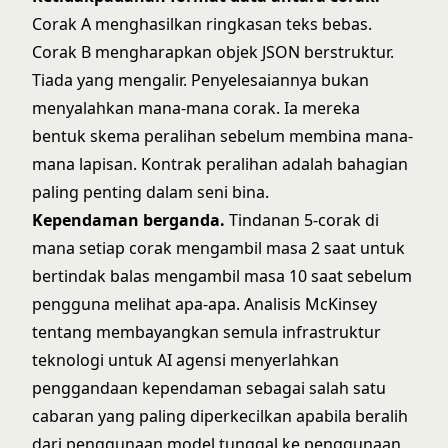
Corak A menghasilkan ringkasan teks bebas.
Corak B mengharapkan objek JSON berstruktur.
Tiada yang mengalir. Penyelesaiannya bukan
menyalahkan mana-mana corak. Ia mereka
bentuk skema peralihan sebelum membina mana-
mana lapisan. Kontrak peralihan adalah bahagian
paling penting dalam seni bina.
Kependaman berganda.
Tindanan 5-corak di
mana setiap corak mengambil masa 2 saat untuk
bertindak balas mengambil masa 10 saat sebelum
pengguna melihat apa-apa. Analisis McKinsey
tentang
membayangkan semula infrastruktur
teknologi untuk AI agensi
menyerlahkan
penggandaan kependaman sebagai salah satu
cabaran yang paling diperkecilkan apabila beralih
dari penggunaan model tunggal ke penggunaan