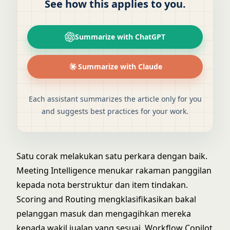
See how this applies to you.
Summarize with ChatGPT
Summarize with Claude
Each assistant summarizes the article only for you
and suggests best practices for your work.
Satu corak melakukan satu perkara dengan baik.
Meeting Intelligence
menukar rakaman panggilan
kepada nota berstruktur dan item tindakan.
Scoring and Routing
mengklasifikasikan bakal
pelanggan masuk dan mengagihkan mereka
kepada wakil jualan yang sesuai.
Workflow Copilot