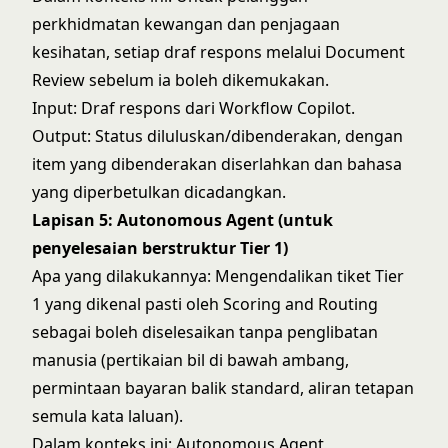
perkhidmatan kewangan dan penjagaan
kesihatan, setiap draf respons melalui Document
Review sebelum ia boleh dikemukakan.
Input: Draf respons dari Workflow Copilot.
Output: Status diluluskan/dibenderakan, dengan
item yang dibenderakan diserlahkan dan bahasa
yang diperbetulkan dicadangkan.
Lapisan 5: Autonomous Agent (untuk
penyelesaian berstruktur Tier 1)
Apa yang dilakukannya: Mengendalikan tiket Tier
1 yang dikenal pasti oleh Scoring and Routing
sebagai boleh diselesaikan tanpa penglibatan
manusia (pertikaian bil di bawah ambang,
permintaan bayaran balik standard, aliran tetapan
semula kata laluan).
Dalam konteks ini: Autonomous Agent