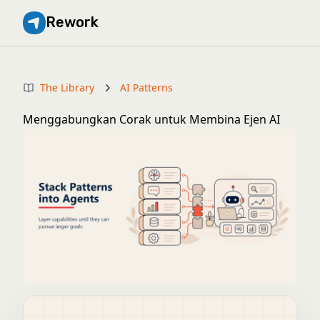
Rework
The Library
AI Patterns
Menggabungkan Corak untuk Membina Ejen AI