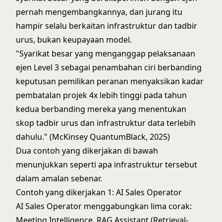
pernah mengembangkannya, dan jurang itu
hampir selalu berkaitan infrastruktur dan tadbir
urus, bukan keupayaan model.
"Syarikat besar yang menganggap pelaksanaan
ejen Level 3 sebagai penambahan ciri berbanding
keputusan pemilikan peranan menyaksikan kadar
pembatalan projek 4x lebih tinggi pada tahun
kedua berbanding mereka yang menentukan
skop tadbir urus dan infrastruktur data terlebih
dahulu." (McKinsey QuantumBlack, 2025)
Dua contoh yang dikerjakan di bawah
menunjukkan seperti apa infrastruktur tersebut
dalam amalan sebenar.
Contoh yang dikerjakan 1: AI Sales Operator
AI Sales Operator menggabungkan lima corak:
Meeting Intelligence,
RAG Assistant
(Retrieval-