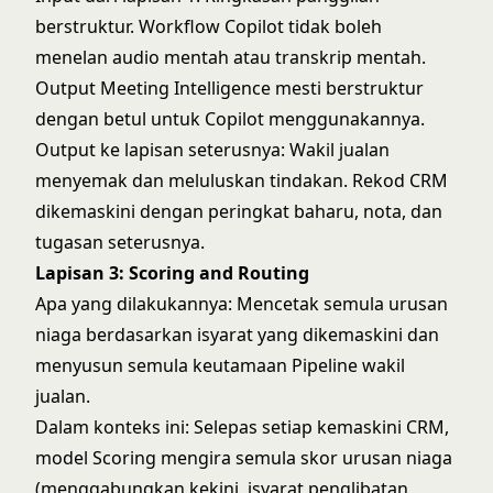
berstruktur. Workflow Copilot tidak boleh
menelan audio mentah atau transkrip mentah.
Output Meeting Intelligence mesti berstruktur
dengan betul untuk Copilot menggunakannya.
Output ke lapisan seterusnya: Wakil jualan
menyemak dan meluluskan tindakan. Rekod CRM
dikemaskini dengan peringkat baharu, nota, dan
tugasan seterusnya.
Lapisan 3: Scoring and Routing
Apa yang dilakukannya: Mencetak semula urusan
niaga berdasarkan isyarat yang dikemaskini dan
menyusun semula keutamaan Pipeline wakil
jualan.
Dalam konteks ini: Selepas setiap kemaskini CRM,
model Scoring mengira semula skor urusan niaga
(menggabungkan kekini, isyarat penglibatan,