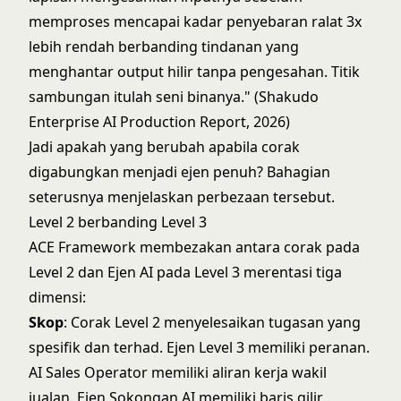
memproses mencapai kadar penyebaran ralat 3x
lebih rendah berbanding tindanan yang
menghantar output hilir tanpa pengesahan. Titik
sambungan itulah seni binanya." (Shakudo
Enterprise AI Production Report, 2026)
Jadi apakah yang berubah apabila corak
digabungkan menjadi ejen penuh? Bahagian
seterusnya menjelaskan perbezaan tersebut.
Level 2 berbanding Level 3
ACE Framework membezakan antara corak pada
Level 2 dan Ejen AI pada Level 3 merentasi tiga
dimensi:
Skop
: Corak Level 2 menyelesaikan tugasan yang
spesifik dan terhad. Ejen Level 3 memiliki peranan.
AI Sales Operator memiliki aliran kerja wakil
jualan. Ejen Sokongan AI memiliki baris gilir