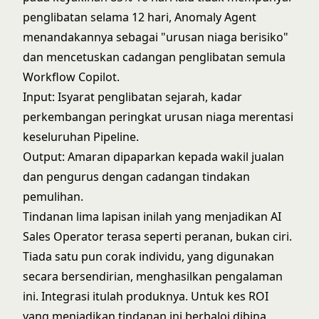
penglibatan selama 12 hari, Anomaly Agent
menandakannya sebagai "urusan niaga berisiko"
dan mencetuskan cadangan penglibatan semula
Workflow Copilot.
Input: Isyarat penglibatan sejarah, kadar
perkembangan peringkat urusan niaga merentasi
keseluruhan Pipeline.
Output: Amaran dipaparkan kepada wakil jualan
dan pengurus dengan cadangan tindakan
pemulihan.
Tindanan lima lapisan inilah yang menjadikan AI
Sales Operator terasa seperti peranan, bukan ciri.
Tiada satu pun corak individu, yang digunakan
secara bersendirian, menghasilkan pengalaman
ini. Integrasi itulah produknya. Untuk kes ROI
yang menjadikan tindanan ini berbaloi dibina,